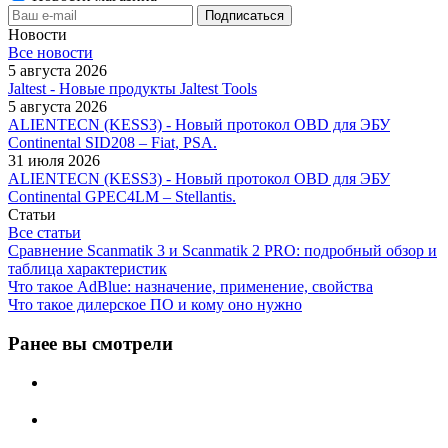
Новости
Все новости
5 августа 2026
Jaltest - Новые продукты Jaltest Tools
5 августа 2026
ALIENTECN (KESS3) - Новый протокол OBD для ЭБУ
Continental SID208 – Fiat, PSA.
31 июля 2026
ALIENTECN (KESS3) - Новый протокол OBD для ЭБУ
Continental GPEC4LM – Stellantis.
Статьи
Все статьи
Сравнение Scanmatik 3 и Scanmatik 2 PRO: подробный обзор и
таблица характеристик
Что такое AdBlue: назначение, применение, свойства
Что такое дилерское ПО и кому оно нужно
Ранее вы смотрели