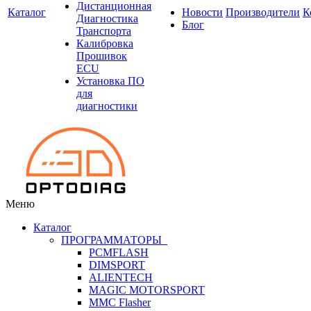
Дистанционная
Каталог
Новости
Производители
К
Диагностика
Блог
Транспорта
Калибровка
Прошивок
ECU
Установка ПО
для
диагностики
Меню
Каталог
ПРОГРАММАТОРЫ
PCMFLASH
DIMSPORT
ALIENTECH
MAGIC MOTORSPORT
MMC Flasher