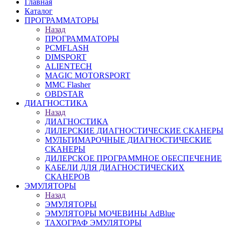
Главная
Каталог
ПРОГРАММАТОРЫ
Назад
ПРОГРАММАТОРЫ
PCMFLASH
DIMSPORT
ALIENTECH
MAGIC MOTORSPORT
MMC Flasher
OBDSTAR
ДИАГНОСТИКА
Назад
ДИАГНОСТИКА
ДИЛЕРСКИЕ ДИАГНОСТИЧЕСКИЕ СКАНЕРЫ
МУЛЬТИМАРОЧНЫЕ ДИАГНОСТИЧЕСКИЕ
СКАНЕРЫ
ДИЛЕРСКОЕ ПРОГРАММНОЕ ОБЕСПЕЧЕНИЕ
КАБЕЛИ ДЛЯ ДИАГНОСТИЧЕСКИХ
СКАНЕРОВ
ЭМУЛЯТОРЫ
Назад
ЭМУЛЯТОРЫ
ЭМУЛЯТОРЫ МОЧЕВИНЫ АdBlue
ТАХОГРАФ ЭМУЛЯТОРЫ