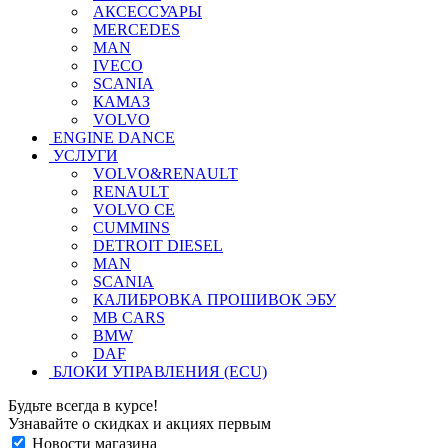
АКСЕССУАРЫ
MERCEDES
MAN
IVECO
SCANIA
КАМАЗ
VOLVO
ENGINE DANCE
УСЛУГИ
VOLVO&RENAULT
RENAULT
VOLVO CE
CUMMINS
DETROIT DIESEL
MAN
SCANIA
КАЛИБРОВКА ПРОШИВОК ЭБУ
MB CARS
BMW
DAF
БЛОКИ УПРАВЛЕНИЯ (ECU)
Будьте всегда в курсе!
Узнавайте о скидках и акциях первым
Новости магазина