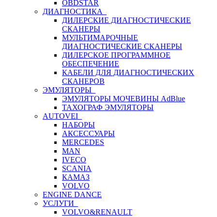
OBDSTAR
ДИАГНОСТИКА
ДИЛЕРСКИЕ ДИАГНОСТИЧЕСКИЕ
СКАНЕРЫ
МУЛЬТИМАРОЧНЫЕ
ДИАГНОСТИЧЕСКИЕ СКАНЕРЫ
ДИЛЕРСКОЕ ПРОГРАММНОЕ
ОБЕСПЕЧЕНИЕ
КАБЕЛИ ДЛЯ ДИАГНОСТИЧЕСКИХ
СКАНЕРОВ
ЭМУЛЯТОРЫ
ЭМУЛЯТОРЫ МОЧЕВИНЫ АdBlue
ТАХОГРАФ ЭМУЛЯТОРЫ
AUTOVEI
НАБОРЫ
АКСЕССУАРЫ
MERCEDES
MAN
IVECO
SCANIA
КАМАЗ
VOLVO
ENGINE DANCE
УСЛУГИ
VOLVO&RENAULT