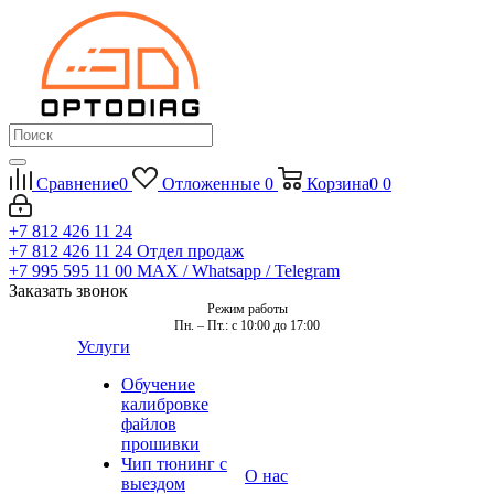
Сравнение
0
Отложенные
0
Корзина
0
0
+7 812 426 11 24
+7 812 426 11 24
Отдел продаж
+7 995 595 11 00
MAX / Whatsapp / Telegram
Заказать звонок
Режим работы
Пн. – Пт.: с 10:00 до 17:00
Услуги
Обучение
калибровке
файлов
прошивки
Чип тюнинг с
О нас
выездом