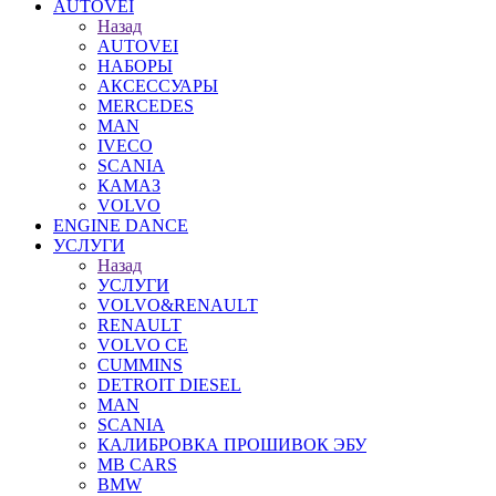
AUTOVEI
Назад
AUTOVEI
НАБОРЫ
АКСЕССУАРЫ
MERCEDES
MAN
IVECO
SCANIA
КАМАЗ
VOLVO
ENGINE DANCE
УСЛУГИ
Назад
УСЛУГИ
VOLVO&RENAULT
RENAULT
VOLVO CE
CUMMINS
DETROIT DIESEL
MAN
SCANIA
КАЛИБРОВКА ПРОШИВОК ЭБУ
MB CARS
BMW