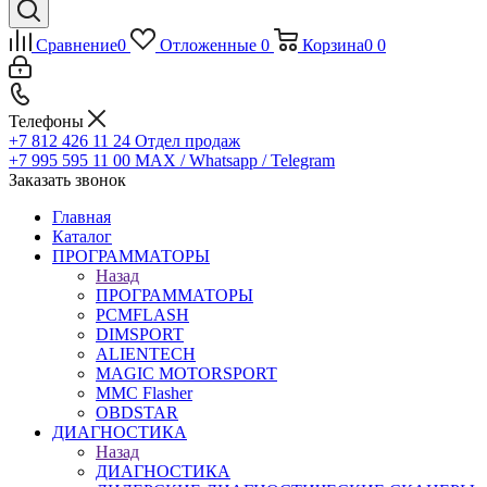
Сравнение
0
Отложенные
0
Корзина
0
0
Телефоны
+7 812 426 11 24
Отдел продаж
+7 995 595 11 00
MAX / Whatsapp / Telegram
Заказать звонок
Главная
Каталог
ПРОГРАММАТОРЫ
Назад
ПРОГРАММАТОРЫ
PCMFLASH
DIMSPORT
ALIENTECH
MAGIC MOTORSPORT
MMC Flasher
OBDSTAR
ДИАГНОСТИКА
Назад
ДИАГНОСТИКА