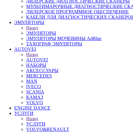
ДИЛЕРСКИЕ ДИАГНОСТИЧЕСКИЕ СКАНЕРЫ
МУЛЬТИМАРОЧНЫЕ ДИАГНОСТИЧЕСКИЕ СК
ДИЛЕРСКОЕ ПРОГРАММНОЕ ОБЕСПЕЧЕНИЕ
КАБЕЛИ ДЛЯ ДИАГНОСТИЧЕСКИХ СКАНЕРО
ЭМУЛЯТОРЫ
Назад
ЭМУЛЯТОРЫ
ЭМУЛЯТОРЫ МОЧЕВИНЫ АdBlue
ТАХОГРАФ ЭМУЛЯТОРЫ
AUTOVEI
Назад
AUTOVEI
НАБОРЫ
АКСЕССУАРЫ
MERCEDES
MAN
IVECO
SCANIA
КАМАЗ
VOLVO
ENGINE DANCE
УСЛУГИ
Назад
УСЛУГИ
VOLVO&RENAULT