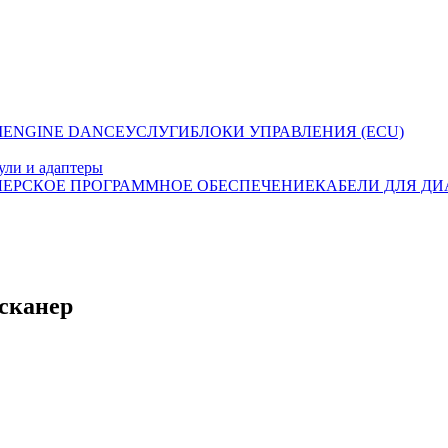
I
ENGINE DANCE
УСЛУГИ
БЛОКИ УПРАВЛЕНИЯ (ECU)
ули и адаптеры
ЛЕРСКОЕ ПРОГРАММНОЕ ОБЕСПЕЧЕНИЕ
КАБЕЛИ ДЛЯ Д
сканер