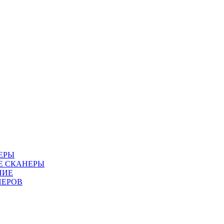
ЕРЫ
Е СКАНЕРЫ
НИЕ
НЕРОВ