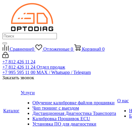
Сравнение
0
Отложенные
0
Корзина
0
0
+7 812 426 11 24
+7 812 426 11 24
Отдел продаж
+7 995 595 11 00
MAX / Whatsapp / Telegram
Заказать звонок
Услуги
О нас
Обучение калибровке файлов прошивки
Чип тюнинг с выездом
Каталог
Н
Дистанционная Диагностика Транспорта
Б
Калибровка Прошивок ECU
Установка ПО для диагностики