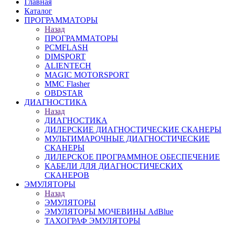
Главная
Каталог
ПРОГРАММАТОРЫ
Назад
ПРОГРАММАТОРЫ
PCMFLASH
DIMSPORT
ALIENTECH
MAGIC MOTORSPORT
MMC Flasher
OBDSTAR
ДИАГНОСТИКА
Назад
ДИАГНОСТИКА
ДИЛЕРСКИЕ ДИАГНОСТИЧЕСКИЕ СКАНЕРЫ
МУЛЬТИМАРОЧНЫЕ ДИАГНОСТИЧЕСКИЕ
СКАНЕРЫ
ДИЛЕРСКОЕ ПРОГРАММНОЕ ОБЕСПЕЧЕНИЕ
КАБЕЛИ ДЛЯ ДИАГНОСТИЧЕСКИХ
СКАНЕРОВ
ЭМУЛЯТОРЫ
Назад
ЭМУЛЯТОРЫ
ЭМУЛЯТОРЫ МОЧЕВИНЫ АdBlue
ТАХОГРАФ ЭМУЛЯТОРЫ