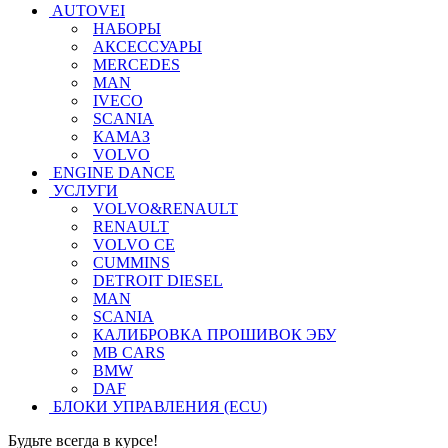
AUTOVEI
НАБОРЫ
АКСЕССУАРЫ
MERCEDES
MAN
IVECO
SCANIA
КАМАЗ
VOLVO
ENGINE DANCE
УСЛУГИ
VOLVO&RENAULT
RENAULT
VOLVO CE
CUMMINS
DETROIT DIESEL
MAN
SCANIA
КАЛИБРОВКА ПРОШИВОК ЭБУ
MB CARS
BMW
DAF
БЛОКИ УПРАВЛЕНИЯ (ECU)
Будьте всегда в курсе!