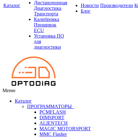
Дистанционная
Каталог
Новости
Производители
К
Диагностика
Блог
Транспорта
Калибровка
Прошивок
ECU
Установка ПО
для
диагностики
Меню
Каталог
ПРОГРАММАТОРЫ
PCMFLASH
DIMSPORT
ALIENTECH
MAGIC MOTORSPORT
MMC Flasher