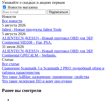
Узнавайте о скидках и акциях первым
Новости магазина
Новости
Все новости
5 августа 2026
Jaltest - Новые продукты Jaltest Tools
5 августа 2026
ALIENTECN (KESS3) - Новый протокол OBD для ЭБУ
Continental SID208 – Fiat, PSA.
31 июля 2026
ALIENTECN (KESS3) - Новый протокол OBD для ЭБУ
Continental GPEC4LM – Stellantis.
Статьи
Все статьи
Сравнение Scanmatik 3 и Scanmatik 2 PRO: подробный обзор и
таблица характеристик
Что такое AdBlue: назначение, применение, свойства
Что такое дилерское ПО и кому оно нужно
Ранее вы смотрели