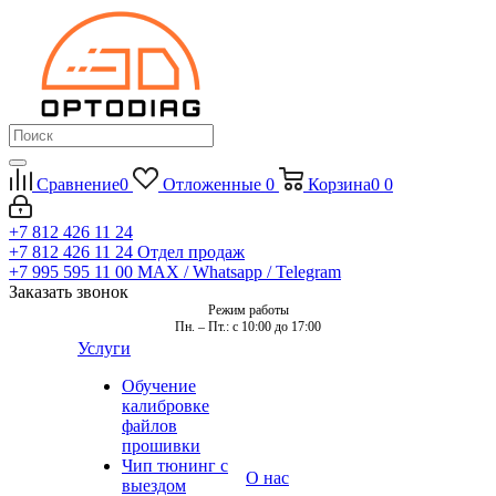
Сравнение
0
Отложенные
0
Корзина
0
0
+7 812 426 11 24
+7 812 426 11 24
Отдел продаж
+7 995 595 11 00
MAX / Whatsapp / Telegram
Заказать звонок
Режим работы
Пн. – Пт.: с 10:00 до 17:00
Услуги
Обучение
калибровке
файлов
прошивки
Чип тюнинг с
О нас
выездом