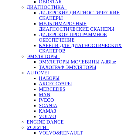
OBDSTAR
ДИАГНОСТИКА
ДИЛЕРСКИЕ ДИАГНОСТИЧЕСКИЕ
СКАНЕРЫ
МУЛЬТИМАРОЧНЫЕ
ДИАГНОСТИЧЕСКИЕ СКАНЕРЫ
ДИЛЕРСКОЕ ПРОГРАММНОЕ
ОБЕСПЕЧЕНИЕ
КАБЕЛИ ДЛЯ ДИАГНОСТИЧЕСКИХ
СКАНЕРОВ
ЭМУЛЯТОРЫ
ЭМУЛЯТОРЫ МОЧЕВИНЫ АdBlue
ТАХОГРАФ ЭМУЛЯТОРЫ
AUTOVEI
НАБОРЫ
АКСЕССУАРЫ
MERCEDES
MAN
IVECO
SCANIA
КАМАЗ
VOLVO
ENGINE DANCE
УСЛУГИ
VOLVO&RENAULT