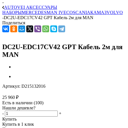
-
AUTOVEI АКСЕССУАРЫ
НАБОРЫ
MERCEDES
MAN
IVECO
SCANIA
КАМАЗ
VOLVO
-
DC2U-EDC17CV42 GPT Кабель 2м для MAN
Поделиться
DC2U-EDC17CV42 GPT Кабель 2м для
MAN
Артикул:
D215132016
25 960
₽
Есть в наличии
(100)
Нашли дешевле?
-
+
Купить
Купить в 1 клик