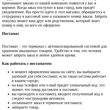
принимают заказы от нашей компании появится у вас в
корзине. Когда заказ поступит в ваш город, вам придёт
уведомление. Вы просто идёте в этот магазин, обращаетесь к
сотруднику в кассовой зоне и называете номер заказа. Забрать
покупку может ваш друг или родственник, который знает
номер и имя, на кого он оформлен.
Постамат
Постамат – это терминал с автоматизированной системой для
хранения заказанных товаров. Удобство в том, что человек
может забрать заказ в любое удобное время.
Как работать с постаматом:
в момент оформления заказа на сайте, вы выбираете
удобный для себя постамат, если такая система работает
в вашем городе;
на ваш телефон или e-mail придет уникальный код, это
значит, что товар доставлен в постамат;
вы приходите к постамату, вводите полученный код и
следует инструкциям автомата;
оплачиваете заказ в терминале постамата;
забираете товар.