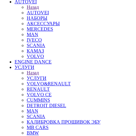
AUTOVEI
Назад
AUTOVEI
НАБОРЫ
АКСЕССУАРЫ
MERCEDES
MAN
IVECO
SCANIA
КАМАЗ
VOLVO
ENGINE DANCE
УСЛУГИ
Назад
УСЛУГИ
VOLVO&RENAULT
RENAULT
VOLVO CE
CUMMINS
DETROIT DIESEL
MAN
SCANIA
КАЛИБРОВКА ПРОШИВОК ЭБУ
MB CARS
BMW