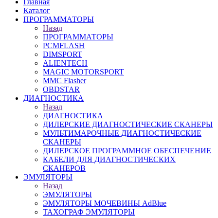
Главная
Каталог
ПРОГРАММАТОРЫ
Назад
ПРОГРАММАТОРЫ
PCMFLASH
DIMSPORT
ALIENTECH
MAGIC MOTORSPORT
MMC Flasher
OBDSTAR
ДИАГНОСТИКА
Назад
ДИАГНОСТИКА
ДИЛЕРСКИЕ ДИАГНОСТИЧЕСКИЕ СКАНЕРЫ
МУЛЬТИМАРОЧНЫЕ ДИАГНОСТИЧЕСКИЕ
СКАНЕРЫ
ДИЛЕРСКОЕ ПРОГРАММНОЕ ОБЕСПЕЧЕНИЕ
КАБЕЛИ ДЛЯ ДИАГНОСТИЧЕСКИХ
СКАНЕРОВ
ЭМУЛЯТОРЫ
Назад
ЭМУЛЯТОРЫ
ЭМУЛЯТОРЫ МОЧЕВИНЫ АdBlue
ТАХОГРАФ ЭМУЛЯТОРЫ