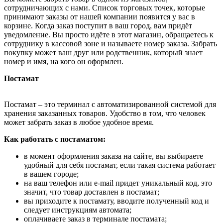
сотрудничающих с нами. Список торговых точек, которые
принимают заказы от нашей компании появится у вас в
корзине. Когда заказ поступит в ваш город, вам придёт
уведомление. Вы просто идёте в этот магазин, обращаетесь к
сотруднику в кассовой зоне и называете номер заказа. Забрать
покупку может ваш друг или родственник, который знает
номер и имя, на кого он оформлен.
Постамат
Постамат – это терминал с автоматизированной системой для
хранения заказанных товаров. Удобство в том, что человек
может забрать заказ в любое удобное время.
Как работать с постаматом:
в момент оформления заказа на сайте, вы выбираете
удобный для себя постамат, если такая система работает
в вашем городе;
на ваш телефон или e-mail придет уникальный код, это
значит, что товар доставлен в постамат;
вы приходите к постамату, вводите полученный код и
следует инструкциям автомата;
оплачиваете заказ в терминале постамата;