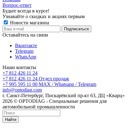
Вопрос-ответ
Будьте всегда в курсе!
Узнавайте о скидках и акциях первым
Новости магазина
Оставайтесь на связи
Вконтакте
Telegram
WhatsApp
Наши контакты
+7 812 426 11 24
+7 812 426 11 24
Отдел продаж
+7 995 595 11 00
MAX / Whatsapp / Telegram
info@optodiag.com
г. Санкт-Петербург, Пискарёвский пр-кт 63, ДЦ «Кварц»
2026 © OPTODIAG - Специальные решения для
автомобильной промышленности
Найти