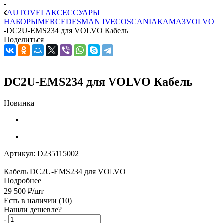
-
AUTOVEI АКСЕССУАРЫ
НАБОРЫ
MERCEDES
MAN
IVECO
SCANIA
КАМАЗ
VOLVO
-
DC2U-EMS234 для VOLVO Кабель
Поделиться
DC2U-EMS234 для VOLVO Кабель
Новинка
Артикул:
D235115002
Кабель DC2U-EMS234 для VOLVO
Подробнее
29 500
₽
/шт
Есть в наличии
(10)
Нашли дешевле?
-
+