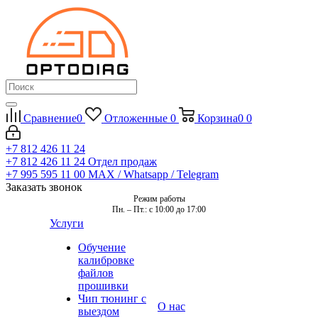
Сравнение
0
Отложенные
0
Корзина
0
0
+7 812 426 11 24
+7 812 426 11 24
Отдел продаж
+7 995 595 11 00
MAX / Whatsapp / Telegram
Заказать звонок
Режим работы
Пн. – Пт.: с 10:00 до 17:00
Услуги
Обучение
калибровке
файлов
прошивки
Чип тюнинг с
О нас
выездом