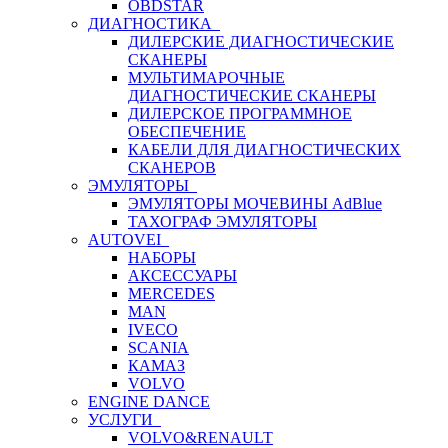
OBDSTAR
ДИАГНОСТИКА
ДИЛЕРСКИЕ ДИАГНОСТИЧЕСКИЕ
СКАНЕРЫ
МУЛЬТИМАРОЧНЫЕ
ДИАГНОСТИЧЕСКИЕ СКАНЕРЫ
ДИЛЕРСКОЕ ПРОГРАММНОЕ
ОБЕСПЕЧЕНИЕ
КАБЕЛИ ДЛЯ ДИАГНОСТИЧЕСКИХ
СКАНЕРОВ
ЭМУЛЯТОРЫ
ЭМУЛЯТОРЫ МОЧЕВИНЫ АdBlue
ТАХОГРАФ ЭМУЛЯТОРЫ
AUTOVEI
НАБОРЫ
АКСЕССУАРЫ
MERCEDES
MAN
IVECO
SCANIA
КАМАЗ
VOLVO
ENGINE DANCE
УСЛУГИ
VOLVO&RENAULT