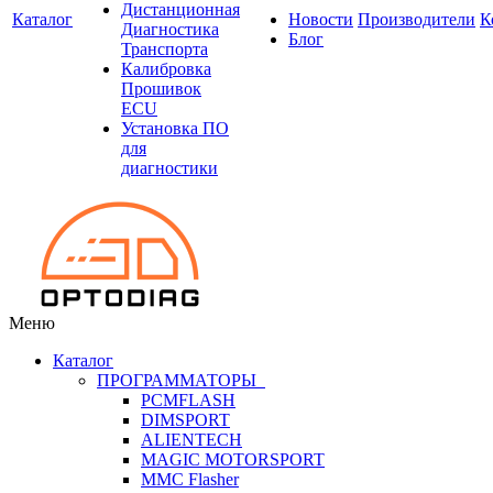
Дистанционная
Каталог
Новости
Производители
К
Диагностика
Блог
Транспорта
Калибровка
Прошивок
ECU
Установка ПО
для
диагностики
Меню
Каталог
ПРОГРАММАТОРЫ
PCMFLASH
DIMSPORT
ALIENTECH
MAGIC MOTORSPORT
MMC Flasher