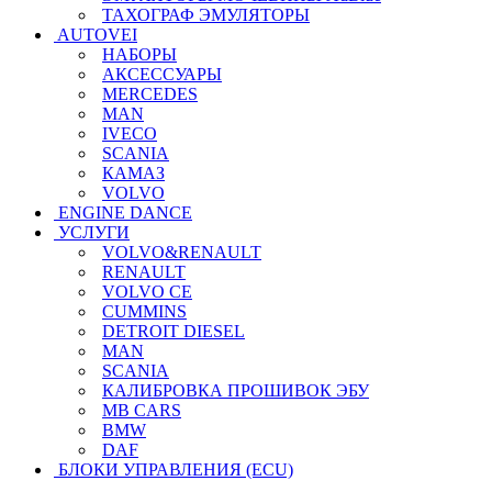
ТАХОГРАФ ЭМУЛЯТОРЫ
AUTOVEI
НАБОРЫ
АКСЕССУАРЫ
MERCEDES
MAN
IVECO
SCANIA
КАМАЗ
VOLVO
ENGINE DANCE
УСЛУГИ
VOLVO&RENAULT
RENAULT
VOLVO CE
CUMMINS
DETROIT DIESEL
MAN
SCANIA
КАЛИБРОВКА ПРОШИВОК ЭБУ
MB CARS
BMW
DAF
БЛОКИ УПРАВЛЕНИЯ (ECU)