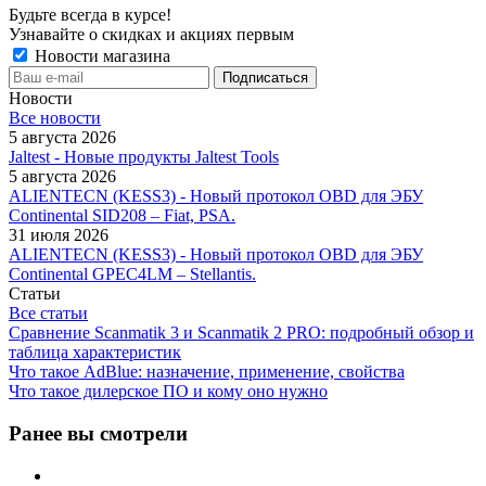
Будьте всегда в курсе!
Узнавайте о скидках и акциях первым
Новости магазина
Новости
Все новости
5 августа 2026
Jaltest - Новые продукты Jaltest Tools
5 августа 2026
ALIENTECN (KESS3) - Новый протокол OBD для ЭБУ
Continental SID208 – Fiat, PSA.
31 июля 2026
ALIENTECN (KESS3) - Новый протокол OBD для ЭБУ
Continental GPEC4LM – Stellantis.
Статьи
Все статьи
Сравнение Scanmatik 3 и Scanmatik 2 PRO: подробный обзор и
таблица характеристик
Что такое AdBlue: назначение, применение, свойства
Что такое дилерское ПО и кому оно нужно
Ранее вы смотрели