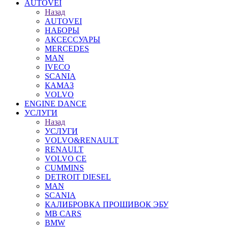
AUTOVEI
Назад
AUTOVEI
НАБОРЫ
АКСЕССУАРЫ
MERCEDES
MAN
IVECO
SCANIA
КАМАЗ
VOLVO
ENGINE DANCE
УСЛУГИ
Назад
УСЛУГИ
VOLVO&RENAULT
RENAULT
VOLVO CE
CUMMINS
DETROIT DIESEL
MAN
SCANIA
КАЛИБРОВКА ПРОШИВОК ЭБУ
MB CARS
BMW