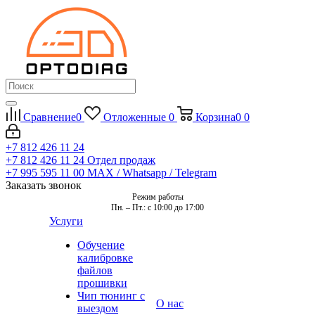
Сравнение
0
Отложенные
0
Корзина
0
0
+7 812 426 11 24
+7 812 426 11 24
Отдел продаж
+7 995 595 11 00
MAX / Whatsapp / Telegram
Заказать звонок
Режим работы
Пн. – Пт.: с 10:00 до 17:00
Услуги
Обучение
калибровке
файлов
прошивки
Чип тюнинг с
О нас
выездом