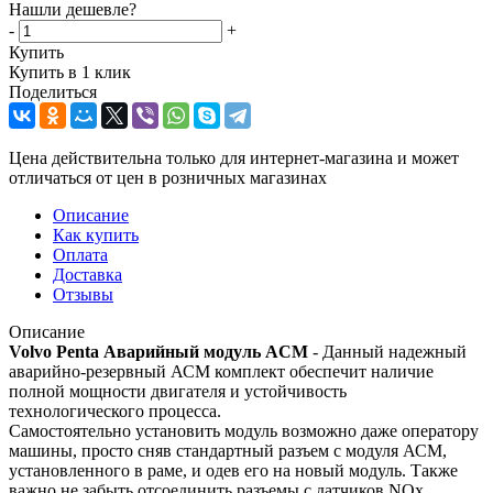
Нашли дешевле?
-
+
Купить
Купить в 1 клик
Поделиться
Цена действительна только для интернет-магазина и может
отличаться от цен в розничных магазинах
Описание
Как купить
Оплата
Доставка
Отзывы
Описание
Volvo Penta Аварийный модуль ACM
- Данный надежный
аварийно-резервный АСМ комплект обеспечит наличие
полной мощности двигателя и устойчивость
технологического процесса.
Самостоятельно установить модуль возможно даже оператору
машины, просто сняв стандартный разъем с модуля АСМ,
установленного в раме, и одев его на новый модуль. Также
важно не забыть отсоединить разъемы с датчиков NOx.