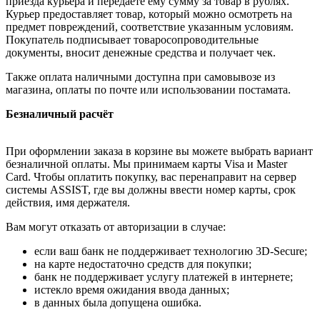
приезда курьера и передаёте ему сумму за товар в рублях.
Курьер предоставляет товар, который можно осмотреть на
предмет повреждений, соответствие указанным условиям.
Покупатель подписывает товаросопроводительные
документы, вносит денежные средства и получает чек.
Также оплата наличными доступна при самовывозе из
магазина, оплаты по почте или использовании постамата.
Безналичный расчёт
При оформлении заказа в корзине вы можете выбрать вариант
безналичной оплаты. Мы принимаем карты Visa и Master
Card. Чтобы оплатить покупку, вас перенаправит на сервер
системы ASSIST, где вы должны ввести номер карты, срок
действия, имя держателя.
Вам могут отказать от авторизации в случае:
если ваш банк не поддерживает технологию 3D-Secure;
на карте недостаточно средств для покупки;
банк не поддерживает услугу платежей в интернете;
истекло время ожидания ввода данных;
в данных была допущена ошибка.