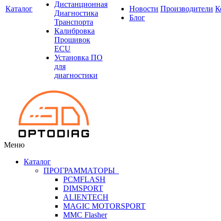
Дистанционная
Каталог
Новости
Производители
К
Диагностика
Блог
Транспорта
Калибровка
Прошивок
ECU
Установка ПО
для
диагностики
Меню
Каталог
ПРОГРАММАТОРЫ
PCMFLASH
DIMSPORT
ALIENTECH
MAGIC MOTORSPORT
MMC Flasher