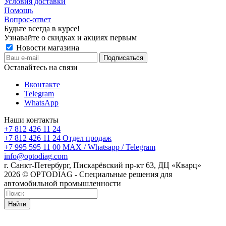
Условия доставки
Помощь
Вопрос-ответ
Будьте всегда в курсе!
Узнавайте о скидках и акциях первым
Новости магазина
Оставайтесь на связи
Вконтакте
Telegram
WhatsApp
Наши контакты
+7 812 426 11 24
+7 812 426 11 24
Отдел продаж
+7 995 595 11 00
MAX / Whatsapp / Telegram
info@optodiag.com
г. Санкт-Петербург, Пискарёвский пр-кт 63, ДЦ «Кварц»
2026 © OPTODIAG - Специальные решения для
автомобильной промышленности
Найти