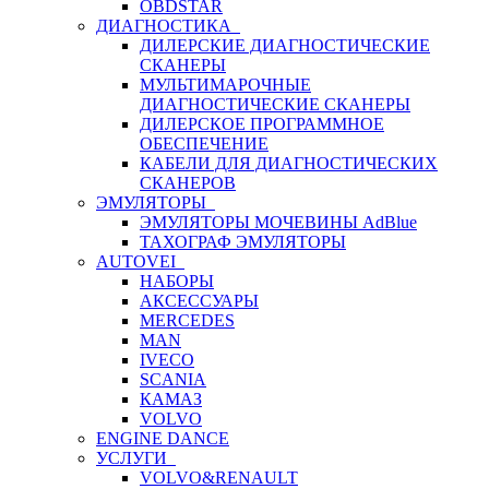
OBDSTAR
ДИАГНОСТИКА
ДИЛЕРСКИЕ ДИАГНОСТИЧЕСКИЕ
СКАНЕРЫ
МУЛЬТИМАРОЧНЫЕ
ДИАГНОСТИЧЕСКИЕ СКАНЕРЫ
ДИЛЕРСКОЕ ПРОГРАММНОЕ
ОБЕСПЕЧЕНИЕ
КАБЕЛИ ДЛЯ ДИАГНОСТИЧЕСКИХ
СКАНЕРОВ
ЭМУЛЯТОРЫ
ЭМУЛЯТОРЫ МОЧЕВИНЫ АdBlue
ТАХОГРАФ ЭМУЛЯТОРЫ
AUTOVEI
НАБОРЫ
АКСЕССУАРЫ
MERCEDES
MAN
IVECO
SCANIA
КАМАЗ
VOLVO
ENGINE DANCE
УСЛУГИ
VOLVO&RENAULT