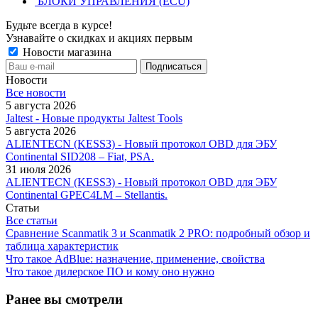
БЛОКИ УПРАВЛЕНИЯ (ECU)
Будьте всегда в курсе!
Узнавайте о скидках и акциях первым
Новости магазина
Новости
Все новости
5 августа 2026
Jaltest - Новые продукты Jaltest Tools
5 августа 2026
ALIENTECN (KESS3) - Новый протокол OBD для ЭБУ
Continental SID208 – Fiat, PSA.
31 июля 2026
ALIENTECN (KESS3) - Новый протокол OBD для ЭБУ
Continental GPEC4LM – Stellantis.
Статьи
Все статьи
Сравнение Scanmatik 3 и Scanmatik 2 PRO: подробный обзор и
таблица характеристик
Что такое AdBlue: назначение, применение, свойства
Что такое дилерское ПО и кому оно нужно
Ранее вы смотрели