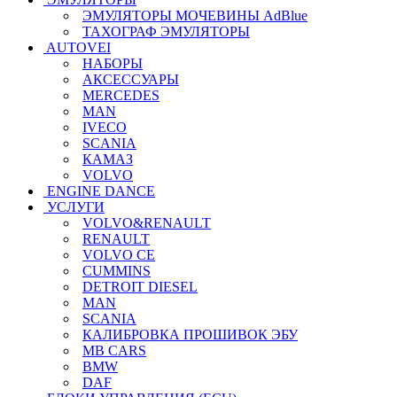
ЭМУЛЯТОРЫ МОЧЕВИНЫ АdBlue
ТАХОГРАФ ЭМУЛЯТОРЫ
AUTOVEI
НАБОРЫ
АКСЕССУАРЫ
MERCEDES
MAN
IVECO
SCANIA
КАМАЗ
VOLVO
ENGINE DANCE
УСЛУГИ
VOLVO&RENAULT
RENAULT
VOLVO CE
CUMMINS
DETROIT DIESEL
MAN
SCANIA
КАЛИБРОВКА ПРОШИВОК ЭБУ
MB CARS
BMW
DAF