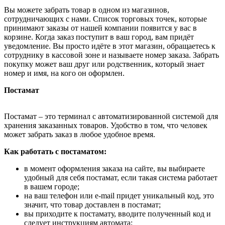
Вы можете забрать товар в одном из магазинов,
сотрудничающих с нами. Список торговых точек, которые
принимают заказы от нашей компании появится у вас в
корзине. Когда заказ поступит в ваш город, вам придёт
уведомление. Вы просто идёте в этот магазин, обращаетесь к
сотруднику в кассовой зоне и называете номер заказа. Забрать
покупку может ваш друг или родственник, который знает
номер и имя, на кого он оформлен.
Постамат
Постамат – это терминал с автоматизированной системой для
хранения заказанных товаров. Удобство в том, что человек
может забрать заказ в любое удобное время.
Как работать с постаматом:
в момент оформления заказа на сайте, вы выбираете
удобный для себя постамат, если такая система работает
в вашем городе;
на ваш телефон или e-mail придет уникальный код, это
значит, что товар доставлен в постамат;
вы приходите к постамату, вводите полученный код и
следует инструкциям автомата;