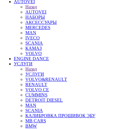
AUTOVEI
Назад
AUTOVEI
НАБОРЫ
АКСЕССУАРЫ
MERCEDES
MAN
IVECO
SCANIA
КАМАЗ
VOLVO
ENGINE DANCE
УСЛУГИ
Назад
УСЛУГИ
VOLVO&RENAULT
RENAULT
VOLVO CE
CUMMINS
DETROIT DIESEL
MAN
SCANIA
КАЛИБРОВКА ПРОШИВОК ЭБУ
MB CARS
BMW