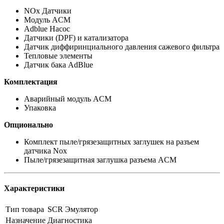
NOx Датчики
Модуль ACM
Adblue Насос
Датчики (DPF) и катализатора
Датчик диффиринциального давления сажевого фильтра
Тепловые элементы
Датчик бака AdBlue
Комплектация
Аварийный модуль ACM
Упаковка
Опционально
Комплект пыле/грязезащитных заглушек на разъем
датчика Nox
Пыле/грязезащитная заглушка разъема ACM
Характеристики
Тип товара
SCR Эмулятор
Назначение
Диагностика