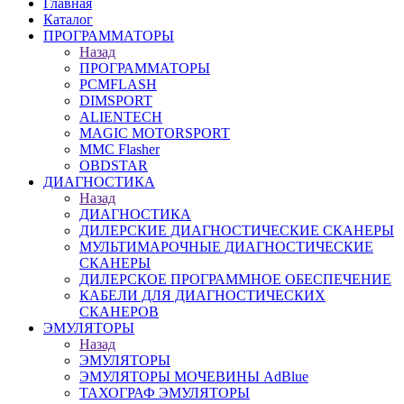
Главная
Каталог
ПРОГРАММАТОРЫ
Назад
ПРОГРАММАТОРЫ
PCMFLASH
DIMSPORT
ALIENTECH
MAGIC MOTORSPORT
MMC Flasher
OBDSTAR
ДИАГНОСТИКА
Назад
ДИАГНОСТИКА
ДИЛЕРСКИЕ ДИАГНОСТИЧЕСКИЕ СКАНЕРЫ
МУЛЬТИМАРОЧНЫЕ ДИАГНОСТИЧЕСКИЕ
СКАНЕРЫ
ДИЛЕРСКОЕ ПРОГРАММНОЕ ОБЕСПЕЧЕНИЕ
КАБЕЛИ ДЛЯ ДИАГНОСТИЧЕСКИХ
СКАНЕРОВ
ЭМУЛЯТОРЫ
Назад
ЭМУЛЯТОРЫ
ЭМУЛЯТОРЫ МОЧЕВИНЫ АdBlue
ТАХОГРАФ ЭМУЛЯТОРЫ