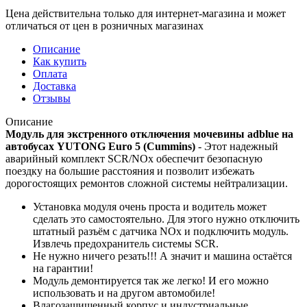
Цена действительна только для интернет-магазина и может
отличаться от цен в розничных магазинах
Описание
Как купить
Оплата
Доставка
Отзывы
Описание
Модуль для экстренного отключения мочевины adblue на
автобусах YUTONG Euro 5 (Cummins)
- Этот надежный
аварийный комплект SCR/NOx обеспечит безопасную
поездку на большие расстояния и позволит избежать
дорогостоящих ремонтов сложной системы нейтрализации.
Установка модуля очень проста и водитель может
сделать это самостоятельно. Для этого нужно отключить
штатный разъём с датчика NOx и подключить модуль.
Извлечь предохранитель системы SCR.
Не нужно ничего резать!!! А значит и машина остаётся
на гарантии!
Модуль демонтируется так же легко! И его можно
использовать и на другом автомобиле!
Влагозащищенный корпус и индустриальные