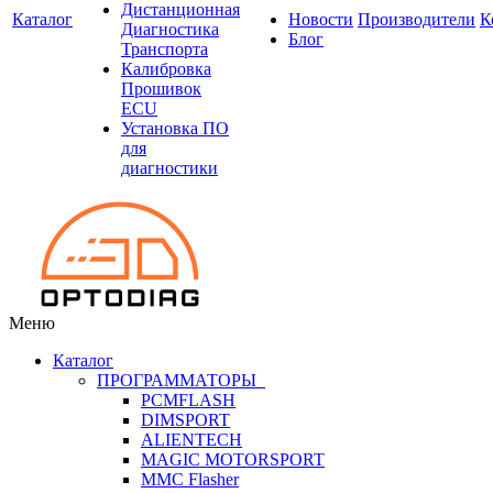
Дистанционная
Каталог
Новости
Производители
К
Диагностика
Блог
Транспорта
Калибровка
Прошивок
ECU
Установка ПО
для
диагностики
Меню
Каталог
ПРОГРАММАТОРЫ
PCMFLASH
DIMSPORT
ALIENTECH
MAGIC MOTORSPORT
MMC Flasher