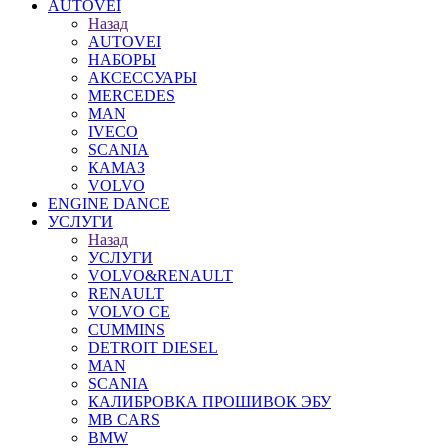
AUTOVEI
Назад
AUTOVEI
НАБОРЫ
АКСЕССУАРЫ
MERCEDES
MAN
IVECO
SCANIA
КАМАЗ
VOLVO
ENGINE DANCE
УСЛУГИ
Назад
УСЛУГИ
VOLVO&RENAULT
RENAULT
VOLVO CE
CUMMINS
DETROIT DIESEL
MAN
SCANIA
КАЛИБРОВКА ПРОШИВОК ЭБУ
MB CARS
BMW