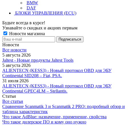
BMW
DAF
БЛОКИ УПРАВЛЕНИЯ (ECU)
Будьте всегда в курсе!
Узнавайте о скидках и акциях первым
Новости магазина
Новости
Все новости
5 августа 2026
Jaltest - Новые продукты Jaltest Tools
5 августа 2026
ALIENTECN (KESS3) - Новый протокол OBD для ЭБУ
Continental SID208 – Fiat, PSA.
31 июля 2026
ALIENTECN (KESS3) - Новый протокол OBD для ЭБУ
Continental GPEC4LM – Stellantis.
Статьи
Все статьи
Сравнение Scanmatik 3 и Scanmatik 2 PRO: подробный обзор и
таблица характеристик
Что такое AdBlue: назначение, применение, свойства
Что такое дилерское ПО и кому оно нужно