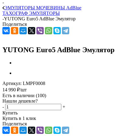
-
ЭМУЛЯТОРЫ МОЧЕВИНЫ АdBlue
ТАХОГРАФ ЭМУЛЯТОРЫ
-
YUTONG Euro5 AdBlue Эмулятор
Поделиться
YUTONG Euro5 AdBlue Эмулятор
Артикул:
LMPF0008
14 990
₽
/шт
Есть в наличии
(100)
Нашли дешевле?
-
+
Купить
Купить в 1 клик
Поделиться