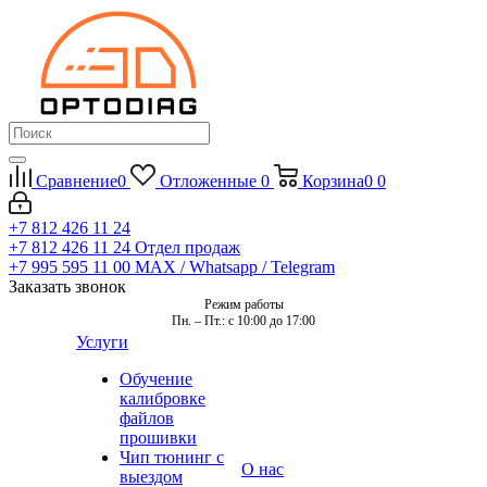
Сравнение
0
Отложенные
0
Корзина
0
0
+7 812 426 11 24
+7 812 426 11 24
Отдел продаж
+7 995 595 11 00
MAX / Whatsapp / Telegram
Заказать звонок
Режим работы
Пн. – Пт.: с 10:00 до 17:00
Услуги
Обучение
калибровке
файлов
прошивки
Чип тюнинг с
О нас
выездом