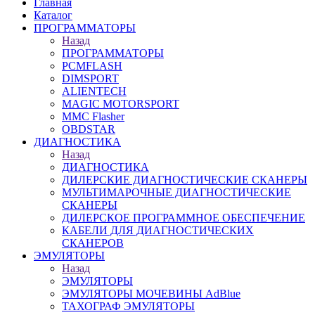
Главная
Каталог
ПРОГРАММАТОРЫ
Назад
ПРОГРАММАТОРЫ
PCMFLASH
DIMSPORT
ALIENTECH
MAGIC MOTORSPORT
MMC Flasher
OBDSTAR
ДИАГНОСТИКА
Назад
ДИАГНОСТИКА
ДИЛЕРСКИЕ ДИАГНОСТИЧЕСКИЕ СКАНЕРЫ
МУЛЬТИМАРОЧНЫЕ ДИАГНОСТИЧЕСКИЕ
СКАНЕРЫ
ДИЛЕРСКОЕ ПРОГРАММНОЕ ОБЕСПЕЧЕНИЕ
КАБЕЛИ ДЛЯ ДИАГНОСТИЧЕСКИХ
СКАНЕРОВ
ЭМУЛЯТОРЫ
Назад
ЭМУЛЯТОРЫ
ЭМУЛЯТОРЫ МОЧЕВИНЫ АdBlue
ТАХОГРАФ ЭМУЛЯТОРЫ