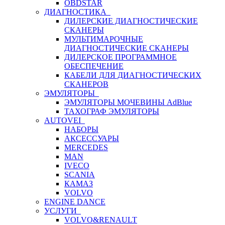
OBDSTAR
ДИАГНОСТИКА
ДИЛЕРСКИЕ ДИАГНОСТИЧЕСКИЕ
СКАНЕРЫ
МУЛЬТИМАРОЧНЫЕ
ДИАГНОСТИЧЕСКИЕ СКАНЕРЫ
ДИЛЕРСКОЕ ПРОГРАММНОЕ
ОБЕСПЕЧЕНИЕ
КАБЕЛИ ДЛЯ ДИАГНОСТИЧЕСКИХ
СКАНЕРОВ
ЭМУЛЯТОРЫ
ЭМУЛЯТОРЫ МОЧЕВИНЫ АdBlue
ТАХОГРАФ ЭМУЛЯТОРЫ
AUTOVEI
НАБОРЫ
АКСЕССУАРЫ
MERCEDES
MAN
IVECO
SCANIA
КАМАЗ
VOLVO
ENGINE DANCE
УСЛУГИ
VOLVO&RENAULT