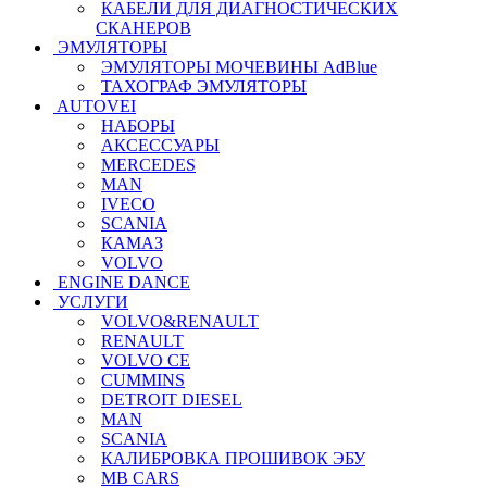
КАБЕЛИ ДЛЯ ДИАГНОСТИЧЕСКИХ
СКАНЕРОВ
ЭМУЛЯТОРЫ
ЭМУЛЯТОРЫ МОЧЕВИНЫ АdBlue
ТАХОГРАФ ЭМУЛЯТОРЫ
AUTOVEI
НАБОРЫ
АКСЕССУАРЫ
MERCEDES
MAN
IVECO
SCANIA
КАМАЗ
VOLVO
ENGINE DANCE
УСЛУГИ
VOLVO&RENAULT
RENAULT
VOLVO CE
CUMMINS
DETROIT DIESEL
MAN
SCANIA
КАЛИБРОВКА ПРОШИВОК ЭБУ
MB CARS