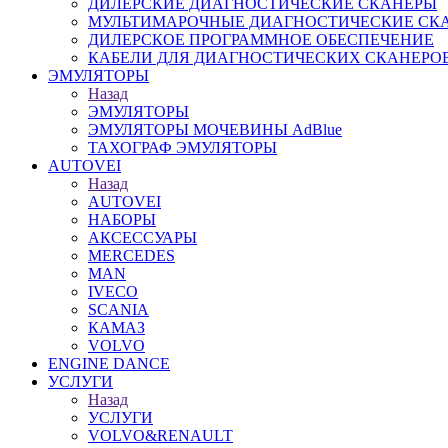
ДИЛЕРСКИЕ ДИАГНОСТИЧЕСКИЕ СКАНЕРЫ
МУЛЬТИМАРОЧНЫЕ ДИАГНОСТИЧЕСКИЕ СК
ДИЛЕРСКОЕ ПРОГРАММНОЕ ОБЕСПЕЧЕНИЕ
КАБЕЛИ ДЛЯ ДИАГНОСТИЧЕСКИХ СКАНЕРО
ЭМУЛЯТОРЫ
Назад
ЭМУЛЯТОРЫ
ЭМУЛЯТОРЫ МОЧЕВИНЫ АdBlue
ТАХОГРАФ ЭМУЛЯТОРЫ
AUTOVEI
Назад
AUTOVEI
НАБОРЫ
АКСЕССУАРЫ
MERCEDES
MAN
IVECO
SCANIA
КАМАЗ
VOLVO
ENGINE DANCE
УСЛУГИ
Назад
УСЛУГИ
VOLVO&RENAULT