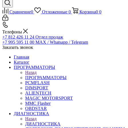
Сравнение
0
Отложенные
0
Корзина
0
0
Телефоны
+7 812 426 11 24
Отдел продаж
+7 995 595 11 00
MAX / Whatsapp / Telegram
Заказать звонок
Главная
Каталог
ПРОГРАММАТОРЫ
Назад
ПРОГРАММАТОРЫ
PCMFLASH
DIMSPORT
ALIENTECH
MAGIC MOTORSPORT
MMC Flasher
OBDSTAR
ДИАГНОСТИКА
Назад
ДИАГНОСТИКА