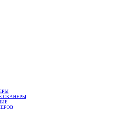
ЕРЫ
Е СКАНЕРЫ
НИЕ
НЕРОВ