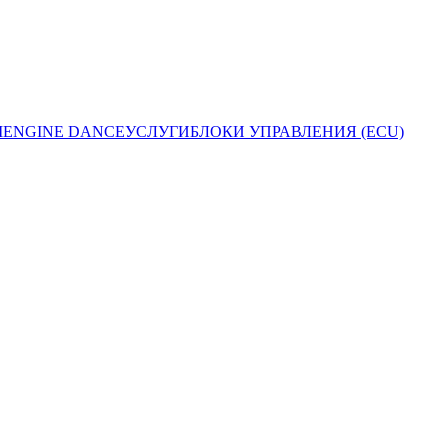
I
ENGINE DANCE
УСЛУГИ
БЛОКИ УПРАВЛЕНИЯ (ECU)