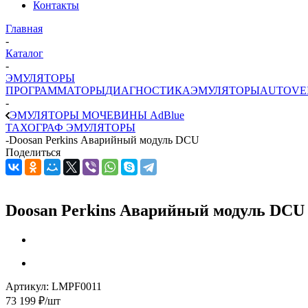
Контакты
Главная
-
Каталог
-
ЭМУЛЯТОРЫ
ПРОГРАММАТОРЫ
ДИАГНОСТИКА
ЭМУЛЯТОРЫ
AUTOVE
-
ЭМУЛЯТОРЫ МОЧЕВИНЫ АdBlue
ТАХОГРАФ ЭМУЛЯТОРЫ
-
Doosan Perkins Аварийный модуль DCU
Поделиться
Doosan Perkins Аварийный модуль DCU
Артикул:
LMPF0011
73 199
₽
/шт