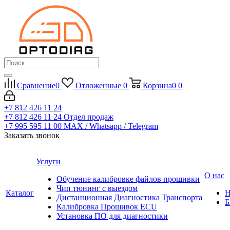
Сравнение
0
Отложенные
0
Корзина
0
0
+7 812 426 11 24
+7 812 426 11 24
Отдел продаж
+7 995 595 11 00
MAX / Whatsapp / Telegram
Заказать звонок
Услуги
О нас
Обучение калибровке файлов прошивки
Чип тюнинг с выездом
Каталог
Н
Дистанционная Диагностика Транспорта
Б
Калибровка Прошивок ECU
Установка ПО для диагностики