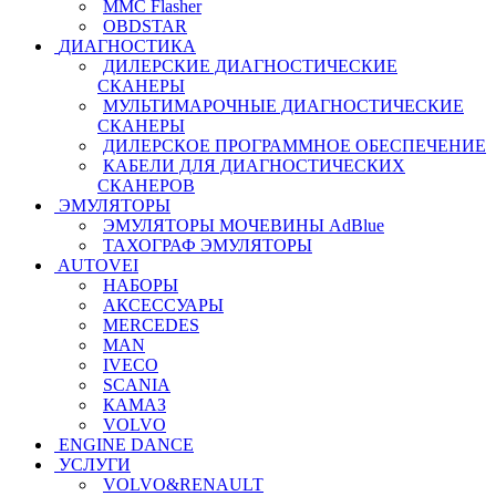
MMC Flasher
OBDSTAR
ДИАГНОСТИКА
ДИЛЕРСКИЕ ДИАГНОСТИЧЕСКИЕ
СКАНЕРЫ
МУЛЬТИМАРОЧНЫЕ ДИАГНОСТИЧЕСКИЕ
СКАНЕРЫ
ДИЛЕРСКОЕ ПРОГРАММНОЕ ОБЕСПЕЧЕНИЕ
КАБЕЛИ ДЛЯ ДИАГНОСТИЧЕСКИХ
СКАНЕРОВ
ЭМУЛЯТОРЫ
ЭМУЛЯТОРЫ МОЧЕВИНЫ АdBlue
ТАХОГРАФ ЭМУЛЯТОРЫ
AUTOVEI
НАБОРЫ
АКСЕССУАРЫ
MERCEDES
MAN
IVECO
SCANIA
КАМАЗ
VOLVO
ENGINE DANCE
УСЛУГИ
VOLVO&RENAULT