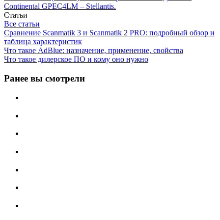
Continental GPEC4LM – Stellantis.
Статьи
Все статьи
Сравнение Scanmatik 3 и Scanmatik 2 PRO: подробный обзор и
таблица характеристик
Что такое AdBlue: назначение, применение, свойства
Что такое дилерское ПО и кому оно нужно
Ранее вы смотрели