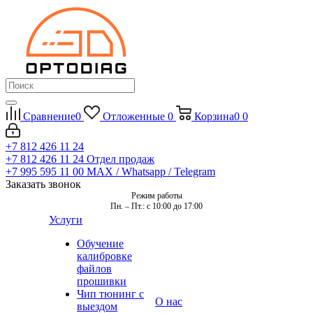
Сравнение
0
Отложенные
0
Корзина
0
0
+7 812 426 11 24
+7 812 426 11 24
Отдел продаж
+7 995 595 11 00
MAX / Whatsapp / Telegram
Заказать звонок
Режим работы
Пн. – Пт.: с 10:00 до 17:00
Услуги
Обучение
калибровке
файлов
прошивки
Чип тюнинг с
О нас
выездом