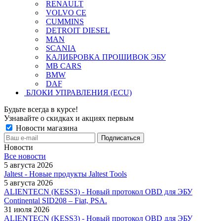
RENAULT
VOLVO CE
CUMMINS
DETROIT DIESEL
MAN
SCANIA
КАЛИБРОВКА ПРОШИВОК ЭБУ
MB CARS
BMW
DAF
БЛОКИ УПРАВЛЕНИЯ (ECU)
Будьте всегда в курсе!
Узнавайте о скидках и акциях первым
Новости магазина
Новости
Все новости
5 августа 2026
Jaltest - Новые продукты Jaltest Tools
5 августа 2026
ALIENTECN (KESS3) - Новый протокол OBD для ЭБУ
Continental SID208 – Fiat, PSA.
31 июля 2026
ALIENTECN (KESS3) - Новый протокол OBD для ЭБУ