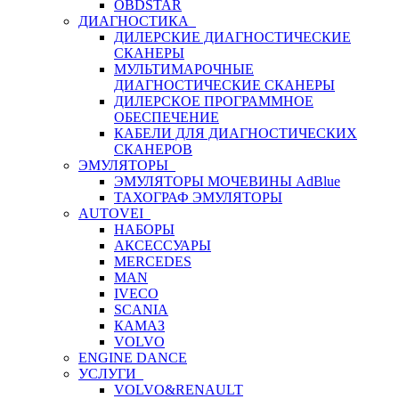
OBDSTAR
ДИАГНОСТИКА
ДИЛЕРСКИЕ ДИАГНОСТИЧЕСКИЕ
СКАНЕРЫ
МУЛЬТИМАРОЧНЫЕ
ДИАГНОСТИЧЕСКИЕ СКАНЕРЫ
ДИЛЕРСКОЕ ПРОГРАММНОЕ
ОБЕСПЕЧЕНИЕ
КАБЕЛИ ДЛЯ ДИАГНОСТИЧЕСКИХ
СКАНЕРОВ
ЭМУЛЯТОРЫ
ЭМУЛЯТОРЫ МОЧЕВИНЫ АdBlue
ТАХОГРАФ ЭМУЛЯТОРЫ
AUTOVEI
НАБОРЫ
АКСЕССУАРЫ
MERCEDES
MAN
IVECO
SCANIA
КАМАЗ
VOLVO
ENGINE DANCE
УСЛУГИ
VOLVO&RENAULT