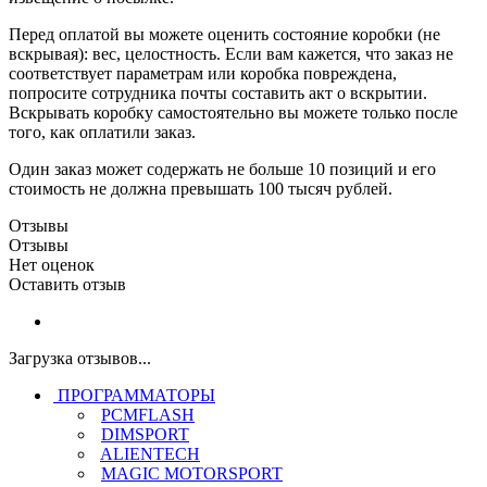
Перед оплатой вы можете оценить состояние коробки (не
вскрывая): вес, целостность. Если вам кажется, что заказ не
соответствует параметрам или коробка повреждена,
попросите сотрудника почты составить акт о вскрытии.
Вскрывать коробку самостоятельно вы можете только после
того, как оплатили заказ.
Один заказ может содержать не больше 10 позиций и его
стоимость не должна превышать 100 тысяч рублей.
Отзывы
Отзывы
Нет оценок
Оставить отзыв
Загрузка отзывов...
ПРОГРАММАТОРЫ
PCMFLASH
DIMSPORT
ALIENTECH
MAGIC MOTORSPORT