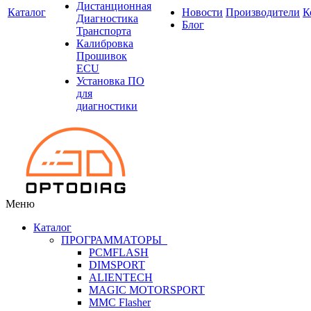
Дистанционная
Каталог
Новости
Производители
К
Диагностика
Блог
Транспорта
Калибровка
Прошивок
ECU
Установка ПО
для
диагностики
Меню
Каталог
ПРОГРАММАТОРЫ
PCMFLASH
DIMSPORT
ALIENTECH
MAGIC MOTORSPORT
MMC Flasher