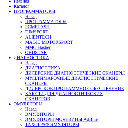
Главная
Каталог
ПРОГРАММАТОРЫ
Назад
ПРОГРАММАТОРЫ
PCMFLASH
DIMSPORT
ALIENTECH
MAGIC MOTORSPORT
MMC Flasher
OBDSTAR
ДИАГНОСТИКА
Назад
ДИАГНОСТИКА
ДИЛЕРСКИЕ ДИАГНОСТИЧЕСКИЕ СКАНЕРЫ
МУЛЬТИМАРОЧНЫЕ ДИАГНОСТИЧЕСКИЕ
СКАНЕРЫ
ДИЛЕРСКОЕ ПРОГРАММНОЕ ОБЕСПЕЧЕНИЕ
КАБЕЛИ ДЛЯ ДИАГНОСТИЧЕСКИХ
СКАНЕРОВ
ЭМУЛЯТОРЫ
Назад
ЭМУЛЯТОРЫ
ЭМУЛЯТОРЫ МОЧЕВИНЫ АdBlue
ТАХОГРАФ ЭМУЛЯТОРЫ