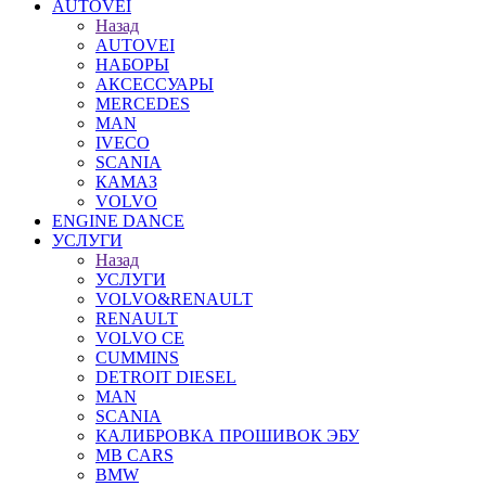
AUTOVEI
Назад
AUTOVEI
НАБОРЫ
АКСЕССУАРЫ
MERCEDES
MAN
IVECO
SCANIA
КАМАЗ
VOLVO
ENGINE DANCE
УСЛУГИ
Назад
УСЛУГИ
VOLVO&RENAULT
RENAULT
VOLVO CE
CUMMINS
DETROIT DIESEL
MAN
SCANIA
КАЛИБРОВКА ПРОШИВОК ЭБУ
MB CARS
BMW