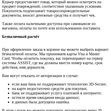
Курьер предоставляет товар, который можно осмотреть на
предмет повреждений, соответствие указанным условиям.
Покупатель подписывает товаросопроводительные
документы, вносит денежные средства и получает чек.
Также оплата наличными доступна при самовывозе из
магазина, оплаты по почте или использовании постамата.
Безналичный расчёт
При оформлении заказа в корзине вы можете выбрать вариант
безналичной оплаты. Мы принимаем карты Visa и Master
Card. Чтобы оплатить покупку, вас перенаправит на сервер
системы ASSIST, где вы должны ввести номер карты, срок
действия, имя держателя.
Вам могут отказать от авторизации в случае:
если ваш банк не поддерживает технологию 3D-Secure;
на карте недостаточно средств для покупки;
банк не поддерживает услугу платежей в интернете;
истекло время ожидания ввода данных;
в данных была допущена ошибка.
В этом случае вы можете повторить авторизацию через 20