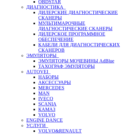
OBDSTAR
ДИАГНОСТИКА
ДИЛЕРСКИЕ ДИАГНОСТИЧЕСКИЕ
СКАНЕРЫ
МУЛЬТИМАРОЧНЫЕ
ДИАГНОСТИЧЕСКИЕ СКАНЕРЫ
ДИЛЕРСКОЕ ПРОГРАММНОЕ
ОБЕСПЕЧЕНИЕ
КАБЕЛИ ДЛЯ ДИАГНОСТИЧЕСКИХ
СКАНЕРОВ
ЭМУЛЯТОРЫ
ЭМУЛЯТОРЫ МОЧЕВИНЫ АdBlue
ТАХОГРАФ ЭМУЛЯТОРЫ
AUTOVEI
НАБОРЫ
АКСЕССУАРЫ
MERCEDES
MAN
IVECO
SCANIA
КАМАЗ
VOLVO
ENGINE DANCE
УСЛУГИ
VOLVO&RENAULT