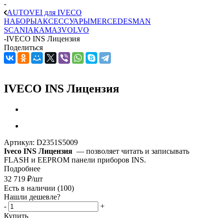
-
AUTOVEI для IVECO
НАБОРЫ
АКСЕССУАРЫ
MERCEDES
MAN
SCANIA
КАМАЗ
VOLVO
-
IVECO INS Лицензия
Поделиться
IVECO INS Лицензия
Артикул:
D2351S5009
Iveco INS Лицензия
— позволяет читать и записывать
FLASH и EEPROM панели приборов INS.
Подробнее
32 719
₽
/шт
Есть в наличии
(100)
Нашли дешевле?
-
+
Купить