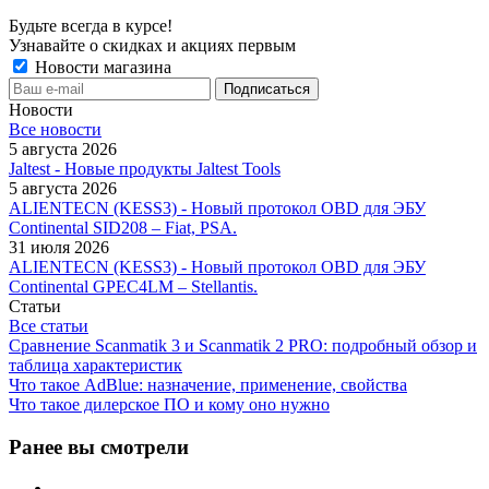
Будьте всегда в курсе!
Узнавайте о скидках и акциях первым
Новости магазина
Новости
Все новости
5 августа 2026
Jaltest - Новые продукты Jaltest Tools
5 августа 2026
ALIENTECN (KESS3) - Новый протокол OBD для ЭБУ
Continental SID208 – Fiat, PSA.
31 июля 2026
ALIENTECN (KESS3) - Новый протокол OBD для ЭБУ
Continental GPEC4LM – Stellantis.
Статьи
Все статьи
Сравнение Scanmatik 3 и Scanmatik 2 PRO: подробный обзор и
таблица характеристик
Что такое AdBlue: назначение, применение, свойства
Что такое дилерское ПО и кому оно нужно
Ранее вы смотрели