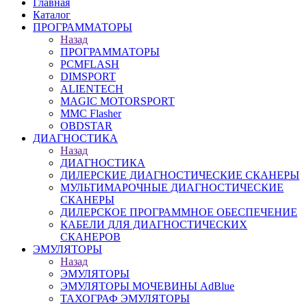
Главная
Каталог
ПРОГРАММАТОРЫ
Назад
ПРОГРАММАТОРЫ
PCMFLASH
DIMSPORT
ALIENTECH
MAGIC MOTORSPORT
MMC Flasher
OBDSTAR
ДИАГНОСТИКА
Назад
ДИАГНОСТИКА
ДИЛЕРСКИЕ ДИАГНОСТИЧЕСКИЕ СКАНЕРЫ
МУЛЬТИМАРОЧНЫЕ ДИАГНОСТИЧЕСКИЕ
СКАНЕРЫ
ДИЛЕРСКОЕ ПРОГРАММНОЕ ОБЕСПЕЧЕНИЕ
КАБЕЛИ ДЛЯ ДИАГНОСТИЧЕСКИХ
СКАНЕРОВ
ЭМУЛЯТОРЫ
Назад
ЭМУЛЯТОРЫ
ЭМУЛЯТОРЫ МОЧЕВИНЫ АdBlue
ТАХОГРАФ ЭМУЛЯТОРЫ