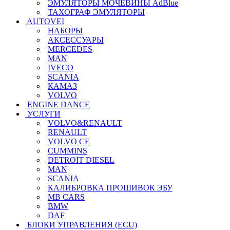
ЭМУЛЯТОРЫ МОЧЕВИНЫ АdBlue
ТАХОГРАФ ЭМУЛЯТОРЫ
AUTOVEI
НАБОРЫ
АКСЕССУАРЫ
MERCEDES
MAN
IVECO
SCANIA
КАМАЗ
VOLVO
ENGINE DANCE
УСЛУГИ
VOLVO&RENAULT
RENAULT
VOLVO CE
CUMMINS
DETROIT DIESEL
MAN
SCANIA
КАЛИБРОВКА ПРОШИВОК ЭБУ
MB CARS
BMW
DAF
БЛОКИ УПРАВЛЕНИЯ (ECU)