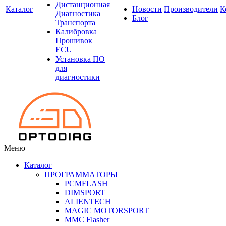
Дистанционная
Каталог
Новости
Производители
К
Диагностика
Блог
Транспорта
Калибровка
Прошивок
ECU
Установка ПО
для
диагностики
Меню
Каталог
ПРОГРАММАТОРЫ
PCMFLASH
DIMSPORT
ALIENTECH
MAGIC MOTORSPORT
MMC Flasher