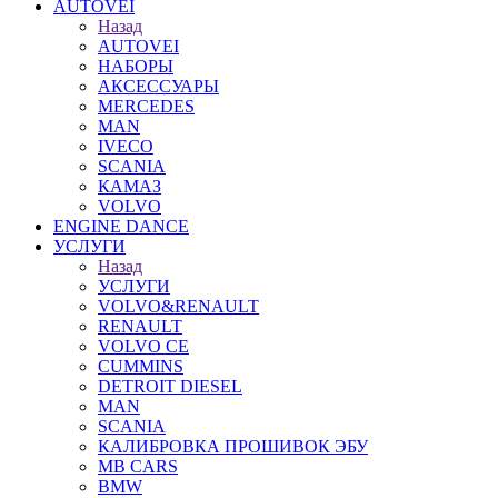
AUTOVEI
Назад
AUTOVEI
НАБОРЫ
АКСЕССУАРЫ
MERCEDES
MAN
IVECO
SCANIA
КАМАЗ
VOLVO
ENGINE DANCE
УСЛУГИ
Назад
УСЛУГИ
VOLVO&RENAULT
RENAULT
VOLVO CE
CUMMINS
DETROIT DIESEL
MAN
SCANIA
КАЛИБРОВКА ПРОШИВОК ЭБУ
MB CARS
BMW