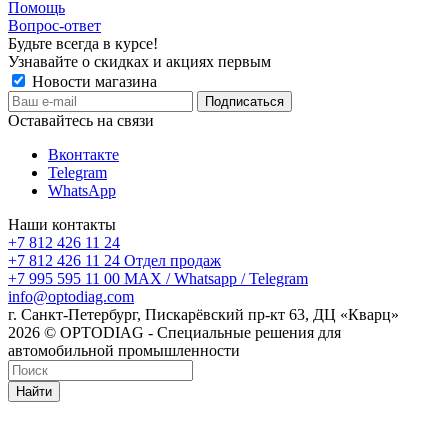
Помощь
Вопрос-ответ
Будьте всегда в курсе!
Узнавайте о скидках и акциях первым
Новости магазина
Оставайтесь на связи
Вконтакте
Telegram
WhatsApp
Наши контакты
+7 812 426 11 24
+7 812 426 11 24
Отдел продаж
+7 995 595 11 00
MAX / Whatsapp / Telegram
info@optodiag.com
г. Санкт-Петербург, Пискарёвский пр-кт 63, ДЦ «Кварц»
2026 © OPTODIAG - Специальные решения для
автомобильной промышленности
Найти