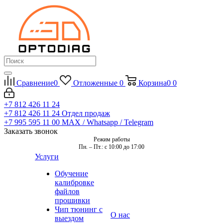
Сравнение
0
Отложенные
0
Корзина
0
0
+7 812 426 11 24
+7 812 426 11 24
Отдел продаж
+7 995 595 11 00
MAX / Whatsapp / Telegram
Заказать звонок
Режим работы
Пн. – Пт.: с 10:00 до 17:00
Услуги
Обучение
калибровке
файлов
прошивки
Чип тюнинг с
О нас
выездом