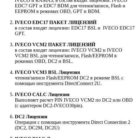
IVECO и КАМАЗ, в состав входят лицензии: IVECO
EDC7 GPT и EDC7 BDM для чтения/записи, Flash и
EEPROM в режимах OBD, GPT и BDM.
IVECO EDC17 ПАКЕТ ЛИЦЕНЗИЙ
в состав входят лицензии: EDC17 BSL и IVECO EDC17
GPT.
IVECO VCM2 ПАКЕТ ЛИЦЕНЗИЙ
в состав входят лицензии: IVECO VCM2 и IVECO
VCM2 BSL для чтения/записи, Flash/EEPROM в
режимах OBD, DC2 и BSL.
IVECO VCM3 BSL Лицензия
чтения/записи Flash/EEPROM DC2 в режиме BSL с
помощью инструмента DirectConnect 2U.
IVECO CALC Лицензия
Выполняет расчет PIN IVECO VCM2 по DC2 или OBD
(с адаптером DC2-IVECO30pin).
DC2 Лицензия
Операции с помощью инструмента Direct Connection 2
(DC2, DC2M, DC2U)