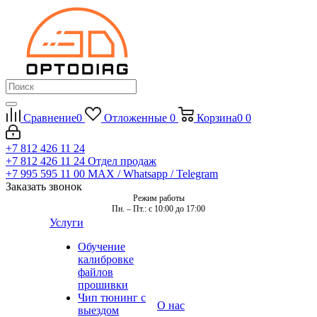
Сравнение
0
Отложенные
0
Корзина
0
0
+7 812 426 11 24
+7 812 426 11 24
Отдел продаж
+7 995 595 11 00
MAX / Whatsapp / Telegram
Заказать звонок
Режим работы
Пн. – Пт.: с 10:00 до 17:00
Услуги
Обучение
калибровке
файлов
прошивки
Чип тюнинг с
О нас
выездом