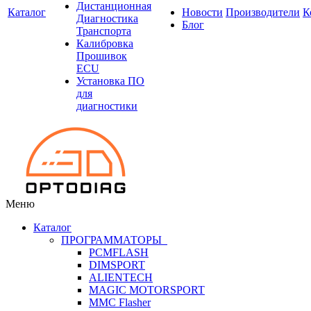
Дистанционная
Каталог
Новости
Производители
К
Диагностика
Блог
Транспорта
Калибровка
Прошивок
ECU
Установка ПО
для
диагностики
Меню
Каталог
ПРОГРАММАТОРЫ
PCMFLASH
DIMSPORT
ALIENTECH
MAGIC MOTORSPORT
MMC Flasher