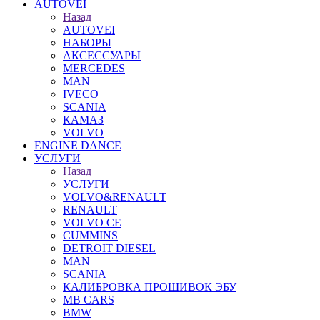
AUTOVEI
Назад
AUTOVEI
НАБОРЫ
АКСЕССУАРЫ
MERCEDES
MAN
IVECO
SCANIA
КАМАЗ
VOLVO
ENGINE DANCE
УСЛУГИ
Назад
УСЛУГИ
VOLVO&RENAULT
RENAULT
VOLVO CE
CUMMINS
DETROIT DIESEL
MAN
SCANIA
КАЛИБРОВКА ПРОШИВОК ЭБУ
MB CARS
BMW