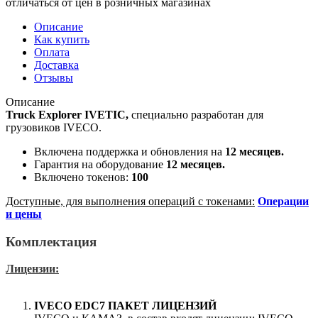
отличаться от цен в розничных магазинах
Описание
Как купить
Оплата
Доставка
Отзывы
Описание
Truck Explorer IVETIC,
специально разработан для
грузовиков IVECO.
Включена поддержка и обновления на
12 месяцев.
Гарантия на оборудование
12 месяцев.
Включено токенов:
100
Доступные, для выполнения операций с токенами:
Операции
и цены
Комплектация
Лицензии:
IVECO EDC
7
ПАКЕТ ЛИЦЕНЗИЙ