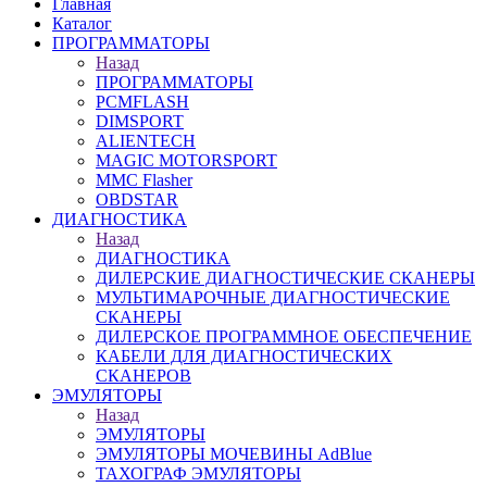
Главная
Каталог
ПРОГРАММАТОРЫ
Назад
ПРОГРАММАТОРЫ
PCMFLASH
DIMSPORT
ALIENTECH
MAGIC MOTORSPORT
MMC Flasher
OBDSTAR
ДИАГНОСТИКА
Назад
ДИАГНОСТИКА
ДИЛЕРСКИЕ ДИАГНОСТИЧЕСКИЕ СКАНЕРЫ
МУЛЬТИМАРОЧНЫЕ ДИАГНОСТИЧЕСКИЕ
СКАНЕРЫ
ДИЛЕРСКОЕ ПРОГРАММНОЕ ОБЕСПЕЧЕНИЕ
КАБЕЛИ ДЛЯ ДИАГНОСТИЧЕСКИХ
СКАНЕРОВ
ЭМУЛЯТОРЫ
Назад
ЭМУЛЯТОРЫ
ЭМУЛЯТОРЫ МОЧЕВИНЫ АdBlue
ТАХОГРАФ ЭМУЛЯТОРЫ