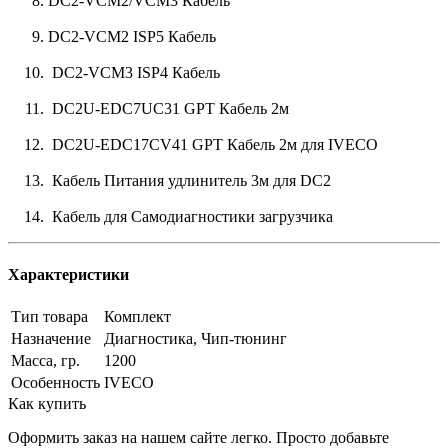
DC2-VCM2/VCM3 Кабель
DC2-VCM2 ISP5 Кабель
DC2-VCM3 ISP4 Кабель
DC2U-EDC7UC31 GPT Кабель 2м
DC2U-EDC17CV41 GPT Кабель 2м для IVECO
Кабель Питания удлинитель 3м для DC2
Кабель для Самодиагностики загрузчика
Характеристики
Тип товара
Комплект
Назначение
Диагностика, Чип-тюнинг
Масса, гр.
1200
Особенность
IVECO
Как купить
Оформить заказ на нашем сайте легко. Просто добавьте