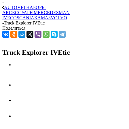
-
AUTOVEI НАБОРЫ
АКСЕССУАРЫ
MERCEDES
MAN
IVECO
SCANIA
КАМАЗ
VOLVO
-
Truck Explorer IVEtic
Поделиться
Truck Explorer IVEtic