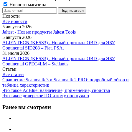
Новости магазина
Новости
Все новости
5 августа 2026
Jaltest - Новые продукты Jaltest Tools
5 августа 2026
ALIENTECN (KESS3) - Новый протокол OBD для ЭБУ
Continental SID208 – Fiat, PSA.
31 июля 2026
ALIENTECN (KESS3) - Новый протокол OBD для ЭБУ
Continental GPEC4LM – Stellantis.
Статьи
Все статьи
Сравнение Scanmatik 3 и Scanmatik 2 PRO: подробный обзор и
таблица характеристик
Что такое AdBlue: назначение, применение, свойства
Что такое дилерское ПО и кому оно нужно
Ранее вы смотрели