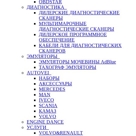
OBDSTAR
ДИАГНОСТИКА
ДИЛЕРСКИЕ ДИАГНОСТИЧЕСКИЕ
СКАНЕРЫ
МУЛЬТИМАРОЧНЫЕ
ДИАГНОСТИЧЕСКИЕ СКАНЕРЫ
ДИЛЕРСКОЕ ПРОГРАММНОЕ
ОБЕСПЕЧЕНИЕ
КАБЕЛИ ДЛЯ ДИАГНОСТИЧЕСКИХ
СКАНЕРОВ
ЭМУЛЯТОРЫ
ЭМУЛЯТОРЫ МОЧЕВИНЫ АdBlue
ТАХОГРАФ ЭМУЛЯТОРЫ
AUTOVEI
НАБОРЫ
АКСЕССУАРЫ
MERCEDES
MAN
IVECO
SCANIA
КАМАЗ
VOLVO
ENGINE DANCE
УСЛУГИ
VOLVO&RENAULT