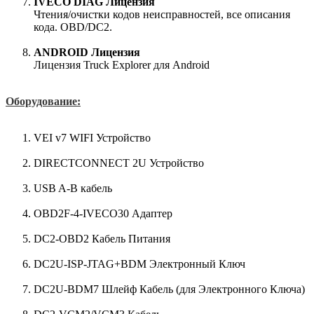
IVECO DIAG Лицензия
Чтения/очистки кодов неисправностей, все описания
кода. OBD/DC2.
ANDROID Лицензия
Лицензия Truck Explorer для Android
Оборудование:
VEI v7 WIFI Устройство
DIRECTCONNECT 2U Устройство
USB A-B кабель
OBD2F-4-IVECO30 Адаптер
DC2-OBD2 Кабель Питания
DC2U-ISP-JTAG+BDM Электронный Ключ
DC2U-BDM7 Шлейф Кабель (для Электронного Ключа)