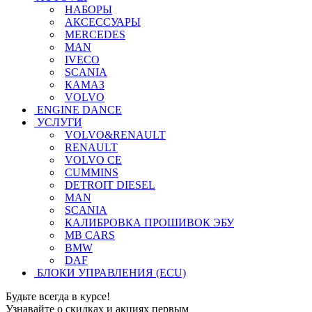
НАБОРЫ
АКСЕССУАРЫ
MERCEDES
MAN
IVECO
SCANIA
КАМАЗ
VOLVO
ENGINE DANCE
УСЛУГИ
VOLVO&RENAULT
RENAULT
VOLVO CE
CUMMINS
DETROIT DIESEL
MAN
SCANIA
КАЛИБРОВКА ПРОШИВОК ЭБУ
MB CARS
BMW
DAF
БЛОКИ УПРАВЛЕНИЯ (ECU)
Будьте всегда в курсе!
Узнавайте о скидках и акциях первым