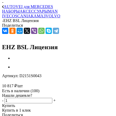
-
AUTOVEI для MERCEDES
НАБОРЫ
АКСЕССУАРЫ
MAN
IVECO
SCANIA
КАМАЗ
VOLVO
-
EHZ BSL Лицензия
Поделиться
EHZ BSL Лицензия
Артикул:
D2151S0043
10 817
₽
/шт
Есть в наличии
(100)
Нашли дешевле?
-
+
Купить
Купить в 1 клик
Поделиться