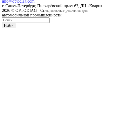
info@optodiag.com
г. Санкт-Петербург, Пискарёвский пр-кт 63, ДЦ «Кварц»
2026 © OPTODIAG - Специальные решения для
автомобильной промышленности
Найти