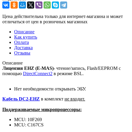
Цена действительна только для интернет-магазина и может
отличаться от цен в розничных магазинах
Описание
Как купить
Оплата
Доставка
Отзывы
Описание
Лицензия EHZ (E-MAS)-
чтение/запись, Flash/EEPROM с
помощью
DirectConnect2
в режиме BSL.
Нет необходимости открывать ЭБУ.
Кабель DC2-EHZ
в комплект
не входит.
Поддерживаемые микропроцессоры:
MCU: 10F269
MCU: C167CS