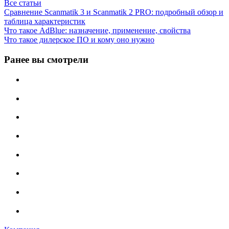
Все статьи
Сравнение Scanmatik 3 и Scanmatik 2 PRO: подробный обзор и
таблица характеристик
Что такое AdBlue: назначение, применение, свойства
Что такое дилерское ПО и кому оно нужно
Ранее вы смотрели