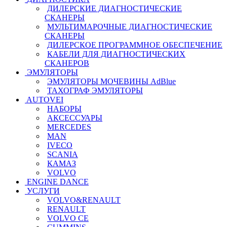
ДИЛЕРСКИЕ ДИАГНОСТИЧЕСКИЕ
СКАНЕРЫ
МУЛЬТИМАРОЧНЫЕ ДИАГНОСТИЧЕСКИЕ
СКАНЕРЫ
ДИЛЕРСКОЕ ПРОГРАММНОЕ ОБЕСПЕЧЕНИЕ
КАБЕЛИ ДЛЯ ДИАГНОСТИЧЕСКИХ
СКАНЕРОВ
ЭМУЛЯТОРЫ
ЭМУЛЯТОРЫ МОЧЕВИНЫ АdBlue
ТАХОГРАФ ЭМУЛЯТОРЫ
AUTOVEI
НАБОРЫ
АКСЕССУАРЫ
MERCEDES
MAN
IVECO
SCANIA
КАМАЗ
VOLVO
ENGINE DANCE
УСЛУГИ
VOLVO&RENAULT
RENAULT
VOLVO CE