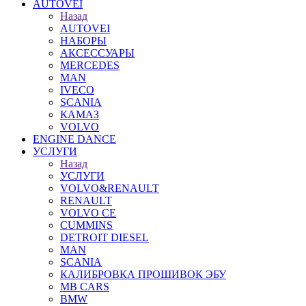
AUTOVEI
Назад
AUTOVEI
НАБОРЫ
АКСЕССУАРЫ
MERCEDES
MAN
IVECO
SCANIA
КАМАЗ
VOLVO
ENGINE DANCE
УСЛУГИ
Назад
УСЛУГИ
VOLVO&RENAULT
RENAULT
VOLVO CE
CUMMINS
DETROIT DIESEL
MAN
SCANIA
КАЛИБРОВКА ПРОШИВОК ЭБУ
MB CARS
BMW