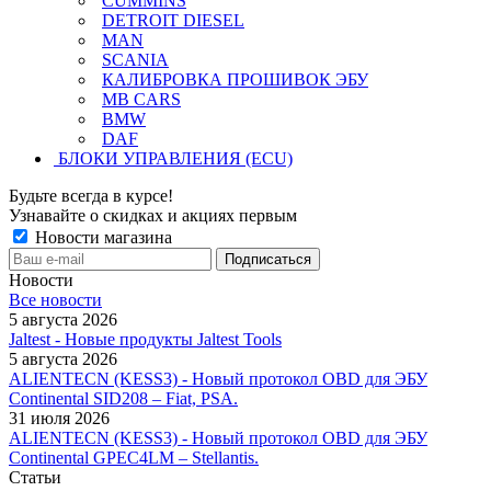
CUMMINS
DETROIT DIESEL
MAN
SCANIA
КАЛИБРОВКА ПРОШИВОК ЭБУ
MB CARS
BMW
DAF
БЛОКИ УПРАВЛЕНИЯ (ECU)
Будьте всегда в курсе!
Узнавайте о скидках и акциях первым
Новости магазина
Новости
Все новости
5 августа 2026
Jaltest - Новые продукты Jaltest Tools
5 августа 2026
ALIENTECN (KESS3) - Новый протокол OBD для ЭБУ
Continental SID208 – Fiat, PSA.
31 июля 2026
ALIENTECN (KESS3) - Новый протокол OBD для ЭБУ
Continental GPEC4LM – Stellantis.
Статьи