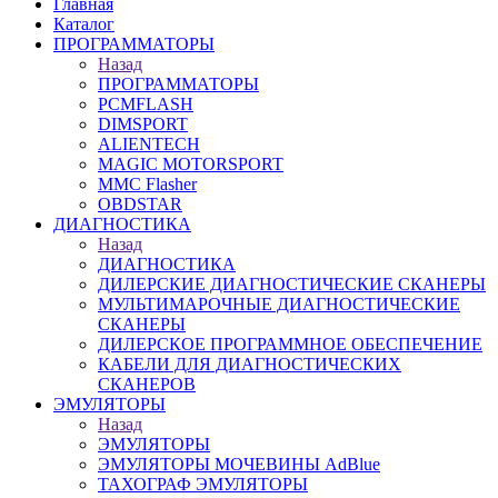
Главная
Каталог
ПРОГРАММАТОРЫ
Назад
ПРОГРАММАТОРЫ
PCMFLASH
DIMSPORT
ALIENTECH
MAGIC MOTORSPORT
MMC Flasher
OBDSTAR
ДИАГНОСТИКА
Назад
ДИАГНОСТИКА
ДИЛЕРСКИЕ ДИАГНОСТИЧЕСКИЕ СКАНЕРЫ
МУЛЬТИМАРОЧНЫЕ ДИАГНОСТИЧЕСКИЕ
СКАНЕРЫ
ДИЛЕРСКОЕ ПРОГРАММНОЕ ОБЕСПЕЧЕНИЕ
КАБЕЛИ ДЛЯ ДИАГНОСТИЧЕСКИХ
СКАНЕРОВ
ЭМУЛЯТОРЫ
Назад
ЭМУЛЯТОРЫ
ЭМУЛЯТОРЫ МОЧЕВИНЫ АdBlue
ТАХОГРАФ ЭМУЛЯТОРЫ