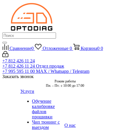
Сравнение
0
Отложенные
0
Корзина
0
0
+7 812 426 11 24
+7 812 426 11 24
Отдел продаж
+7 995 595 11 00
MAX / Whatsapp / Telegram
Заказать звонок
Режим работы
Пн. – Пт.: с 10:00 до 17:00
Услуги
Обучение
калибровке
файлов
прошивки
Чип тюнинг с
О нас
выездом