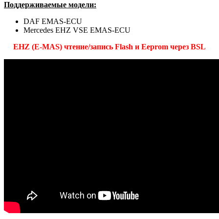
Поддерживаемые модели:
DAF EMAS-ECU
Mercedes EHZ VSE EMAS-ECU
EHZ (E-MAS) чтение/запись Flash и Eeprom через BSL