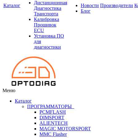
Дистанционная
Каталог
Новости
Производители
К
Диагностика
Блог
Транспорта
Калибровка
Прошивок
ECU
Установка ПО
для
диагностики
Меню
Каталог
ПРОГРАММАТОРЫ
PCMFLASH
DIMSPORT
ALIENTECH
MAGIC MOTORSPORT
MMC Flasher