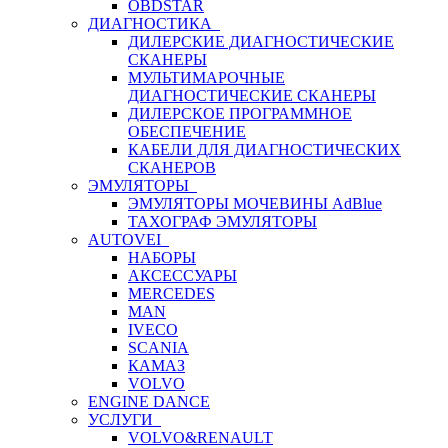
OBDSTAR
ДИАГНОСТИКА
ДИЛЕРСКИЕ ДИАГНОСТИЧЕСКИЕ
СКАНЕРЫ
МУЛЬТИМАРОЧНЫЕ
ДИАГНОСТИЧЕСКИЕ СКАНЕРЫ
ДИЛЕРСКОЕ ПРОГРАММНОЕ
ОБЕСПЕЧЕНИЕ
КАБЕЛИ ДЛЯ ДИАГНОСТИЧЕСКИХ
СКАНЕРОВ
ЭМУЛЯТОРЫ
ЭМУЛЯТОРЫ МОЧЕВИНЫ АdBlue
ТАХОГРАФ ЭМУЛЯТОРЫ
AUTOVEI
НАБОРЫ
АКСЕССУАРЫ
MERCEDES
MAN
IVECO
SCANIA
КАМАЗ
VOLVO
ENGINE DANCE
УСЛУГИ
VOLVO&RENAULT