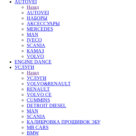
AUTOVEI
Назад
AUTOVEI
НАБОРЫ
АКСЕССУАРЫ
MERCEDES
MAN
IVECO
SCANIA
КАМАЗ
VOLVO
ENGINE DANCE
УСЛУГИ
Назад
УСЛУГИ
VOLVO&RENAULT
RENAULT
VOLVO CE
CUMMINS
DETROIT DIESEL
MAN
SCANIA
КАЛИБРОВКА ПРОШИВОК ЭБУ
MB CARS
BMW