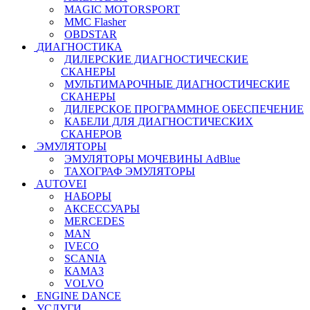
MAGIC MOTORSPORT
MMC Flasher
OBDSTAR
ДИАГНОСТИКА
ДИЛЕРСКИЕ ДИАГНОСТИЧЕСКИЕ
СКАНЕРЫ
МУЛЬТИМАРОЧНЫЕ ДИАГНОСТИЧЕСКИЕ
СКАНЕРЫ
ДИЛЕРСКОЕ ПРОГРАММНОЕ ОБЕСПЕЧЕНИЕ
КАБЕЛИ ДЛЯ ДИАГНОСТИЧЕСКИХ
СКАНЕРОВ
ЭМУЛЯТОРЫ
ЭМУЛЯТОРЫ МОЧЕВИНЫ АdBlue
ТАХОГРАФ ЭМУЛЯТОРЫ
AUTOVEI
НАБОРЫ
АКСЕССУАРЫ
MERCEDES
MAN
IVECO
SCANIA
КАМАЗ
VOLVO
ENGINE DANCE
УСЛУГИ