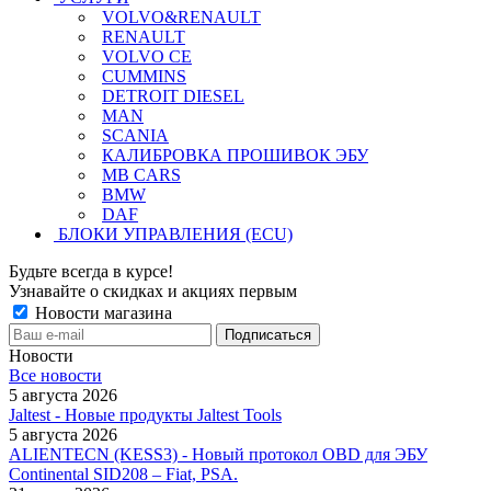
VOLVO&RENAULT
RENAULT
VOLVO CE
CUMMINS
DETROIT DIESEL
MAN
SCANIA
КАЛИБРОВКА ПРОШИВОК ЭБУ
MB CARS
BMW
DAF
БЛОКИ УПРАВЛЕНИЯ (ECU)
Будьте всегда в курсе!
Узнавайте о скидках и акциях первым
Новости магазина
Новости
Все новости
5 августа 2026
Jaltest - Новые продукты Jaltest Tools
5 августа 2026
ALIENTECN (KESS3) - Новый протокол OBD для ЭБУ
Continental SID208 – Fiat, PSA.