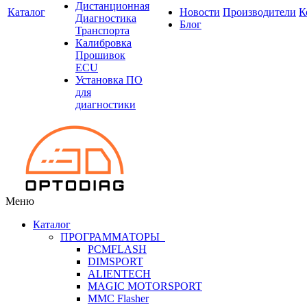
Дистанционная
Каталог
Новости
Производители
К
Диагностика
Блог
Транспорта
Калибровка
Прошивок
ECU
Установка ПО
для
диагностики
Меню
Каталог
ПРОГРАММАТОРЫ
PCMFLASH
DIMSPORT
ALIENTECH
MAGIC MOTORSPORT
MMC Flasher