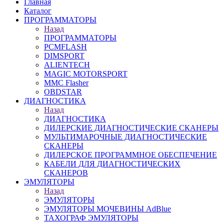
Главная
Каталог
ПРОГРАММАТОРЫ
Назад
ПРОГРАММАТОРЫ
PCMFLASH
DIMSPORT
ALIENTECH
MAGIC MOTORSPORT
MMC Flasher
OBDSTAR
ДИАГНОСТИКА
Назад
ДИАГНОСТИКА
ДИЛЕРСКИЕ ДИАГНОСТИЧЕСКИЕ СКАНЕРЫ
МУЛЬТИМАРОЧНЫЕ ДИАГНОСТИЧЕСКИЕ
СКАНЕРЫ
ДИЛЕРСКОЕ ПРОГРАММНОЕ ОБЕСПЕЧЕНИЕ
КАБЕЛИ ДЛЯ ДИАГНОСТИЧЕСКИХ
СКАНЕРОВ
ЭМУЛЯТОРЫ
Назад
ЭМУЛЯТОРЫ
ЭМУЛЯТОРЫ МОЧЕВИНЫ АdBlue
ТАХОГРАФ ЭМУЛЯТОРЫ