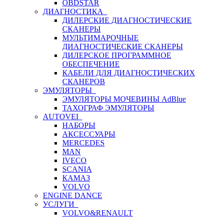
OBDSTAR
ДИАГНОСТИКА
ДИЛЕРСКИЕ ДИАГНОСТИЧЕСКИЕ
СКАНЕРЫ
МУЛЬТИМАРОЧНЫЕ
ДИАГНОСТИЧЕСКИЕ СКАНЕРЫ
ДИЛЕРСКОЕ ПРОГРАММНОЕ
ОБЕСПЕЧЕНИЕ
КАБЕЛИ ДЛЯ ДИАГНОСТИЧЕСКИХ
СКАНЕРОВ
ЭМУЛЯТОРЫ
ЭМУЛЯТОРЫ МОЧЕВИНЫ АdBlue
ТАХОГРАФ ЭМУЛЯТОРЫ
AUTOVEI
НАБОРЫ
АКСЕССУАРЫ
MERCEDES
MAN
IVECO
SCANIA
КАМАЗ
VOLVO
ENGINE DANCE
УСЛУГИ
VOLVO&RENAULT