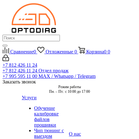
Сравнение
0
Отложенные
0
Корзина
0
0
+7 812 426 11 24
+7 812 426 11 24
Отдел продаж
+7 995 595 11 00
MAX / Whatsapp / Telegram
Заказать звонок
Режим работы
Пн. – Пт.: с 10:00 до 17:00
Услуги
Обучение
калибровке
файлов
прошивки
Чип тюнинг с
О нас
выездом