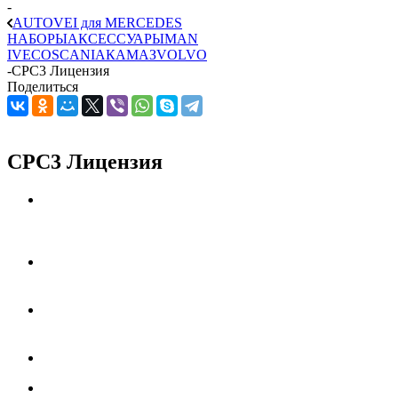
-
AUTOVEI для MERCEDES
НАБОРЫ
АКСЕССУАРЫ
MAN
IVECO
SCANIA
КАМАЗ
VOLVO
-
CPC3 Лицензия
Поделиться
CPC3 Лицензия