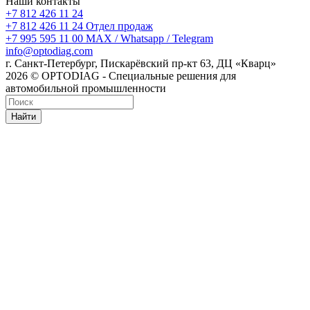
Наши контакты
+7 812 426 11 24
+7 812 426 11 24
Отдел продаж
+7 995 595 11 00
MAX / Whatsapp / Telegram
info@optodiag.com
г. Санкт-Петербург, Пискарёвский пр-кт 63, ДЦ «Кварц»
2026 © OPTODIAG - Специальные решения для
автомобильной промышленности
Найти