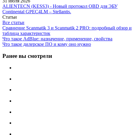
31 июля 2026
ALIENTECN (KESS3) - Новый протокол OBD для ЭБУ
Continental GPEC4LM – Stellantis.
Статьи
Все статьи
Сравнение Scanmatik 3 и Scanmatik 2 PRO: подробный обзор и
таблица характеристик
Что такое AdBlue: назначение, применение, свойства
Что такое дилерское ПО и кому оно нужно
Ранее вы смотрели