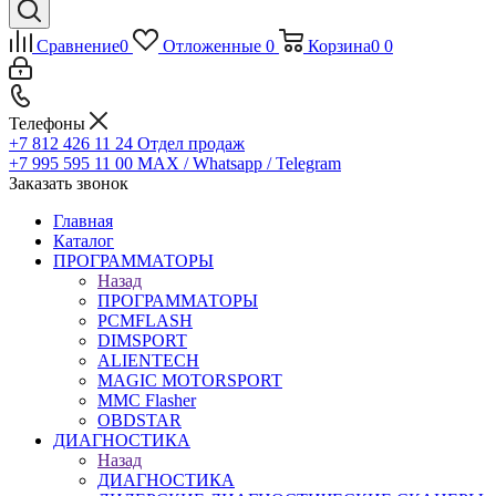
Сравнение
0
Отложенные
0
Корзина
0
0
Телефоны
+7 812 426 11 24
Отдел продаж
+7 995 595 11 00
MAX / Whatsapp / Telegram
Заказать звонок
Главная
Каталог
ПРОГРАММАТОРЫ
Назад
ПРОГРАММАТОРЫ
PCMFLASH
DIMSPORT
ALIENTECH
MAGIC MOTORSPORT
MMC Flasher
OBDSTAR
ДИАГНОСТИКА
Назад
ДИАГНОСТИКА