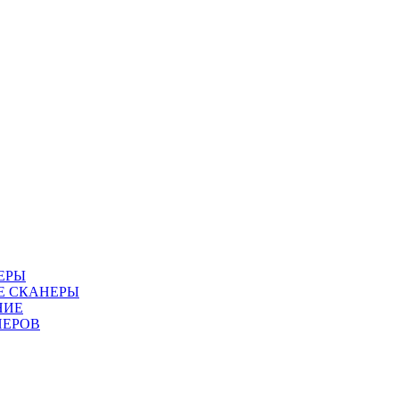
ЕРЫ
Е СКАНЕРЫ
НИЕ
НЕРОВ