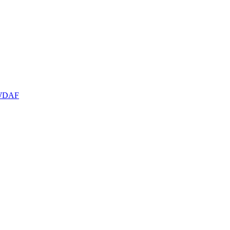
W
DAF