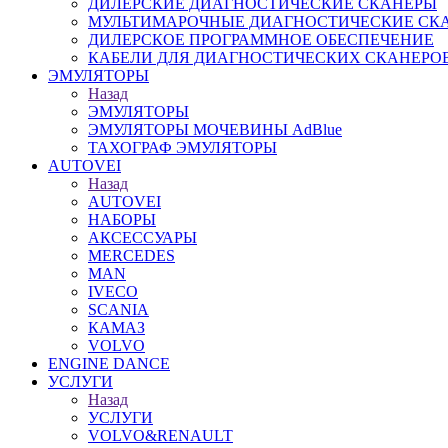
ДИЛЕРСКИЕ ДИАГНОСТИЧЕСКИЕ СКАНЕРЫ
МУЛЬТИМАРОЧНЫЕ ДИАГНОСТИЧЕСКИЕ СК
ДИЛЕРСКОЕ ПРОГРАММНОЕ ОБЕСПЕЧЕНИЕ
КАБЕЛИ ДЛЯ ДИАГНОСТИЧЕСКИХ СКАНЕРО
ЭМУЛЯТОРЫ
Назад
ЭМУЛЯТОРЫ
ЭМУЛЯТОРЫ МОЧЕВИНЫ АdBlue
ТАХОГРАФ ЭМУЛЯТОРЫ
AUTOVEI
Назад
AUTOVEI
НАБОРЫ
АКСЕССУАРЫ
MERCEDES
MAN
IVECO
SCANIA
КАМАЗ
VOLVO
ENGINE DANCE
УСЛУГИ
Назад
УСЛУГИ
VOLVO&RENAULT