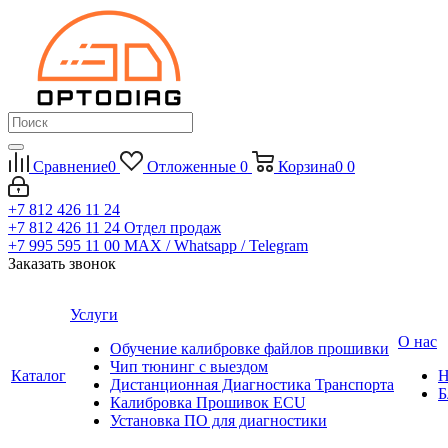
Сравнение
0
Отложенные
0
Корзина
0
0
+7 812 426 11 24
+7 812 426 11 24
Отдел продаж
+7 995 595 11 00
MAX / Whatsapp / Telegram
Заказать звонок
Услуги
О нас
Обучение калибровке файлов прошивки
Чип тюнинг с выездом
Каталог
Н
Дистанционная Диагностика Транспорта
Б
Калибровка Прошивок ECU
Установка ПО для диагностики