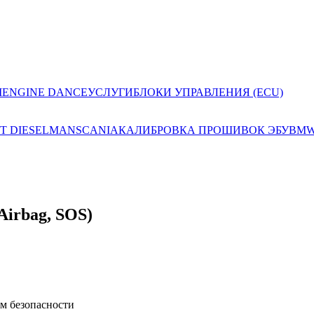
I
ENGINE DANCE
УСЛУГИ
БЛОКИ УПРАВЛЕНИЯ (ECU)
T DIESEL
MAN
SCANIA
КАЛИБРОВКА ПРОШИВОК ЭБУ
BM
Airbag, SOS)
ем безопасности