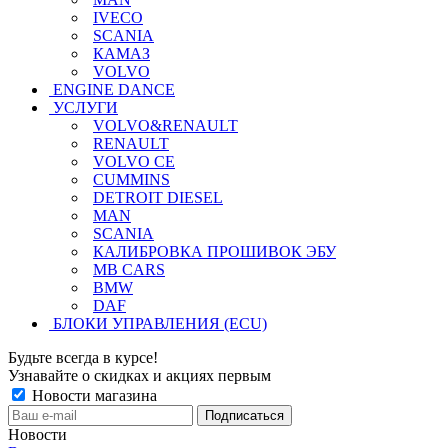
IVECO
SCANIA
КАМАЗ
VOLVO
ENGINE DANCE
УСЛУГИ
VOLVO&RENAULT
RENAULT
VOLVO CE
CUMMINS
DETROIT DIESEL
MAN
SCANIA
КАЛИБРОВКА ПРОШИВОК ЭБУ
MB CARS
BMW
DAF
БЛОКИ УПРАВЛЕНИЯ (ECU)
Будьте всегда в курсе!
Узнавайте о скидках и акциях первым
Новости магазина
Новости