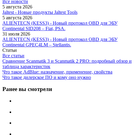
Все новости
5 августа 2026
Jaltest - Новые продукты Jaltest Tools
5 августа 2026
ALIENTECN (KESS3) - Новый протокол OBD для ЭБУ
Continental SID208 – Fiat, PSA.
31 июля 2026
ALIENTECN (KESS3) - Новый протокол OBD для ЭБУ
Continental GPEC4LM – Stellantis.
Статьи
Все статьи
Сравнение Scanmatik 3 и Scanmatik 2 PRO: подробный обзор и
таблица характеристик
Что такое AdBlue: назначение, применение, свойства
Что такое дилерское ПО и кому оно нужно
Ранее вы смотрели