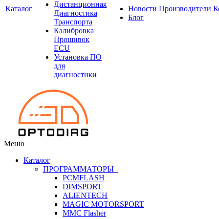
Дистанционная
Каталог
Новости
Производители
К
Диагностика
Блог
Транспорта
Калибровка
Прошивок
ECU
Установка ПО
для
диагностики
Меню
Каталог
ПРОГРАММАТОРЫ
PCMFLASH
DIMSPORT
ALIENTECH
MAGIC MOTORSPORT
MMC Flasher