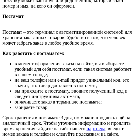
покупку может ваш друг или родственник, который знает
номер и имя, на кого он оформлен.
Постамат
Постамат – это терминал с автоматизированной системой для
хранения заказанных товаров. Удобство в том, что человек
может забрать заказ в любое удобное время.
Как работать с постаматом:
в момент оформления заказа на сайте, вы выбираете
удобный для себя постамат, если такая система работает
в вашем городе;
на ваш телефон или e-mail придет уникальный код, это
значит, что товар доставлен в постамат;
вы приходите к постамату, вводите полученный код и
следует инструкциям автомата;
оплачиваете заказ в терминале постамата;
забираете товар.
Срок хранения в постамате 3 дня, но можно продлить ещё на
аналогичный срок. Чтобы уточнить информацию и продлить
время хранения зайдите на сайт нашего
партнера
, введите
номер заказа и телефон и следуйте подсказкам на сайте.