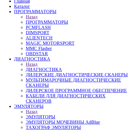
Главная
Каталог
ПРОГРАММАТОРЫ
Назад
ПРОГРАММАТОРЫ
PCMFLASH
DIMSPORT
ALIENTECH
MAGIC MOTORSPORT
MMC Flasher
OBDSTAR
ДИАГНОСТИКА
Назад
ДИАГНОСТИКА
ДИЛЕРСКИЕ ДИАГНОСТИЧЕСКИЕ СКАНЕРЫ
МУЛЬТИМАРОЧНЫЕ ДИАГНОСТИЧЕСКИЕ
СКАНЕРЫ
ДИЛЕРСКОЕ ПРОГРАММНОЕ ОБЕСПЕЧЕНИЕ
КАБЕЛИ ДЛЯ ДИАГНОСТИЧЕСКИХ
СКАНЕРОВ
ЭМУЛЯТОРЫ
Назад
ЭМУЛЯТОРЫ
ЭМУЛЯТОРЫ МОЧЕВИНЫ АdBlue
ТАХОГРАФ ЭМУЛЯТОРЫ