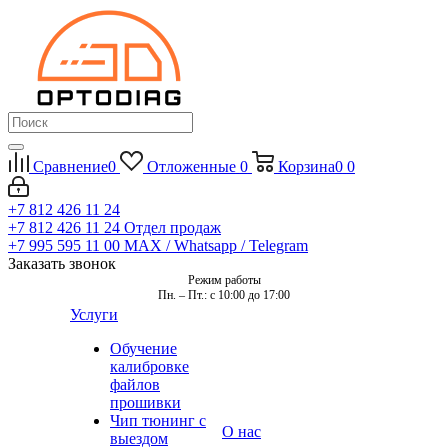
Сравнение
0
Отложенные
0
Корзина
0
0
+7 812 426 11 24
+7 812 426 11 24
Отдел продаж
+7 995 595 11 00
MAX / Whatsapp / Telegram
Заказать звонок
Режим работы
Пн. – Пт.: с 10:00 до 17:00
Услуги
Обучение
калибровке
файлов
прошивки
Чип тюнинг с
О нас
выездом