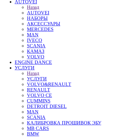
AUTOVEI
Назад
AUTOVEI
НАБОРЫ
АКСЕССУАРЫ
MERCEDES
MAN
IVECO
SCANIA
КАМАЗ
VOLVO
ENGINE DANCE
УСЛУГИ
Назад
УСЛУГИ
VOLVO&RENAULT
RENAULT
VOLVO CE
CUMMINS
DETROIT DIESEL
MAN
SCANIA
КАЛИБРОВКА ПРОШИВОК ЭБУ
MB CARS
BMW