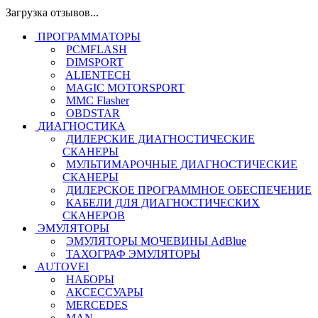
Загрузка отзывов...
ПРОГРАММАТОРЫ
PCMFLASH
DIMSPORT
ALIENTECH
MAGIC MOTORSPORT
MMC Flasher
OBDSTAR
ДИАГНОСТИКА
ДИЛЕРСКИЕ ДИАГНОСТИЧЕСКИЕ
СКАНЕРЫ
МУЛЬТИМАРОЧНЫЕ ДИАГНОСТИЧЕСКИЕ
СКАНЕРЫ
ДИЛЕРСКОЕ ПРОГРАММНОЕ ОБЕСПЕЧЕНИЕ
КАБЕЛИ ДЛЯ ДИАГНОСТИЧЕСКИХ
СКАНЕРОВ
ЭМУЛЯТОРЫ
ЭМУЛЯТОРЫ МОЧЕВИНЫ АdBlue
ТАХОГРАФ ЭМУЛЯТОРЫ
AUTOVEI
НАБОРЫ
АКСЕССУАРЫ
MERCEDES
MAN