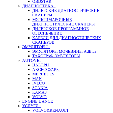
OBDSTAR
ДИАГНОСТИКА
ДИЛЕРСКИЕ ДИАГНОСТИЧЕСКИЕ
СКАНЕРЫ
МУЛЬТИМАРОЧНЫЕ
ДИАГНОСТИЧЕСКИЕ СКАНЕРЫ
ДИЛЕРСКОЕ ПРОГРАММНОЕ
ОБЕСПЕЧЕНИЕ
КАБЕЛИ ДЛЯ ДИАГНОСТИЧЕСКИХ
СКАНЕРОВ
ЭМУЛЯТОРЫ
ЭМУЛЯТОРЫ МОЧЕВИНЫ АdBlue
ТАХОГРАФ ЭМУЛЯТОРЫ
AUTOVEI
НАБОРЫ
АКСЕССУАРЫ
MERCEDES
MAN
IVECO
SCANIA
КАМАЗ
VOLVO
ENGINE DANCE
УСЛУГИ
VOLVO&RENAULT