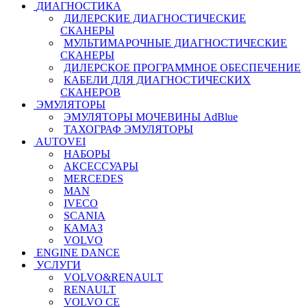
ДИАГНОСТИКА
ДИЛЕРСКИЕ ДИАГНОСТИЧЕСКИЕ
СКАНЕРЫ
МУЛЬТИМАРОЧНЫЕ ДИАГНОСТИЧЕСКИЕ
СКАНЕРЫ
ДИЛЕРСКОЕ ПРОГРАММНОЕ ОБЕСПЕЧЕНИЕ
КАБЕЛИ ДЛЯ ДИАГНОСТИЧЕСКИХ
СКАНЕРОВ
ЭМУЛЯТОРЫ
ЭМУЛЯТОРЫ МОЧЕВИНЫ АdBlue
ТАХОГРАФ ЭМУЛЯТОРЫ
AUTOVEI
НАБОРЫ
АКСЕССУАРЫ
MERCEDES
MAN
IVECO
SCANIA
КАМАЗ
VOLVO
ENGINE DANCE
УСЛУГИ
VOLVO&RENAULT
RENAULT
VOLVO CE