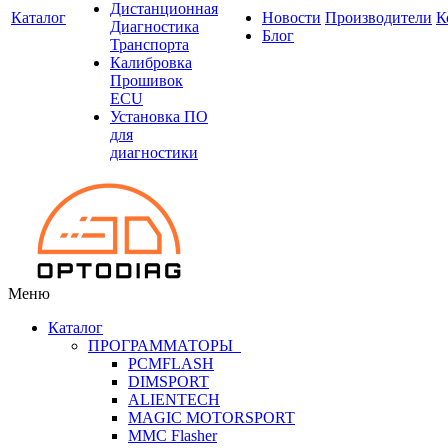
Дистанционная
Каталог
Новости
Производители
К
Диагностика
Блог
Транспорта
Калибровка
Прошивок
ECU
Установка ПО
для
диагностики
Меню
Каталог
ПРОГРАММАТОРЫ
PCMFLASH
DIMSPORT
ALIENTECH
MAGIC MOTORSPORT
MMC Flasher