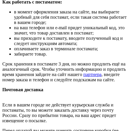
Как работать с постаматом:
в момент оформления заказа на сайте, вы выбираете
удобный для себя постамат, если такая система работает
в вашем городе;
на ваш телефон или e-mail придет уникальный код, это
значит, что товар доставлен в постамат;
вы приходите к постамату, вводите полученный код и
следует инструкциям автомата;
оплачиваете заказ в терминале постамата;
забираете товар.
Срок хранения в постамате 3 дня, но можно продлить ещё на
аналогичный срок. Чтобы уточнить информацию и продлить
время хранения зайдите на сайт нашего
партнера
, введите
номер заказа и телефон и следуйте подсказкам на сайте.
Почтовая доставка
Если в вашем городе не действует курьерская служба и
постаматы, то вы можете заказать доставку через почту
России. Сразу по прибытии товара, на ваш адрес придет
извещение о посылке.
Перед оплатой вы можете оценить состояние коробки (не