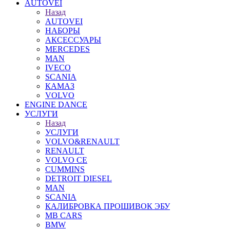
AUTOVEI
Назад
AUTOVEI
НАБОРЫ
АКСЕССУАРЫ
MERCEDES
MAN
IVECO
SCANIA
КАМАЗ
VOLVO
ENGINE DANCE
УСЛУГИ
Назад
УСЛУГИ
VOLVO&RENAULT
RENAULT
VOLVO CE
CUMMINS
DETROIT DIESEL
MAN
SCANIA
КАЛИБРОВКА ПРОШИВОК ЭБУ
MB CARS
BMW