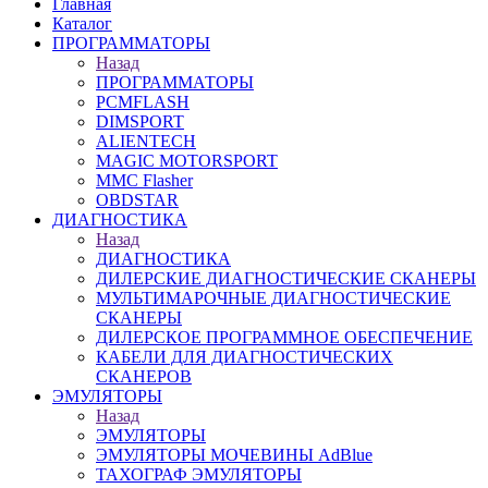
Главная
Каталог
ПРОГРАММАТОРЫ
Назад
ПРОГРАММАТОРЫ
PCMFLASH
DIMSPORT
ALIENTECH
MAGIC MOTORSPORT
MMC Flasher
OBDSTAR
ДИАГНОСТИКА
Назад
ДИАГНОСТИКА
ДИЛЕРСКИЕ ДИАГНОСТИЧЕСКИЕ СКАНЕРЫ
МУЛЬТИМАРОЧНЫЕ ДИАГНОСТИЧЕСКИЕ
СКАНЕРЫ
ДИЛЕРСКОЕ ПРОГРАММНОЕ ОБЕСПЕЧЕНИЕ
КАБЕЛИ ДЛЯ ДИАГНОСТИЧЕСКИХ
СКАНЕРОВ
ЭМУЛЯТОРЫ
Назад
ЭМУЛЯТОРЫ
ЭМУЛЯТОРЫ МОЧЕВИНЫ АdBlue
ТАХОГРАФ ЭМУЛЯТОРЫ