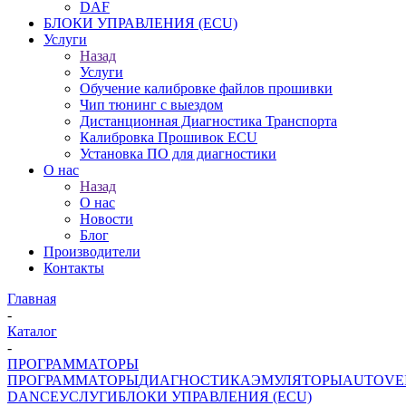
DAF
БЛОКИ УПРАВЛЕНИЯ (ECU)
Услуги
Назад
Услуги
Обучение калибровке файлов прошивки
Чип тюнинг с выездом
Дистанционная Диагностика Транспорта
Калибровка Прошивок ECU
Установка ПО для диагностики
О нас
Назад
О нас
Новости
Блог
Производители
Контакты
Главная
-
Каталог
-
ПРОГРАММАТОРЫ
ПРОГРАММАТОРЫ
ДИАГНОСТИКА
ЭМУЛЯТОРЫ
AUTOVE
DANCE
УСЛУГИ
БЛОКИ УПРАВЛЕНИЯ (ECU)