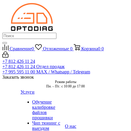
Сравнение
0
Отложенные
0
Корзина
0
0
+7 812 426 11 24
+7 812 426 11 24
Отдел продаж
+7 995 595 11 00
MAX / Whatsapp / Telegram
Заказать звонок
Режим работы
Пн. – Пт.: с 10:00 до 17:00
Услуги
Обучение
калибровке
файлов
прошивки
Чип тюнинг с
О нас
выездом