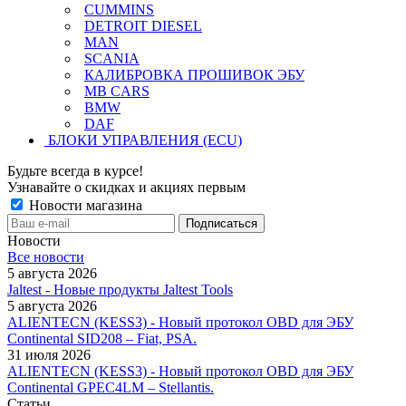
CUMMINS
DETROIT DIESEL
MAN
SCANIA
КАЛИБРОВКА ПРОШИВОК ЭБУ
MB CARS
BMW
DAF
БЛОКИ УПРАВЛЕНИЯ (ECU)
Будьте всегда в курсе!
Узнавайте о скидках и акциях первым
Новости магазина
Новости
Все новости
5 августа 2026
Jaltest - Новые продукты Jaltest Tools
5 августа 2026
ALIENTECN (KESS3) - Новый протокол OBD для ЭБУ
Continental SID208 – Fiat, PSA.
31 июля 2026
ALIENTECN (KESS3) - Новый протокол OBD для ЭБУ
Continental GPEC4LM – Stellantis.
Статьи