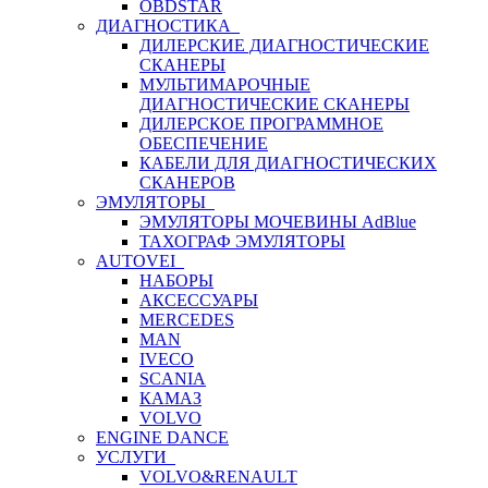
OBDSTAR
ДИАГНОСТИКА
ДИЛЕРСКИЕ ДИАГНОСТИЧЕСКИЕ
СКАНЕРЫ
МУЛЬТИМАРОЧНЫЕ
ДИАГНОСТИЧЕСКИЕ СКАНЕРЫ
ДИЛЕРСКОЕ ПРОГРАММНОЕ
ОБЕСПЕЧЕНИЕ
КАБЕЛИ ДЛЯ ДИАГНОСТИЧЕСКИХ
СКАНЕРОВ
ЭМУЛЯТОРЫ
ЭМУЛЯТОРЫ МОЧЕВИНЫ АdBlue
ТАХОГРАФ ЭМУЛЯТОРЫ
AUTOVEI
НАБОРЫ
АКСЕССУАРЫ
MERCEDES
MAN
IVECO
SCANIA
КАМАЗ
VOLVO
ENGINE DANCE
УСЛУГИ
VOLVO&RENAULT