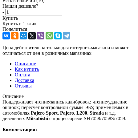
Есть в наличии
(10)
Нашли дешевле?
-
+
Купить
Купить в 1 клик
Поделиться
Цена действительна только для интернет-магазина и может
отличаться от цен в розничных магазинах
Описание
Как купить
Оплата
Доставка
Отзывы
Описание
Поддерживает чтение/запись калибровок; чтение/удаление
ошибок; пересчет контрольной суммы ЭБУ, применяемых в
автомобилях
Pajero Sport, Pajero, L200, Strada
и т.д.
дизельных
Mitsubishi
с процессорами SH7058/7058S/7059.
Комплектация: