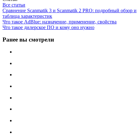
Все статьи
Сравнение Scanmatik 3 и Scanmatik 2 PRO: подробный обзор и
таблица характеристик
Что такое AdBlue: назначение, применение, свойства
Что такое дилерское ПО и кому оно нужно
Ранее вы смотрели