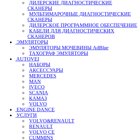
ДИЛЕРСКИЕ ДИАГНОСТИЧЕСКИЕ
СКАНЕРЫ
МУЛЬТИМАРОЧНЫЕ ДИАГНОСТИЧЕСКИЕ
СКАНЕРЫ
ДИЛЕРСКОЕ ПРОГРАММНОЕ ОБЕСПЕЧЕНИЕ
КАБЕЛИ ДЛЯ ДИАГНОСТИЧЕСКИХ
СКАНЕРОВ
ЭМУЛЯТОРЫ
ЭМУЛЯТОРЫ МОЧЕВИНЫ АdBlue
ТАХОГРАФ ЭМУЛЯТОРЫ
AUTOVEI
НАБОРЫ
АКСЕССУАРЫ
MERCEDES
MAN
IVECO
SCANIA
КАМАЗ
VOLVO
ENGINE DANCE
УСЛУГИ
VOLVO&RENAULT
RENAULT
VOLVO CE
CUMMINS