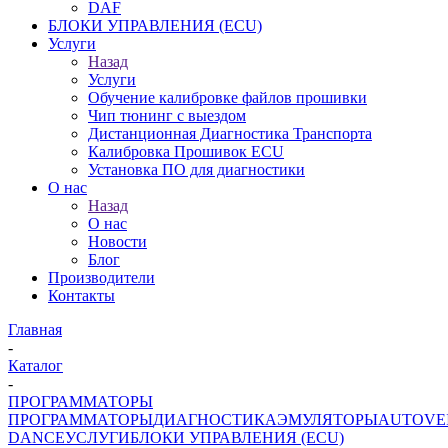
DAF
БЛОКИ УПРАВЛЕНИЯ (ECU)
Услуги
Назад
Услуги
Обучение калибровке файлов прошивки
Чип тюнинг с выездом
Дистанционная Диагностика Транспорта
Калибровка Прошивок ECU
Установка ПО для диагностики
О нас
Назад
О нас
Новости
Блог
Производители
Контакты
Главная
-
Каталог
-
ПРОГРАММАТОРЫ
ПРОГРАММАТОРЫ
ДИАГНОСТИКА
ЭМУЛЯТОРЫ
AUTOVE
DANCE
УСЛУГИ
БЛОКИ УПРАВЛЕНИЯ (ECU)