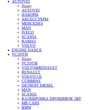
AUTOVEI
Назад
AUTOVEI
НАБОРЫ
АКСЕССУАРЫ
MERCEDES
MAN
IVECO
SCANIA
КАМАЗ
VOLVO
ENGINE DANCE
УСЛУГИ
Назад
УСЛУГИ
VOLVO&RENAULT
RENAULT
VOLVO CE
CUMMINS
DETROIT DIESEL
MAN
SCANIA
КАЛИБРОВКА ПРОШИВОК ЭБУ
MB CARS
BMW