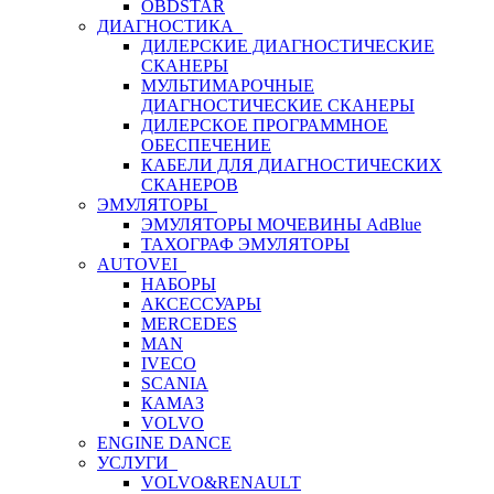
OBDSTAR
ДИАГНОСТИКА
ДИЛЕРСКИЕ ДИАГНОСТИЧЕСКИЕ
СКАНЕРЫ
МУЛЬТИМАРОЧНЫЕ
ДИАГНОСТИЧЕСКИЕ СКАНЕРЫ
ДИЛЕРСКОЕ ПРОГРАММНОЕ
ОБЕСПЕЧЕНИЕ
КАБЕЛИ ДЛЯ ДИАГНОСТИЧЕСКИХ
СКАНЕРОВ
ЭМУЛЯТОРЫ
ЭМУЛЯТОРЫ МОЧЕВИНЫ АdBlue
ТАХОГРАФ ЭМУЛЯТОРЫ
AUTOVEI
НАБОРЫ
АКСЕССУАРЫ
MERCEDES
MAN
IVECO
SCANIA
КАМАЗ
VOLVO
ENGINE DANCE
УСЛУГИ
VOLVO&RENAULT