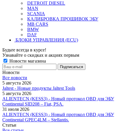
DETROIT DIESEL
MAN
SCANIA
КАЛИБРОВКА ПРОШИВОК ЭБУ
MB CARS
BMW
DAF
БЛОКИ УПРАВЛЕНИЯ (ECU)
Будьте всегда в курсе!
Узнавайте о скидках и акциях первым
Новости магазина
Новости
Все новости
5 августа 2026
Jaltest - Новые продукты Jaltest Tools
5 августа 2026
ALIENTECN (KESS3) - Новый протокол OBD для ЭБУ
Continental SID208 – Fiat, PSA.
31 июля 2026
ALIENTECN (KESS3) - Новый протокол OBD для ЭБУ
Continental GPEC4LM – Stellantis.
Статьи
Все статьи