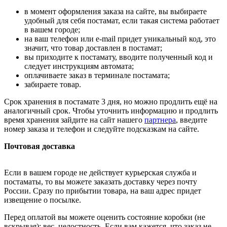
в момент оформления заказа на сайте, вы выбираете
удобный для себя постамат, если такая система работает
в вашем городе;
на ваш телефон или e-mail придет уникальный код, это
значит, что товар доставлен в постамат;
вы приходите к постамату, вводите полученный код и
следует инструкциям автомата;
оплачиваете заказ в терминале постамата;
забираете товар.
Срок хранения в постамате 3 дня, но можно продлить ещё на
аналогичный срок. Чтобы уточнить информацию и продлить
время хранения зайдите на сайт нашего
партнера
, введите
номер заказа и телефон и следуйте подсказкам на сайте.
Почтовая доставка
Если в вашем городе не действует курьерская служба и
постаматы, то вы можете заказать доставку через почту
России. Сразу по прибытии товара, на ваш адрес придет
извещение о посылке.
Перед оплатой вы можете оценить состояние коробки (не
вскрывая): вес, целостность. Если вам кажется, что заказ не