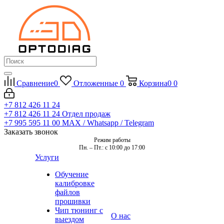
Сравнение
0
Отложенные
0
Корзина
0
0
+7 812 426 11 24
+7 812 426 11 24
Отдел продаж
+7 995 595 11 00
MAX / Whatsapp / Telegram
Заказать звонок
Режим работы
Пн. – Пт.: с 10:00 до 17:00
Услуги
Обучение
калибровке
файлов
прошивки
Чип тюнинг с
О нас
выездом