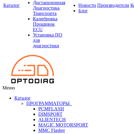
Дистанционная
Каталог
Новости
Производители
К
Диагностика
Блог
Транспорта
Калибровка
Прошивок
ECU
Установка ПО
для
диагностики
Меню
Каталог
ПРОГРАММАТОРЫ
PCMFLASH
DIMSPORT
ALIENTECH
MAGIC MOTORSPORT
MMC Flasher