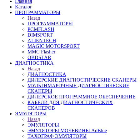
Главная
Каталог
ПРОГРАММАТОРЫ
Назад
ПРОГРАММАТОРЫ
PCMFLASH
DIMSPORT
ALIENTECH
MAGIC MOTORSPORT
MMC Flasher
OBDSTAR
ДИАГНОСТИКА
Назад
ДИАГНОСТИКА
ДИЛЕРСКИЕ ДИАГНОСТИЧЕСКИЕ СКАНЕРЫ
МУЛЬТИМАРОЧНЫЕ ДИАГНОСТИЧЕСКИЕ
СКАНЕРЫ
ДИЛЕРСКОЕ ПРОГРАММНОЕ ОБЕСПЕЧЕНИЕ
КАБЕЛИ ДЛЯ ДИАГНОСТИЧЕСКИХ
СКАНЕРОВ
ЭМУЛЯТОРЫ
Назад
ЭМУЛЯТОРЫ
ЭМУЛЯТОРЫ МОЧЕВИНЫ АdBlue
ТАХОГРАФ ЭМУЛЯТОРЫ