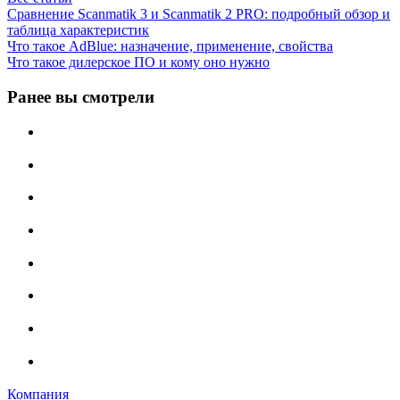
Сравнение Scanmatik 3 и Scanmatik 2 PRO: подробный обзор и
таблица характеристик
Что такое AdBlue: назначение, применение, свойства
Что такое дилерское ПО и кому оно нужно
Ранее вы смотрели
Компания