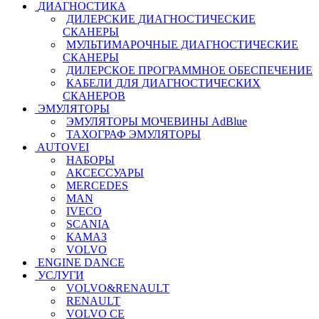
ДИАГНОСТИКА
ДИЛЕРСКИЕ ДИАГНОСТИЧЕСКИЕ
СКАНЕРЫ
МУЛЬТИМАРОЧНЫЕ ДИАГНОСТИЧЕСКИЕ
СКАНЕРЫ
ДИЛЕРСКОЕ ПРОГРАММНОЕ ОБЕСПЕЧЕНИЕ
КАБЕЛИ ДЛЯ ДИАГНОСТИЧЕСКИХ
СКАНЕРОВ
ЭМУЛЯТОРЫ
ЭМУЛЯТОРЫ МОЧЕВИНЫ АdBlue
ТАХОГРАФ ЭМУЛЯТОРЫ
AUTOVEI
НАБОРЫ
АКСЕССУАРЫ
MERCEDES
MAN
IVECO
SCANIA
КАМАЗ
VOLVO
ENGINE DANCE
УСЛУГИ
VOLVO&RENAULT
RENAULT
VOLVO CE