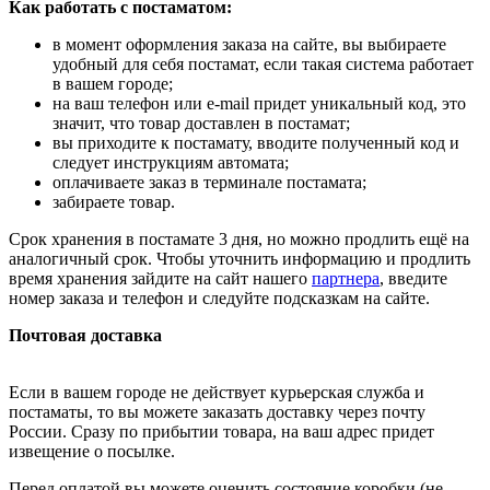
Как работать с постаматом:
в момент оформления заказа на сайте, вы выбираете
удобный для себя постамат, если такая система работает
в вашем городе;
на ваш телефон или e-mail придет уникальный код, это
значит, что товар доставлен в постамат;
вы приходите к постамату, вводите полученный код и
следует инструкциям автомата;
оплачиваете заказ в терминале постамата;
забираете товар.
Срок хранения в постамате 3 дня, но можно продлить ещё на
аналогичный срок. Чтобы уточнить информацию и продлить
время хранения зайдите на сайт нашего
партнера
, введите
номер заказа и телефон и следуйте подсказкам на сайте.
Почтовая доставка
Если в вашем городе не действует курьерская служба и
постаматы, то вы можете заказать доставку через почту
России. Сразу по прибытии товара, на ваш адрес придет
извещение о посылке.
Перед оплатой вы можете оценить состояние коробки (не