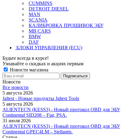
CUMMINS
DETROIT DIESEL
MAN
SCANIA
КАЛИБРОВКА ПРОШИВОК ЭБУ
MB CARS
BMW
DAF
БЛОКИ УПРАВЛЕНИЯ (ECU)
Будьте всегда в курсе!
Узнавайте о скидках и акциях первым
Новости магазина
Новости
Все новости
5 августа 2026
Jaltest - Новые продукты Jaltest Tools
5 августа 2026
ALIENTECN (KESS3) - Новый протокол OBD для ЭБУ
Continental SID208 – Fiat, PSA.
31 июля 2026
ALIENTECN (KESS3) - Новый протокол OBD для ЭБУ
Continental GPEC4LM – Stellantis.
Статьи