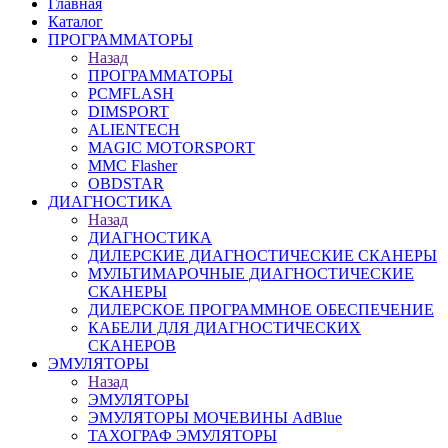
Главная
Каталог
ПРОГРАММАТОРЫ
Назад
ПРОГРАММАТОРЫ
PCMFLASH
DIMSPORT
ALIENTECH
MAGIC MOTORSPORT
MMC Flasher
OBDSTAR
ДИАГНОСТИКА
Назад
ДИАГНОСТИКА
ДИЛЕРСКИЕ ДИАГНОСТИЧЕСКИЕ СКАНЕРЫ
МУЛЬТИМАРОЧНЫЕ ДИАГНОСТИЧЕСКИЕ
СКАНЕРЫ
ДИЛЕРСКОЕ ПРОГРАММНОЕ ОБЕСПЕЧЕНИЕ
КАБЕЛИ ДЛЯ ДИАГНОСТИЧЕСКИХ
СКАНЕРОВ
ЭМУЛЯТОРЫ
Назад
ЭМУЛЯТОРЫ
ЭМУЛЯТОРЫ МОЧЕВИНЫ АdBlue
ТАХОГРАФ ЭМУЛЯТОРЫ