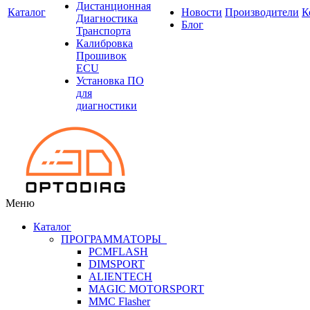
Дистанционная
Каталог
Новости
Производители
К
Диагностика
Блог
Транспорта
Калибровка
Прошивок
ECU
Установка ПО
для
диагностики
Меню
Каталог
ПРОГРАММАТОРЫ
PCMFLASH
DIMSPORT
ALIENTECH
MAGIC MOTORSPORT
MMC Flasher