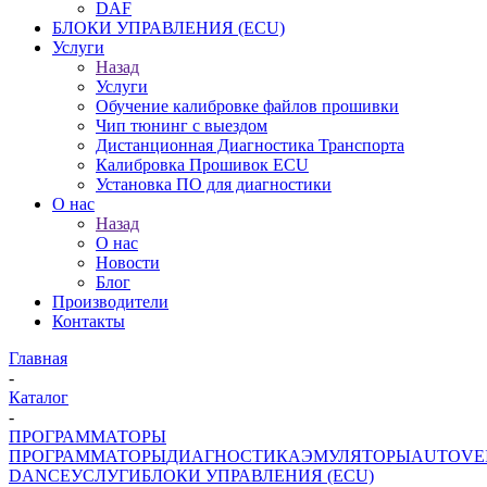
DAF
БЛОКИ УПРАВЛЕНИЯ (ECU)
Услуги
Назад
Услуги
Обучение калибровке файлов прошивки
Чип тюнинг с выездом
Дистанционная Диагностика Транспорта
Калибровка Прошивок ECU
Установка ПО для диагностики
О нас
Назад
О нас
Новости
Блог
Производители
Контакты
Главная
-
Каталог
-
ПРОГРАММАТОРЫ
ПРОГРАММАТОРЫ
ДИАГНОСТИКА
ЭМУЛЯТОРЫ
AUTOVE
DANCE
УСЛУГИ
БЛОКИ УПРАВЛЕНИЯ (ECU)