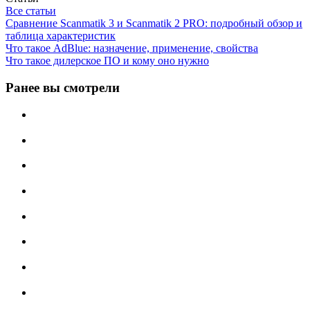
Все статьи
Сравнение Scanmatik 3 и Scanmatik 2 PRO: подробный обзор и
таблица характеристик
Что такое AdBlue: назначение, применение, свойства
Что такое дилерское ПО и кому оно нужно
Ранее вы смотрели