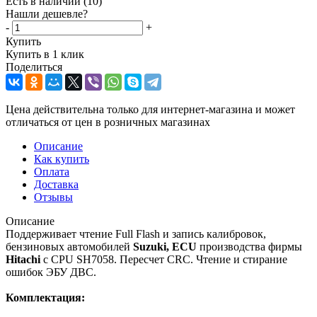
Есть в наличии
(10)
Нашли дешевле?
-
+
Купить
Купить в 1 клик
Поделиться
Цена действительна только для интернет-магазина и может
отличаться от цен в розничных магазинах
Описание
Как купить
Оплата
Доставка
Отзывы
Описание
Поддерживает чтение Full Flash и запись калибровок,
бензиновых автомобилей
Suzuki, ECU
производства фирмы
Hitachi
c CPU SH7058. Пересчет CRC. Чтение и стирание
ошибок ЭБУ ДВС.
Комплектация: