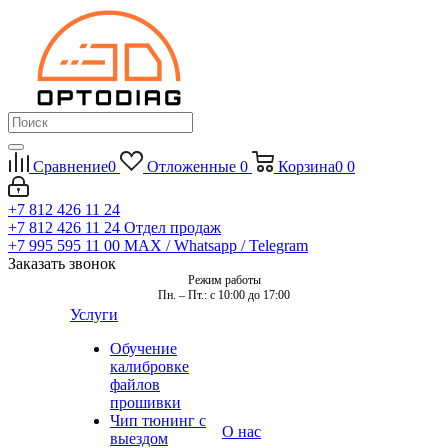
Сравнение
0
Отложенные
0
Корзина
0
0
+7 812 426 11 24
+7 812 426 11 24
Отдел продаж
+7 995 595 11 00
MAX / Whatsapp / Telegram
Заказать звонок
Режим работы
Пн. – Пт.: с 10:00 до 17:00
Услуги
Обучение
калибровке
файлов
прошивки
Чип тюнинг с
О нас
выездом