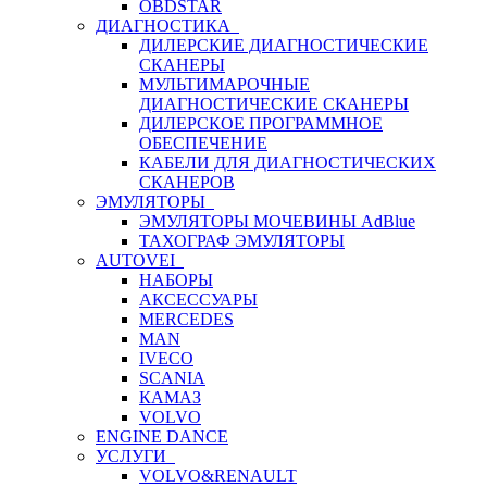
OBDSTAR
ДИАГНОСТИКА
ДИЛЕРСКИЕ ДИАГНОСТИЧЕСКИЕ
СКАНЕРЫ
МУЛЬТИМАРОЧНЫЕ
ДИАГНОСТИЧЕСКИЕ СКАНЕРЫ
ДИЛЕРСКОЕ ПРОГРАММНОЕ
ОБЕСПЕЧЕНИЕ
КАБЕЛИ ДЛЯ ДИАГНОСТИЧЕСКИХ
СКАНЕРОВ
ЭМУЛЯТОРЫ
ЭМУЛЯТОРЫ МОЧЕВИНЫ АdBlue
ТАХОГРАФ ЭМУЛЯТОРЫ
AUTOVEI
НАБОРЫ
АКСЕССУАРЫ
MERCEDES
MAN
IVECO
SCANIA
КАМАЗ
VOLVO
ENGINE DANCE
УСЛУГИ
VOLVO&RENAULT