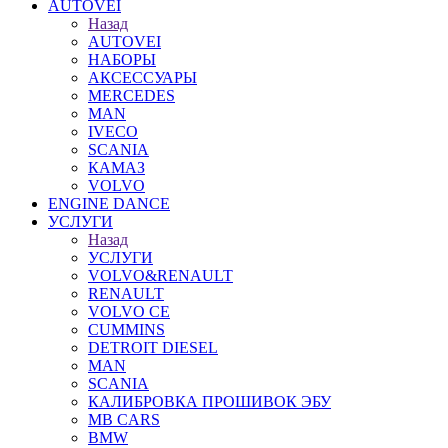
AUTOVEI
Назад
AUTOVEI
НАБОРЫ
АКСЕССУАРЫ
MERCEDES
MAN
IVECO
SCANIA
КАМАЗ
VOLVO
ENGINE DANCE
УСЛУГИ
Назад
УСЛУГИ
VOLVO&RENAULT
RENAULT
VOLVO CE
CUMMINS
DETROIT DIESEL
MAN
SCANIA
КАЛИБРОВКА ПРОШИВОК ЭБУ
MB CARS
BMW