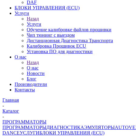
DAF
БЛОКИ УПРАВЛЕНИЯ (ECU)
Услуги
Назад
Услуги
Обучение калибровке файлов прошивки
Чип тюнинг с выездом
Дистанционная Диагностика Транспорта
Калибровка Прошивок ECU
Установка ПО для диагностики
О нас
Назад
О нас
Новости
Блог
Производители
Контакты
Главная
-
Каталог
-
ПРОГРАММАТОРЫ
ПРОГРАММАТОРЫ
ДИАГНОСТИКА
ЭМУЛЯТОРЫ
AUTOVE
DANCE
УСЛУГИ
БЛОКИ УПРАВЛЕНИЯ (ECU)