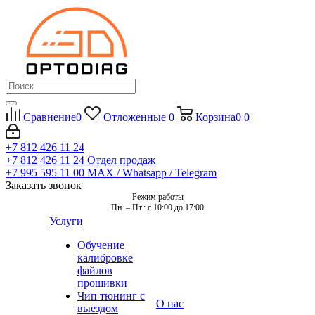
Сравнение
0
Отложенные
0
Корзина
0
0
+7 812 426 11 24
+7 812 426 11 24
Отдел продаж
+7 995 595 11 00
MAX / Whatsapp / Telegram
Заказать звонок
Режим работы
Пн. – Пт.: с 10:00 до 17:00
Услуги
Обучение
калибровке
файлов
прошивки
Чип тюнинг с
О нас
выездом