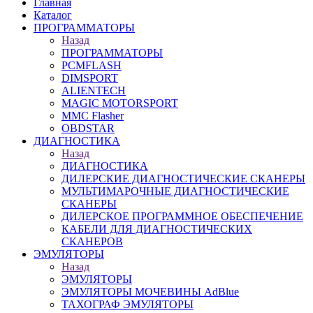
Главная
Каталог
ПРОГРАММАТОРЫ
Назад
ПРОГРАММАТОРЫ
PCMFLASH
DIMSPORT
ALIENTECH
MAGIC MOTORSPORT
MMC Flasher
OBDSTAR
ДИАГНОСТИКА
Назад
ДИАГНОСТИКА
ДИЛЕРСКИЕ ДИАГНОСТИЧЕСКИЕ СКАНЕРЫ
МУЛЬТИМАРОЧНЫЕ ДИАГНОСТИЧЕСКИЕ
СКАНЕРЫ
ДИЛЕРСКОЕ ПРОГРАММНОЕ ОБЕСПЕЧЕНИЕ
КАБЕЛИ ДЛЯ ДИАГНОСТИЧЕСКИХ
СКАНЕРОВ
ЭМУЛЯТОРЫ
Назад
ЭМУЛЯТОРЫ
ЭМУЛЯТОРЫ МОЧЕВИНЫ АdBlue
ТАХОГРАФ ЭМУЛЯТОРЫ