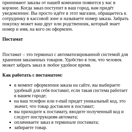
принимают заказы от нашей компании появится у вас в
корзине. Когда заказ поступит в ваш город, вам придёт
уведомление. Вы просто идёте в этот магазин, обращаетесь к
сотруднику в кассовой зоне и называете номер заказа. Забрать
покупку может ваш друг или родственник, который знает
номер и имя, на кого он оформлен.
Постамат
Постамат – это терминал с автоматизированной системой для
хранения заказанных товаров. Удобство в том, что человек
может забрать заказ в любое удобное время.
Как работать с постаматом:
в момент оформления заказа на сайте, вы выбираете
удобный для себя постамат, если такая система работает
в вашем городе;
на ваш телефон или e-mail придет уникальный код, это
значит, что товар доставлен в постамат;
вы приходите к постамату, вводите полученный код и
следует инструкциям автомата;
оплачиваете заказ в терминале постамата;
забираете товар.