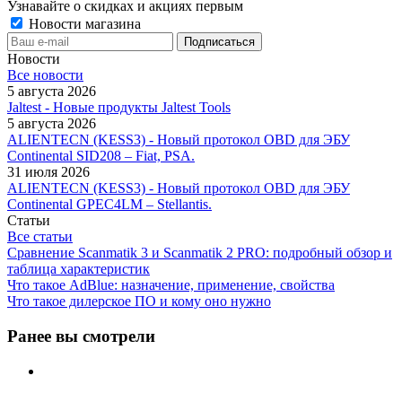
Узнавайте о скидках и акциях первым
Новости магазина
Новости
Все новости
5 августа 2026
Jaltest - Новые продукты Jaltest Tools
5 августа 2026
ALIENTECN (KESS3) - Новый протокол OBD для ЭБУ
Continental SID208 – Fiat, PSA.
31 июля 2026
ALIENTECN (KESS3) - Новый протокол OBD для ЭБУ
Continental GPEC4LM – Stellantis.
Статьи
Все статьи
Сравнение Scanmatik 3 и Scanmatik 2 PRO: подробный обзор и
таблица характеристик
Что такое AdBlue: назначение, применение, свойства
Что такое дилерское ПО и кому оно нужно
Ранее вы смотрели