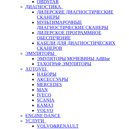
OBDSTAR
ДИАГНОСТИКА
ДИЛЕРСКИЕ ДИАГНОСТИЧЕСКИЕ
СКАНЕРЫ
МУЛЬТИМАРОЧНЫЕ
ДИАГНОСТИЧЕСКИЕ СКАНЕРЫ
ДИЛЕРСКОЕ ПРОГРАММНОЕ
ОБЕСПЕЧЕНИЕ
КАБЕЛИ ДЛЯ ДИАГНОСТИЧЕСКИХ
СКАНЕРОВ
ЭМУЛЯТОРЫ
ЭМУЛЯТОРЫ МОЧЕВИНЫ АdBlue
ТАХОГРАФ ЭМУЛЯТОРЫ
AUTOVEI
НАБОРЫ
АКСЕССУАРЫ
MERCEDES
MAN
IVECO
SCANIA
КАМАЗ
VOLVO
ENGINE DANCE
УСЛУГИ
VOLVO&RENAULT