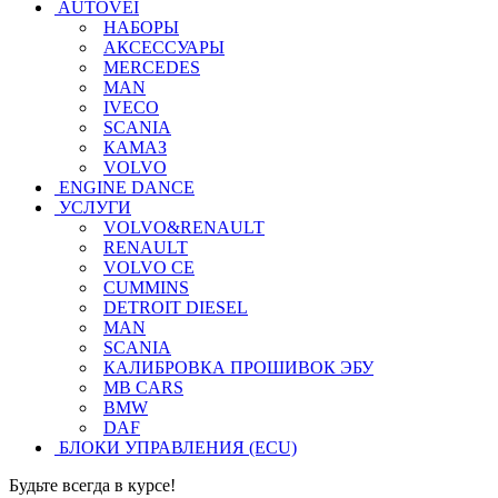
AUTOVEI
НАБОРЫ
АКСЕССУАРЫ
MERCEDES
MAN
IVECO
SCANIA
КАМАЗ
VOLVO
ENGINE DANCE
УСЛУГИ
VOLVO&RENAULT
RENAULT
VOLVO CE
CUMMINS
DETROIT DIESEL
MAN
SCANIA
КАЛИБРОВКА ПРОШИВОК ЭБУ
MB CARS
BMW
DAF
БЛОКИ УПРАВЛЕНИЯ (ECU)
Будьте всегда в курсе!