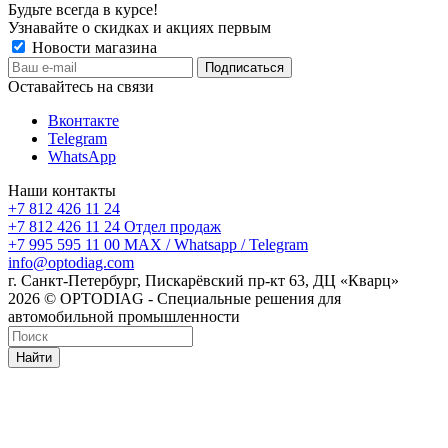
Будьте всегда в курсе!
Узнавайте о скидках и акциях первым
Новости магазина
Оставайтесь на связи
Вконтакте
Telegram
WhatsApp
Наши контакты
+7 812 426 11 24
+7 812 426 11 24
Отдел продаж
+7 995 595 11 00
MAX / Whatsapp / Telegram
info@optodiag.com
г. Санкт-Петербург, Пискарёвский пр-кт 63, ДЦ «Кварц»
2026 © OPTODIAG - Специальные решения для
автомобильной промышленности
Найти