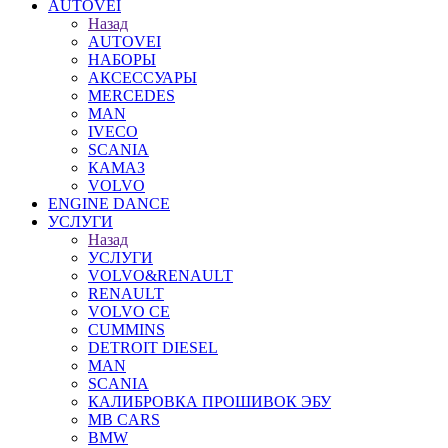
AUTOVEI
Назад
AUTOVEI
НАБОРЫ
АКСЕССУАРЫ
MERCEDES
MAN
IVECO
SCANIA
КАМАЗ
VOLVO
ENGINE DANCE
УСЛУГИ
Назад
УСЛУГИ
VOLVO&RENAULT
RENAULT
VOLVO CE
CUMMINS
DETROIT DIESEL
MAN
SCANIA
КАЛИБРОВКА ПРОШИВОК ЭБУ
MB CARS
BMW