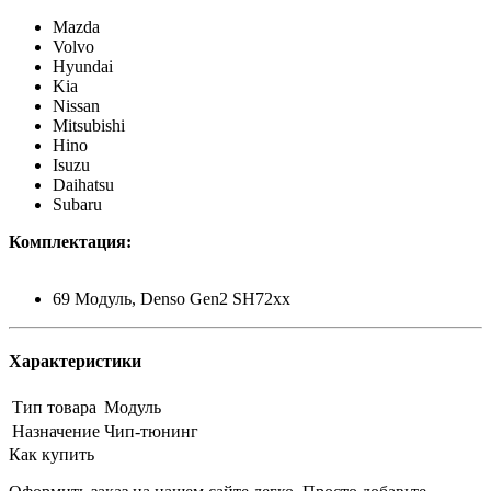
Mazda
Volvo
Hyundai
Kia
Nissan
Mitsubishi
Hino
Isuzu
Daihatsu
Subaru
Комплектация:
69 Mодуль, Denso Gen2 SH72xx
Характеристики
Тип товара
Модуль
Назначение
Чип-тюнинг
Как купить