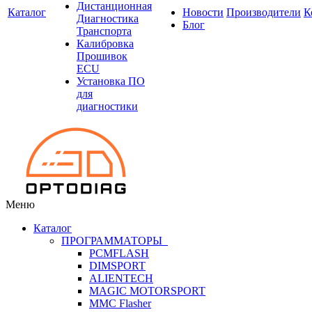
Дистанционная
Каталог
Новости
Производители
К
Диагностика
Блог
Транспорта
Калибровка
Прошивок
ECU
Установка ПО
для
диагностики
Меню
Каталог
ПРОГРАММАТОРЫ
PCMFLASH
DIMSPORT
ALIENTECH
MAGIC MOTORSPORT
MMC Flasher