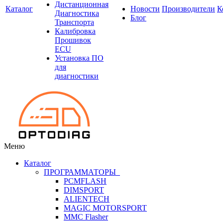
Дистанционная
Каталог
Новости
Производители
К
Диагностика
Блог
Транспорта
Калибровка
Прошивок
ECU
Установка ПО
для
диагностики
Меню
Каталог
ПРОГРАММАТОРЫ
PCMFLASH
DIMSPORT
ALIENTECH
MAGIC MOTORSPORT
MMC Flasher