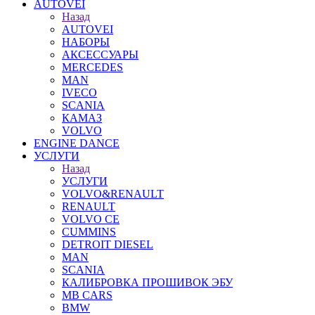
AUTOVEI
Назад
AUTOVEI
НАБОРЫ
АКСЕССУАРЫ
MERCEDES
MAN
IVECO
SCANIA
КАМАЗ
VOLVO
ENGINE DANCE
УСЛУГИ
Назад
УСЛУГИ
VOLVO&RENAULT
RENAULT
VOLVO CE
CUMMINS
DETROIT DIESEL
MAN
SCANIA
КАЛИБРОВКА ПРОШИВОК ЭБУ
MB CARS
BMW