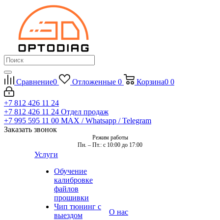
Сравнение
0
Отложенные
0
Корзина
0
0
+7 812 426 11 24
+7 812 426 11 24
Отдел продаж
+7 995 595 11 00
MAX / Whatsapp / Telegram
Заказать звонок
Режим работы
Пн. – Пт.: с 10:00 до 17:00
Услуги
Обучение
калибровке
файлов
прошивки
Чип тюнинг с
О нас
выездом