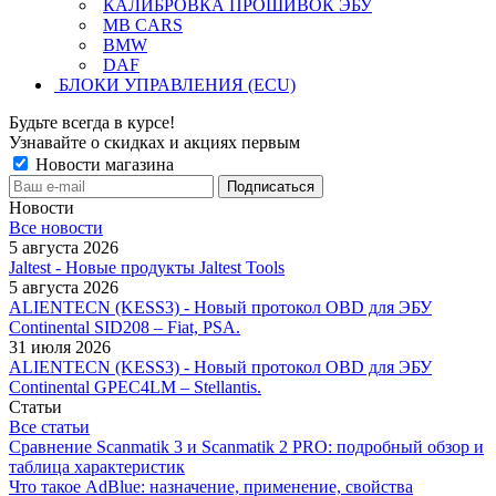
КАЛИБРОВКА ПРОШИВОК ЭБУ
MB CARS
BMW
DAF
БЛОКИ УПРАВЛЕНИЯ (ECU)
Будьте всегда в курсе!
Узнавайте о скидках и акциях первым
Новости магазина
Новости
Все новости
5 августа 2026
Jaltest - Новые продукты Jaltest Tools
5 августа 2026
ALIENTECN (KESS3) - Новый протокол OBD для ЭБУ
Continental SID208 – Fiat, PSA.
31 июля 2026
ALIENTECN (KESS3) - Новый протокол OBD для ЭБУ
Continental GPEC4LM – Stellantis.
Статьи
Все статьи
Сравнение Scanmatik 3 и Scanmatik 2 PRO: подробный обзор и
таблица характеристик
Что такое AdBlue: назначение, применение, свойства