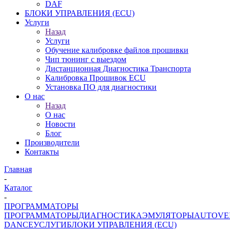
DAF
БЛОКИ УПРАВЛЕНИЯ (ECU)
Услуги
Назад
Услуги
Обучение калибровке файлов прошивки
Чип тюнинг с выездом
Дистанционная Диагностика Транспорта
Калибровка Прошивок ECU
Установка ПО для диагностики
О нас
Назад
О нас
Новости
Блог
Производители
Контакты
Главная
-
Каталог
-
ПРОГРАММАТОРЫ
ПРОГРАММАТОРЫ
ДИАГНОСТИКА
ЭМУЛЯТОРЫ
AUTOVE
DANCE
УСЛУГИ
БЛОКИ УПРАВЛЕНИЯ (ECU)