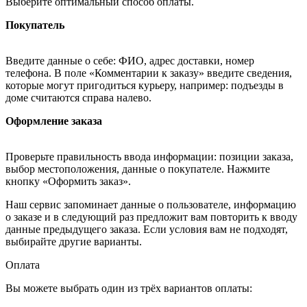
Выберите оптимальный способ оплаты.
Покупатель
Введите данные о себе: ФИО, адрес доставки, номер
телефона. В поле «Комментарии к заказу» введите сведения,
которые могут пригодиться курьеру, например: подъезды в
доме считаются справа налево.
Оформление заказа
Проверьте правильность ввода информации: позиции заказа,
выбор местоположения, данные о покупателе. Нажмите
кнопку «Оформить заказ».
Наш сервис запоминает данные о пользователе, информацию
о заказе и в следующий раз предложит вам повторить к вводу
данные предыдущего заказа. Если условия вам не подходят,
выбирайте другие варианты.
Оплата
Вы можете выбрать один из трёх вариантов оплаты: