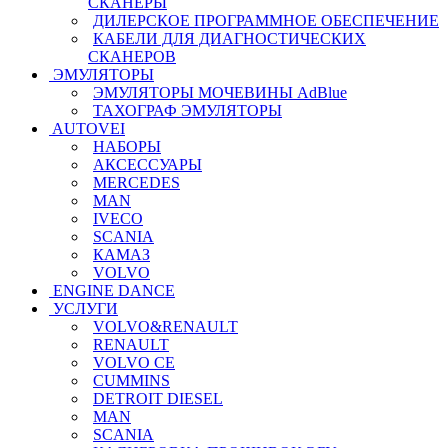
СКАНЕРЫ
ДИЛЕРСКОЕ ПРОГРАММНОЕ ОБЕСПЕЧЕНИЕ
КАБЕЛИ ДЛЯ ДИАГНОСТИЧЕСКИХ
СКАНЕРОВ
ЭМУЛЯТОРЫ
ЭМУЛЯТОРЫ МОЧЕВИНЫ АdBlue
ТАХОГРАФ ЭМУЛЯТОРЫ
AUTOVEI
НАБОРЫ
АКСЕССУАРЫ
MERCEDES
MAN
IVECO
SCANIA
КАМАЗ
VOLVO
ENGINE DANCE
УСЛУГИ
VOLVO&RENAULT
RENAULT
VOLVO CE
CUMMINS
DETROIT DIESEL
MAN
SCANIA