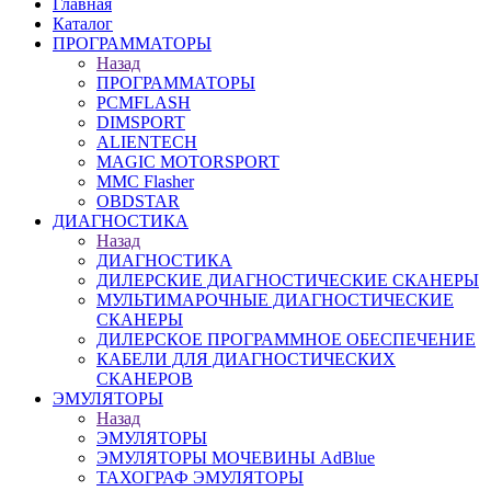
Главная
Каталог
ПРОГРАММАТОРЫ
Назад
ПРОГРАММАТОРЫ
PCMFLASH
DIMSPORT
ALIENTECH
MAGIC MOTORSPORT
MMC Flasher
OBDSTAR
ДИАГНОСТИКА
Назад
ДИАГНОСТИКА
ДИЛЕРСКИЕ ДИАГНОСТИЧЕСКИЕ СКАНЕРЫ
МУЛЬТИМАРОЧНЫЕ ДИАГНОСТИЧЕСКИЕ
СКАНЕРЫ
ДИЛЕРСКОЕ ПРОГРАММНОЕ ОБЕСПЕЧЕНИЕ
КАБЕЛИ ДЛЯ ДИАГНОСТИЧЕСКИХ
СКАНЕРОВ
ЭМУЛЯТОРЫ
Назад
ЭМУЛЯТОРЫ
ЭМУЛЯТОРЫ МОЧЕВИНЫ АdBlue
ТАХОГРАФ ЭМУЛЯТОРЫ