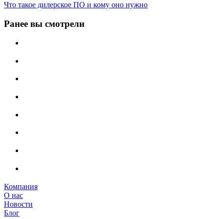
Что такое дилерское ПО и кому оно нужно
Ранее вы смотрели
Компания
О нас
Новости
Блог