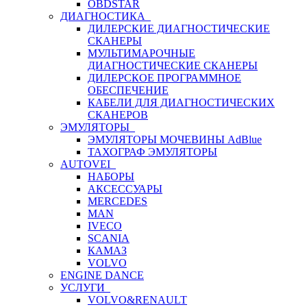
OBDSTAR
ДИАГНОСТИКА
ДИЛЕРСКИЕ ДИАГНОСТИЧЕСКИЕ
СКАНЕРЫ
МУЛЬТИМАРОЧНЫЕ
ДИАГНОСТИЧЕСКИЕ СКАНЕРЫ
ДИЛЕРСКОЕ ПРОГРАММНОЕ
ОБЕСПЕЧЕНИЕ
КАБЕЛИ ДЛЯ ДИАГНОСТИЧЕСКИХ
СКАНЕРОВ
ЭМУЛЯТОРЫ
ЭМУЛЯТОРЫ МОЧЕВИНЫ АdBlue
ТАХОГРАФ ЭМУЛЯТОРЫ
AUTOVEI
НАБОРЫ
АКСЕССУАРЫ
MERCEDES
MAN
IVECO
SCANIA
КАМАЗ
VOLVO
ENGINE DANCE
УСЛУГИ
VOLVO&RENAULT