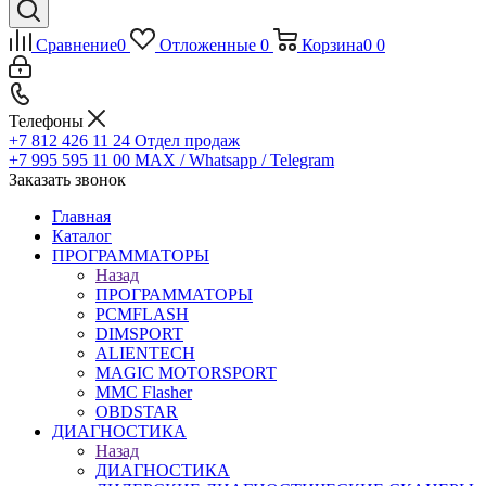
Сравнение
0
Отложенные
0
Корзина
0
0
Телефоны
+7 812 426 11 24
Отдел продаж
+7 995 595 11 00
MAX / Whatsapp / Telegram
Заказать звонок
Главная
Каталог
ПРОГРАММАТОРЫ
Назад
ПРОГРАММАТОРЫ
PCMFLASH
DIMSPORT
ALIENTECH
MAGIC MOTORSPORT
MMC Flasher
OBDSTAR
ДИАГНОСТИКА
Назад
ДИАГНОСТИКА