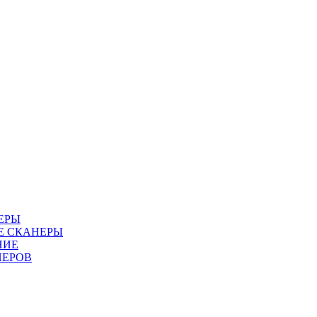
ЕРЫ
Е СКАНЕРЫ
НИЕ
НЕРОВ