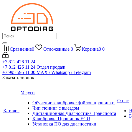
Сравнение
0
Отложенные
0
Корзина
0
0
+7 812 426 11 24
+7 812 426 11 24
Отдел продаж
+7 995 595 11 00
MAX / Whatsapp / Telegram
Заказать звонок
Услуги
О нас
Обучение калибровке файлов прошивки
Чип тюнинг с выездом
Каталог
Н
Дистанционная Диагностика Транспорта
Б
Калибровка Прошивок ECU
Установка ПО для диагностики