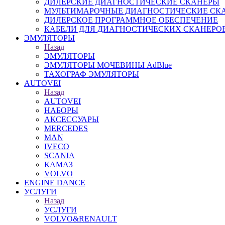
ДИЛЕРСКИЕ ДИАГНОСТИЧЕСКИЕ СКАНЕРЫ
МУЛЬТИМАРОЧНЫЕ ДИАГНОСТИЧЕСКИЕ СК
ДИЛЕРСКОЕ ПРОГРАММНОЕ ОБЕСПЕЧЕНИЕ
КАБЕЛИ ДЛЯ ДИАГНОСТИЧЕСКИХ СКАНЕРО
ЭМУЛЯТОРЫ
Назад
ЭМУЛЯТОРЫ
ЭМУЛЯТОРЫ МОЧЕВИНЫ АdBlue
ТАХОГРАФ ЭМУЛЯТОРЫ
AUTOVEI
Назад
AUTOVEI
НАБОРЫ
АКСЕССУАРЫ
MERCEDES
MAN
IVECO
SCANIA
КАМАЗ
VOLVO
ENGINE DANCE
УСЛУГИ
Назад
УСЛУГИ
VOLVO&RENAULT