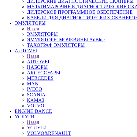
ДИЛЕРСКИЕ ДИАГНОСТИЧЕСКИЕ СКАНЕРЫ
МУЛЬТИМАРОЧНЫЕ ДИАГНОСТИЧЕСКИЕ СК
ДИЛЕРСКОЕ ПРОГРАММНОЕ ОБЕСПЕЧЕНИЕ
КАБЕЛИ ДЛЯ ДИАГНОСТИЧЕСКИХ СКАНЕРО
ЭМУЛЯТОРЫ
Назад
ЭМУЛЯТОРЫ
ЭМУЛЯТОРЫ МОЧЕВИНЫ АdBlue
ТАХОГРАФ ЭМУЛЯТОРЫ
AUTOVEI
Назад
AUTOVEI
НАБОРЫ
АКСЕССУАРЫ
MERCEDES
MAN
IVECO
SCANIA
КАМАЗ
VOLVO
ENGINE DANCE
УСЛУГИ
Назад
УСЛУГИ
VOLVO&RENAULT