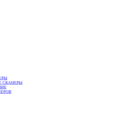
ЕРЫ
Е СКАНЕРЫ
НИЕ
НЕРОВ