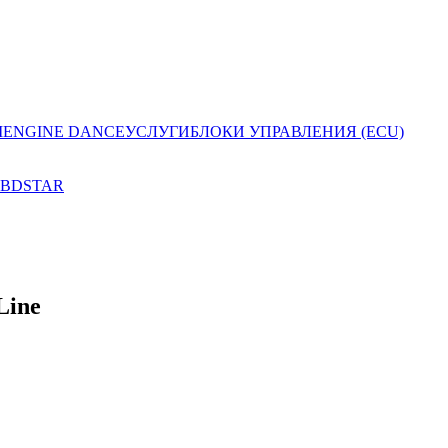
I
ENGINE DANCE
УСЛУГИ
БЛОКИ УПРАВЛЕНИЯ (ECU)
BDSTAR
Line