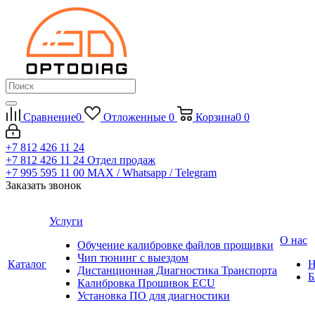
Сравнение
0
Отложенные
0
Корзина
0
0
+7 812 426 11 24
+7 812 426 11 24
Отдел продаж
+7 995 595 11 00
MAX / Whatsapp / Telegram
Заказать звонок
Услуги
О нас
Обучение калибровке файлов прошивки
Чип тюнинг с выездом
Каталог
Н
Дистанционная Диагностика Транспорта
Б
Калибровка Прошивок ECU
Установка ПО для диагностики