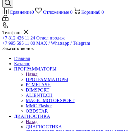
Сравнение
0
Отложенные
0
Корзина
0
0
Телефоны
+7 812 426 11 24
Отдел продаж
+7 995 595 11 00
MAX / Whatsapp / Telegram
Заказать звонок
Главная
Каталог
ПРОГРАММАТОРЫ
Назад
ПРОГРАММАТОРЫ
PCMFLASH
DIMSPORT
ALIENTECH
MAGIC MOTORSPORT
MMC Flasher
OBDSTAR
ДИАГНОСТИКА
Назад
ДИАГНОСТИКА