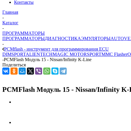
Контакты
Главная
-
Каталог
-
ПРОГРАММАТОРЫ
ПРОГРАММАТОРЫ
ДИАГНОСТИКА
ЭМУЛЯТОРЫ
AUTOVE
-
PCMflash - инструмент для программирования ECU
DIMSPORT
ALIENTECH
MAGIC MOTORSPORT
MMC Flasher
O
-
PCMFlash Модуль 15 - Nissan/Infinity K-Line
Поделиться
PCMFlash Модуль 15 - Nissan/Infinity K-