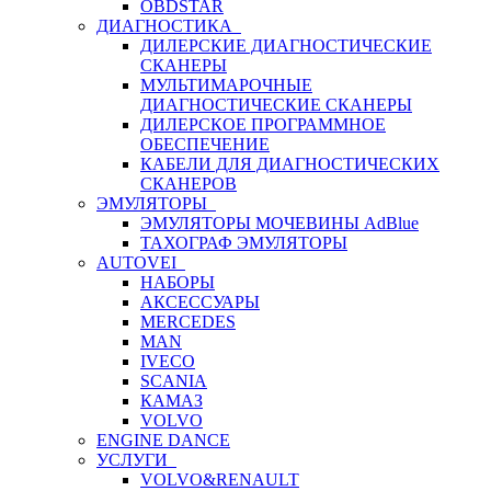
OBDSTAR
ДИАГНОСТИКА
ДИЛЕРСКИЕ ДИАГНОСТИЧЕСКИЕ
СКАНЕРЫ
МУЛЬТИМАРОЧНЫЕ
ДИАГНОСТИЧЕСКИЕ СКАНЕРЫ
ДИЛЕРСКОЕ ПРОГРАММНОЕ
ОБЕСПЕЧЕНИЕ
КАБЕЛИ ДЛЯ ДИАГНОСТИЧЕСКИХ
СКАНЕРОВ
ЭМУЛЯТОРЫ
ЭМУЛЯТОРЫ МОЧЕВИНЫ АdBlue
ТАХОГРАФ ЭМУЛЯТОРЫ
AUTOVEI
НАБОРЫ
АКСЕССУАРЫ
MERCEDES
MAN
IVECO
SCANIA
КАМАЗ
VOLVO
ENGINE DANCE
УСЛУГИ
VOLVO&RENAULT