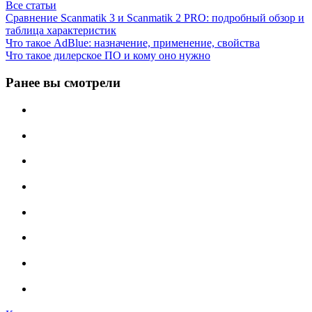
Все статьи
Сравнение Scanmatik 3 и Scanmatik 2 PRO: подробный обзор и
таблица характеристик
Что такое AdBlue: назначение, применение, свойства
Что такое дилерское ПО и кому оно нужно
Ранее вы смотрели