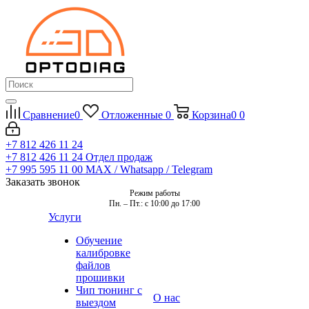
Сравнение
0
Отложенные
0
Корзина
0
0
+7 812 426 11 24
+7 812 426 11 24
Отдел продаж
+7 995 595 11 00
MAX / Whatsapp / Telegram
Заказать звонок
Режим работы
Пн. – Пт.: с 10:00 до 17:00
Услуги
Обучение
калибровке
файлов
прошивки
Чип тюнинг с
О нас
выездом