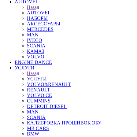
AUTOVEI
Назад
AUTOVEI
НАБОРЫ
АКСЕССУАРЫ
MERCEDES
MAN
IVECO
SCANIA
КАМАЗ
VOLVO
ENGINE DANCE
УСЛУГИ
Назад
УСЛУГИ
VOLVO&RENAULT
RENAULT
VOLVO CE
CUMMINS
DETROIT DIESEL
MAN
SCANIA
КАЛИБРОВКА ПРОШИВОК ЭБУ
MB CARS
BMW