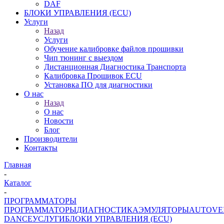
DAF
БЛОКИ УПРАВЛЕНИЯ (ECU)
Услуги
Назад
Услуги
Обучение калибровке файлов прошивки
Чип тюнинг с выездом
Дистанционная Диагностика Транспорта
Калибровка Прошивок ECU
Установка ПО для диагностики
О нас
Назад
О нас
Новости
Блог
Производители
Контакты
Главная
-
Каталог
-
ПРОГРАММАТОРЫ
ПРОГРАММАТОРЫ
ДИАГНОСТИКА
ЭМУЛЯТОРЫ
AUTOVE
DANCE
УСЛУГИ
БЛОКИ УПРАВЛЕНИЯ (ECU)