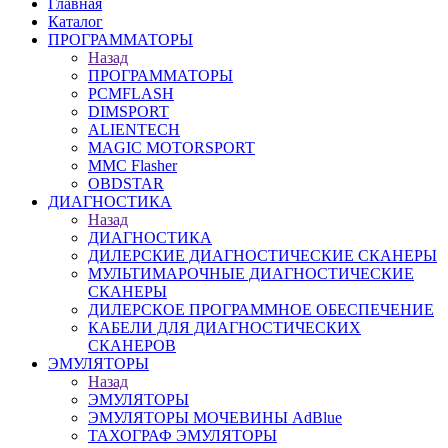
Главная
Каталог
ПРОГРАММАТОРЫ
Назад
ПРОГРАММАТОРЫ
PCMFLASH
DIMSPORT
ALIENTECH
MAGIC MOTORSPORT
MMC Flasher
OBDSTAR
ДИАГНОСТИКА
Назад
ДИАГНОСТИКА
ДИЛЕРСКИЕ ДИАГНОСТИЧЕСКИЕ СКАНЕРЫ
МУЛЬТИМАРОЧНЫЕ ДИАГНОСТИЧЕСКИЕ
СКАНЕРЫ
ДИЛЕРСКОЕ ПРОГРАММНОЕ ОБЕСПЕЧЕНИЕ
КАБЕЛИ ДЛЯ ДИАГНОСТИЧЕСКИХ
СКАНЕРОВ
ЭМУЛЯТОРЫ
Назад
ЭМУЛЯТОРЫ
ЭМУЛЯТОРЫ МОЧЕВИНЫ АdBlue
ТАХОГРАФ ЭМУЛЯТОРЫ