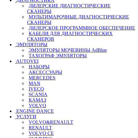
ДИАГНОСТИКА
ДИЛЕРСКИЕ ДИАГНОСТИЧЕСКИЕ
СКАНЕРЫ
МУЛЬТИМАРОЧНЫЕ ДИАГНОСТИЧЕСКИЕ
СКАНЕРЫ
ДИЛЕРСКОЕ ПРОГРАММНОЕ ОБЕСПЕЧЕНИЕ
КАБЕЛИ ДЛЯ ДИАГНОСТИЧЕСКИХ
СКАНЕРОВ
ЭМУЛЯТОРЫ
ЭМУЛЯТОРЫ МОЧЕВИНЫ АdBlue
ТАХОГРАФ ЭМУЛЯТОРЫ
AUTOVEI
НАБОРЫ
АКСЕССУАРЫ
MERCEDES
MAN
IVECO
SCANIA
КАМАЗ
VOLVO
ENGINE DANCE
УСЛУГИ
VOLVO&RENAULT
RENAULT
VOLVO CE