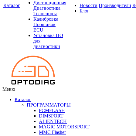
Дистанционная
Каталог
Новости
Производители
К
Диагностика
Блог
Транспорта
Калибровка
Прошивок
ECU
Установка ПО
для
диагностики
Меню
Каталог
ПРОГРАММАТОРЫ
PCMFLASH
DIMSPORT
ALIENTECH
MAGIC MOTORSPORT
MMC Flasher