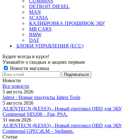
CUMMINS
DETROIT DIESEL
MAN
SCANIA
КАЛИБРОВКА ПРОШИВОК ЭБУ
MB CARS
BMW
DAF
БЛОКИ УПРАВЛЕНИЯ (ECU)
Будьте всегда в курсе!
Узнавайте о скидках и акциях первым
Новости магазина
Новости
Все новости
5 августа 2026
Jaltest - Новые продукты Jaltest Tools
5 августа 2026
ALIENTECN (KESS3) - Новый протокол OBD для ЭБУ
Continental SID208 – Fiat, PSA.
31 июля 2026
ALIENTECN (KESS3) - Новый протокол OBD для ЭБУ
Continental GPEC4LM – Stellantis.
Статьи