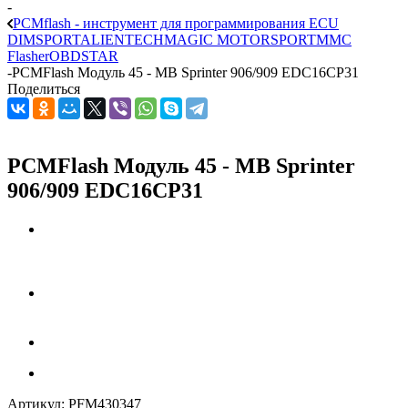
-
PCMflash - инструмент для программирования ECU
DIMSPORT
ALIENTECH
MAGIC MOTORSPORT
MMC
Flasher
OBDSTAR
-
PCMFlash Модуль 45 - MB Sprinter 906/909 EDC16CP31
Поделиться
PCMFlash Модуль 45 - MB Sprinter
906/909 EDC16CP31
Артикул:
PFM430347