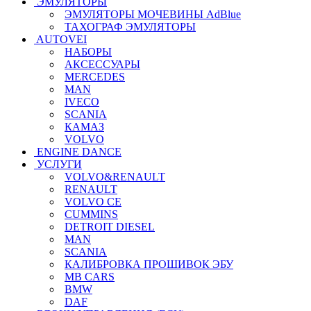
ЭМУЛЯТОРЫ
ЭМУЛЯТОРЫ МОЧЕВИНЫ АdBlue
ТАХОГРАФ ЭМУЛЯТОРЫ
AUTOVEI
НАБОРЫ
АКСЕССУАРЫ
MERCEDES
MAN
IVECO
SCANIA
КАМАЗ
VOLVO
ENGINE DANCE
УСЛУГИ
VOLVO&RENAULT
RENAULT
VOLVO CE
CUMMINS
DETROIT DIESEL
MAN
SCANIA
КАЛИБРОВКА ПРОШИВОК ЭБУ
MB CARS
BMW
DAF