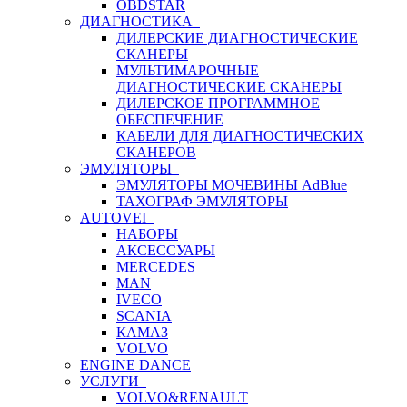
OBDSTAR
ДИАГНОСТИКА
ДИЛЕРСКИЕ ДИАГНОСТИЧЕСКИЕ
СКАНЕРЫ
МУЛЬТИМАРОЧНЫЕ
ДИАГНОСТИЧЕСКИЕ СКАНЕРЫ
ДИЛЕРСКОЕ ПРОГРАММНОЕ
ОБЕСПЕЧЕНИЕ
КАБЕЛИ ДЛЯ ДИАГНОСТИЧЕСКИХ
СКАНЕРОВ
ЭМУЛЯТОРЫ
ЭМУЛЯТОРЫ МОЧЕВИНЫ АdBlue
ТАХОГРАФ ЭМУЛЯТОРЫ
AUTOVEI
НАБОРЫ
АКСЕССУАРЫ
MERCEDES
MAN
IVECO
SCANIA
КАМАЗ
VOLVO
ENGINE DANCE
УСЛУГИ
VOLVO&RENAULT