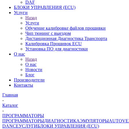
DAF
БЛОКИ УПРАВЛЕНИЯ (ECU)
Услуги
Назад
Услуги
Обучение калибровке файлов прошивки
Чип тюнинг с выездом
Дистанционная Диагностика Транспорта
Калибровка Прошивок ECU
Установка ПО для диагностики
О нас
Назад
О нас
Новости
Блог
Производители
Контакты
Главная
-
Каталог
-
ПРОГРАММАТОРЫ
ПРОГРАММАТОРЫ
ДИАГНОСТИКА
ЭМУЛЯТОРЫ
AUTOVE
DANCE
УСЛУГИ
БЛОКИ УПРАВЛЕНИЯ (ECU)