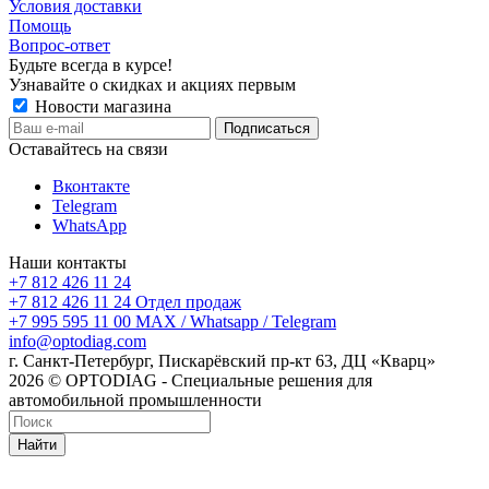
Условия доставки
Помощь
Вопрос-ответ
Будьте всегда в курсе!
Узнавайте о скидках и акциях первым
Новости магазина
Оставайтесь на связи
Вконтакте
Telegram
WhatsApp
Наши контакты
+7 812 426 11 24
+7 812 426 11 24
Отдел продаж
+7 995 595 11 00
MAX / Whatsapp / Telegram
info@optodiag.com
г. Санкт-Петербург, Пискарёвский пр-кт 63, ДЦ «Кварц»
2026 © OPTODIAG - Специальные решения для
автомобильной промышленности
Найти