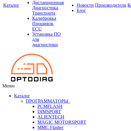
Дистанционная
Каталог
Новости
Производители
К
Диагностика
Блог
Транспорта
Калибровка
Прошивок
ECU
Установка ПО
для
диагностики
Меню
Каталог
ПРОГРАММАТОРЫ
PCMFLASH
DIMSPORT
ALIENTECH
MAGIC MOTORSPORT
MMC Flasher