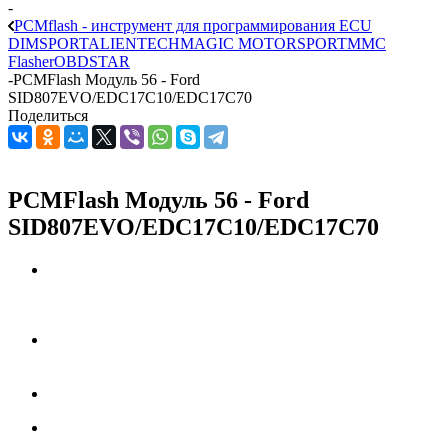
-
PCMflash - инструмент для программирования ECU
DIMSPORT
ALIENTECH
MAGIC MOTORSPORT
MMC
Flasher
OBDSTAR
-
PCMFlash Модуль 56 - Ford
SID807EVO/EDC17C10/EDC17C70
Поделиться
PCMFlash Модуль 56 - Ford
SID807EVO/EDC17C10/EDC17C70