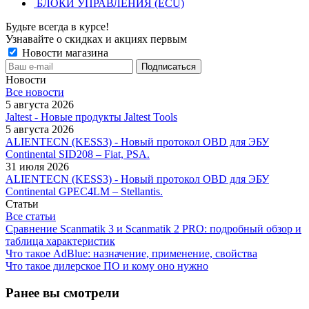
БЛОКИ УПРАВЛЕНИЯ (ECU)
Будьте всегда в курсе!
Узнавайте о скидках и акциях первым
Новости магазина
Новости
Все новости
5 августа 2026
Jaltest - Новые продукты Jaltest Tools
5 августа 2026
ALIENTECN (KESS3) - Новый протокол OBD для ЭБУ
Continental SID208 – Fiat, PSA.
31 июля 2026
ALIENTECN (KESS3) - Новый протокол OBD для ЭБУ
Continental GPEC4LM – Stellantis.
Статьи
Все статьи
Сравнение Scanmatik 3 и Scanmatik 2 PRO: подробный обзор и
таблица характеристик
Что такое AdBlue: назначение, применение, свойства
Что такое дилерское ПО и кому оно нужно
Ранее вы смотрели