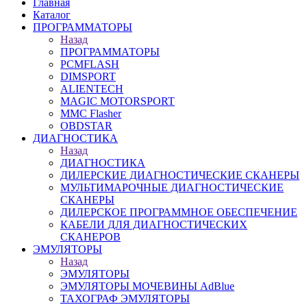
Главная
Каталог
ПРОГРАММАТОРЫ
Назад
ПРОГРАММАТОРЫ
PCMFLASH
DIMSPORT
ALIENTECH
MAGIC MOTORSPORT
MMC Flasher
OBDSTAR
ДИАГНОСТИКА
Назад
ДИАГНОСТИКА
ДИЛЕРСКИЕ ДИАГНОСТИЧЕСКИЕ СКАНЕРЫ
МУЛЬТИМАРОЧНЫЕ ДИАГНОСТИЧЕСКИЕ
СКАНЕРЫ
ДИЛЕРСКОЕ ПРОГРАММНОЕ ОБЕСПЕЧЕНИЕ
КАБЕЛИ ДЛЯ ДИАГНОСТИЧЕСКИХ
СКАНЕРОВ
ЭМУЛЯТОРЫ
Назад
ЭМУЛЯТОРЫ
ЭМУЛЯТОРЫ МОЧЕВИНЫ АdBlue
ТАХОГРАФ ЭМУЛЯТОРЫ