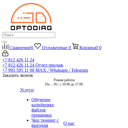
Сравнение
0
Отложенные
0
Корзина
0
0
+7 812 426 11 24
+7 812 426 11 24
Отдел продаж
+7 995 595 11 00
MAX / Whatsapp / Telegram
Заказать звонок
Режим работы
Пн. – Пт.: с 10:00 до 17:00
Услуги
Обучение
калибровке
файлов
прошивки
Чип тюнинг с
О нас
выездом