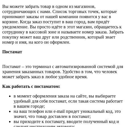
Вы можете забрать товар в одном из магазинов,
сотрудничающих с нами. Список торговых точек, которые
принимают заказы от нашей компании появится у вас в
корзине. Когда заказ поступит в ваш город, вам придёт
уведомление. Вы просто идёте в этот магазин, обращаетесь к
сотруднику в кассовой зоне и называете номер заказа. Забрать
покупку может ваш друг или родственник, который знает
номер и имя, на кого он оформлен.
Постамат
Постамат – это терминал с автоматизированной системой для
хранения заказанных товаров. Удобство в том, что человек
может забрать заказ в любое удобное время.
Как работать с постаматом:
в момент оформления заказа на сайте, вы выбираете
удобный для себя постамат, если такая система работает
в вашем городе;
на ваш телефон или e-mail придет уникальный код, это
значит, что товар доставлен в постамат;
вы приходите к постамату, вводите полученный код и
следует инструкциям автомата;