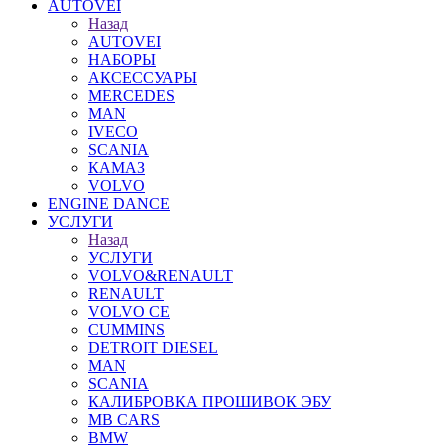
AUTOVEI
Назад
AUTOVEI
НАБОРЫ
АКСЕССУАРЫ
MERCEDES
MAN
IVECO
SCANIA
КАМАЗ
VOLVO
ENGINE DANCE
УСЛУГИ
Назад
УСЛУГИ
VOLVO&RENAULT
RENAULT
VOLVO CE
CUMMINS
DETROIT DIESEL
MAN
SCANIA
КАЛИБРОВКА ПРОШИВОК ЭБУ
MB CARS
BMW