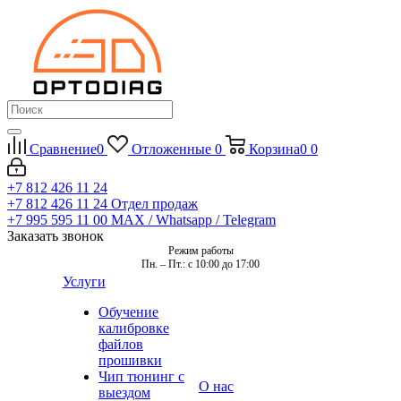
Сравнение
0
Отложенные
0
Корзина
0
0
+7 812 426 11 24
+7 812 426 11 24
Отдел продаж
+7 995 595 11 00
MAX / Whatsapp / Telegram
Заказать звонок
Режим работы
Пн. – Пт.: с 10:00 до 17:00
Услуги
Обучение
калибровке
файлов
прошивки
Чип тюнинг с
О нас
выездом