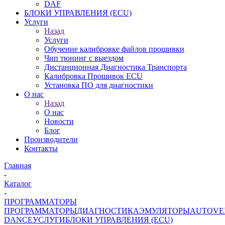
DAF
БЛОКИ УПРАВЛЕНИЯ (ECU)
Услуги
Назад
Услуги
Обучение калибровке файлов прошивки
Чип тюнинг с выездом
Дистанционная Диагностика Транспорта
Калибровка Прошивок ECU
Установка ПО для диагностики
О нас
Назад
О нас
Новости
Блог
Производители
Контакты
Главная
-
Каталог
-
ПРОГРАММАТОРЫ
ПРОГРАММАТОРЫ
ДИАГНОСТИКА
ЭМУЛЯТОРЫ
AUTOVE
DANCE
УСЛУГИ
БЛОКИ УПРАВЛЕНИЯ (ECU)