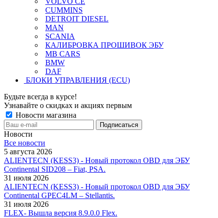
VOLVO CE
CUMMINS
DETROIT DIESEL
MAN
SCANIA
КАЛИБРОВКА ПРОШИВОК ЭБУ
MB CARS
BMW
DAF
БЛОКИ УПРАВЛЕНИЯ (ECU)
Будьте всегда в курсе!
Узнавайте о скидках и акциях первым
Новости магазина
Новости
Все новости
5 августа 2026
ALIENTECN (KESS3) - Новый протокол OBD для ЭБУ
Continental SID208 – Fiat, PSA.
31 июля 2026
ALIENTECN (KESS3) - Новый протокол OBD для ЭБУ
Continental GPEC4LM – Stellantis.
31 июля 2026
FLEX- Вышла версия 8.9.0.0 Flex.