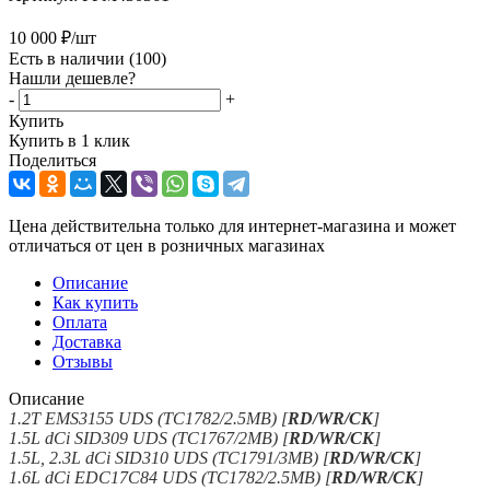
10 000
₽
/шт
Есть в наличии
(100)
Нашли дешевле?
-
+
Купить
Купить в 1 клик
Поделиться
Цена действительна только для интернет-магазина и может
отличаться от цен в розничных магазинах
Описание
Как купить
Оплата
Доставка
Отзывы
Описание
1.2T EMS3155 UDS (TC1782/2.5MB) [
RD/WR/CK
]
1.5L dCi SID309 UDS (TC1767/2MB) [
RD/WR/CK
]
1.5L, 2.3L dCi SID310 UDS (TC1791/3MB) [
RD/WR/CK
]
1.6L dCi EDC17C84 UDS (TC1782/2.5MB) [
RD/WR/CK
]