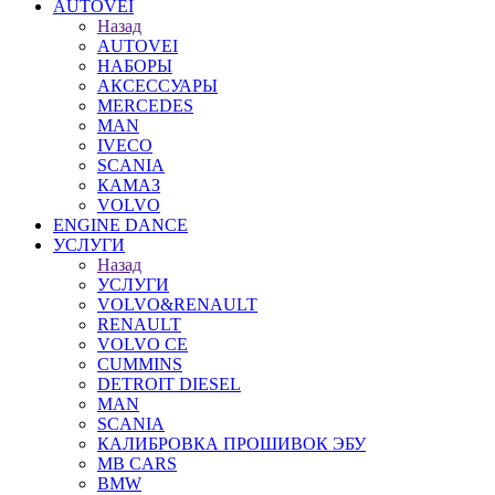
AUTOVEI
Назад
AUTOVEI
НАБОРЫ
АКСЕССУАРЫ
MERCEDES
MAN
IVECO
SCANIA
КАМАЗ
VOLVO
ENGINE DANCE
УСЛУГИ
Назад
УСЛУГИ
VOLVO&RENAULT
RENAULT
VOLVO CE
CUMMINS
DETROIT DIESEL
MAN
SCANIA
КАЛИБРОВКА ПРОШИВОК ЭБУ
MB CARS
BMW