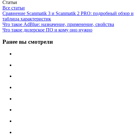
Статьи
Все статьи
Сравнение Scanmatik 3 и Scanmatik 2 PRO: подробный обзор и
таблица характеристик
Что такое AdBlue: назначение, применение, свойства
Что такое дилерское ПО и кому оно нужно
Ранее вы смотрели