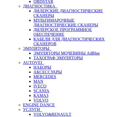
OBDSTAR
ДИАГНОСТИКА
ДИЛЕРСКИЕ ДИАГНОСТИЧЕСКИЕ
СКАНЕРЫ
МУЛЬТИМАРОЧНЫЕ
ДИАГНОСТИЧЕСКИЕ СКАНЕРЫ
ДИЛЕРСКОЕ ПРОГРАММНОЕ
ОБЕСПЕЧЕНИЕ
КАБЕЛИ ДЛЯ ДИАГНОСТИЧЕСКИХ
СКАНЕРОВ
ЭМУЛЯТОРЫ
ЭМУЛЯТОРЫ МОЧЕВИНЫ АdBlue
ТАХОГРАФ ЭМУЛЯТОРЫ
AUTOVEI
НАБОРЫ
АКСЕССУАРЫ
MERCEDES
MAN
IVECO
SCANIA
КАМАЗ
VOLVO
ENGINE DANCE
УСЛУГИ
VOLVO&RENAULT