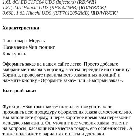
1.6L dCi EDC17C84 UDS (Injectors) [
RD/WR
]
1.8T, 2.0T Hitachi UDS (RH850/4MB) [
RD/WR/CK
]
0.66L, 1.6L Hitachi UDS (R7F701205/2MB) [
RD/WR/CK
]
Характеристики
Тип товара
Модуль
Назначение
Чип-тюнинг
Как купить
Оформить заказ на нашем сайте легко. Просто добавьте
выбранные товары в корзину, а затем перейдите на страницу
Корзина, проверьте правильность заказанных позиций и
нажмите кнопку «Оформить заказ» или «Быстрый заказ».
Быстрый заказ
Функция «Быстрый заказ» позволяет покупателю не
проходить всю процедуру оформления заказа самостоятельно.
Вы заполняете форму, и через короткое время вам перезвонит
менеджер магазина. Он уточнит все условия заказа, ответит
на вопросы, касающиеся качества товара, его особенностей. А
также подскажет о вариантах оплаты и доставки.