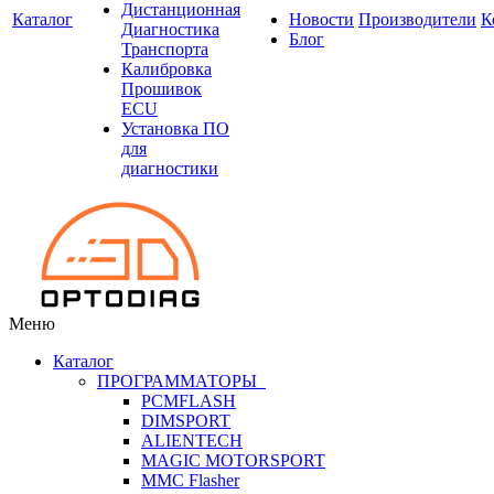
Дистанционная
Каталог
Новости
Производители
К
Диагностика
Блог
Транспорта
Калибровка
Прошивок
ECU
Установка ПО
для
диагностики
Меню
Каталог
ПРОГРАММАТОРЫ
PCMFLASH
DIMSPORT
ALIENTECH
MAGIC MOTORSPORT
MMC Flasher