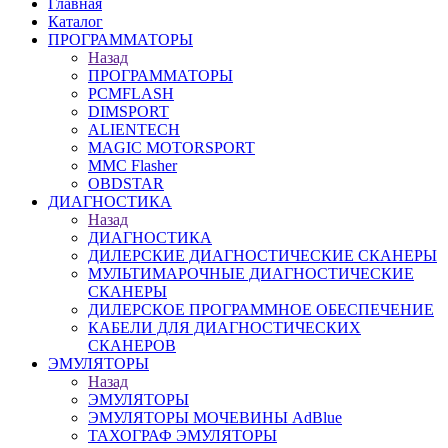
Главная
Каталог
ПРОГРАММАТОРЫ
Назад
ПРОГРАММАТОРЫ
PCMFLASH
DIMSPORT
ALIENTECH
MAGIC MOTORSPORT
MMC Flasher
OBDSTAR
ДИАГНОСТИКА
Назад
ДИАГНОСТИКА
ДИЛЕРСКИЕ ДИАГНОСТИЧЕСКИЕ СКАНЕРЫ
МУЛЬТИМАРОЧНЫЕ ДИАГНОСТИЧЕСКИЕ
СКАНЕРЫ
ДИЛЕРСКОЕ ПРОГРАММНОЕ ОБЕСПЕЧЕНИЕ
КАБЕЛИ ДЛЯ ДИАГНОСТИЧЕСКИХ
СКАНЕРОВ
ЭМУЛЯТОРЫ
Назад
ЭМУЛЯТОРЫ
ЭМУЛЯТОРЫ МОЧЕВИНЫ АdBlue
ТАХОГРАФ ЭМУЛЯТОРЫ