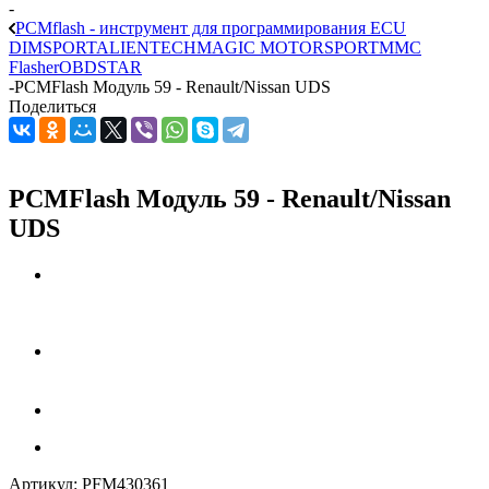
-
PCMflash - инструмент для программирования ECU
DIMSPORT
ALIENTECH
MAGIC MOTORSPORT
MMC
Flasher
OBDSTAR
-
PCMFlash Модуль 59 - Renault/Nissan UDS
Поделиться
PCMFlash Модуль 59 - Renault/Nissan
UDS
Артикул:
PFM430361