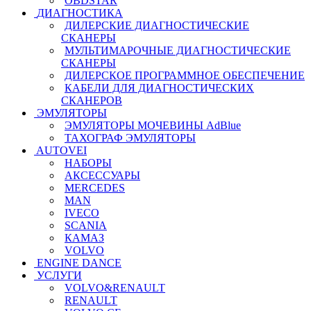
OBDSTAR
ДИАГНОСТИКА
ДИЛЕРСКИЕ ДИАГНОСТИЧЕСКИЕ
СКАНЕРЫ
МУЛЬТИМАРОЧНЫЕ ДИАГНОСТИЧЕСКИЕ
СКАНЕРЫ
ДИЛЕРСКОЕ ПРОГРАММНОЕ ОБЕСПЕЧЕНИЕ
КАБЕЛИ ДЛЯ ДИАГНОСТИЧЕСКИХ
СКАНЕРОВ
ЭМУЛЯТОРЫ
ЭМУЛЯТОРЫ МОЧЕВИНЫ АdBlue
ТАХОГРАФ ЭМУЛЯТОРЫ
AUTOVEI
НАБОРЫ
АКСЕССУАРЫ
MERCEDES
MAN
IVECO
SCANIA
КАМАЗ
VOLVO
ENGINE DANCE
УСЛУГИ
VOLVO&RENAULT
RENAULT