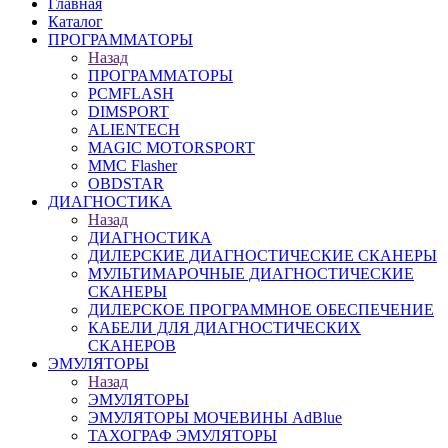
Главная
Каталог
ПРОГРАММАТОРЫ
Назад
ПРОГРАММАТОРЫ
PCMFLASH
DIMSPORT
ALIENTECH
MAGIC MOTORSPORT
MMC Flasher
OBDSTAR
ДИАГНОСТИКА
Назад
ДИАГНОСТИКА
ДИЛЕРСКИЕ ДИАГНОСТИЧЕСКИЕ СКАНЕРЫ
МУЛЬТИМАРОЧНЫЕ ДИАГНОСТИЧЕСКИЕ
СКАНЕРЫ
ДИЛЕРСКОЕ ПРОГРАММНОЕ ОБЕСПЕЧЕНИЕ
КАБЕЛИ ДЛЯ ДИАГНОСТИЧЕСКИХ
СКАНЕРОВ
ЭМУЛЯТОРЫ
Назад
ЭМУЛЯТОРЫ
ЭМУЛЯТОРЫ МОЧЕВИНЫ АdBlue
ТАХОГРАФ ЭМУЛЯТОРЫ