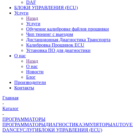
DAF
БЛОКИ УПРАВЛЕНИЯ (ECU)
Услуги
Назад
Услуги
Обучение калибровке файлов прошивки
Чип тюнинг с выездом
Дистанционная Диагностика Транспорта
Калибровка Прошивок ECU
Установка ПО для диагностики
О нас
Назад
О нас
Новости
Блог
Производители
Контакты
Главная
-
Каталог
-
ПРОГРАММАТОРЫ
ПРОГРАММАТОРЫ
ДИАГНОСТИКА
ЭМУЛЯТОРЫ
AUTOVE
DANCE
УСЛУГИ
БЛОКИ УПРАВЛЕНИЯ (ECU)