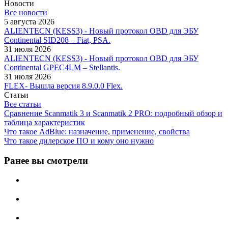
Новости
Все новости
5 августа 2026
ALIENTECN (KESS3) - Новый протокол OBD для ЭБУ
Continental SID208 – Fiat, PSA.
31 июля 2026
ALIENTECN (KESS3) - Новый протокол OBD для ЭБУ
Continental GPEC4LM – Stellantis.
31 июля 2026
FLEX- Вышла версия 8.9.0.0 Flex.
Статьи
Все статьи
Сравнение Scanmatik 3 и Scanmatik 2 PRO: подробный обзор и
таблица характеристик
Что такое AdBlue: назначение, применение, свойства
Что такое дилерское ПО и кому оно нужно
Ранее вы смотрели