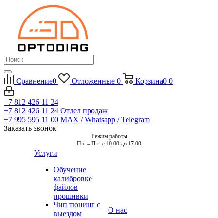
Сравнение
0
Отложенные
0
Корзина
0
0
+7 812 426 11 24
+7 812 426 11 24
Отдел продаж
+7 995 595 11 00
MAX / Whatsapp / Telegram
Заказать звонок
Режим работы
Пн. – Пт.: с 10:00 до 17:00
Услуги
Обучение
калибровке
файлов
прошивки
Чип тюнинг с
О нас
выездом