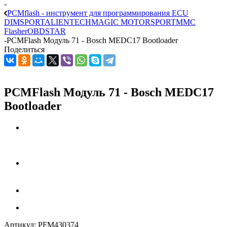
-
PCMflash - инструмент для программирования ECU
DIMSPORT
ALIENTECH
MAGIC MOTORSPORT
MMC
Flasher
OBDSTAR
-
PCMFlash Модуль 71 - Bosch MEDC17 Bootloader
Поделиться
PCMFlash Модуль 71 - Bosch MEDC17
Bootloader
Артикул:
PFM430374