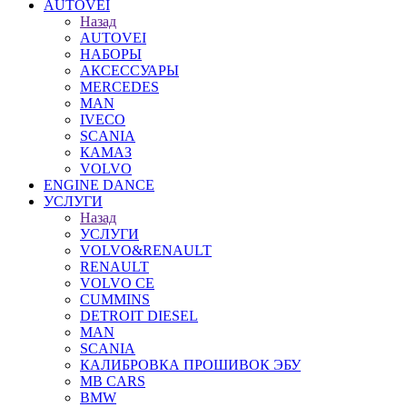
AUTOVEI
Назад
AUTOVEI
НАБОРЫ
АКСЕССУАРЫ
MERCEDES
MAN
IVECO
SCANIA
КАМАЗ
VOLVO
ENGINE DANCE
УСЛУГИ
Назад
УСЛУГИ
VOLVO&RENAULT
RENAULT
VOLVO CE
CUMMINS
DETROIT DIESEL
MAN
SCANIA
КАЛИБРОВКА ПРОШИВОК ЭБУ
MB CARS
BMW