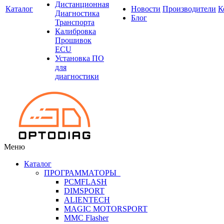
Дистанционная
Каталог
Новости
Производители
К
Диагностика
Блог
Транспорта
Калибровка
Прошивок
ECU
Установка ПО
для
диагностики
Меню
Каталог
ПРОГРАММАТОРЫ
PCMFLASH
DIMSPORT
ALIENTECH
MAGIC MOTORSPORT
MMC Flasher