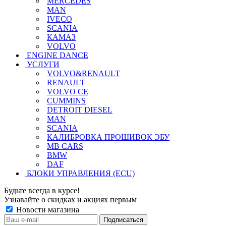
MERCEDES
MAN
IVECO
SCANIA
КАМАЗ
VOLVO
ENGINE DANCE
УСЛУГИ
VOLVO&RENAULT
RENAULT
VOLVO CE
CUMMINS
DETROIT DIESEL
MAN
SCANIA
КАЛИБРОВКА ПРОШИВОК ЭБУ
MB CARS
BMW
DAF
БЛОКИ УПРАВЛЕНИЯ (ECU)
Будьте всегда в курсе!
Узнавайте о скидках и акциях первым
Новости магазина