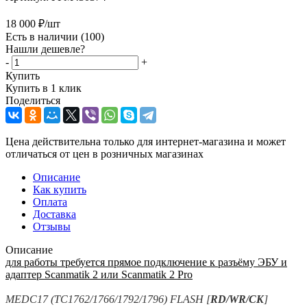
18 000
₽
/шт
Есть в наличии
(100)
Нашли дешевле?
-
+
Купить
Купить в 1 клик
Поделиться
Цена действительна только для интернет-магазина и может
отличаться от цен в розничных магазинах
Описание
Как купить
Оплата
Доставка
Отзывы
Описание
для работы требуется прямое подключение к разъёму ЭБУ и
адаптер Scanmatik 2 или Scanmatik 2 Pro
MEDC17 (TC1762/1766/1792/1796) FLASH [
RD/WR/CK
]