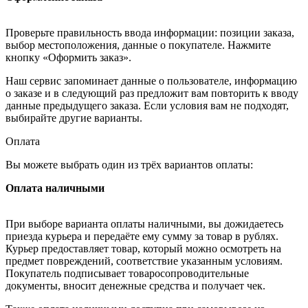
Проверьте правильность ввода информации: позиции заказа,
выбор местоположения, данные о покупателе. Нажмите
кнопку «Оформить заказ».
Наш сервис запоминает данные о пользователе, информацию
о заказе и в следующий раз предложит вам повторить к вводу
данные предыдущего заказа. Если условия вам не подходят,
выбирайте другие варианты.
Оплата
Вы можете выбрать один из трёх вариантов оплаты:
Оплата наличными
При выборе варианта оплаты наличными, вы дожидаетесь
приезда курьера и передаёте ему сумму за товар в рублях.
Курьер предоставляет товар, который можно осмотреть на
предмет повреждений, соответствие указанным условиям.
Покупатель подписывает товаросопроводительные
документы, вносит денежные средства и получает чек.