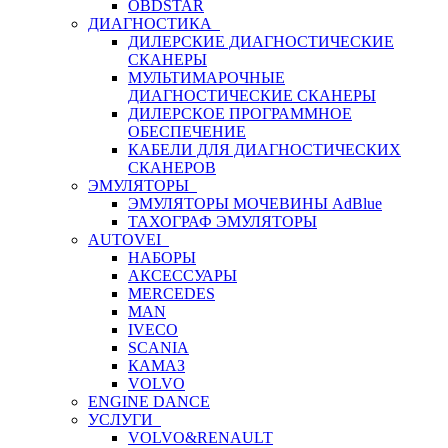
OBDSTAR
ДИАГНОСТИКА
ДИЛЕРСКИЕ ДИАГНОСТИЧЕСКИЕ
СКАНЕРЫ
МУЛЬТИМАРОЧНЫЕ
ДИАГНОСТИЧЕСКИЕ СКАНЕРЫ
ДИЛЕРСКОЕ ПРОГРАММНОЕ
ОБЕСПЕЧЕНИЕ
КАБЕЛИ ДЛЯ ДИАГНОСТИЧЕСКИХ
СКАНЕРОВ
ЭМУЛЯТОРЫ
ЭМУЛЯТОРЫ МОЧЕВИНЫ АdBlue
ТАХОГРАФ ЭМУЛЯТОРЫ
AUTOVEI
НАБОРЫ
АКСЕССУАРЫ
MERCEDES
MAN
IVECO
SCANIA
КАМАЗ
VOLVO
ENGINE DANCE
УСЛУГИ
VOLVO&RENAULT