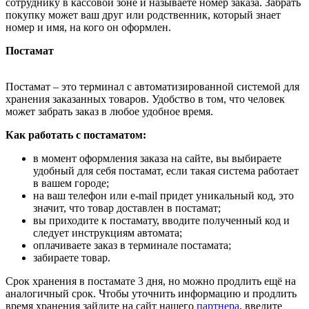
сотруднику в кассовой зоне и называете номер заказа. Забрать
покупку может ваш друг или родственник, который знает
номер и имя, на кого он оформлен.
Постамат
Постамат – это терминал с автоматизированной системой для
хранения заказанных товаров. Удобство в том, что человек
может забрать заказ в любое удобное время.
Как работать с постаматом:
в момент оформления заказа на сайте, вы выбираете
удобный для себя постамат, если такая система работает
в вашем городе;
на ваш телефон или e-mail придет уникальный код, это
значит, что товар доставлен в постамат;
вы приходите к постамату, вводите полученный код и
следует инструкциям автомата;
оплачиваете заказ в терминале постамата;
забираете товар.
Срок хранения в постамате 3 дня, но можно продлить ещё на
аналогичный срок. Чтобы уточнить информацию и продлить
время хранения зайдите на сайт нашего
партнера
, введите