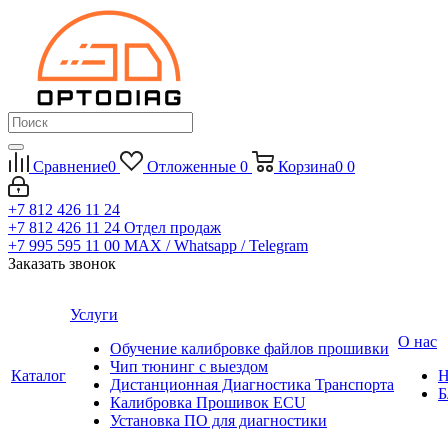
Сравнение
0
Отложенные
0
Корзина
0
0
+7 812 426 11 24
+7 812 426 11 24
Отдел продаж
+7 995 595 11 00
MAX / Whatsapp / Telegram
Заказать звонок
Услуги
О нас
Обучение калибровке файлов прошивки
Чип тюнинг с выездом
Каталог
Н
Дистанционная Диагностика Транспорта
Б
Калибровка Прошивок ECU
Установка ПО для диагностики