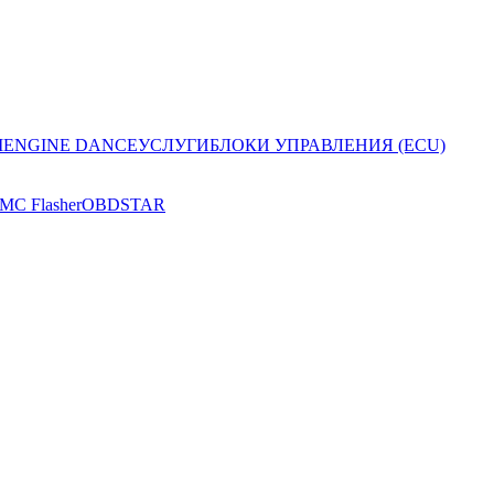
I
ENGINE DANCE
УСЛУГИ
БЛОКИ УПРАВЛЕНИЯ (ECU)
MC Flasher
OBDSTAR