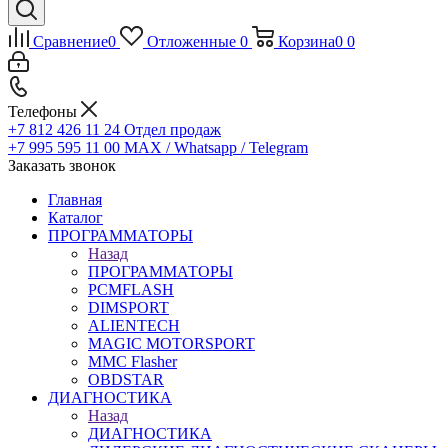
Сравнение
0
Отложенные
0
Корзина
0
0
Телефоны
+7 812 426 11 24
Отдел продаж
+7 995 595 11 00
MAX / Whatsapp / Telegram
Заказать звонок
Главная
Каталог
ПРОГРАММАТОРЫ
Назад
ПРОГРАММАТОРЫ
PCMFLASH
DIMSPORT
ALIENTECH
MAGIC MOTORSPORT
MMC Flasher
OBDSTAR
ДИАГНОСТИКА
Назад
ДИАГНОСТИКА