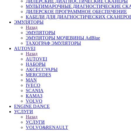
ДИЛЕРСКИЕ ДИАГНОСТИЧЕСКИЕ СКАНЕРЫ
МУЛЬТИМАРОЧНЫЕ ДИАГНОСТИЧЕСКИЕ СК
ДИЛЕРСКОЕ ПРОГРАММНОЕ ОБЕСПЕЧЕНИЕ
КАБЕЛИ ДЛЯ ДИАГНОСТИЧЕСКИХ СКАНЕРО
ЭМУЛЯТОРЫ
Назад
ЭМУЛЯТОРЫ
ЭМУЛЯТОРЫ МОЧЕВИНЫ АdBlue
ТАХОГРАФ ЭМУЛЯТОРЫ
AUTOVEI
Назад
AUTOVEI
НАБОРЫ
АКСЕССУАРЫ
MERCEDES
MAN
IVECO
SCANIA
КАМАЗ
VOLVO
ENGINE DANCE
УСЛУГИ
Назад
УСЛУГИ
VOLVO&RENAULT