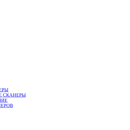
ЕРЫ
Е СКАНЕРЫ
НИЕ
НЕРОВ