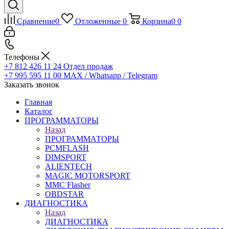
Сравнение
0
Отложенные
0
Корзина
0
0
Телефоны
+7 812 426 11 24
Отдел продаж
+7 995 595 11 00
MAX / Whatsapp / Telegram
Заказать звонок
Главная
Каталог
ПРОГРАММАТОРЫ
Назад
ПРОГРАММАТОРЫ
PCMFLASH
DIMSPORT
ALIENTECH
MAGIC MOTORSPORT
MMC Flasher
OBDSTAR
ДИАГНОСТИКА
Назад
ДИАГНОСТИКА