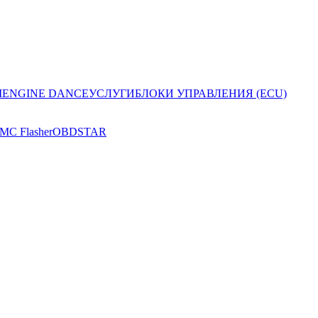
I
ENGINE DANCE
УСЛУГИ
БЛОКИ УПРАВЛЕНИЯ (ECU)
MC Flasher
OBDSTAR