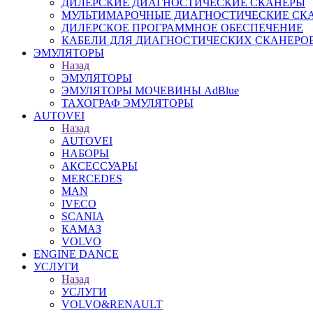
ДИЛЕРСКИЕ ДИАГНОСТИЧЕСКИЕ СКАНЕРЫ
МУЛЬТИМАРОЧНЫЕ ДИАГНОСТИЧЕСКИЕ СК
ДИЛЕРСКОЕ ПРОГРАММНОЕ ОБЕСПЕЧЕНИЕ
КАБЕЛИ ДЛЯ ДИАГНОСТИЧЕСКИХ СКАНЕРО
ЭМУЛЯТОРЫ
Назад
ЭМУЛЯТОРЫ
ЭМУЛЯТОРЫ МОЧЕВИНЫ АdBlue
ТАХОГРАФ ЭМУЛЯТОРЫ
AUTOVEI
Назад
AUTOVEI
НАБОРЫ
АКСЕССУАРЫ
MERCEDES
MAN
IVECO
SCANIA
КАМАЗ
VOLVO
ENGINE DANCE
УСЛУГИ
Назад
УСЛУГИ
VOLVO&RENAULT