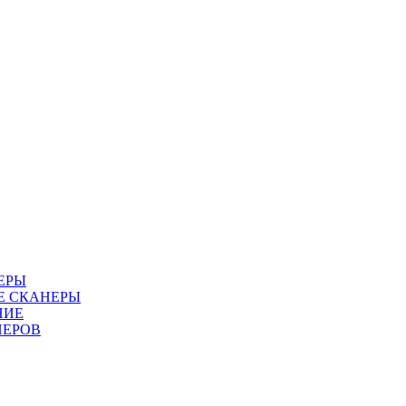
ЕРЫ
Е СКАНЕРЫ
НИЕ
НЕРОВ