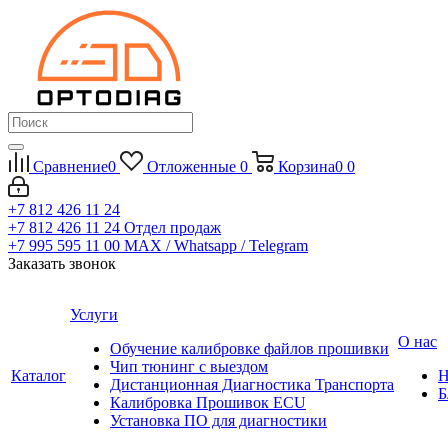
Сравнение
0
Отложенные
0
Корзина
0
0
+7 812 426 11 24
+7 812 426 11 24
Отдел продаж
+7 995 595 11 00
MAX / Whatsapp / Telegram
Заказать звонок
Услуги
О нас
Обучение калибровке файлов прошивки
Чип тюнинг с выездом
Каталог
Н
Дистанционная Диагностика Транспорта
Б
Калибровка Прошивок ECU
Установка ПО для диагностики