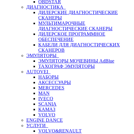
OBDSTAR
ДИАГНОСТИКА
ДИЛЕРСКИЕ ДИАГНОСТИЧЕСКИЕ
СКАНЕРЫ
МУЛЬТИМАРОЧНЫЕ
ДИАГНОСТИЧЕСКИЕ СКАНЕРЫ
ДИЛЕРСКОЕ ПРОГРАММНОЕ
ОБЕСПЕЧЕНИЕ
КАБЕЛИ ДЛЯ ДИАГНОСТИЧЕСКИХ
СКАНЕРОВ
ЭМУЛЯТОРЫ
ЭМУЛЯТОРЫ МОЧЕВИНЫ АdBlue
ТАХОГРАФ ЭМУЛЯТОРЫ
AUTOVEI
НАБОРЫ
АКСЕССУАРЫ
MERCEDES
MAN
IVECO
SCANIA
КАМАЗ
VOLVO
ENGINE DANCE
УСЛУГИ
VOLVO&RENAULT