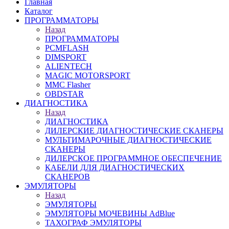
Главная
Каталог
ПРОГРАММАТОРЫ
Назад
ПРОГРАММАТОРЫ
PCMFLASH
DIMSPORT
ALIENTECH
MAGIC MOTORSPORT
MMC Flasher
OBDSTAR
ДИАГНОСТИКА
Назад
ДИАГНОСТИКА
ДИЛЕРСКИЕ ДИАГНОСТИЧЕСКИЕ СКАНЕРЫ
МУЛЬТИМАРОЧНЫЕ ДИАГНОСТИЧЕСКИЕ
СКАНЕРЫ
ДИЛЕРСКОЕ ПРОГРАММНОЕ ОБЕСПЕЧЕНИЕ
КАБЕЛИ ДЛЯ ДИАГНОСТИЧЕСКИХ
СКАНЕРОВ
ЭМУЛЯТОРЫ
Назад
ЭМУЛЯТОРЫ
ЭМУЛЯТОРЫ МОЧЕВИНЫ АdBlue
ТАХОГРАФ ЭМУЛЯТОРЫ