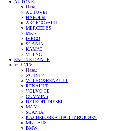
AUTOVEI
Назад
AUTOVEI
НАБОРЫ
АКСЕССУАРЫ
MERCEDES
MAN
IVECO
SCANIA
КАМАЗ
VOLVO
ENGINE DANCE
УСЛУГИ
Назад
УСЛУГИ
VOLVO&RENAULT
RENAULT
VOLVO CE
CUMMINS
DETROIT DIESEL
MAN
SCANIA
КАЛИБРОВКА ПРОШИВОК ЭБУ
MB CARS
BMW