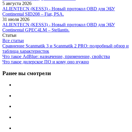
5 августа 2026
ALIENTECN (KESS3) - Новый протокол OBD для ЭБУ
Continental SID208 – Fiat, PSA.
31 июля 2026
ALIENTECN (KESS3) - Новый протокол OBD для ЭБУ
Continental GPEC4LM – Stellantis.
Статьи
Все статьи
Сравнение Scanmatik 3 и Scanmatik 2 PRO: подробный обзор и
таблица характеристик
Что такое AdBlue: назначение, применение, свойства
Что такое дилерское ПО и кому оно нужно
Ранее вы смотрели