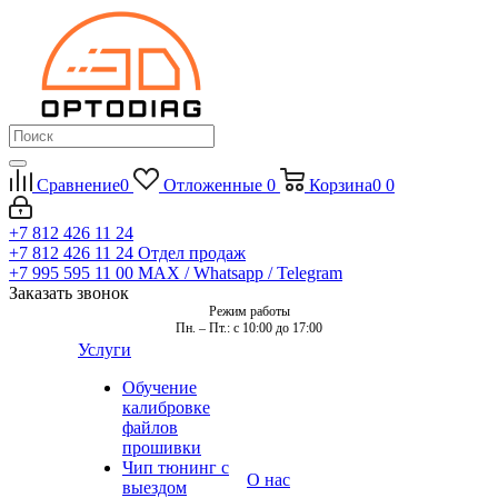
Сравнение
0
Отложенные
0
Корзина
0
0
+7 812 426 11 24
+7 812 426 11 24
Отдел продаж
+7 995 595 11 00
MAX / Whatsapp / Telegram
Заказать звонок
Режим работы
Пн. – Пт.: с 10:00 до 17:00
Услуги
Обучение
калибровке
файлов
прошивки
Чип тюнинг с
О нас
выездом