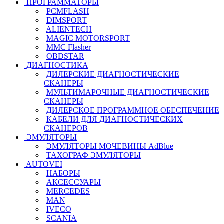
ПРОГРАММАТОРЫ
PCMFLASH
DIMSPORT
ALIENTECH
MAGIC MOTORSPORT
MMC Flasher
OBDSTAR
ДИАГНОСТИКА
ДИЛЕРСКИЕ ДИАГНОСТИЧЕСКИЕ
СКАНЕРЫ
МУЛЬТИМАРОЧНЫЕ ДИАГНОСТИЧЕСКИЕ
СКАНЕРЫ
ДИЛЕРСКОЕ ПРОГРАММНОЕ ОБЕСПЕЧЕНИЕ
КАБЕЛИ ДЛЯ ДИАГНОСТИЧЕСКИХ
СКАНЕРОВ
ЭМУЛЯТОРЫ
ЭМУЛЯТОРЫ МОЧЕВИНЫ АdBlue
ТАХОГРАФ ЭМУЛЯТОРЫ
AUTOVEI
НАБОРЫ
АКСЕССУАРЫ
MERCEDES
MAN
IVECO
SCANIA