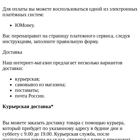
Для оплаты вы можете воспользоваться одной из электронных
платёжных систем:
ЮMoney.
Вас перенаправит на страницу платежного сервиса, следуя
инструкциям, заполните правильную форму.
Доставка
Наш интернет-магазин предлагает несколько вариантов
доставки:
курьерская;
самовывоз из магазина;
постаматы;
почта России.
Курьерская доставка*
Вы можете заказать доставку товара с помощью курьера,
который прибудет по указанному адресу в будние дни и
субботу с 9.00 до 19.00. Курьерская служба, после
поступления товара на склад, свяжется с вами и предложит