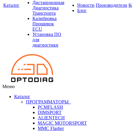
Дистанционная
Каталог
Новости
Производители
К
Диагностика
Блог
Транспорта
Калибровка
Прошивок
ECU
Установка ПО
для
диагностики
Меню
Каталог
ПРОГРАММАТОРЫ
PCMFLASH
DIMSPORT
ALIENTECH
MAGIC MOTORSPORT
MMC Flasher