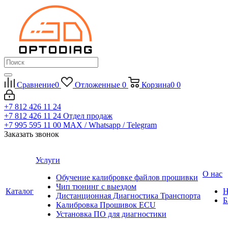
Сравнение
0
Отложенные
0
Корзина
0
0
+7 812 426 11 24
+7 812 426 11 24
Отдел продаж
+7 995 595 11 00
MAX / Whatsapp / Telegram
Заказать звонок
Услуги
О нас
Обучение калибровке файлов прошивки
Чип тюнинг с выездом
Каталог
Н
Дистанционная Диагностика Транспорта
Б
Калибровка Прошивок ECU
Установка ПО для диагностики