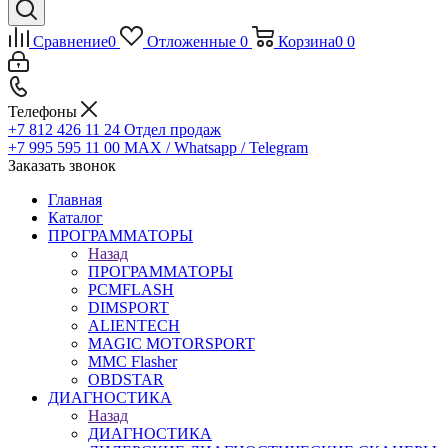
Сравнение
0
Отложенные
0
Корзина
0
0
Телефоны
+7 812 426 11 24
Отдел продаж
+7 995 595 11 00
MAX / Whatsapp / Telegram
Заказать звонок
Главная
Каталог
ПРОГРАММАТОРЫ
Назад
ПРОГРАММАТОРЫ
PCMFLASH
DIMSPORT
ALIENTECH
MAGIC MOTORSPORT
MMC Flasher
OBDSTAR
ДИАГНОСТИКА
Назад
ДИАГНОСТИКА