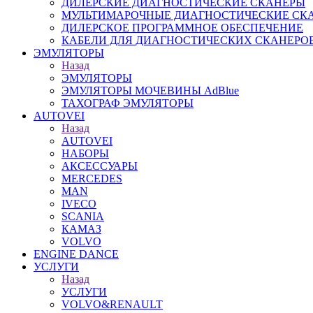
ДИЛЕРСКИЕ ДИАГНОСТИЧЕСКИЕ СКАНЕРЫ
МУЛЬТИМАРОЧНЫЕ ДИАГНОСТИЧЕСКИЕ СК
ДИЛЕРСКОЕ ПРОГРАММНОЕ ОБЕСПЕЧЕНИЕ
КАБЕЛИ ДЛЯ ДИАГНОСТИЧЕСКИХ СКАНЕРО
ЭМУЛЯТОРЫ
Назад
ЭМУЛЯТОРЫ
ЭМУЛЯТОРЫ МОЧЕВИНЫ АdBlue
ТАХОГРАФ ЭМУЛЯТОРЫ
AUTOVEI
Назад
AUTOVEI
НАБОРЫ
АКСЕССУАРЫ
MERCEDES
MAN
IVECO
SCANIA
КАМАЗ
VOLVO
ENGINE DANCE
УСЛУГИ
Назад
УСЛУГИ
VOLVO&RENAULT