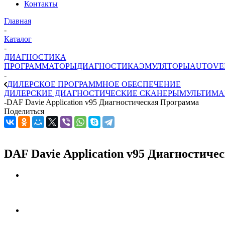
Контакты
Главная
-
Каталог
-
ДИАГНОСТИКА
ПРОГРАММАТОРЫ
ДИАГНОСТИКА
ЭМУЛЯТОРЫ
AUTOVE
-
ДИЛЕРСКОЕ ПРОГРАММНОЕ ОБЕСПЕЧЕНИЕ
ДИЛЕРСКИЕ ДИАГНОСТИЧЕСКИЕ СКАНЕРЫ
МУЛЬТИМА
-
DAF Davie Application v95 Диагностическая Программа
Поделиться
DAF Davie Application v95 Диагностич