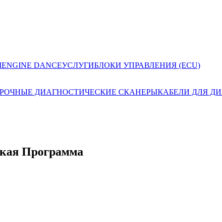
I
ENGINE DANCE
УСЛУГИ
БЛОКИ УПРАВЛЕНИЯ (ECU)
РОЧНЫЕ ДИАГНОСТИЧЕСКИЕ СКАНЕРЫ
КАБЕЛИ ДЛЯ Д
еская Программа