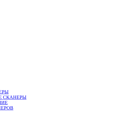
ЕРЫ
Е СКАНЕРЫ
НИЕ
НЕРОВ