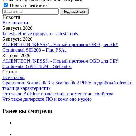
Новости магазина
Новости
Все новости
5 августа 2026
Jaltest - Новые продукты Jaltest Tools
5 августа 2026
ALIENTECN (KESS3) - Новый протокол OBD для ЭБУ
Continental SID208 – Fiat, PSA.
31 июля 2026
ALIENTECN (KESS3) - Новый протокол OBD для ЭБУ
Continental GPEC4LM – Stellantis.
Статьи
Все статьи
Сравнение Scanmatik 3 и Scanmatik 2 PRO: подробный обзор и
таблица характеристик
Что такое AdBlue: назначение, применение, свойства
Что такое дилерское ПО и кому оно нужно
Ранее вы смотрели