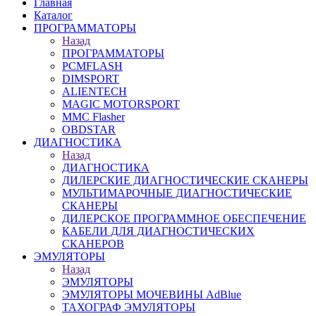
Главная
Каталог
ПРОГРАММАТОРЫ
Назад
ПРОГРАММАТОРЫ
PCMFLASH
DIMSPORT
ALIENTECH
MAGIC MOTORSPORT
MMC Flasher
OBDSTAR
ДИАГНОСТИКА
Назад
ДИАГНОСТИКА
ДИЛЕРСКИЕ ДИАГНОСТИЧЕСКИЕ СКАНЕРЫ
МУЛЬТИМАРОЧНЫЕ ДИАГНОСТИЧЕСКИЕ
СКАНЕРЫ
ДИЛЕРСКОЕ ПРОГРАММНОЕ ОБЕСПЕЧЕНИЕ
КАБЕЛИ ДЛЯ ДИАГНОСТИЧЕСКИХ
СКАНЕРОВ
ЭМУЛЯТОРЫ
Назад
ЭМУЛЯТОРЫ
ЭМУЛЯТОРЫ МОЧЕВИНЫ АdBlue
ТАХОГРАФ ЭМУЛЯТОРЫ