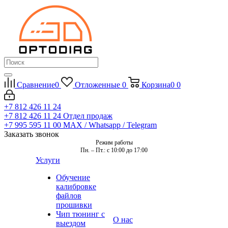
Сравнение
0
Отложенные
0
Корзина
0
0
+7 812 426 11 24
+7 812 426 11 24
Отдел продаж
+7 995 595 11 00
MAX / Whatsapp / Telegram
Заказать звонок
Режим работы
Пн. – Пт.: с 10:00 до 17:00
Услуги
Обучение
калибровке
файлов
прошивки
Чип тюнинг с
О нас
выездом