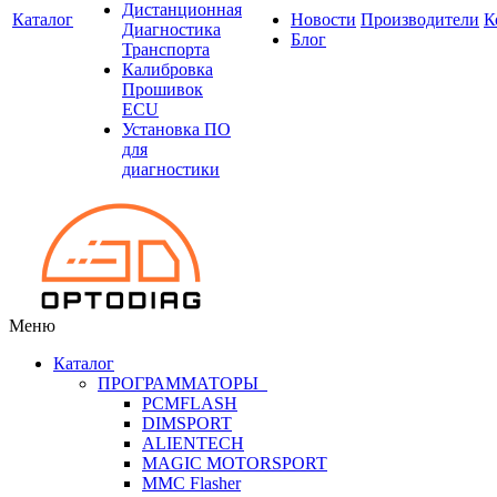
Дистанционная
Каталог
Новости
Производители
К
Диагностика
Блог
Транспорта
Калибровка
Прошивок
ECU
Установка ПО
для
диагностики
Меню
Каталог
ПРОГРАММАТОРЫ
PCMFLASH
DIMSPORT
ALIENTECH
MAGIC MOTORSPORT
MMC Flasher