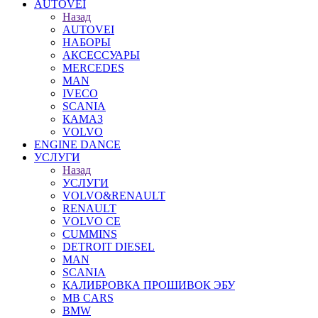
AUTOVEI
Назад
AUTOVEI
НАБОРЫ
АКСЕССУАРЫ
MERCEDES
MAN
IVECO
SCANIA
КАМАЗ
VOLVO
ENGINE DANCE
УСЛУГИ
Назад
УСЛУГИ
VOLVO&RENAULT
RENAULT
VOLVO CE
CUMMINS
DETROIT DIESEL
MAN
SCANIA
КАЛИБРОВКА ПРОШИВОК ЭБУ
MB CARS
BMW