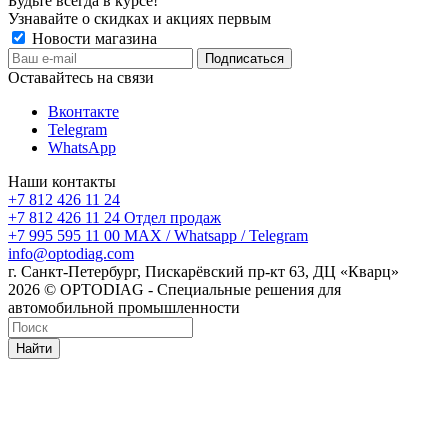
Будьте всегда в курсе!
Узнавайте о скидках и акциях первым
Новости магазина
Оставайтесь на связи
Вконтакте
Telegram
WhatsApp
Наши контакты
+7 812 426 11 24
+7 812 426 11 24
Отдел продаж
+7 995 595 11 00
MAX / Whatsapp / Telegram
info@optodiag.com
г. Санкт-Петербург, Пискарёвский пр-кт 63, ДЦ «Кварц»
2026 © OPTODIAG - Специальные решения для
автомобильной промышленности
Найти