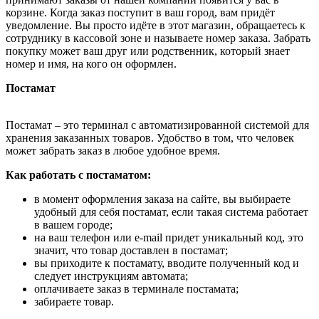
корзине. Когда заказ поступит в ваш город, вам придёт
уведомление. Вы просто идёте в этот магазин, обращаетесь к
сотруднику в кассовой зоне и называете номер заказа. Забрать
покупку может ваш друг или родственник, который знает
номер и имя, на кого он оформлен.
Постамат
Постамат – это терминал с автоматизированной системой для
хранения заказанных товаров. Удобство в том, что человек
может забрать заказ в любое удобное время.
Как работать с постаматом:
в момент оформления заказа на сайте, вы выбираете
удобный для себя постамат, если такая система работает
в вашем городе;
на ваш телефон или e-mail придет уникальный код, это
значит, что товар доставлен в постамат;
вы приходите к постамату, вводите полученный код и
следует инструкциям автомата;
оплачиваете заказ в терминале постамата;
забираете товар.