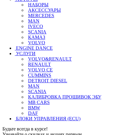
НАБОРЫ
АКСЕССУАРЫ
MERCEDES
MAN
IVECO
SCANIA
КАМАЗ
VOLVO
ENGINE DANCE
УСЛУГИ
VOLVO&RENAULT
RENAULT
VOLVO CE
CUMMINS
DETROIT DIESEL
MAN
SCANIA
КАЛИБРОВКА ПРОШИВОК ЭБУ
MB CARS
BMW
DAF
БЛОКИ УПРАВЛЕНИЯ (ECU)
Будьте всегда в курсе!
Узнавайте о скидках и акциях первым