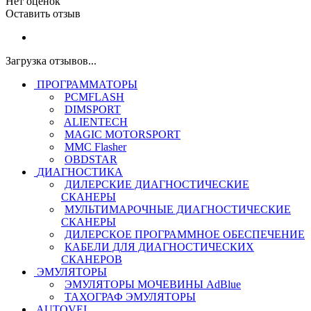
Нет оценок
Оставить отзыв
Загрузка отзывов...
ПРОГРАММАТОРЫ
PCMFLASH
DIMSPORT
ALIENTECH
MAGIC MOTORSPORT
MMC Flasher
OBDSTAR
ДИАГНОСТИКА
ДИЛЕРСКИЕ ДИАГНОСТИЧЕСКИЕ
СКАНЕРЫ
МУЛЬТИМАРОЧНЫЕ ДИАГНОСТИЧЕСКИЕ
СКАНЕРЫ
ДИЛЕРСКОЕ ПРОГРАММНОЕ ОБЕСПЕЧЕНИЕ
КАБЕЛИ ДЛЯ ДИАГНОСТИЧЕСКИХ
СКАНЕРОВ
ЭМУЛЯТОРЫ
ЭМУЛЯТОРЫ МОЧЕВИНЫ АdBlue
ТАХОГРАФ ЭМУЛЯТОРЫ
AUTOVEI