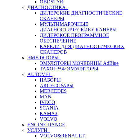
OBDSTAR
ДИАГНОСТИКА
ДИЛЕРСКИЕ ДИАГНОСТИЧЕСКИЕ
СКАНЕРЫ
МУЛЬТИМАРОЧНЫЕ
ДИАГНОСТИЧЕСКИЕ СКАНЕРЫ
ДИЛЕРСКОЕ ПРОГРАММНОЕ
ОБЕСПЕЧЕНИЕ
КАБЕЛИ ДЛЯ ДИАГНОСТИЧЕСКИХ
СКАНЕРОВ
ЭМУЛЯТОРЫ
ЭМУЛЯТОРЫ МОЧЕВИНЫ АdBlue
ТАХОГРАФ ЭМУЛЯТОРЫ
AUTOVEI
НАБОРЫ
АКСЕССУАРЫ
MERCEDES
MAN
IVECO
SCANIA
КАМАЗ
VOLVO
ENGINE DANCE
УСЛУГИ
VOLVO&RENAULT