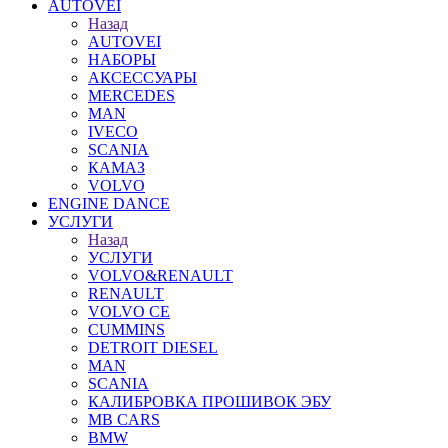
AUTOVEI
Назад
AUTOVEI
НАБОРЫ
АКСЕССУАРЫ
MERCEDES
MAN
IVECO
SCANIA
КАМАЗ
VOLVO
ENGINE DANCE
УСЛУГИ
Назад
УСЛУГИ
VOLVO&RENAULT
RENAULT
VOLVO CE
CUMMINS
DETROIT DIESEL
MAN
SCANIA
КАЛИБРОВКА ПРОШИВОК ЭБУ
MB CARS
BMW