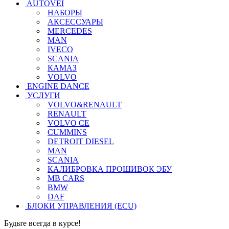
AUTOVEI
НАБОРЫ
АКСЕССУАРЫ
MERCEDES
MAN
IVECO
SCANIA
КАМАЗ
VOLVO
ENGINE DANCE
УСЛУГИ
VOLVO&RENAULT
RENAULT
VOLVO CE
CUMMINS
DETROIT DIESEL
MAN
SCANIA
КАЛИБРОВКА ПРОШИВОК ЭБУ
MB CARS
BMW
DAF
БЛОКИ УПРАВЛЕНИЯ (ECU)
Будьте всегда в курсе!