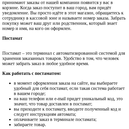
принимают заказы от нашей компании появится у вас в
корзине. Когда заказ поступит в ваш город, вам придёт
уведомление. Вы просто идёте в этот магазин, обращаетесь к
сотруднику в кассовой зоне и называете номер заказа. Забрать
покупку может ваш друг или родственник, который знает
номер и имя, на кого он оформлен.
Постамат
Постамат – это терминал с автоматизированной системой для
хранения заказанных товаров. Удобство в том, что человек
может забрать заказ в любое удобное время.
Как работать с постаматом:
в момент оформления заказа на сайте, вы выбираете
удобный для себя постамат, если такая система работает
в вашем городе;
на ваш телефон или e-mail придет уникальный код, это
значит, что товар доставлен в постамат;
вы приходите к постамату, вводите полученный код и
следует инструкциям автомата;
оплачиваете заказ в терминале постамата;
забираете товар.