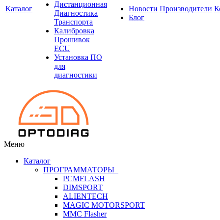
Дистанционная
Каталог
Новости
Производители
К
Диагностика
Блог
Транспорта
Калибровка
Прошивок
ECU
Установка ПО
для
диагностики
Меню
Каталог
ПРОГРАММАТОРЫ
PCMFLASH
DIMSPORT
ALIENTECH
MAGIC MOTORSPORT
MMC Flasher