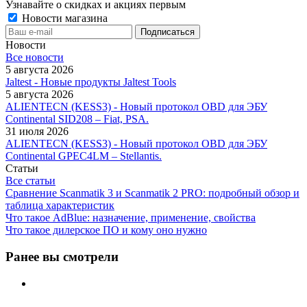
Узнавайте о скидках и акциях первым
Новости магазина
Новости
Все новости
5 августа 2026
Jaltest - Новые продукты Jaltest Tools
5 августа 2026
ALIENTECN (KESS3) - Новый протокол OBD для ЭБУ
Continental SID208 – Fiat, PSA.
31 июля 2026
ALIENTECN (KESS3) - Новый протокол OBD для ЭБУ
Continental GPEC4LM – Stellantis.
Статьи
Все статьи
Сравнение Scanmatik 3 и Scanmatik 2 PRO: подробный обзор и
таблица характеристик
Что такое AdBlue: назначение, применение, свойства
Что такое дилерское ПО и кому оно нужно
Ранее вы смотрели