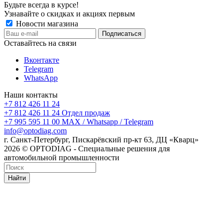
Будьте всегда в курсе!
Узнавайте о скидках и акциях первым
Новости магазина
Оставайтесь на связи
Вконтакте
Telegram
WhatsApp
Наши контакты
+7 812 426 11 24
+7 812 426 11 24
Отдел продаж
+7 995 595 11 00
MAX / Whatsapp / Telegram
info@optodiag.com
г. Санкт-Петербург, Пискарёвский пр-кт 63, ДЦ «Кварц»
2026 © OPTODIAG - Специальные решения для
автомобильной промышленности
Найти