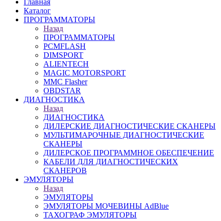
Главная
Каталог
ПРОГРАММАТОРЫ
Назад
ПРОГРАММАТОРЫ
PCMFLASH
DIMSPORT
ALIENTECH
MAGIC MOTORSPORT
MMC Flasher
OBDSTAR
ДИАГНОСТИКА
Назад
ДИАГНОСТИКА
ДИЛЕРСКИЕ ДИАГНОСТИЧЕСКИЕ СКАНЕРЫ
МУЛЬТИМАРОЧНЫЕ ДИАГНОСТИЧЕСКИЕ
СКАНЕРЫ
ДИЛЕРСКОЕ ПРОГРАММНОЕ ОБЕСПЕЧЕНИЕ
КАБЕЛИ ДЛЯ ДИАГНОСТИЧЕСКИХ
СКАНЕРОВ
ЭМУЛЯТОРЫ
Назад
ЭМУЛЯТОРЫ
ЭМУЛЯТОРЫ МОЧЕВИНЫ АdBlue
ТАХОГРАФ ЭМУЛЯТОРЫ