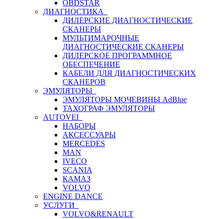
OBDSTAR
ДИАГНОСТИКА
ДИЛЕРСКИЕ ДИАГНОСТИЧЕСКИЕ
СКАНЕРЫ
МУЛЬТИМАРОЧНЫЕ
ДИАГНОСТИЧЕСКИЕ СКАНЕРЫ
ДИЛЕРСКОЕ ПРОГРАММНОЕ
ОБЕСПЕЧЕНИЕ
КАБЕЛИ ДЛЯ ДИАГНОСТИЧЕСКИХ
СКАНЕРОВ
ЭМУЛЯТОРЫ
ЭМУЛЯТОРЫ МОЧЕВИНЫ АdBlue
ТАХОГРАФ ЭМУЛЯТОРЫ
AUTOVEI
НАБОРЫ
АКСЕССУАРЫ
MERCEDES
MAN
IVECO
SCANIA
КАМАЗ
VOLVO
ENGINE DANCE
УСЛУГИ
VOLVO&RENAULT