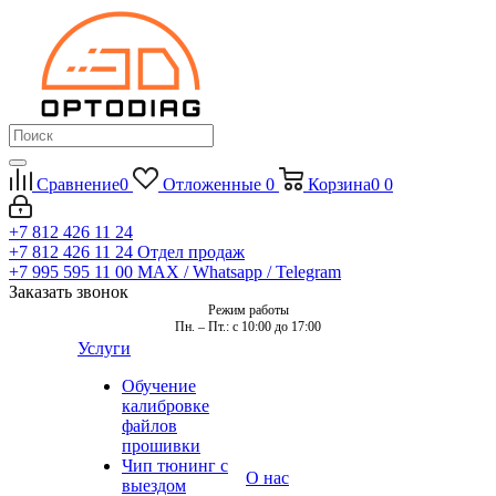
Сравнение
0
Отложенные
0
Корзина
0
0
+7 812 426 11 24
+7 812 426 11 24
Отдел продаж
+7 995 595 11 00
MAX / Whatsapp / Telegram
Заказать звонок
Режим работы
Пн. – Пт.: с 10:00 до 17:00
Услуги
Обучение
калибровке
файлов
прошивки
Чип тюнинг с
О нас
выездом