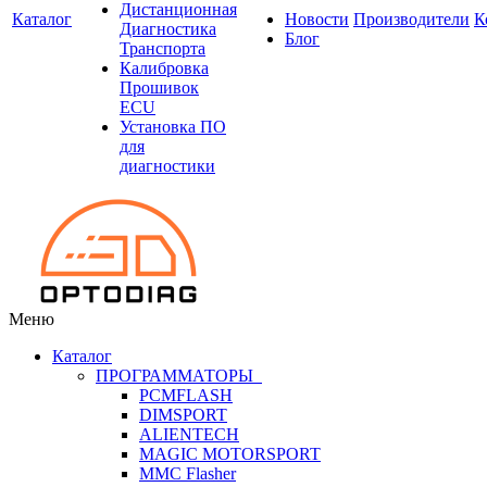
Дистанционная
Каталог
Новости
Производители
К
Диагностика
Блог
Транспорта
Калибровка
Прошивок
ECU
Установка ПО
для
диагностики
Меню
Каталог
ПРОГРАММАТОРЫ
PCMFLASH
DIMSPORT
ALIENTECH
MAGIC MOTORSPORT
MMC Flasher