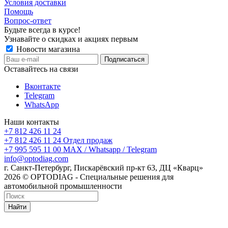
Условия доставки
Помощь
Вопрос-ответ
Будьте всегда в курсе!
Узнавайте о скидках и акциях первым
Новости магазина
Оставайтесь на связи
Вконтакте
Telegram
WhatsApp
Наши контакты
+7 812 426 11 24
+7 812 426 11 24
Отдел продаж
+7 995 595 11 00
MAX / Whatsapp / Telegram
info@optodiag.com
г. Санкт-Петербург, Пискарёвский пр-кт 63, ДЦ «Кварц»
2026 © OPTODIAG - Специальные решения для
автомобильной промышленности
Найти