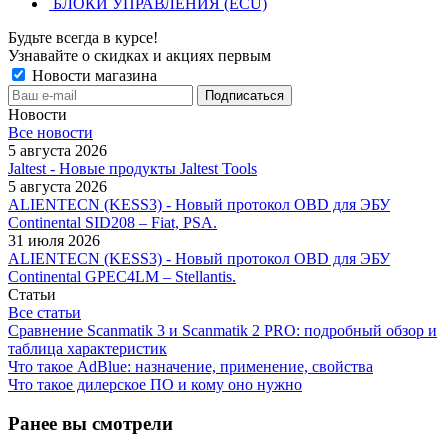
БЛОКИ УПРАВЛЕНИЯ (ECU)
Будьте всегда в курсе!
Узнавайте о скидках и акциях первым
Новости магазина
Новости
Все новости
5 августа 2026
Jaltest - Новые продукты Jaltest Tools
5 августа 2026
ALIENTECN (KESS3) - Новый протокол OBD для ЭБУ
Continental SID208 – Fiat, PSA.
31 июля 2026
ALIENTECN (KESS3) - Новый протокол OBD для ЭБУ
Continental GPEC4LM – Stellantis.
Статьи
Все статьи
Сравнение Scanmatik 3 и Scanmatik 2 PRO: подробный обзор и
таблица характеристик
Что такое AdBlue: назначение, применение, свойства
Что такое дилерское ПО и кому оно нужно
Ранее вы смотрели