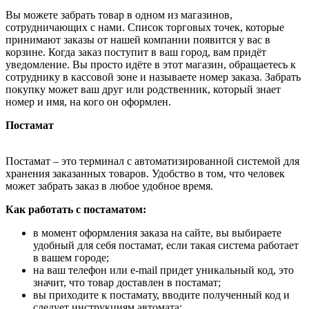
Вы можете забрать товар в одном из магазинов,
сотрудничающих с нами. Список торговых точек, которые
принимают заказы от нашей компании появится у вас в
корзине. Когда заказ поступит в ваш город, вам придёт
уведомление. Вы просто идёте в этот магазин, обращаетесь к
сотруднику в кассовой зоне и называете номер заказа. Забрать
покупку может ваш друг или родственник, который знает
номер и имя, на кого он оформлен.
Постамат
Постамат – это терминал с автоматизированной системой для
хранения заказанных товаров. Удобство в том, что человек
может забрать заказ в любое удобное время.
Как работать с постаматом:
в момент оформления заказа на сайте, вы выбираете
удобный для себя постамат, если такая система работает
в вашем городе;
на ваш телефон или e-mail придет уникальный код, это
значит, что товар доставлен в постамат;
вы приходите к постамату, вводите полученный код и
следует инструкциям автомата;