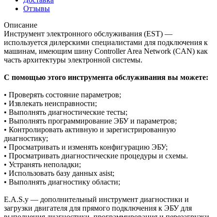
Отзывы
Описание
Инструмент электронного обслуживания (EST) —
используется дилерскими специалистами для подключения к
машинам, имеющим шину Controller Area Network (CAN) как
часть архитектуры электронной системы.
С помощью этого инструмента обслуживания вы можете:
• Проверять состояние параметров;
• Извлекать неисправности;
• Выполнять диагностические тесты;
• Выполнять программирование ЭБУ и параметров;
• Контролировать активную и зарегистрированную
диагностику;
• Просматривать и изменять конфигурацию ЭБУ;
• Просматривать диагностические процедуры и схемы.
• Устранять неполадки;
• Использовать базу данных asist;
• Выполнять диагностику области;
E.A.S.y — дополнительный инструмент диагностики и
загрузки двигателя для прямого подключения к ЭБУ для
выполнения диагностики, программирования и перезагрузки