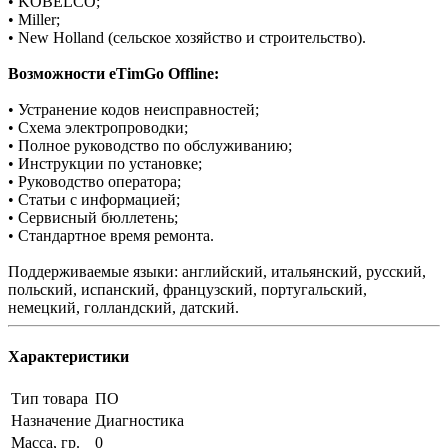
• KOBELCO;
• Miller;
• New Holland (сельское хозяйство и строительство).
Возможности eTimGo Offline:
• Устранение кодов неисправностей;
• Схема электропроводки;
• Полное руководство по обслуживанию;
• Инструкции по установке;
• Руководство оператора;
• Статьи с информацией;
• Сервисный бюллетень;
• Стандартное время ремонта.
Поддерживаемые языки: английский, итальянский, русский,
польский, испанский, французский, португальский,
немецкий, голландский, датский.
Характеристики
Тип товара
ПО
Назначение
Диагностика
Масса, гр.
0