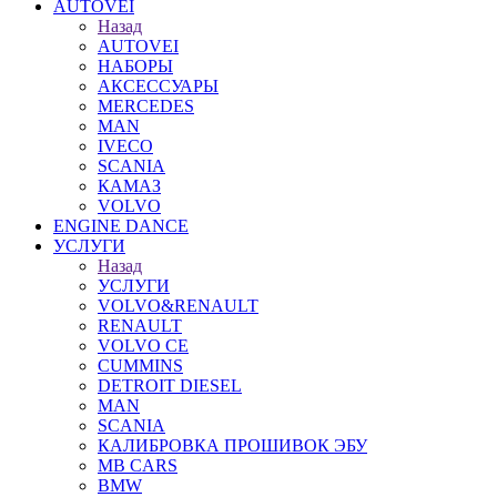
AUTOVEI
Назад
AUTOVEI
НАБОРЫ
АКСЕССУАРЫ
MERCEDES
MAN
IVECO
SCANIA
КАМАЗ
VOLVO
ENGINE DANCE
УСЛУГИ
Назад
УСЛУГИ
VOLVO&RENAULT
RENAULT
VOLVO CE
CUMMINS
DETROIT DIESEL
MAN
SCANIA
КАЛИБРОВКА ПРОШИВОК ЭБУ
MB CARS
BMW