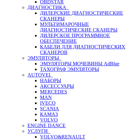
OBDSTAR
ДИАГНОСТИКА
ДИЛЕРСКИЕ ДИАГНОСТИЧЕСКИЕ
СКАНЕРЫ
МУЛЬТИМАРОЧНЫЕ
ДИАГНОСТИЧЕСКИЕ СКАНЕРЫ
ДИЛЕРСКОЕ ПРОГРАММНОЕ
ОБЕСПЕЧЕНИЕ
КАБЕЛИ ДЛЯ ДИАГНОСТИЧЕСКИХ
СКАНЕРОВ
ЭМУЛЯТОРЫ
ЭМУЛЯТОРЫ МОЧЕВИНЫ АdBlue
ТАХОГРАФ ЭМУЛЯТОРЫ
AUTOVEI
НАБОРЫ
АКСЕССУАРЫ
MERCEDES
MAN
IVECO
SCANIA
КАМАЗ
VOLVO
ENGINE DANCE
УСЛУГИ
VOLVO&RENAULT