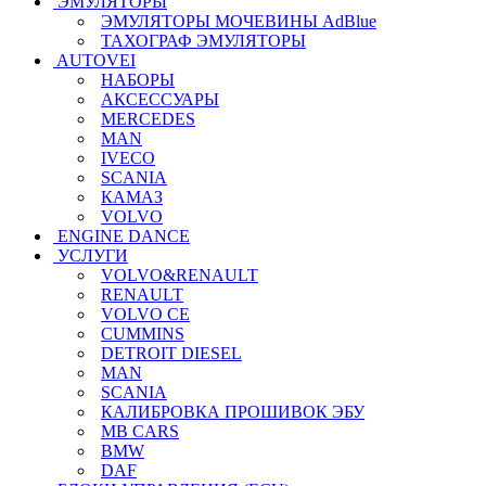
ЭМУЛЯТОРЫ
ЭМУЛЯТОРЫ МОЧЕВИНЫ АdBlue
ТАХОГРАФ ЭМУЛЯТОРЫ
AUTOVEI
НАБОРЫ
АКСЕССУАРЫ
MERCEDES
MAN
IVECO
SCANIA
КАМАЗ
VOLVO
ENGINE DANCE
УСЛУГИ
VOLVO&RENAULT
RENAULT
VOLVO CE
CUMMINS
DETROIT DIESEL
MAN
SCANIA
КАЛИБРОВКА ПРОШИВОК ЭБУ
MB CARS
BMW
DAF