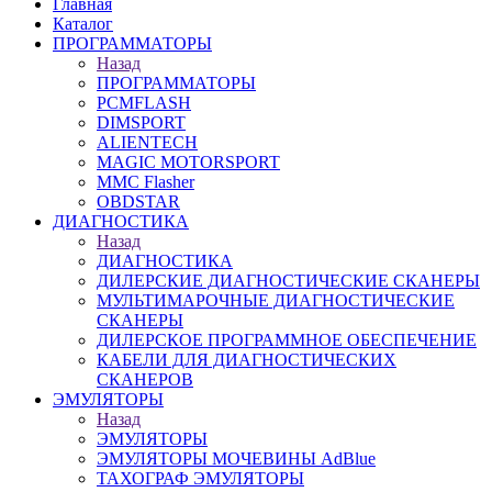
Главная
Каталог
ПРОГРАММАТОРЫ
Назад
ПРОГРАММАТОРЫ
PCMFLASH
DIMSPORT
ALIENTECH
MAGIC MOTORSPORT
MMC Flasher
OBDSTAR
ДИАГНОСТИКА
Назад
ДИАГНОСТИКА
ДИЛЕРСКИЕ ДИАГНОСТИЧЕСКИЕ СКАНЕРЫ
МУЛЬТИМАРОЧНЫЕ ДИАГНОСТИЧЕСКИЕ
СКАНЕРЫ
ДИЛЕРСКОЕ ПРОГРАММНОЕ ОБЕСПЕЧЕНИЕ
КАБЕЛИ ДЛЯ ДИАГНОСТИЧЕСКИХ
СКАНЕРОВ
ЭМУЛЯТОРЫ
Назад
ЭМУЛЯТОРЫ
ЭМУЛЯТОРЫ МОЧЕВИНЫ АdBlue
ТАХОГРАФ ЭМУЛЯТОРЫ