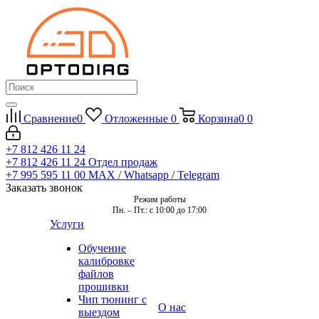
Сравнение
0
Отложенные
0
Корзина
0
0
+7 812 426 11 24
+7 812 426 11 24
Отдел продаж
+7 995 595 11 00
MAX / Whatsapp / Telegram
Заказать звонок
Режим работы
Пн. – Пт.: с 10:00 до 17:00
Услуги
Обучение
калибровке
файлов
прошивки
Чип тюнинг с
О нас
выездом