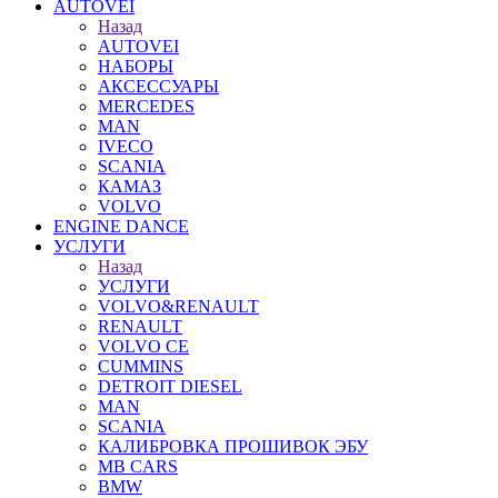
AUTOVEI
Назад
AUTOVEI
НАБОРЫ
АКСЕССУАРЫ
MERCEDES
MAN
IVECO
SCANIA
КАМАЗ
VOLVO
ENGINE DANCE
УСЛУГИ
Назад
УСЛУГИ
VOLVO&RENAULT
RENAULT
VOLVO CE
CUMMINS
DETROIT DIESEL
MAN
SCANIA
КАЛИБРОВКА ПРОШИВОК ЭБУ
MB CARS
BMW