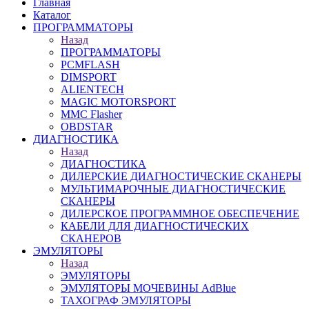
Главная
Каталог
ПРОГРАММАТОРЫ
Назад
ПРОГРАММАТОРЫ
PCMFLASH
DIMSPORT
ALIENTECH
MAGIC MOTORSPORT
MMC Flasher
OBDSTAR
ДИАГНОСТИКА
Назад
ДИАГНОСТИКА
ДИЛЕРСКИЕ ДИАГНОСТИЧЕСКИЕ СКАНЕРЫ
МУЛЬТИМАРОЧНЫЕ ДИАГНОСТИЧЕСКИЕ
СКАНЕРЫ
ДИЛЕРСКОЕ ПРОГРАММНОЕ ОБЕСПЕЧЕНИЕ
КАБЕЛИ ДЛЯ ДИАГНОСТИЧЕСКИХ
СКАНЕРОВ
ЭМУЛЯТОРЫ
Назад
ЭМУЛЯТОРЫ
ЭМУЛЯТОРЫ МОЧЕВИНЫ АdBlue
ТАХОГРАФ ЭМУЛЯТОРЫ