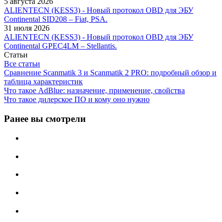
5 августа 2026
ALIENTECN (KESS3) - Новый протокол OBD для ЭБУ
Continental SID208 – Fiat, PSA.
31 июля 2026
ALIENTECN (KESS3) - Новый протокол OBD для ЭБУ
Continental GPEC4LM – Stellantis.
Статьи
Все статьи
Сравнение Scanmatik 3 и Scanmatik 2 PRO: подробный обзор и
таблица характеристик
Что такое AdBlue: назначение, применение, свойства
Что такое дилерское ПО и кому оно нужно
Ранее вы смотрели