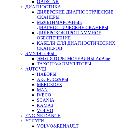
OBDSTAR
ДИАГНОСТИКА
ДИЛЕРСКИЕ ДИАГНОСТИЧЕСКИЕ
СКАНЕРЫ
МУЛЬТИМАРОЧНЫЕ
ДИАГНОСТИЧЕСКИЕ СКАНЕРЫ
ДИЛЕРСКОЕ ПРОГРАММНОЕ
ОБЕСПЕЧЕНИЕ
КАБЕЛИ ДЛЯ ДИАГНОСТИЧЕСКИХ
СКАНЕРОВ
ЭМУЛЯТОРЫ
ЭМУЛЯТОРЫ МОЧЕВИНЫ АdBlue
ТАХОГРАФ ЭМУЛЯТОРЫ
AUTOVEI
НАБОРЫ
АКСЕССУАРЫ
MERCEDES
MAN
IVECO
SCANIA
КАМАЗ
VOLVO
ENGINE DANCE
УСЛУГИ
VOLVO&RENAULT