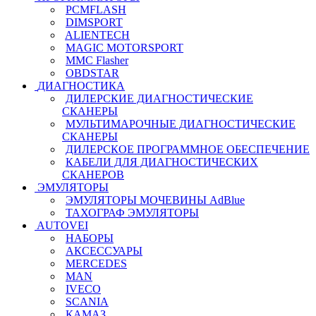
PCMFLASH
DIMSPORT
ALIENTECH
MAGIC MOTORSPORT
MMC Flasher
OBDSTAR
ДИАГНОСТИКА
ДИЛЕРСКИЕ ДИАГНОСТИЧЕСКИЕ
СКАНЕРЫ
МУЛЬТИМАРОЧНЫЕ ДИАГНОСТИЧЕСКИЕ
СКАНЕРЫ
ДИЛЕРСКОЕ ПРОГРАММНОЕ ОБЕСПЕЧЕНИЕ
КАБЕЛИ ДЛЯ ДИАГНОСТИЧЕСКИХ
СКАНЕРОВ
ЭМУЛЯТОРЫ
ЭМУЛЯТОРЫ МОЧЕВИНЫ АdBlue
ТАХОГРАФ ЭМУЛЯТОРЫ
AUTOVEI
НАБОРЫ
АКСЕССУАРЫ
MERCEDES
MAN
IVECO
SCANIA
КАМАЗ