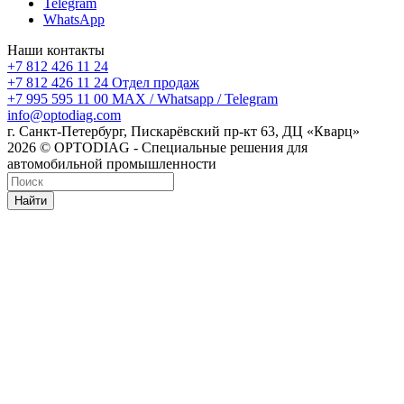
Telegram
WhatsApp
Наши контакты
+7 812 426 11 24
+7 812 426 11 24
Отдел продаж
+7 995 595 11 00
MAX / Whatsapp / Telegram
info@optodiag.com
г. Санкт-Петербург, Пискарёвский пр-кт 63, ДЦ «Кварц»
2026 © OPTODIAG - Специальные решения для
автомобильной промышленности
Найти