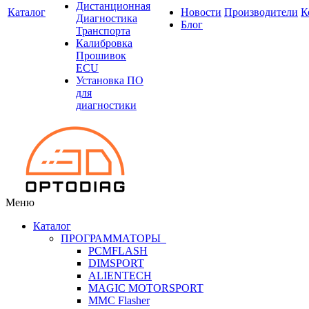
Дистанционная
Каталог
Новости
Производители
К
Диагностика
Блог
Транспорта
Калибровка
Прошивок
ECU
Установка ПО
для
диагностики
Меню
Каталог
ПРОГРАММАТОРЫ
PCMFLASH
DIMSPORT
ALIENTECH
MAGIC MOTORSPORT
MMC Flasher