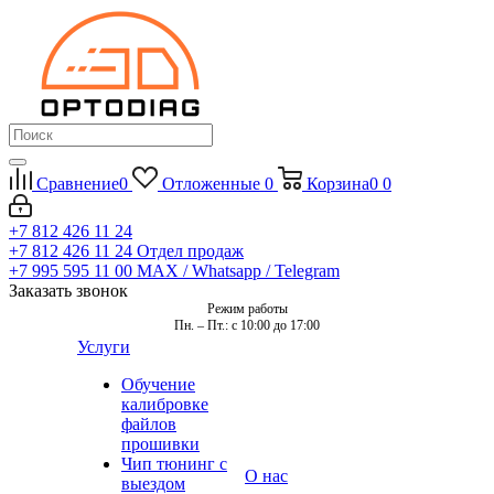
Сравнение
0
Отложенные
0
Корзина
0
0
+7 812 426 11 24
+7 812 426 11 24
Отдел продаж
+7 995 595 11 00
MAX / Whatsapp / Telegram
Заказать звонок
Режим работы
Пн. – Пт.: с 10:00 до 17:00
Услуги
Обучение
калибровке
файлов
прошивки
Чип тюнинг с
О нас
выездом