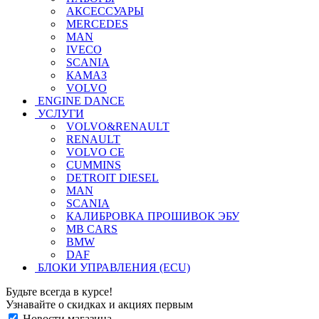
АКСЕССУАРЫ
MERCEDES
MAN
IVECO
SCANIA
КАМАЗ
VOLVO
ENGINE DANCE
УСЛУГИ
VOLVO&RENAULT
RENAULT
VOLVO CE
CUMMINS
DETROIT DIESEL
MAN
SCANIA
КАЛИБРОВКА ПРОШИВОК ЭБУ
MB CARS
BMW
DAF
БЛОКИ УПРАВЛЕНИЯ (ECU)
Будьте всегда в курсе!
Узнавайте о скидках и акциях первым
Новости магазина