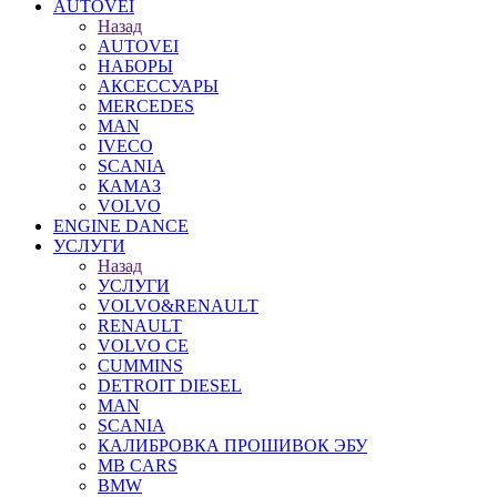
AUTOVEI
Назад
AUTOVEI
НАБОРЫ
АКСЕССУАРЫ
MERCEDES
MAN
IVECO
SCANIA
КАМАЗ
VOLVO
ENGINE DANCE
УСЛУГИ
Назад
УСЛУГИ
VOLVO&RENAULT
RENAULT
VOLVO CE
CUMMINS
DETROIT DIESEL
MAN
SCANIA
КАЛИБРОВКА ПРОШИВОК ЭБУ
MB CARS
BMW