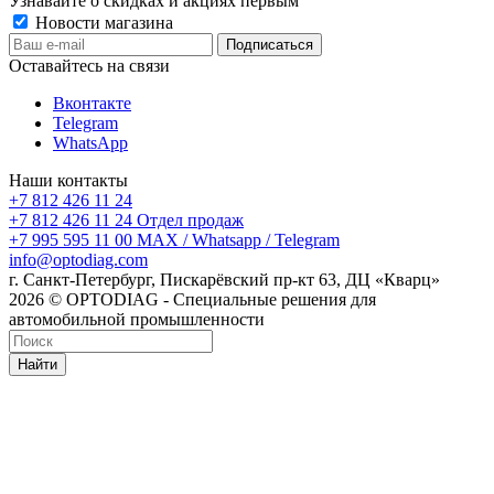
Узнавайте о скидках и акциях первым
Новости магазина
Оставайтесь на связи
Вконтакте
Telegram
WhatsApp
Наши контакты
+7 812 426 11 24
+7 812 426 11 24
Отдел продаж
+7 995 595 11 00
MAX / Whatsapp / Telegram
info@optodiag.com
г. Санкт-Петербург, Пискарёвский пр-кт 63, ДЦ «Кварц»
2026 © OPTODIAG - Специальные решения для
автомобильной промышленности
Найти