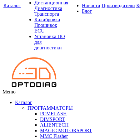
Дистанционная
Каталог
Новости
Производители
К
Диагностика
Блог
Транспорта
Калибровка
Прошивок
ECU
Установка ПО
для
диагностики
Меню
Каталог
ПРОГРАММАТОРЫ
PCMFLASH
DIMSPORT
ALIENTECH
MAGIC MOTORSPORT
MMC Flasher