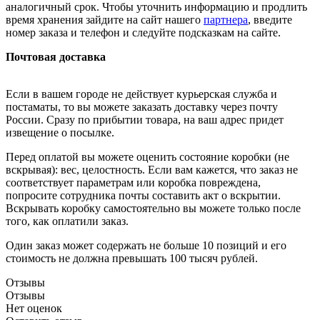
аналогичный срок. Чтобы уточнить информацию и продлить
время хранения зайдите на сайт нашего
партнера
, введите
номер заказа и телефон и следуйте подсказкам на сайте.
Почтовая доставка
Если в вашем городе не действует курьерская служба и
постаматы, то вы можете заказать доставку через почту
России. Сразу по прибытии товара, на ваш адрес придет
извещение о посылке.
Перед оплатой вы можете оценить состояние коробки (не
вскрывая): вес, целостность. Если вам кажется, что заказ не
соответствует параметрам или коробка повреждена,
попросите сотрудника почты составить акт о вскрытии.
Вскрывать коробку самостоятельно вы можете только после
того, как оплатили заказ.
Один заказ может содержать не больше 10 позиций и его
стоимость не должна превышать 100 тысяч рублей.
Отзывы
Отзывы
Нет оценок