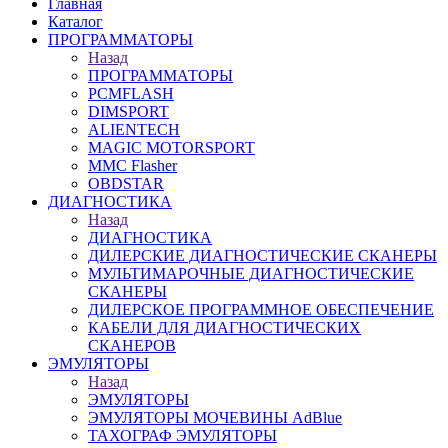
Главная
Каталог
ПРОГРАММАТОРЫ
Назад
ПРОГРАММАТОРЫ
PCMFLASH
DIMSPORT
ALIENTECH
MAGIC MOTORSPORT
MMC Flasher
OBDSTAR
ДИАГНОСТИКА
Назад
ДИАГНОСТИКА
ДИЛЕРСКИЕ ДИАГНОСТИЧЕСКИЕ СКАНЕРЫ
МУЛЬТИМАРОЧНЫЕ ДИАГНОСТИЧЕСКИЕ
СКАНЕРЫ
ДИЛЕРСКОЕ ПРОГРАММНОЕ ОБЕСПЕЧЕНИЕ
КАБЕЛИ ДЛЯ ДИАГНОСТИЧЕСКИХ
СКАНЕРОВ
ЭМУЛЯТОРЫ
Назад
ЭМУЛЯТОРЫ
ЭМУЛЯТОРЫ МОЧЕВИНЫ АdBlue
ТАХОГРАФ ЭМУЛЯТОРЫ