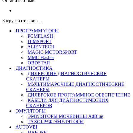
Оставить отзыв
Загрузка отзывов...
ПРОГРАММАТОРЫ
PCMFLASH
DIMSPORT
ALIENTECH
MAGIC MOTORSPORT
MMC Flasher
OBDSTAR
ДИАГНОСТИКА
ДИЛЕРСКИЕ ДИАГНОСТИЧЕСКИЕ
СКАНЕРЫ
МУЛЬТИМАРОЧНЫЕ ДИАГНОСТИЧЕСКИЕ
СКАНЕРЫ
ДИЛЕРСКОЕ ПРОГРАММНОЕ ОБЕСПЕЧЕНИЕ
КАБЕЛИ ДЛЯ ДИАГНОСТИЧЕСКИХ
СКАНЕРОВ
ЭМУЛЯТОРЫ
ЭМУЛЯТОРЫ МОЧЕВИНЫ АdBlue
ТАХОГРАФ ЭМУЛЯТОРЫ
AUTOVEI
НАБОРЫ