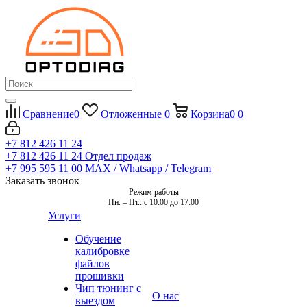
Сравнение
0
Отложенные
0
Корзина
0
0
+7 812 426 11 24
+7 812 426 11 24
Отдел продаж
+7 995 595 11 00
MAX / Whatsapp / Telegram
Заказать звонок
Режим работы
Пн. – Пт.: с 10:00 до 17:00
Услуги
Обучение
калибровке
файлов
прошивки
Чип тюнинг с
О нас
выездом