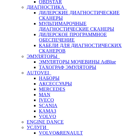
OBDSTAR
ДИАГНОСТИКА
ДИЛЕРСКИЕ ДИАГНОСТИЧЕСКИЕ
СКАНЕРЫ
МУЛЬТИМАРОЧНЫЕ
ДИАГНОСТИЧЕСКИЕ СКАНЕРЫ
ДИЛЕРСКОЕ ПРОГРАММНОЕ
ОБЕСПЕЧЕНИЕ
КАБЕЛИ ДЛЯ ДИАГНОСТИЧЕСКИХ
СКАНЕРОВ
ЭМУЛЯТОРЫ
ЭМУЛЯТОРЫ МОЧЕВИНЫ АdBlue
ТАХОГРАФ ЭМУЛЯТОРЫ
AUTOVEI
НАБОРЫ
АКСЕССУАРЫ
MERCEDES
MAN
IVECO
SCANIA
КАМАЗ
VOLVO
ENGINE DANCE
УСЛУГИ
VOLVO&RENAULT