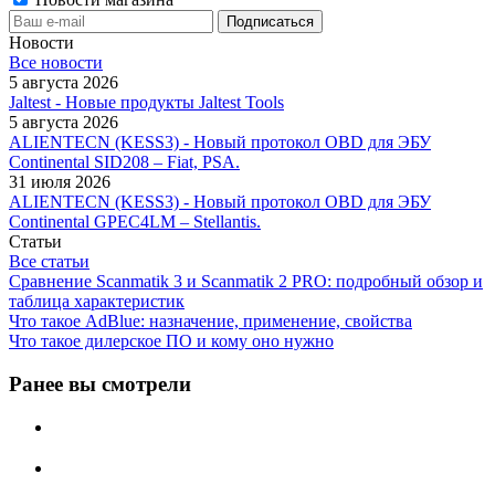
Новости
Все новости
5 августа 2026
Jaltest - Новые продукты Jaltest Tools
5 августа 2026
ALIENTECN (KESS3) - Новый протокол OBD для ЭБУ
Continental SID208 – Fiat, PSA.
31 июля 2026
ALIENTECN (KESS3) - Новый протокол OBD для ЭБУ
Continental GPEC4LM – Stellantis.
Статьи
Все статьи
Сравнение Scanmatik 3 и Scanmatik 2 PRO: подробный обзор и
таблица характеристик
Что такое AdBlue: назначение, применение, свойства
Что такое дилерское ПО и кому оно нужно
Ранее вы смотрели