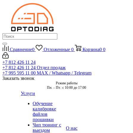
Сравнение
0
Отложенные
0
Корзина
0
0
+7 812 426 11 24
+7 812 426 11 24
Отдел продаж
+7 995 595 11 00
MAX / Whatsapp / Telegram
Заказать звонок
Режим работы
Пн. – Пт.: с 10:00 до 17:00
Услуги
Обучение
калибровке
файлов
прошивки
Чип тюнинг с
О нас
выездом