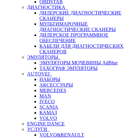
OBDSTAR
ДИАГНОСТИКА
ДИЛЕРСКИЕ ДИАГНОСТИЧЕСКИЕ
СКАНЕРЫ
МУЛЬТИМАРОЧНЫЕ
ДИАГНОСТИЧЕСКИЕ СКАНЕРЫ
ДИЛЕРСКОЕ ПРОГРАММНОЕ
ОБЕСПЕЧЕНИЕ
КАБЕЛИ ДЛЯ ДИАГНОСТИЧЕСКИХ
СКАНЕРОВ
ЭМУЛЯТОРЫ
ЭМУЛЯТОРЫ МОЧЕВИНЫ АdBlue
ТАХОГРАФ ЭМУЛЯТОРЫ
AUTOVEI
НАБОРЫ
АКСЕССУАРЫ
MERCEDES
MAN
IVECO
SCANIA
КАМАЗ
VOLVO
ENGINE DANCE
УСЛУГИ
VOLVO&RENAULT