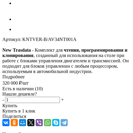
Артикул:
KNTVER-B/AV34NT001A
New Trasdata
- Комплект для
чтения, программирования и
клонирования
, созданный для использования на столе при
работе с блоками управления двигателем и трансмиссией. Он
подходит для блоков управлении с любым процессором,
используемым в автомобильной индустрии.
Подробнее
320 000
₽
/шт
Есть в наличии
(10)
Нашли дешевле?
-
+
Купить
Купить в 1 клик
Поделиться