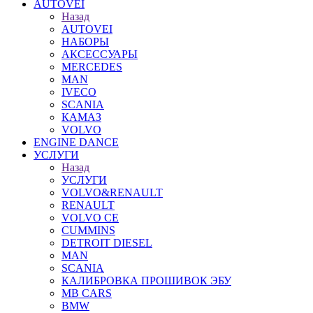
AUTOVEI
Назад
AUTOVEI
НАБОРЫ
АКСЕССУАРЫ
MERCEDES
MAN
IVECO
SCANIA
КАМАЗ
VOLVO
ENGINE DANCE
УСЛУГИ
Назад
УСЛУГИ
VOLVO&RENAULT
RENAULT
VOLVO CE
CUMMINS
DETROIT DIESEL
MAN
SCANIA
КАЛИБРОВКА ПРОШИВОК ЭБУ
MB CARS
BMW