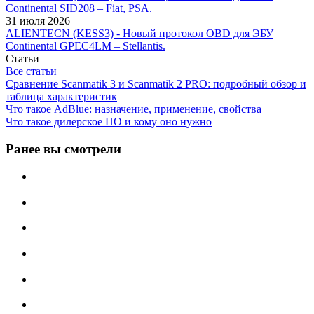
Continental SID208 – Fiat, PSA.
31 июля 2026
ALIENTECN (KESS3) - Новый протокол OBD для ЭБУ
Continental GPEC4LM – Stellantis.
Статьи
Все статьи
Сравнение Scanmatik 3 и Scanmatik 2 PRO: подробный обзор и
таблица характеристик
Что такое AdBlue: назначение, применение, свойства
Что такое дилерское ПО и кому оно нужно
Ранее вы смотрели