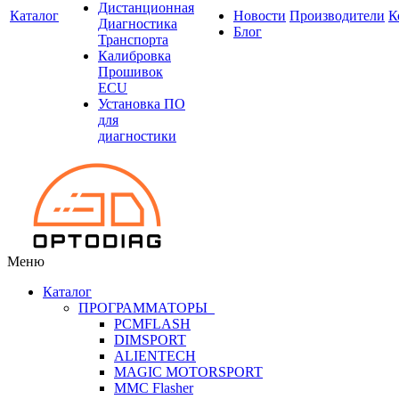
Дистанционная
Каталог
Новости
Производители
К
Диагностика
Блог
Транспорта
Калибровка
Прошивок
ECU
Установка ПО
для
диагностики
Меню
Каталог
ПРОГРАММАТОРЫ
PCMFLASH
DIMSPORT
ALIENTECH
MAGIC MOTORSPORT
MMC Flasher