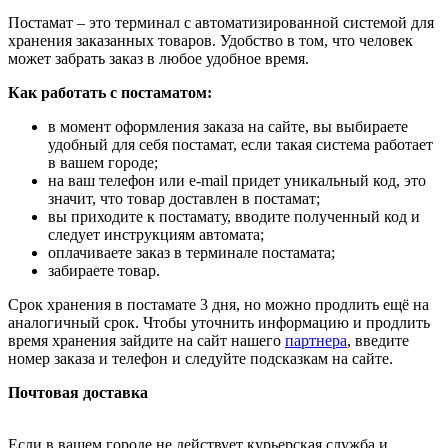
Постамат – это терминал с автоматизированной системой для
хранения заказанных товаров. Удобство в том, что человек
может забрать заказ в любое удобное время.
Как работать с постаматом:
в момент оформления заказа на сайте, вы выбираете
удобный для себя постамат, если такая система работает
в вашем городе;
на ваш телефон или e-mail придет уникальный код, это
значит, что товар доставлен в постамат;
вы приходите к постамату, вводите полученный код и
следует инструкциям автомата;
оплачиваете заказ в терминале постамата;
забираете товар.
Срок хранения в постамате 3 дня, но можно продлить ещё на
аналогичный срок. Чтобы уточнить информацию и продлить
время хранения зайдите на сайт нашего
партнера
, введите
номер заказа и телефон и следуйте подсказкам на сайте.
Почтовая доставка
Если в вашем городе не действует курьерская служба и