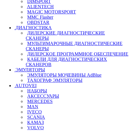
DIMSPORT
ALIENTECH
MAGIC MOTORSPORT
MMC Flasher
OBDSTAR
ДИАГНОСТИКА
ДИЛЕРСКИЕ ДИАГНОСТИЧЕСКИЕ
СКАНЕРЫ
МУЛЬТИМАРОЧНЫЕ ДИАГНОСТИЧЕСКИЕ
СКАНЕРЫ
ДИЛЕРСКОЕ ПРОГРАММНОЕ ОБЕСПЕЧЕНИЕ
КАБЕЛИ ДЛЯ ДИАГНОСТИЧЕСКИХ
СКАНЕРОВ
ЭМУЛЯТОРЫ
ЭМУЛЯТОРЫ МОЧЕВИНЫ АdBlue
ТАХОГРАФ ЭМУЛЯТОРЫ
AUTOVEI
НАБОРЫ
АКСЕССУАРЫ
MERCEDES
MAN
IVECO
SCANIA
КАМАЗ
VOLVO