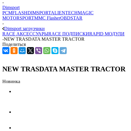
-
Dimsport
PCMFLASH
DIMSPORT
ALIENTECH
MAGIC
MOTORSPORT
MMC Flasher
OBDSTAR
-
Dimsport загрузчики
RACE АКСЕССУАРЫ
RACE ПОДПИСКИ
RAPID МОДУЛИ
-
NEW TRASDATA MASTER TRACTOR
Поделиться
NEW TRASDATA MASTER TRACTOR
Новинка