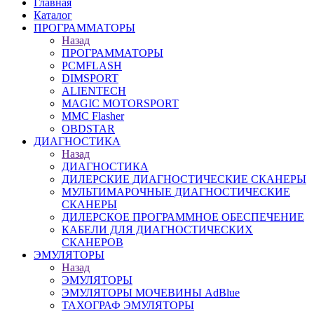
Главная
Каталог
ПРОГРАММАТОРЫ
Назад
ПРОГРАММАТОРЫ
PCMFLASH
DIMSPORT
ALIENTECH
MAGIC MOTORSPORT
MMC Flasher
OBDSTAR
ДИАГНОСТИКА
Назад
ДИАГНОСТИКА
ДИЛЕРСКИЕ ДИАГНОСТИЧЕСКИЕ СКАНЕРЫ
МУЛЬТИМАРОЧНЫЕ ДИАГНОСТИЧЕСКИЕ
СКАНЕРЫ
ДИЛЕРСКОЕ ПРОГРАММНОЕ ОБЕСПЕЧЕНИЕ
КАБЕЛИ ДЛЯ ДИАГНОСТИЧЕСКИХ
СКАНЕРОВ
ЭМУЛЯТОРЫ
Назад
ЭМУЛЯТОРЫ
ЭМУЛЯТОРЫ МОЧЕВИНЫ АdBlue
ТАХОГРАФ ЭМУЛЯТОРЫ