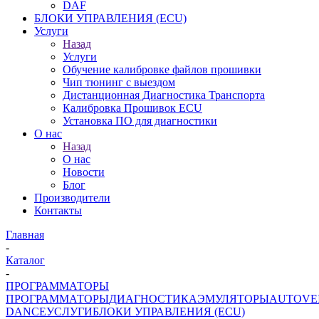
DAF
БЛОКИ УПРАВЛЕНИЯ (ECU)
Услуги
Назад
Услуги
Обучение калибровке файлов прошивки
Чип тюнинг с выездом
Дистанционная Диагностика Транспорта
Калибровка Прошивок ECU
Установка ПО для диагностики
О нас
Назад
О нас
Новости
Блог
Производители
Контакты
Главная
-
Каталог
-
ПРОГРАММАТОРЫ
ПРОГРАММАТОРЫ
ДИАГНОСТИКА
ЭМУЛЯТОРЫ
AUTOVE
DANCE
УСЛУГИ
БЛОКИ УПРАВЛЕНИЯ (ECU)