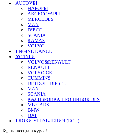
AUTOVEI
НАБОРЫ
АКСЕССУАРЫ
MERCEDES
MAN
IVECO
SCANIA
КАМАЗ
VOLVO
ENGINE DANCE
УСЛУГИ
VOLVO&RENAULT
RENAULT
VOLVO CE
CUMMINS
DETROIT DIESEL
MAN
SCANIA
КАЛИБРОВКА ПРОШИВОК ЭБУ
MB CARS
BMW
DAF
БЛОКИ УПРАВЛЕНИЯ (ECU)
Будьте всегда в курсе!