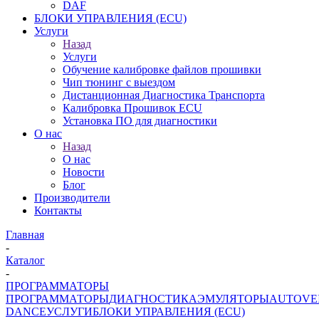
DAF
БЛОКИ УПРАВЛЕНИЯ (ECU)
Услуги
Назад
Услуги
Обучение калибровке файлов прошивки
Чип тюнинг с выездом
Дистанционная Диагностика Транспорта
Калибровка Прошивок ECU
Установка ПО для диагностики
О нас
Назад
О нас
Новости
Блог
Производители
Контакты
Главная
-
Каталог
-
ПРОГРАММАТОРЫ
ПРОГРАММАТОРЫ
ДИАГНОСТИКА
ЭМУЛЯТОРЫ
AUTOVE
DANCE
УСЛУГИ
БЛОКИ УПРАВЛЕНИЯ (ECU)