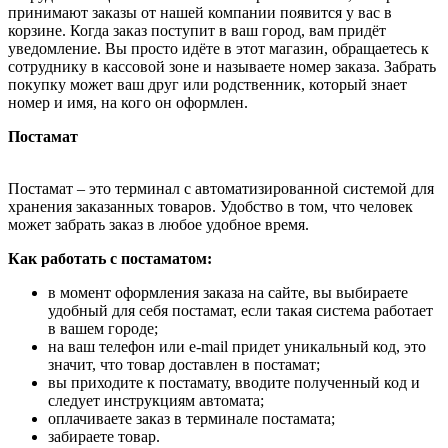
принимают заказы от нашей компании появится у вас в
корзине. Когда заказ поступит в ваш город, вам придёт
уведомление. Вы просто идёте в этот магазин, обращаетесь к
сотруднику в кассовой зоне и называете номер заказа. Забрать
покупку может ваш друг или родственник, который знает
номер и имя, на кого он оформлен.
Постамат
Постамат – это терминал с автоматизированной системой для
хранения заказанных товаров. Удобство в том, что человек
может забрать заказ в любое удобное время.
Как работать с постаматом:
в момент оформления заказа на сайте, вы выбираете
удобный для себя постамат, если такая система работает
в вашем городе;
на ваш телефон или e-mail придет уникальный код, это
значит, что товар доставлен в постамат;
вы приходите к постамату, вводите полученный код и
следует инструкциям автомата;
оплачиваете заказ в терминале постамата;
забираете товар.