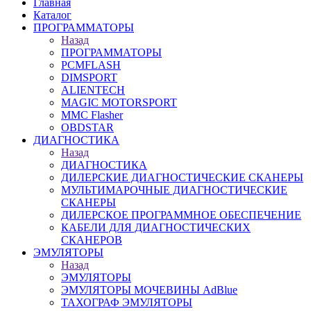
Главная
Каталог
ПРОГРАММАТОРЫ
Назад
ПРОГРАММАТОРЫ
PCMFLASH
DIMSPORT
ALIENTECH
MAGIC MOTORSPORT
MMC Flasher
OBDSTAR
ДИАГНОСТИКА
Назад
ДИАГНОСТИКА
ДИЛЕРСКИЕ ДИАГНОСТИЧЕСКИЕ СКАНЕРЫ
МУЛЬТИМАРОЧНЫЕ ДИАГНОСТИЧЕСКИЕ
СКАНЕРЫ
ДИЛЕРСКОЕ ПРОГРАММНОЕ ОБЕСПЕЧЕНИЕ
КАБЕЛИ ДЛЯ ДИАГНОСТИЧЕСКИХ
СКАНЕРОВ
ЭМУЛЯТОРЫ
Назад
ЭМУЛЯТОРЫ
ЭМУЛЯТОРЫ МОЧЕВИНЫ АdBlue
ТАХОГРАФ ЭМУЛЯТОРЫ