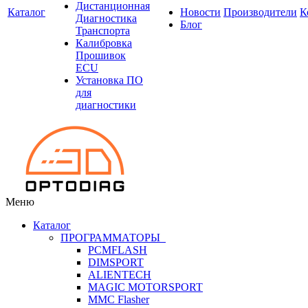
Дистанционная
Каталог
Новости
Производители
К
Диагностика
Блог
Транспорта
Калибровка
Прошивок
ECU
Установка ПО
для
диагностики
Меню
Каталог
ПРОГРАММАТОРЫ
PCMFLASH
DIMSPORT
ALIENTECH
MAGIC MOTORSPORT
MMC Flasher