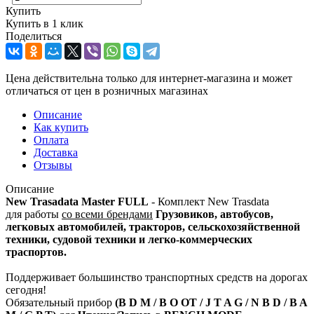
Купить
Купить в 1 клик
Поделиться
Цена действительна только для интернет-магазина и может
отличаться от цен в розничных магазинах
Описание
Как купить
Оплата
Доставка
Отзывы
Описание
New Trasadata Master FULL
- Комплект New Trasdata
для работы
со всеми брендами
Грузовиков, автобусов,
легковых автомобилей, тракторов, сельскохозяйственной
техники, судовой техники и легко-коммерческих
траспортов.
Поддерживает большинство транспортных средств на дорогах
сегодня!
Обязательный прибор
(B D M / B O OT / J T A G / N B D / B A