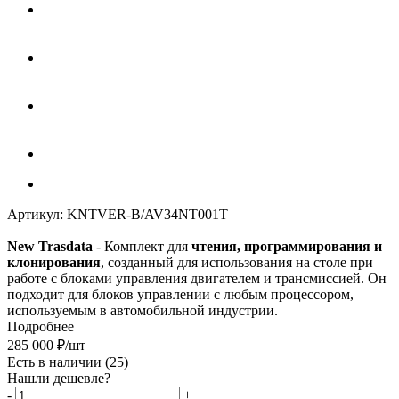
Артикул:
KNTVER-B/AV34NT001T
New Trasdata
- Комплект для
чтения, программирования и
клонирования
, созданный для использования на столе при
работе с блоками управления двигателем и трансмиссией. Он
подходит для блоков управлении с любым процессором,
используемым в автомобильной индустрии.
Подробнее
285 000
₽
/шт
Есть в наличии
(25)
Нашли дешевле?
-
+