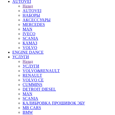
AUTOVEI
Назад
AUTOVEI
НАБОРЫ
АКСЕССУАРЫ
MERCEDES
MAN
IVECO
SCANIA
КАМАЗ
VOLVO
ENGINE DANCE
УСЛУГИ
Назад
УСЛУГИ
VOLVO&RENAULT
RENAULT
VOLVO CE
CUMMINS
DETROIT DIESEL
MAN
SCANIA
КАЛИБРОВКА ПРОШИВОК ЭБУ
MB CARS
BMW