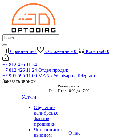
Сравнение
0
Отложенные
0
Корзина
0
0
+7 812 426 11 24
+7 812 426 11 24
Отдел продаж
+7 995 595 11 00
MAX / Whatsapp / Telegram
Заказать звонок
Режим работы
Пн. – Пт.: с 10:00 до 17:00
Услуги
Обучение
калибровке
файлов
прошивки
Чип тюнинг с
О нас
выездом