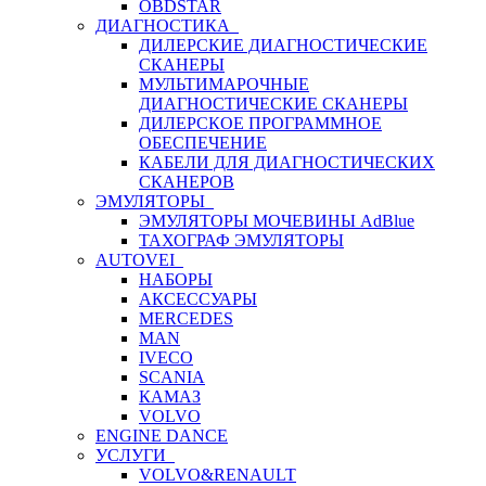
OBDSTAR
ДИАГНОСТИКА
ДИЛЕРСКИЕ ДИАГНОСТИЧЕСКИЕ
СКАНЕРЫ
МУЛЬТИМАРОЧНЫЕ
ДИАГНОСТИЧЕСКИЕ СКАНЕРЫ
ДИЛЕРСКОЕ ПРОГРАММНОЕ
ОБЕСПЕЧЕНИЕ
КАБЕЛИ ДЛЯ ДИАГНОСТИЧЕСКИХ
СКАНЕРОВ
ЭМУЛЯТОРЫ
ЭМУЛЯТОРЫ МОЧЕВИНЫ АdBlue
ТАХОГРАФ ЭМУЛЯТОРЫ
AUTOVEI
НАБОРЫ
АКСЕССУАРЫ
MERCEDES
MAN
IVECO
SCANIA
КАМАЗ
VOLVO
ENGINE DANCE
УСЛУГИ
VOLVO&RENAULT