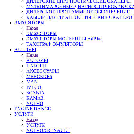
ДИЛЕРСКИЕ ДИАГНОСТИЧЕСКИЕ СКАНЕРЫ
МУЛЬТИМАРОЧНЫЕ ДИАГНОСТИЧЕСКИЕ СК
ДИЛЕРСКОЕ ПРОГРАММНОЕ ОБЕСПЕЧЕНИЕ
КАБЕЛИ ДЛЯ ДИАГНОСТИЧЕСКИХ СКАНЕРО
ЭМУЛЯТОРЫ
Назад
ЭМУЛЯТОРЫ
ЭМУЛЯТОРЫ МОЧЕВИНЫ АdBlue
ТАХОГРАФ ЭМУЛЯТОРЫ
AUTOVEI
Назад
AUTOVEI
НАБОРЫ
АКСЕССУАРЫ
MERCEDES
MAN
IVECO
SCANIA
КАМАЗ
VOLVO
ENGINE DANCE
УСЛУГИ
Назад
УСЛУГИ
VOLVO&RENAULT