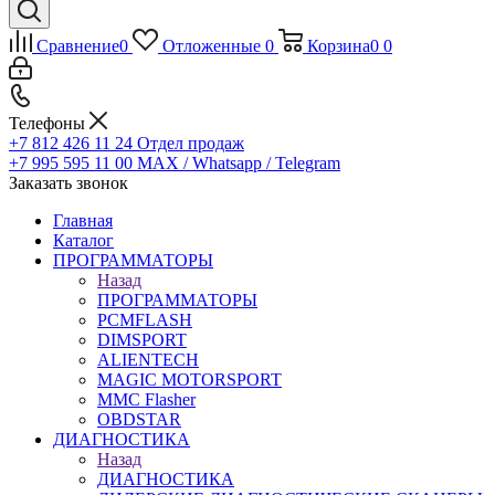
Сравнение
0
Отложенные
0
Корзина
0
0
Телефоны
+7 812 426 11 24
Отдел продаж
+7 995 595 11 00
MAX / Whatsapp / Telegram
Заказать звонок
Главная
Каталог
ПРОГРАММАТОРЫ
Назад
ПРОГРАММАТОРЫ
PCMFLASH
DIMSPORT
ALIENTECH
MAGIC MOTORSPORT
MMC Flasher
OBDSTAR
ДИАГНОСТИКА
Назад
ДИАГНОСТИКА