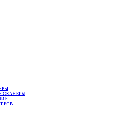
ЕРЫ
Е СКАНЕРЫ
НИЕ
НЕРОВ