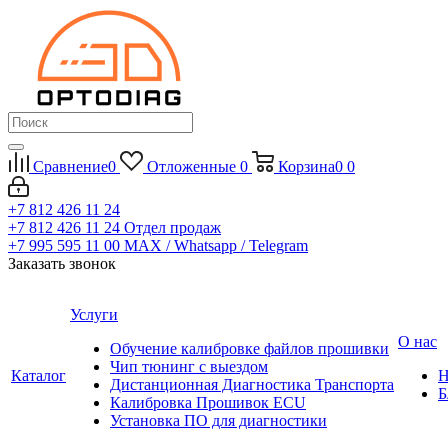
Сравнение
0
Отложенные
0
Корзина
0
0
+7 812 426 11 24
+7 812 426 11 24
Отдел продаж
+7 995 595 11 00
MAX / Whatsapp / Telegram
Заказать звонок
Услуги
О нас
Обучение калибровке файлов прошивки
Чип тюнинг с выездом
Каталог
Н
Дистанционная Диагностика Транспорта
Б
Калибровка Прошивок ECU
Установка ПО для диагностики