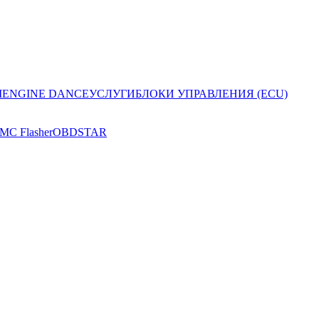
I
ENGINE DANCE
УСЛУГИ
БЛОКИ УПРАВЛЕНИЯ (ECU)
MC Flasher
OBDSTAR