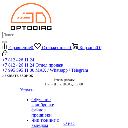
Сравнение
0
Отложенные
0
Корзина
0
0
+7 812 426 11 24
+7 812 426 11 24
Отдел продаж
+7 995 595 11 00
MAX / Whatsapp / Telegram
Заказать звонок
Режим работы
Пн. – Пт.: с 10:00 до 17:00
Услуги
Обучение
калибровке
файлов
прошивки
Чип тюнинг с
О нас
выездом