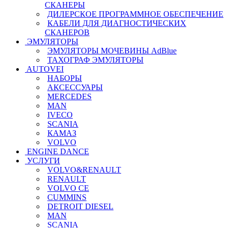
СКАНЕРЫ
ДИЛЕРСКОЕ ПРОГРАММНОЕ ОБЕСПЕЧЕНИЕ
КАБЕЛИ ДЛЯ ДИАГНОСТИЧЕСКИХ
СКАНЕРОВ
ЭМУЛЯТОРЫ
ЭМУЛЯТОРЫ МОЧЕВИНЫ АdBlue
ТАХОГРАФ ЭМУЛЯТОРЫ
AUTOVEI
НАБОРЫ
АКСЕССУАРЫ
MERCEDES
MAN
IVECO
SCANIA
КАМАЗ
VOLVO
ENGINE DANCE
УСЛУГИ
VOLVO&RENAULT
RENAULT
VOLVO CE
CUMMINS
DETROIT DIESEL
MAN
SCANIA