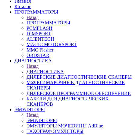
Главная
Каталог
ПРОГРАММАТОРЫ
Назад
ПРОГРАММАТОРЫ
PCMFLASH
DIMSPORT
ALIENTECH
MAGIC MOTORSPORT
MMC Flasher
OBDSTAR
ДИАГНОСТИКА
Назад
ДИАГНОСТИКА
ДИЛЕРСКИЕ ДИАГНОСТИЧЕСКИЕ СКАНЕРЫ
МУЛЬТИМАРОЧНЫЕ ДИАГНОСТИЧЕСКИЕ
СКАНЕРЫ
ДИЛЕРСКОЕ ПРОГРАММНОЕ ОБЕСПЕЧЕНИЕ
КАБЕЛИ ДЛЯ ДИАГНОСТИЧЕСКИХ
СКАНЕРОВ
ЭМУЛЯТОРЫ
Назад
ЭМУЛЯТОРЫ
ЭМУЛЯТОРЫ МОЧЕВИНЫ АdBlue
ТАХОГРАФ ЭМУЛЯТОРЫ