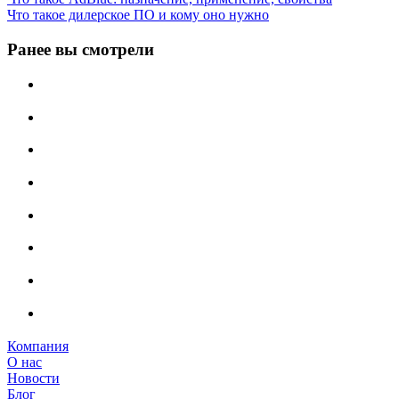
Что такое дилерское ПО и кому оно нужно
Ранее вы смотрели
Компания
О нас
Новости
Блог