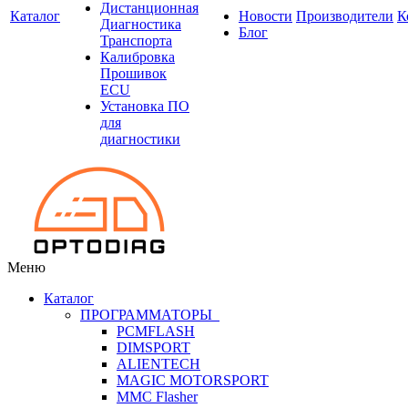
Дистанционная
Каталог
Новости
Производители
К
Диагностика
Блог
Транспорта
Калибровка
Прошивок
ECU
Установка ПО
для
диагностики
Меню
Каталог
ПРОГРАММАТОРЫ
PCMFLASH
DIMSPORT
ALIENTECH
MAGIC MOTORSPORT
MMC Flasher