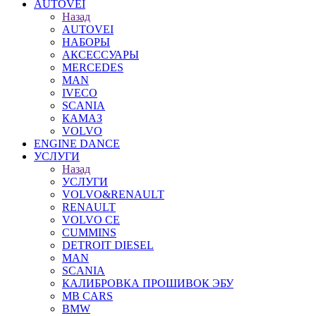
AUTOVEI
Назад
AUTOVEI
НАБОРЫ
АКСЕССУАРЫ
MERCEDES
MAN
IVECO
SCANIA
КАМАЗ
VOLVO
ENGINE DANCE
УСЛУГИ
Назад
УСЛУГИ
VOLVO&RENAULT
RENAULT
VOLVO CE
CUMMINS
DETROIT DIESEL
MAN
SCANIA
КАЛИБРОВКА ПРОШИВОК ЭБУ
MB CARS
BMW