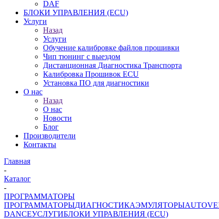
DAF
БЛОКИ УПРАВЛЕНИЯ (ECU)
Услуги
Назад
Услуги
Обучение калибровке файлов прошивки
Чип тюнинг с выездом
Дистанционная Диагностика Транспорта
Калибровка Прошивок ECU
Установка ПО для диагностики
О нас
Назад
О нас
Новости
Блог
Производители
Контакты
Главная
-
Каталог
-
ПРОГРАММАТОРЫ
ПРОГРАММАТОРЫ
ДИАГНОСТИКА
ЭМУЛЯТОРЫ
AUTOVE
DANCE
УСЛУГИ
БЛОКИ УПРАВЛЕНИЯ (ECU)