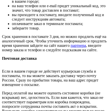
в вашем городе;
на ваш телефон или e-mail придет уникальный код, это
значит, что товар доставлен в постамат;
вы приходите к постамату, вводите полученный код и
следует инструкциям автомата;
оплачиваете заказ в терминале постамата;
забираете товар.
Срок хранения в постамате 3 дня, но можно продлить ещё на
аналогичный срок. Чтобы уточнить информацию и продлить
время хранения зайдите на сайт нашего
партнера
, введите
номер заказа и телефон и следуйте подсказкам на сайте.
Почтовая доставка
Если в вашем городе не действует курьерская служба и
постаматы, то вы можете заказать доставку через почту
России. Сразу по прибытии товара, на ваш адрес придет
извещение о посылке.
Перед оплатой вы можете оценить состояние коробки (не
вскрывая): вес, целостность. Если вам кажется, что заказ не
соответствует параметрам или коробка повреждена,
попросите сотрудника почты составить акт о вскрытии.
Вскрывать коробку самостоятельно вы можете только после