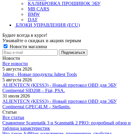
КАЛИБРОВКА ПРОШИВОК ЭБУ
MB CARS
BMW
DAF
БЛОКИ УПРАВЛЕНИЯ (ECU)
Будьте всегда в курсе!
Узнавайте о скидках и акциях первым
Новости магазина
Новости
Все новости
5 августа 2026
Jaltest - Новые продукты Jaltest Tools
5 августа 2026
ALIENTECN (KESS3) - Новый протокол OBD для ЭБУ
Continental SID208 – Fiat, PSA.
31 июля 2026
ALIENTECN (KESS3) - Новый протокол OBD для ЭБУ
Continental GPEC4LM – Stellantis.
Статьи
Все статьи
Сравнение Scanmatik 3 и Scanmatik 2 PRO: подробный обзор и
таблица характеристик
Что такое AdBlue: назначение, применение, свойства