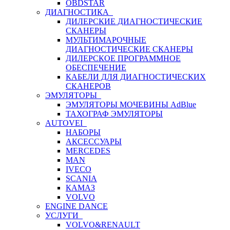
OBDSTAR
ДИАГНОСТИКА
ДИЛЕРСКИЕ ДИАГНОСТИЧЕСКИЕ
СКАНЕРЫ
МУЛЬТИМАРОЧНЫЕ
ДИАГНОСТИЧЕСКИЕ СКАНЕРЫ
ДИЛЕРСКОЕ ПРОГРАММНОЕ
ОБЕСПЕЧЕНИЕ
КАБЕЛИ ДЛЯ ДИАГНОСТИЧЕСКИХ
СКАНЕРОВ
ЭМУЛЯТОРЫ
ЭМУЛЯТОРЫ МОЧЕВИНЫ АdBlue
ТАХОГРАФ ЭМУЛЯТОРЫ
AUTOVEI
НАБОРЫ
АКСЕССУАРЫ
MERCEDES
MAN
IVECO
SCANIA
КАМАЗ
VOLVO
ENGINE DANCE
УСЛУГИ
VOLVO&RENAULT