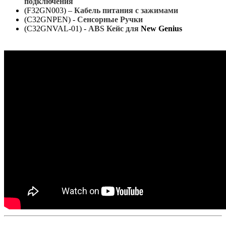
подключения
(F32GN003) –
Кабель питания с зажимами
(C32GNPEN) -
Сенсорные Ручки
(C32GNVAL-01) -
ABS
Кейс для
New Genius