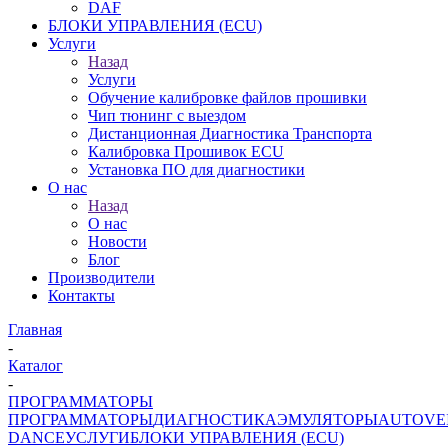
DAF
БЛОКИ УПРАВЛЕНИЯ (ECU)
Услуги
Назад
Услуги
Обучение калибровке файлов прошивки
Чип тюнинг с выездом
Дистанционная Диагностика Транспорта
Калибровка Прошивок ECU
Установка ПО для диагностики
О нас
Назад
О нас
Новости
Блог
Производители
Контакты
Главная
-
Каталог
-
ПРОГРАММАТОРЫ
ПРОГРАММАТОРЫ
ДИАГНОСТИКА
ЭМУЛЯТОРЫ
AUTOVE
DANCE
УСЛУГИ
БЛОКИ УПРАВЛЕНИЯ (ECU)