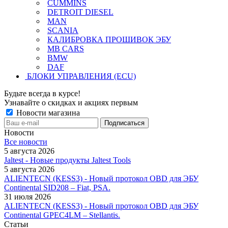
CUMMINS
DETROIT DIESEL
MAN
SCANIA
КАЛИБРОВКА ПРОШИВОК ЭБУ
MB CARS
BMW
DAF
БЛОКИ УПРАВЛЕНИЯ (ECU)
Будьте всегда в курсе!
Узнавайте о скидках и акциях первым
Новости магазина
Новости
Все новости
5 августа 2026
Jaltest - Новые продукты Jaltest Tools
5 августа 2026
ALIENTECN (KESS3) - Новый протокол OBD для ЭБУ
Continental SID208 – Fiat, PSA.
31 июля 2026
ALIENTECN (KESS3) - Новый протокол OBD для ЭБУ
Continental GPEC4LM – Stellantis.
Статьи