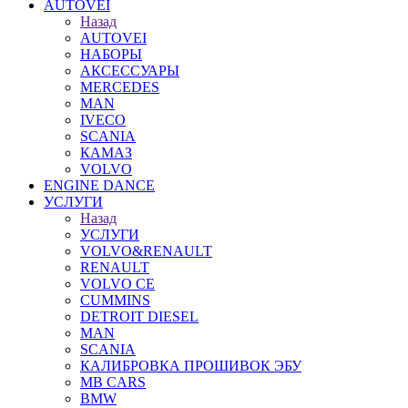
AUTOVEI
Назад
AUTOVEI
НАБОРЫ
АКСЕССУАРЫ
MERCEDES
MAN
IVECO
SCANIA
КАМАЗ
VOLVO
ENGINE DANCE
УСЛУГИ
Назад
УСЛУГИ
VOLVO&RENAULT
RENAULT
VOLVO CE
CUMMINS
DETROIT DIESEL
MAN
SCANIA
КАЛИБРОВКА ПРОШИВОК ЭБУ
MB CARS
BMW