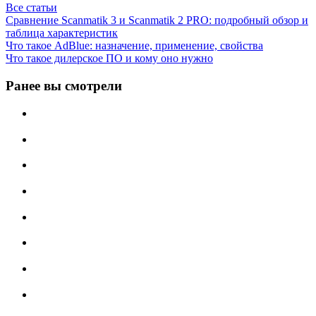
Все статьи
Сравнение Scanmatik 3 и Scanmatik 2 PRO: подробный обзор и
таблица характеристик
Что такое AdBlue: назначение, применение, свойства
Что такое дилерское ПО и кому оно нужно
Ранее вы смотрели