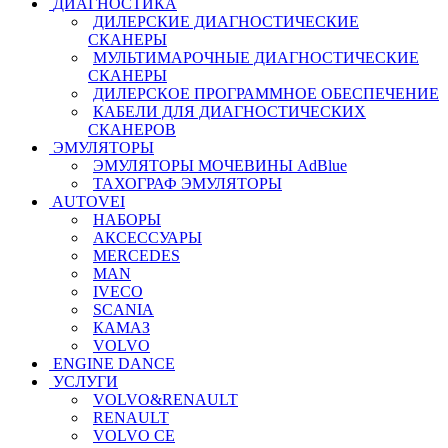
ДИАГНОСТИКА
ДИЛЕРСКИЕ ДИАГНОСТИЧЕСКИЕ
СКАНЕРЫ
МУЛЬТИМАРОЧНЫЕ ДИАГНОСТИЧЕСКИЕ
СКАНЕРЫ
ДИЛЕРСКОЕ ПРОГРАММНОЕ ОБЕСПЕЧЕНИЕ
КАБЕЛИ ДЛЯ ДИАГНОСТИЧЕСКИХ
СКАНЕРОВ
ЭМУЛЯТОРЫ
ЭМУЛЯТОРЫ МОЧЕВИНЫ АdBlue
ТАХОГРАФ ЭМУЛЯТОРЫ
AUTOVEI
НАБОРЫ
АКСЕССУАРЫ
MERCEDES
MAN
IVECO
SCANIA
КАМАЗ
VOLVO
ENGINE DANCE
УСЛУГИ
VOLVO&RENAULT
RENAULT
VOLVO CE