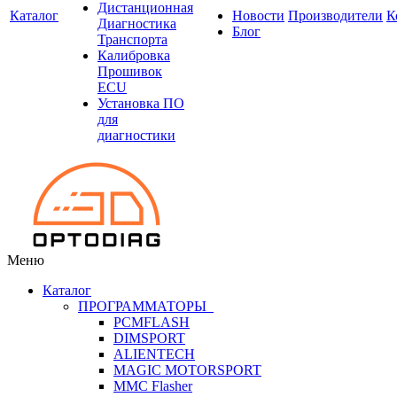
Дистанционная
Каталог
Новости
Производители
К
Диагностика
Блог
Транспорта
Калибровка
Прошивок
ECU
Установка ПО
для
диагностики
Меню
Каталог
ПРОГРАММАТОРЫ
PCMFLASH
DIMSPORT
ALIENTECH
MAGIC MOTORSPORT
MMC Flasher