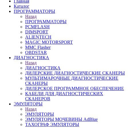
Главная
Каталог
ПРОГРАММАТОРЫ
Назад
ПРОГРАММАТОРЫ
PCMFLASH
DIMSPORT
ALIENTECH
MAGIC MOTORSPORT
MMC Flasher
OBDSTAR
ДИАГНОСТИКА
Назад
ДИАГНОСТИКА
ДИЛЕРСКИЕ ДИАГНОСТИЧЕСКИЕ СКАНЕРЫ
МУЛЬТИМАРОЧНЫЕ ДИАГНОСТИЧЕСКИЕ
СКАНЕРЫ
ДИЛЕРСКОЕ ПРОГРАММНОЕ ОБЕСПЕЧЕНИЕ
КАБЕЛИ ДЛЯ ДИАГНОСТИЧЕСКИХ
СКАНЕРОВ
ЭМУЛЯТОРЫ
Назад
ЭМУЛЯТОРЫ
ЭМУЛЯТОРЫ МОЧЕВИНЫ АdBlue
ТАХОГРАФ ЭМУЛЯТОРЫ