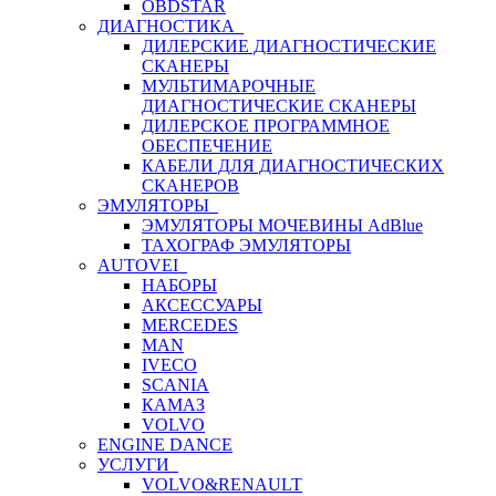
OBDSTAR
ДИАГНОСТИКА
ДИЛЕРСКИЕ ДИАГНОСТИЧЕСКИЕ
СКАНЕРЫ
МУЛЬТИМАРОЧНЫЕ
ДИАГНОСТИЧЕСКИЕ СКАНЕРЫ
ДИЛЕРСКОЕ ПРОГРАММНОЕ
ОБЕСПЕЧЕНИЕ
КАБЕЛИ ДЛЯ ДИАГНОСТИЧЕСКИХ
СКАНЕРОВ
ЭМУЛЯТОРЫ
ЭМУЛЯТОРЫ МОЧЕВИНЫ АdBlue
ТАХОГРАФ ЭМУЛЯТОРЫ
AUTOVEI
НАБОРЫ
АКСЕССУАРЫ
MERCEDES
MAN
IVECO
SCANIA
КАМАЗ
VOLVO
ENGINE DANCE
УСЛУГИ
VOLVO&RENAULT