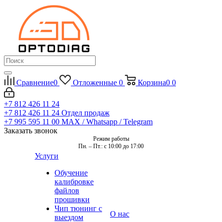
Сравнение
0
Отложенные
0
Корзина
0
0
+7 812 426 11 24
+7 812 426 11 24
Отдел продаж
+7 995 595 11 00
MAX / Whatsapp / Telegram
Заказать звонок
Режим работы
Пн. – Пт.: с 10:00 до 17:00
Услуги
Обучение
калибровке
файлов
прошивки
Чип тюнинг с
О нас
выездом