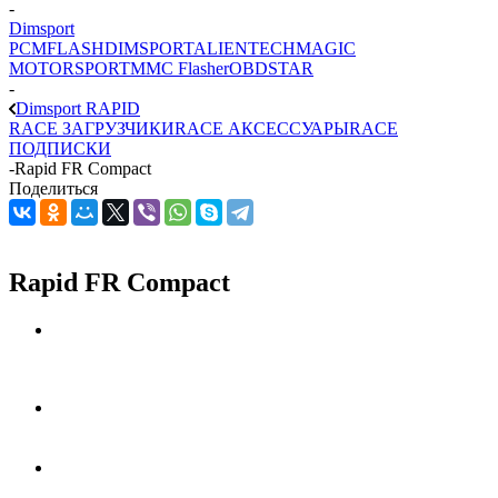
-
Dimsport
PCMFLASH
DIMSPORT
ALIENTECH
MAGIC
MOTORSPORT
MMC Flasher
OBDSTAR
-
Dimsport RAPID
RACE ЗАГРУЗЧИКИ
RACE АКСЕССУАРЫ
RACE
ПОДПИСКИ
-
Rapid FR Compact
Поделиться
Rapid FR Compact