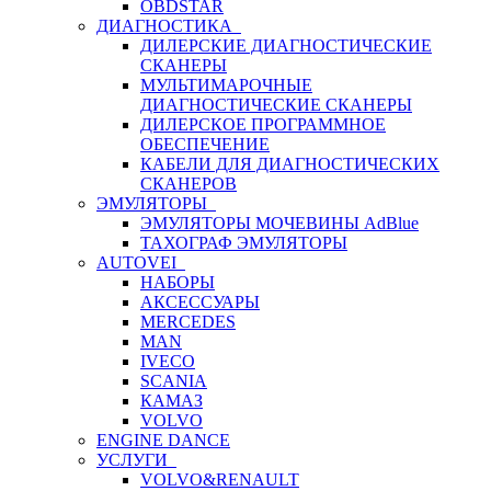
OBDSTAR
ДИАГНОСТИКА
ДИЛЕРСКИЕ ДИАГНОСТИЧЕСКИЕ
СКАНЕРЫ
МУЛЬТИМАРОЧНЫЕ
ДИАГНОСТИЧЕСКИЕ СКАНЕРЫ
ДИЛЕРСКОЕ ПРОГРАММНОЕ
ОБЕСПЕЧЕНИЕ
КАБЕЛИ ДЛЯ ДИАГНОСТИЧЕСКИХ
СКАНЕРОВ
ЭМУЛЯТОРЫ
ЭМУЛЯТОРЫ МОЧЕВИНЫ АdBlue
ТАХОГРАФ ЭМУЛЯТОРЫ
AUTOVEI
НАБОРЫ
АКСЕССУАРЫ
MERCEDES
MAN
IVECO
SCANIA
КАМАЗ
VOLVO
ENGINE DANCE
УСЛУГИ
VOLVO&RENAULT