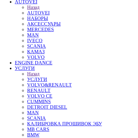
AUTOVEI
Назад
AUTOVEI
НАБОРЫ
АКСЕССУАРЫ
MERCEDES
MAN
IVECO
SCANIA
КАМАЗ
VOLVO
ENGINE DANCE
УСЛУГИ
Назад
УСЛУГИ
VOLVO&RENAULT
RENAULT
VOLVO CE
CUMMINS
DETROIT DIESEL
MAN
SCANIA
КАЛИБРОВКА ПРОШИВОК ЭБУ
MB CARS
BMW