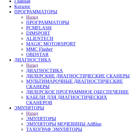
Главная
Каталог
ПРОГРАММАТОРЫ
Назад
ПРОГРАММАТОРЫ
PCMFLASH
DIMSPORT
ALIENTECH
MAGIC MOTORSPORT
MMC Flasher
OBDSTAR
ДИАГНОСТИКА
Назад
ДИАГНОСТИКА
ДИЛЕРСКИЕ ДИАГНОСТИЧЕСКИЕ СКАНЕРЫ
МУЛЬТИМАРОЧНЫЕ ДИАГНОСТИЧЕСКИЕ
СКАНЕРЫ
ДИЛЕРСКОЕ ПРОГРАММНОЕ ОБЕСПЕЧЕНИЕ
КАБЕЛИ ДЛЯ ДИАГНОСТИЧЕСКИХ
СКАНЕРОВ
ЭМУЛЯТОРЫ
Назад
ЭМУЛЯТОРЫ
ЭМУЛЯТОРЫ МОЧЕВИНЫ АdBlue
ТАХОГРАФ ЭМУЛЯТОРЫ