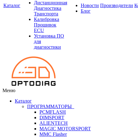
Дистанционная
Каталог
Новости
Производители
К
Диагностика
Блог
Транспорта
Калибровка
Прошивок
ECU
Установка ПО
для
диагностики
Меню
Каталог
ПРОГРАММАТОРЫ
PCMFLASH
DIMSPORT
ALIENTECH
MAGIC MOTORSPORT
MMC Flasher