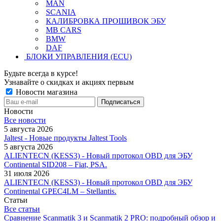
MAN
SCANIA
КАЛИБРОВКА ПРОШИВОК ЭБУ
MB CARS
BMW
DAF
БЛОКИ УПРАВЛЕНИЯ (ECU)
Будьте всегда в курсе!
Узнавайте о скидках и акциях первым
Новости магазина
Новости
Все новости
5 августа 2026
Jaltest - Новые продукты Jaltest Tools
5 августа 2026
ALIENTECN (KESS3) - Новый протокол OBD для ЭБУ
Continental SID208 – Fiat, PSA.
31 июля 2026
ALIENTECN (KESS3) - Новый протокол OBD для ЭБУ
Continental GPEC4LM – Stellantis.
Статьи
Все статьи
Сравнение Scanmatik 3 и Scanmatik 2 PRO: подробный обзор и