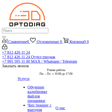
Сравнение
0
Отложенные
0
Корзина
0
0
+7 812 426 11 24
+7 812 426 11 24
Отдел продаж
+7 995 595 11 00
MAX / Whatsapp / Telegram
Заказать звонок
Режим работы
Пн. – Пт.: с 10:00 до 17:00
Услуги
Обучение
калибровке
файлов
прошивки
Чип тюнинг с
О нас
выездом