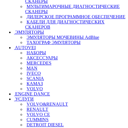
СКАНЕРЫ
МУЛЬТИМАРОЧНЫЕ ДИАГНОСТИЧЕСКИЕ
СКАНЕРЫ
ДИЛЕРСКОЕ ПРОГРАММНОЕ ОБЕСПЕЧЕНИЕ
КАБЕЛИ ДЛЯ ДИАГНОСТИЧЕСКИХ
СКАНЕРОВ
ЭМУЛЯТОРЫ
ЭМУЛЯТОРЫ МОЧЕВИНЫ АdBlue
ТАХОГРАФ ЭМУЛЯТОРЫ
AUTOVEI
НАБОРЫ
АКСЕССУАРЫ
MERCEDES
MAN
IVECO
SCANIA
КАМАЗ
VOLVO
ENGINE DANCE
УСЛУГИ
VOLVO&RENAULT
RENAULT
VOLVO CE
CUMMINS
DETROIT DIESEL