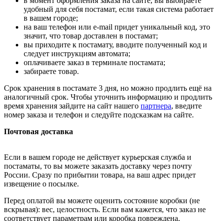
в момент оформления заказа на сайте, вы выбираете
удобный для себя постамат, если такая система работает
в вашем городе;
на ваш телефон или e-mail придет уникальный код, это
значит, что товар доставлен в постамат;
вы приходите к постамату, вводите полученный код и
следует инструкциям автомата;
оплачиваете заказ в терминале постамата;
забираете товар.
Срок хранения в постамате 3 дня, но можно продлить ещё на
аналогичный срок. Чтобы уточнить информацию и продлить
время хранения зайдите на сайт нашего
партнера
, введите
номер заказа и телефон и следуйте подсказкам на сайте.
Почтовая доставка
Если в вашем городе не действует курьерская служба и
постаматы, то вы можете заказать доставку через почту
России. Сразу по прибытии товара, на ваш адрес придет
извещение о посылке.
Перед оплатой вы можете оценить состояние коробки (не
вскрывая): вес, целостность. Если вам кажется, что заказ не
соответствует параметрам или коробка повреждена,