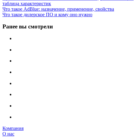
таблица характеристик
Что такое AdBlue: назначение, применение, свойства
Что такое дилерское ПО и кому оно нужно
Ранее вы смотрели
Компания
О нас