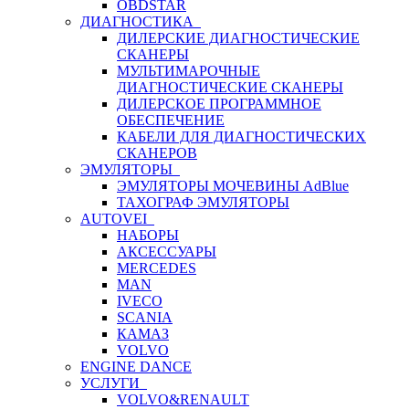
OBDSTAR
ДИАГНОСТИКА
ДИЛЕРСКИЕ ДИАГНОСТИЧЕСКИЕ
СКАНЕРЫ
МУЛЬТИМАРОЧНЫЕ
ДИАГНОСТИЧЕСКИЕ СКАНЕРЫ
ДИЛЕРСКОЕ ПРОГРАММНОЕ
ОБЕСПЕЧЕНИЕ
КАБЕЛИ ДЛЯ ДИАГНОСТИЧЕСКИХ
СКАНЕРОВ
ЭМУЛЯТОРЫ
ЭМУЛЯТОРЫ МОЧЕВИНЫ АdBlue
ТАХОГРАФ ЭМУЛЯТОРЫ
AUTOVEI
НАБОРЫ
АКСЕССУАРЫ
MERCEDES
MAN
IVECO
SCANIA
КАМАЗ
VOLVO
ENGINE DANCE
УСЛУГИ
VOLVO&RENAULT