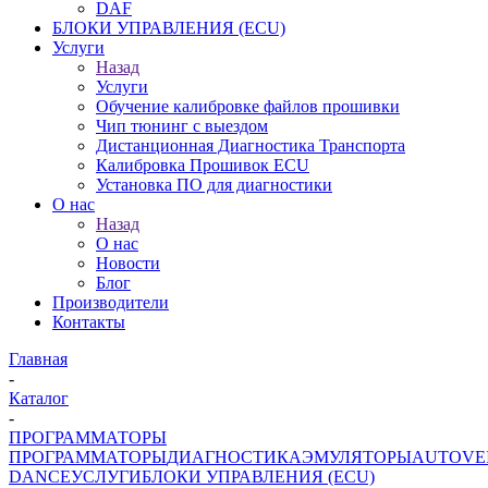
DAF
БЛОКИ УПРАВЛЕНИЯ (ECU)
Услуги
Назад
Услуги
Обучение калибровке файлов прошивки
Чип тюнинг с выездом
Дистанционная Диагностика Транспорта
Калибровка Прошивок ECU
Установка ПО для диагностики
О нас
Назад
О нас
Новости
Блог
Производители
Контакты
Главная
-
Каталог
-
ПРОГРАММАТОРЫ
ПРОГРАММАТОРЫ
ДИАГНОСТИКА
ЭМУЛЯТОРЫ
AUTOVE
DANCE
УСЛУГИ
БЛОКИ УПРАВЛЕНИЯ (ECU)