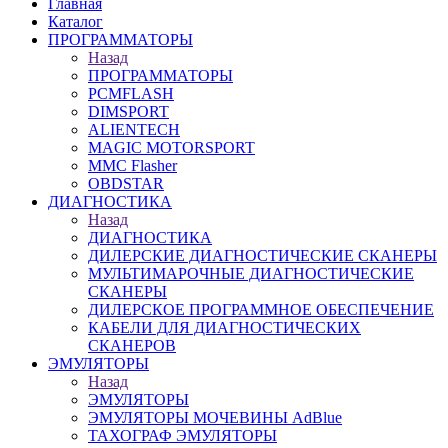
Главная
Каталог
ПРОГРАММАТОРЫ
Назад
ПРОГРАММАТОРЫ
PCMFLASH
DIMSPORT
ALIENTECH
MAGIC MOTORSPORT
MMC Flasher
OBDSTAR
ДИАГНОСТИКА
Назад
ДИАГНОСТИКА
ДИЛЕРСКИЕ ДИАГНОСТИЧЕСКИЕ СКАНЕРЫ
МУЛЬТИМАРОЧНЫЕ ДИАГНОСТИЧЕСКИЕ
СКАНЕРЫ
ДИЛЕРСКОЕ ПРОГРАММНОЕ ОБЕСПЕЧЕНИЕ
КАБЕЛИ ДЛЯ ДИАГНОСТИЧЕСКИХ
СКАНЕРОВ
ЭМУЛЯТОРЫ
Назад
ЭМУЛЯТОРЫ
ЭМУЛЯТОРЫ МОЧЕВИНЫ АdBlue
ТАХОГРАФ ЭМУЛЯТОРЫ