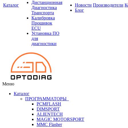
Дистанционная
Каталог
Новости
Производители
К
Диагностика
Блог
Транспорта
Калибровка
Прошивок
ECU
Установка ПО
для
диагностики
Меню
Каталог
ПРОГРАММАТОРЫ
PCMFLASH
DIMSPORT
ALIENTECH
MAGIC MOTORSPORT
MMC Flasher