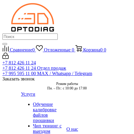
Сравнение
0
Отложенные
0
Корзина
0
0
+7 812 426 11 24
+7 812 426 11 24
Отдел продаж
+7 995 595 11 00
MAX / Whatsapp / Telegram
Заказать звонок
Режим работы
Пн. – Пт.: с 10:00 до 17:00
Услуги
Обучение
калибровке
файлов
прошивки
Чип тюнинг с
О нас
выездом