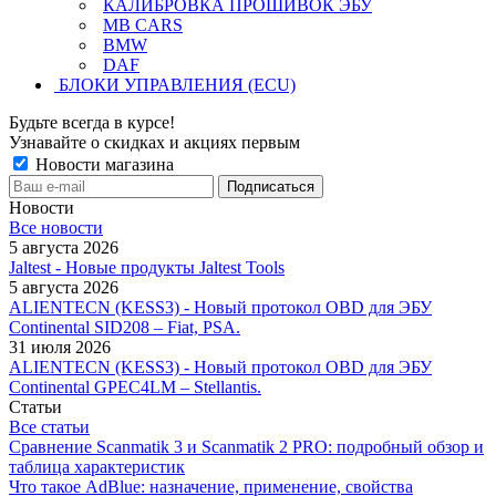
КАЛИБРОВКА ПРОШИВОК ЭБУ
MB CARS
BMW
DAF
БЛОКИ УПРАВЛЕНИЯ (ECU)
Будьте всегда в курсе!
Узнавайте о скидках и акциях первым
Новости магазина
Новости
Все новости
5 августа 2026
Jaltest - Новые продукты Jaltest Tools
5 августа 2026
ALIENTECN (KESS3) - Новый протокол OBD для ЭБУ
Continental SID208 – Fiat, PSA.
31 июля 2026
ALIENTECN (KESS3) - Новый протокол OBD для ЭБУ
Continental GPEC4LM – Stellantis.
Статьи
Все статьи
Сравнение Scanmatik 3 и Scanmatik 2 PRO: подробный обзор и
таблица характеристик
Что такое AdBlue: назначение, применение, свойства