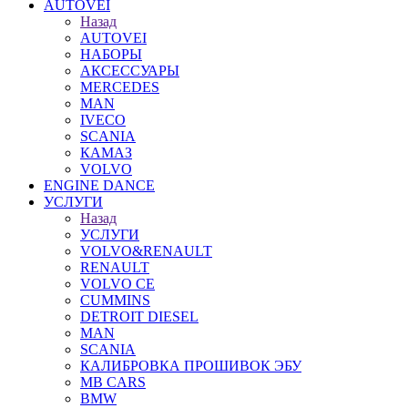
AUTOVEI
Назад
AUTOVEI
НАБОРЫ
АКСЕССУАРЫ
MERCEDES
MAN
IVECO
SCANIA
КАМАЗ
VOLVO
ENGINE DANCE
УСЛУГИ
Назад
УСЛУГИ
VOLVO&RENAULT
RENAULT
VOLVO CE
CUMMINS
DETROIT DIESEL
MAN
SCANIA
КАЛИБРОВКА ПРОШИВОК ЭБУ
MB CARS
BMW