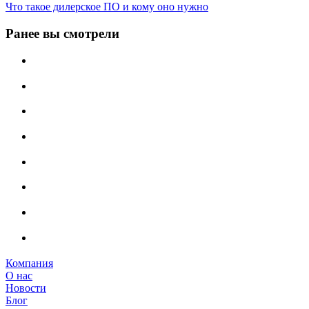
Что такое дилерское ПО и кому оно нужно
Ранее вы смотрели
Компания
О нас
Новости
Блог