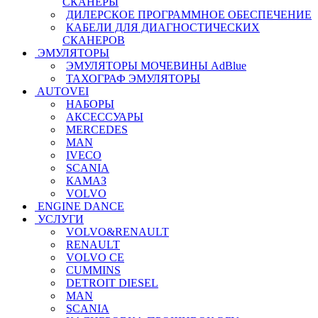
СКАНЕРЫ
ДИЛЕРСКОЕ ПРОГРАММНОЕ ОБЕСПЕЧЕНИЕ
КАБЕЛИ ДЛЯ ДИАГНОСТИЧЕСКИХ
СКАНЕРОВ
ЭМУЛЯТОРЫ
ЭМУЛЯТОРЫ МОЧЕВИНЫ АdBlue
ТАХОГРАФ ЭМУЛЯТОРЫ
AUTOVEI
НАБОРЫ
АКСЕССУАРЫ
MERCEDES
MAN
IVECO
SCANIA
КАМАЗ
VOLVO
ENGINE DANCE
УСЛУГИ
VOLVO&RENAULT
RENAULT
VOLVO CE
CUMMINS
DETROIT DIESEL
MAN
SCANIA