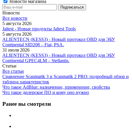
Новости магазина
Новости
Все новости
5 августа 2026
Jaltest - Новые продукты Jaltest Tools
5 августа 2026
ALIENTECN (KESS3) - Новый протокол OBD для ЭБУ
Continental SID208 – Fiat, PSA.
31 июля 2026
ALIENTECN (KESS3) - Новый протокол OBD для ЭБУ
Continental GPEC4LM – Stellantis.
Статьи
Все статьи
Сравнение Scanmatik 3 и Scanmatik 2 PRO: подробный обзор и
таблица характеристик
Что такое AdBlue: назначение, применение, свойства
Что такое дилерское ПО и кому оно нужно
Ранее вы смотрели