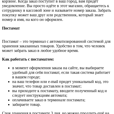
корзине. Когда заказ поступит в ваш город, вам придёт
уведомление. Вы просто идёте в этот магазин, обращаетесь к
сотруднику в кассовой зоне и называете номер заказа. Забрать
покупку может ваш друг или родственник, который знает
номер и имя, на кого он оформлен.
Постамат
Постамат – это терминал с автоматизированной системой для
хранения заказанных товаров. Удобство в том, что человек
может забрать заказ в любое удобное время.
Как работать с постаматом:
в момент оформления заказа на сайте, вы выбираете
удобный для себя постамат, если такая система работает
в вашем городе;
на ваш телефон или e-mail придет уникальный код, это
значит, что товар доставлен в постамат;
вы приходите к постамату, вводите полученный код и
следует инструкциям автомата;
оплачиваете заказ в терминале постамата;
забираете товар.
Срок хранения в постамате 3 дня, но можно продлить ещё на