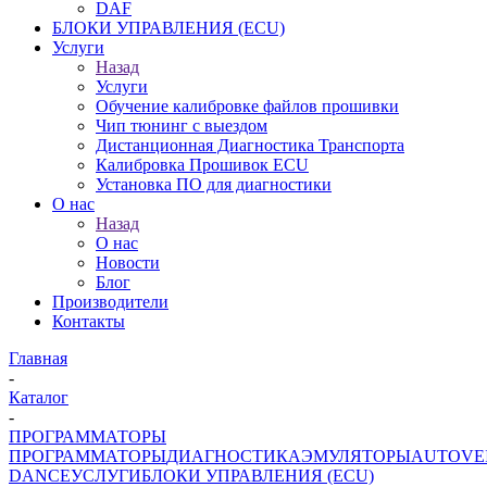
DAF
БЛОКИ УПРАВЛЕНИЯ (ECU)
Услуги
Назад
Услуги
Обучение калибровке файлов прошивки
Чип тюнинг с выездом
Дистанционная Диагностика Транспорта
Калибровка Прошивок ECU
Установка ПО для диагностики
О нас
Назад
О нас
Новости
Блог
Производители
Контакты
Главная
-
Каталог
-
ПРОГРАММАТОРЫ
ПРОГРАММАТОРЫ
ДИАГНОСТИКА
ЭМУЛЯТОРЫ
AUTOVE
DANCE
УСЛУГИ
БЛОКИ УПРАВЛЕНИЯ (ECU)