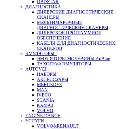
OBDSTAR
ДИАГНОСТИКА
ДИЛЕРСКИЕ ДИАГНОСТИЧЕСКИЕ
СКАНЕРЫ
МУЛЬТИМАРОЧНЫЕ
ДИАГНОСТИЧЕСКИЕ СКАНЕРЫ
ДИЛЕРСКОЕ ПРОГРАММНОЕ
ОБЕСПЕЧЕНИЕ
КАБЕЛИ ДЛЯ ДИАГНОСТИЧЕСКИХ
СКАНЕРОВ
ЭМУЛЯТОРЫ
ЭМУЛЯТОРЫ МОЧЕВИНЫ АdBlue
ТАХОГРАФ ЭМУЛЯТОРЫ
AUTOVEI
НАБОРЫ
АКСЕССУАРЫ
MERCEDES
MAN
IVECO
SCANIA
КАМАЗ
VOLVO
ENGINE DANCE
УСЛУГИ
VOLVO&RENAULT