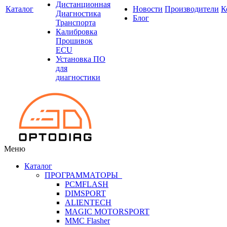
Дистанционная
Каталог
Новости
Производители
К
Диагностика
Блог
Транспорта
Калибровка
Прошивок
ECU
Установка ПО
для
диагностики
Меню
Каталог
ПРОГРАММАТОРЫ
PCMFLASH
DIMSPORT
ALIENTECH
MAGIC MOTORSPORT
MMC Flasher