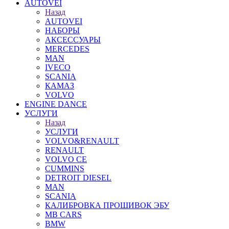
AUTOVEI
Назад
AUTOVEI
НАБОРЫ
АКСЕССУАРЫ
MERCEDES
MAN
IVECO
SCANIA
КАМАЗ
VOLVO
ENGINE DANCE
УСЛУГИ
Назад
УСЛУГИ
VOLVO&RENAULT
RENAULT
VOLVO CE
CUMMINS
DETROIT DIESEL
MAN
SCANIA
КАЛИБРОВКА ПРОШИВОК ЭБУ
MB CARS
BMW