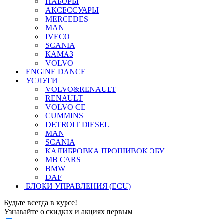
НАБОРЫ
АКСЕССУАРЫ
MERCEDES
MAN
IVECO
SCANIA
КАМАЗ
VOLVO
ENGINE DANCE
УСЛУГИ
VOLVO&RENAULT
RENAULT
VOLVO CE
CUMMINS
DETROIT DIESEL
MAN
SCANIA
КАЛИБРОВКА ПРОШИВОК ЭБУ
MB CARS
BMW
DAF
БЛОКИ УПРАВЛЕНИЯ (ECU)
Будьте всегда в курсе!
Узнавайте о скидках и акциях первым