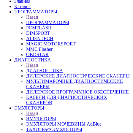
Главная
Каталог
ПРОГРАММАТОРЫ
Назад
ПРОГРАММАТОРЫ
PCMFLASH
DIMSPORT
ALIENTECH
MAGIC MOTORSPORT
MMC Flasher
OBDSTAR
ДИАГНОСТИКА
Назад
ДИАГНОСТИКА
ДИЛЕРСКИЕ ДИАГНОСТИЧЕСКИЕ СКАНЕРЫ
МУЛЬТИМАРОЧНЫЕ ДИАГНОСТИЧЕСКИЕ
СКАНЕРЫ
ДИЛЕРСКОЕ ПРОГРАММНОЕ ОБЕСПЕЧЕНИЕ
КАБЕЛИ ДЛЯ ДИАГНОСТИЧЕСКИХ
СКАНЕРОВ
ЭМУЛЯТОРЫ
Назад
ЭМУЛЯТОРЫ
ЭМУЛЯТОРЫ МОЧЕВИНЫ АdBlue
ТАХОГРАФ ЭМУЛЯТОРЫ