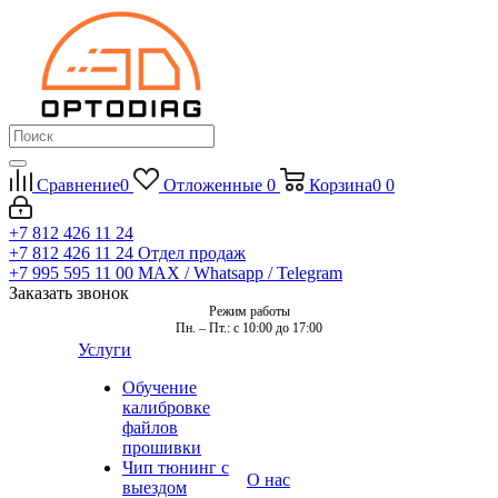
Сравнение
0
Отложенные
0
Корзина
0
0
+7 812 426 11 24
+7 812 426 11 24
Отдел продаж
+7 995 595 11 00
MAX / Whatsapp / Telegram
Заказать звонок
Режим работы
Пн. – Пт.: с 10:00 до 17:00
Услуги
Обучение
калибровке
файлов
прошивки
Чип тюнинг с
О нас
выездом