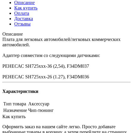
Описание
Как купить
Оплата
Доставка
Отзывы
Описание
Плата для легковых автомобилей/легковых коммерческих
автомобилей.
Адаптер совместим со следующими датчиками:
РЕНЕСАС SH725xxx-36 (2,54), F34DM037
РЕНЕСАС SH725xxx-26 (1.27), F34DM036
Характеристики
Тип товара
Аксессуар
Назначение
Чип-тюнинг
Как купить
Оформить заказ на нашем сайте легко. Просто добавьте
выбранные товары в корзину, а затем перейдите на страницу