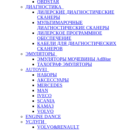
OBDSTAR
ДИАГНОСТИКА
ДИЛЕРСКИЕ ДИАГНОСТИЧЕСКИЕ
СКАНЕРЫ
МУЛЬТИМАРОЧНЫЕ
ДИАГНОСТИЧЕСКИЕ СКАНЕРЫ
ДИЛЕРСКОЕ ПРОГРАММНОЕ
ОБЕСПЕЧЕНИЕ
КАБЕЛИ ДЛЯ ДИАГНОСТИЧЕСКИХ
СКАНЕРОВ
ЭМУЛЯТОРЫ
ЭМУЛЯТОРЫ МОЧЕВИНЫ АdBlue
ТАХОГРАФ ЭМУЛЯТОРЫ
AUTOVEI
НАБОРЫ
АКСЕССУАРЫ
MERCEDES
MAN
IVECO
SCANIA
КАМАЗ
VOLVO
ENGINE DANCE
УСЛУГИ
VOLVO&RENAULT