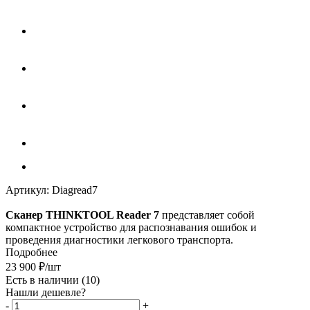
Артикул:
Diagread7
Сканер THINKTOOL Reader 7
представляет собой
компактное устройство для распознавания ошибок и
проведения диагностики легкового транспорта.
Подробнее
23 900
₽
/шт
Есть в наличии
(10)
Нашли дешевле?
-
+