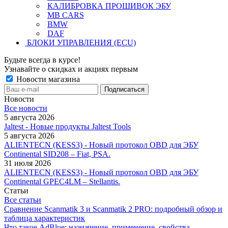
КАЛИБРОВКА ПРОШИВОК ЭБУ
MB CARS
BMW
DAF
БЛОКИ УПРАВЛЕНИЯ (ECU)
Будьте всегда в курсе!
Узнавайте о скидках и акциях первым
Новости магазина
Новости
Все новости
5 августа 2026
Jaltest - Новые продукты Jaltest Tools
5 августа 2026
ALIENTECN (KESS3) - Новый протокол OBD для ЭБУ
Continental SID208 – Fiat, PSA.
31 июля 2026
ALIENTECN (KESS3) - Новый протокол OBD для ЭБУ
Continental GPEC4LM – Stellantis.
Статьи
Все статьи
Сравнение Scanmatik 3 и Scanmatik 2 PRO: подробный обзор и
таблица характеристик
Что такое AdBlue: назначение, применение, свойства