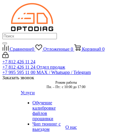
Сравнение
0
Отложенные
0
Корзина
0
0
+7 812 426 11 24
+7 812 426 11 24
Отдел продаж
+7 995 595 11 00
MAX / Whatsapp / Telegram
Заказать звонок
Режим работы
Пн. – Пт.: с 10:00 до 17:00
Услуги
Обучение
калибровке
файлов
прошивки
Чип тюнинг с
О нас
выездом