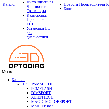
Дистанционная
Каталог
Новости
Производители
К
Диагностика
Блог
Транспорта
Калибровка
Прошивок
ECU
Установка ПО
для
диагностики
Меню
Каталог
ПРОГРАММАТОРЫ
PCMFLASH
DIMSPORT
ALIENTECH
MAGIC MOTORSPORT
MMC Flasher