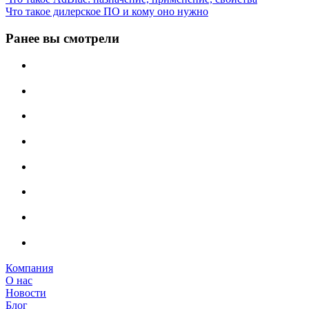
Что такое дилерское ПО и кому оно нужно
Ранее вы смотрели
Компания
О нас
Новости
Блог