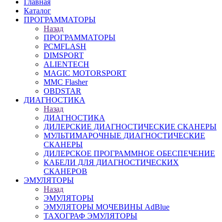
Главная
Каталог
ПРОГРАММАТОРЫ
Назад
ПРОГРАММАТОРЫ
PCMFLASH
DIMSPORT
ALIENTECH
MAGIC MOTORSPORT
MMC Flasher
OBDSTAR
ДИАГНОСТИКА
Назад
ДИАГНОСТИКА
ДИЛЕРСКИЕ ДИАГНОСТИЧЕСКИЕ СКАНЕРЫ
МУЛЬТИМАРОЧНЫЕ ДИАГНОСТИЧЕСКИЕ
СКАНЕРЫ
ДИЛЕРСКОЕ ПРОГРАММНОЕ ОБЕСПЕЧЕНИЕ
КАБЕЛИ ДЛЯ ДИАГНОСТИЧЕСКИХ
СКАНЕРОВ
ЭМУЛЯТОРЫ
Назад
ЭМУЛЯТОРЫ
ЭМУЛЯТОРЫ МОЧЕВИНЫ АdBlue
ТАХОГРАФ ЭМУЛЯТОРЫ