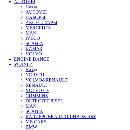
AUTOVEI
Назад
AUTOVEI
НАБОРЫ
АКСЕССУАРЫ
MERCEDES
MAN
IVECO
SCANIA
КАМАЗ
VOLVO
ENGINE DANCE
УСЛУГИ
Назад
УСЛУГИ
VOLVO&RENAULT
RENAULT
VOLVO CE
CUMMINS
DETROIT DIESEL
MAN
SCANIA
КАЛИБРОВКА ПРОШИВОК ЭБУ
MB CARS
BMW