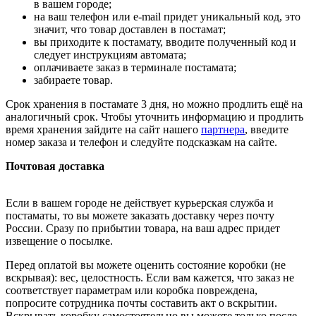
в вашем городе;
на ваш телефон или e-mail придет уникальный код, это
значит, что товар доставлен в постамат;
вы приходите к постамату, вводите полученный код и
следует инструкциям автомата;
оплачиваете заказ в терминале постамата;
забираете товар.
Срок хранения в постамате 3 дня, но можно продлить ещё на
аналогичный срок. Чтобы уточнить информацию и продлить
время хранения зайдите на сайт нашего
партнера
, введите
номер заказа и телефон и следуйте подсказкам на сайте.
Почтовая доставка
Если в вашем городе не действует курьерская служба и
постаматы, то вы можете заказать доставку через почту
России. Сразу по прибытии товара, на ваш адрес придет
извещение о посылке.
Перед оплатой вы можете оценить состояние коробки (не
вскрывая): вес, целостность. Если вам кажется, что заказ не
соответствует параметрам или коробка повреждена,
попросите сотрудника почты составить акт о вскрытии.
Вскрывать коробку самостоятельно вы можете только после