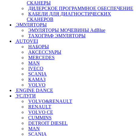
СКАНЕРЫ
ДИЛЕРСКОЕ ПРОГРАММНОЕ ОБЕСПЕЧЕНИЕ
КАБЕЛИ ДЛЯ ДИАГНОСТИЧЕСКИХ
СКАНЕРОВ
ЭМУЛЯТОРЫ
ЭМУЛЯТОРЫ МОЧЕВИНЫ АdBlue
ТАХОГРАФ ЭМУЛЯТОРЫ
AUTOVEI
НАБОРЫ
АКСЕССУАРЫ
MERCEDES
MAN
IVECO
SCANIA
КАМАЗ
VOLVO
ENGINE DANCE
УСЛУГИ
VOLVO&RENAULT
RENAULT
VOLVO CE
CUMMINS
DETROIT DIESEL
MAN
SCANIA