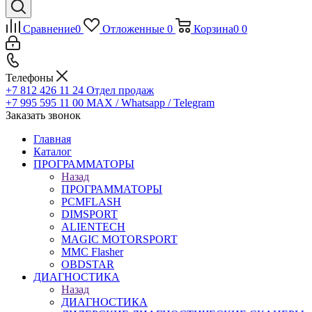
Сравнение
0
Отложенные
0
Корзина
0
0
Телефоны
+7 812 426 11 24
Отдел продаж
+7 995 595 11 00
MAX / Whatsapp / Telegram
Заказать звонок
Главная
Каталог
ПРОГРАММАТОРЫ
Назад
ПРОГРАММАТОРЫ
PCMFLASH
DIMSPORT
ALIENTECH
MAGIC MOTORSPORT
MMC Flasher
OBDSTAR
ДИАГНОСТИКА
Назад
ДИАГНОСТИКА