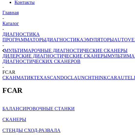
Контакты
Главная
-
Каталог
-
ДИАГНОСТИКА
ПРОГРАММАТОРЫ
ДИАГНОСТИКА
ЭМУЛЯТОРЫ
AUTOVE
-
МУЛЬТИМАРОЧНЫЕ ДИАГНОСТИЧЕСКИЕ СКАНЕРЫ
ДИЛЕРСКИЕ ДИАГНОСТИЧЕСКИЕ СКАНЕРЫ
МУЛЬТИМА
ДИАГНОСТИЧЕСКИХ СКАНЕРОВ
-
FCAR
СКАНМАТИК
TEXA
SCANDOC
LAUNCH
THINKCAR
AUTEL
FCAR
БАЛАНСИРОВОЧНЫЕ СТАНКИ
СКАНЕРЫ
СТЕНДЫ СХОД-РАЗВАЛА