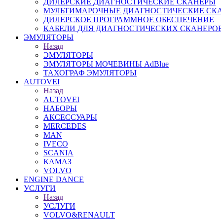
ДИЛЕРСКИЕ ДИАГНОСТИЧЕСКИЕ СКАНЕРЫ
МУЛЬТИМАРОЧНЫЕ ДИАГНОСТИЧЕСКИЕ СК
ДИЛЕРСКОЕ ПРОГРАММНОЕ ОБЕСПЕЧЕНИЕ
КАБЕЛИ ДЛЯ ДИАГНОСТИЧЕСКИХ СКАНЕРО
ЭМУЛЯТОРЫ
Назад
ЭМУЛЯТОРЫ
ЭМУЛЯТОРЫ МОЧЕВИНЫ АdBlue
ТАХОГРАФ ЭМУЛЯТОРЫ
AUTOVEI
Назад
AUTOVEI
НАБОРЫ
АКСЕССУАРЫ
MERCEDES
MAN
IVECO
SCANIA
КАМАЗ
VOLVO
ENGINE DANCE
УСЛУГИ
Назад
УСЛУГИ
VOLVO&RENAULT