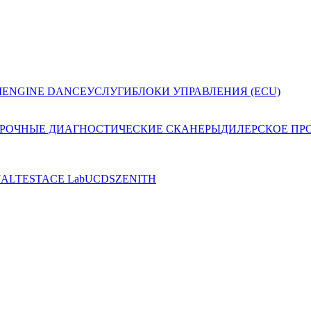
I
ENGINE DANCE
УСЛУГИ
БЛОКИ УПРАВЛЕНИЯ (ECU)
РОЧНЫЕ ДИАГНОСТИЧЕСКИЕ СКАНЕРЫ
ДИЛЕРСКОЕ ПР
JALTEST
ACE Lab
UCDS
ZENITH