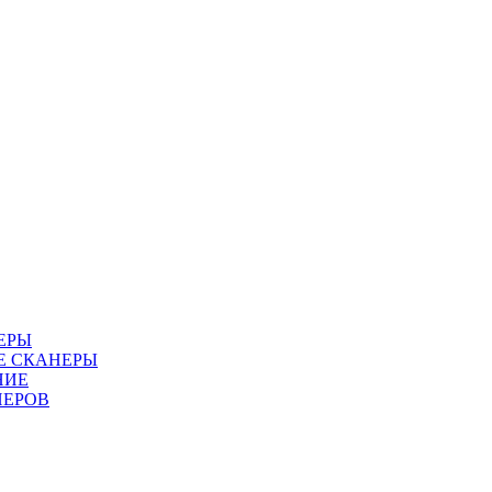
ЕРЫ
Е СКАНЕРЫ
НИЕ
НЕРОВ