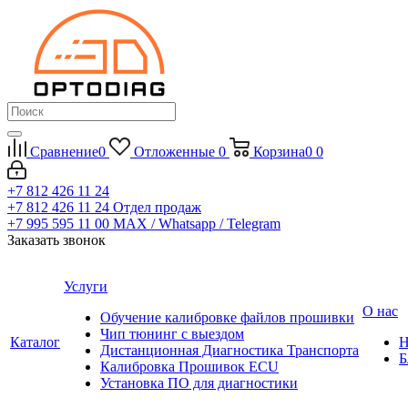
Сравнение
0
Отложенные
0
Корзина
0
0
+7 812 426 11 24
+7 812 426 11 24
Отдел продаж
+7 995 595 11 00
MAX / Whatsapp / Telegram
Заказать звонок
Услуги
О нас
Обучение калибровке файлов прошивки
Чип тюнинг с выездом
Каталог
Н
Дистанционная Диагностика Транспорта
Б
Калибровка Прошивок ECU
Установка ПО для диагностики