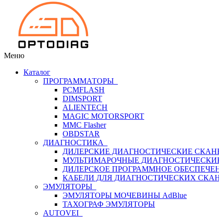
Меню
Каталог
ПРОГРАММАТОРЫ
PCMFLASH
DIMSPORT
ALIENTECH
MAGIC MOTORSPORT
MMC Flasher
OBDSTAR
ДИАГНОСТИКА
ДИЛЕРСКИЕ ДИАГНОСТИЧЕСКИЕ СКАН
МУЛЬТИМАРОЧНЫЕ ДИАГНОСТИЧЕСКИ
ДИЛЕРСКОЕ ПРОГРАММНОЕ ОБЕСПЕЧЕ
КАБЕЛИ ДЛЯ ДИАГНОСТИЧЕСКИХ СКА
ЭМУЛЯТОРЫ
ЭМУЛЯТОРЫ МОЧЕВИНЫ АdBlue
ТАХОГРАФ ЭМУЛЯТОРЫ
AUTOVEI