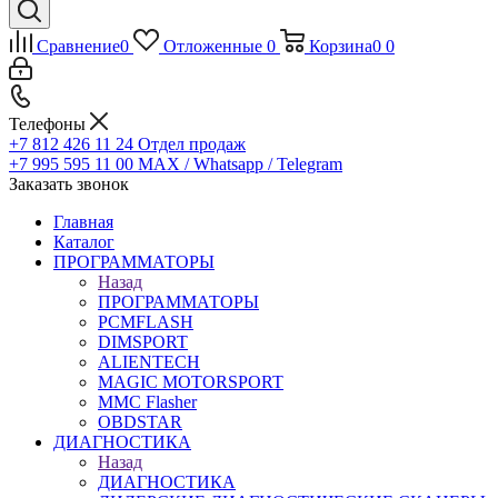
Сравнение
0
Отложенные
0
Корзина
0
0
Телефоны
+7 812 426 11 24
Отдел продаж
+7 995 595 11 00
MAX / Whatsapp / Telegram
Заказать звонок
Главная
Каталог
ПРОГРАММАТОРЫ
Назад
ПРОГРАММАТОРЫ
PCMFLASH
DIMSPORT
ALIENTECH
MAGIC MOTORSPORT
MMC Flasher
OBDSTAR
ДИАГНОСТИКА
Назад
ДИАГНОСТИКА