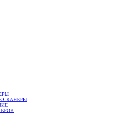
ЕРЫ
Е СКАНЕРЫ
НИЕ
НЕРОВ