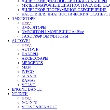
ДИЛЕРСКИЕ ДИАГНОСТИЧЕСКИЕ СКАНЕРЫ
МУЛЬТИМАРОЧНЫЕ ДИАГНОСТИЧЕСКИЕ СК
ДИЛЕРСКОЕ ПРОГРАММНОЕ ОБЕСПЕЧЕНИЕ
КАБЕЛИ ДЛЯ ДИАГНОСТИЧЕСКИХ СКАНЕРО
ЭМУЛЯТОРЫ
Назад
ЭМУЛЯТОРЫ
ЭМУЛЯТОРЫ МОЧЕВИНЫ АdBlue
ТАХОГРАФ ЭМУЛЯТОРЫ
AUTOVEI
Назад
AUTOVEI
НАБОРЫ
АКСЕССУАРЫ
MERCEDES
MAN
IVECO
SCANIA
КАМАЗ
VOLVO
ENGINE DANCE
УСЛУГИ
Назад
УСЛУГИ
VOLVO&RENAULT