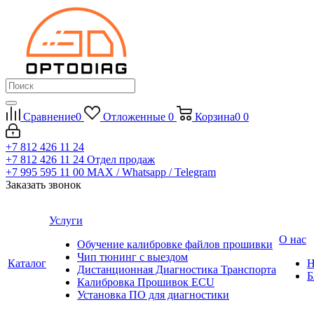
Сравнение
0
Отложенные
0
Корзина
0
0
+7 812 426 11 24
+7 812 426 11 24
Отдел продаж
+7 995 595 11 00
MAX / Whatsapp / Telegram
Заказать звонок
Услуги
О нас
Обучение калибровке файлов прошивки
Чип тюнинг с выездом
Каталог
Н
Дистанционная Диагностика Транспорта
Б
Калибровка Прошивок ECU
Установка ПО для диагностики