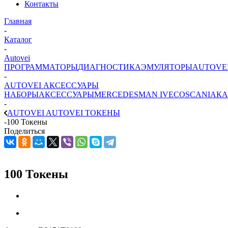
Контакты
Главная
-
Каталог
-
Autovei
ПРОГРАММАТОРЫ
ДИАГНОСТИКА
ЭМУЛЯТОРЫ
AUTOVE
-
AUTOVEI АКСЕССУАРЫ
НАБОРЫ
АКСЕССУАРЫ
MERCEDES
MAN
IVECO
SCANIA
КА
-
AUTOVEI AUTOVEI ТОКЕНЫ
-
100 Токены
Поделиться
100 Токены