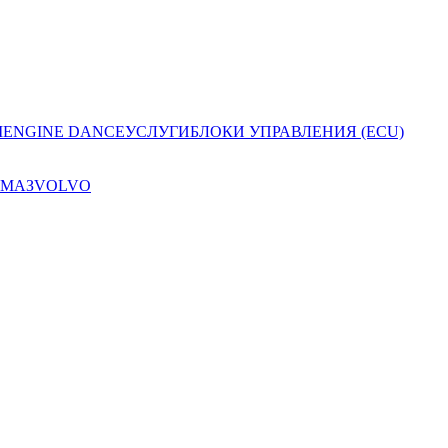
I
ENGINE DANCE
УСЛУГИ
БЛОКИ УПРАВЛЕНИЯ (ECU)
МАЗ
VOLVO