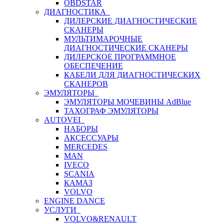
OBDSTAR
ДИАГНОСТИКА
ДИЛЕРСКИЕ ДИАГНОСТИЧЕСКИЕ
СКАНЕРЫ
МУЛЬТИМАРОЧНЫЕ
ДИАГНОСТИЧЕСКИЕ СКАНЕРЫ
ДИЛЕРСКОЕ ПРОГРАММНОЕ
ОБЕСПЕЧЕНИЕ
КАБЕЛИ ДЛЯ ДИАГНОСТИЧЕСКИХ
СКАНЕРОВ
ЭМУЛЯТОРЫ
ЭМУЛЯТОРЫ МОЧЕВИНЫ АdBlue
ТАХОГРАФ ЭМУЛЯТОРЫ
AUTOVEI
НАБОРЫ
АКСЕССУАРЫ
MERCEDES
MAN
IVECO
SCANIA
КАМАЗ
VOLVO
ENGINE DANCE
УСЛУГИ
VOLVO&RENAULT