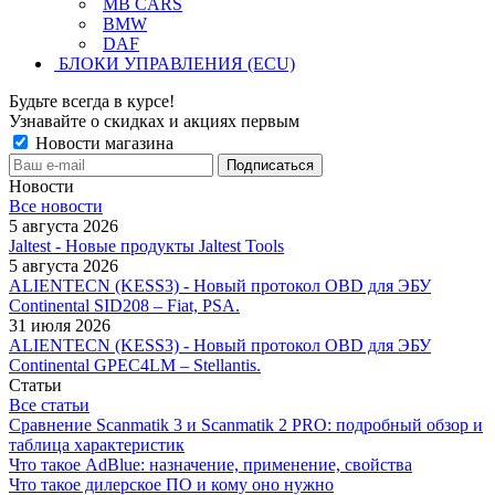
MB CARS
BMW
DAF
БЛОКИ УПРАВЛЕНИЯ (ECU)
Будьте всегда в курсе!
Узнавайте о скидках и акциях первым
Новости магазина
Новости
Все новости
5 августа 2026
Jaltest - Новые продукты Jaltest Tools
5 августа 2026
ALIENTECN (KESS3) - Новый протокол OBD для ЭБУ
Continental SID208 – Fiat, PSA.
31 июля 2026
ALIENTECN (KESS3) - Новый протокол OBD для ЭБУ
Continental GPEC4LM – Stellantis.
Статьи
Все статьи
Сравнение Scanmatik 3 и Scanmatik 2 PRO: подробный обзор и
таблица характеристик
Что такое AdBlue: назначение, применение, свойства
Что такое дилерское ПО и кому оно нужно