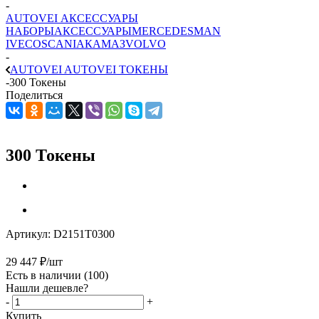
-
AUTOVEI АКСЕССУАРЫ
НАБОРЫ
АКСЕССУАРЫ
MERCEDES
MAN
IVECO
SCANIA
КАМАЗ
VOLVO
-
AUTOVEI AUTOVEI ТОКЕНЫ
-
300 Токены
Поделиться
300 Токены
Артикул:
D2151T0300
29 447
₽
/шт
Есть в наличии
(100)
Нашли дешевле?
-
+
Купить