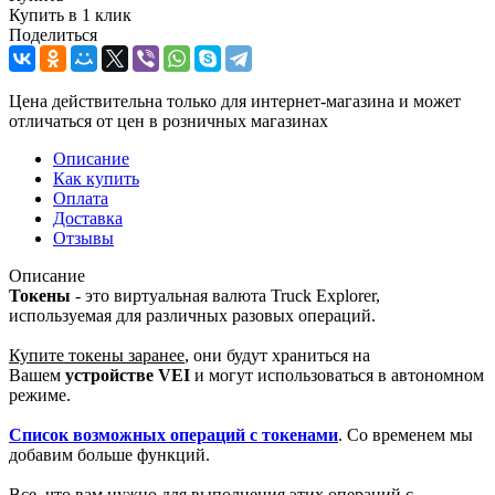
Купить в 1 клик
Поделиться
Цена действительна только для интернет-магазина и может
отличаться от цен в розничных магазинах
Описание
Как купить
Оплата
Доставка
Отзывы
Описание
Токены
- это виртуальная валюта Truck Explorer,
используемая для различных разовых операций.
Купите токены заранее
, они будут храниться на
Вашем
устройстве VEI
и могут использоваться в автономном
режиме.
Список возможных операций с токенами
. Со временем мы
добавим больше функций.
Все, что вам нужно для выполнения этих операций с