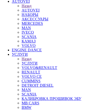
AUTOVEI
Назад
AUTOVEI
НАБОРЫ
АКСЕССУАРЫ
MERCEDES
MAN
IVECO
SCANIA
КАМАЗ
VOLVO
ENGINE DANCE
УСЛУГИ
Назад
УСЛУГИ
VOLVO&RENAULT
RENAULT
VOLVO CE
CUMMINS
DETROIT DIESEL
MAN
SCANIA
КАЛИБРОВКА ПРОШИВОК ЭБУ
MB CARS
BMW