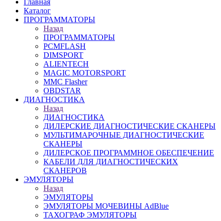
Главная
Каталог
ПРОГРАММАТОРЫ
Назад
ПРОГРАММАТОРЫ
PCMFLASH
DIMSPORT
ALIENTECH
MAGIC MOTORSPORT
MMC Flasher
OBDSTAR
ДИАГНОСТИКА
Назад
ДИАГНОСТИКА
ДИЛЕРСКИЕ ДИАГНОСТИЧЕСКИЕ СКАНЕРЫ
МУЛЬТИМАРОЧНЫЕ ДИАГНОСТИЧЕСКИЕ
СКАНЕРЫ
ДИЛЕРСКОЕ ПРОГРАММНОЕ ОБЕСПЕЧЕНИЕ
КАБЕЛИ ДЛЯ ДИАГНОСТИЧЕСКИХ
СКАНЕРОВ
ЭМУЛЯТОРЫ
Назад
ЭМУЛЯТОРЫ
ЭМУЛЯТОРЫ МОЧЕВИНЫ АdBlue
ТАХОГРАФ ЭМУЛЯТОРЫ