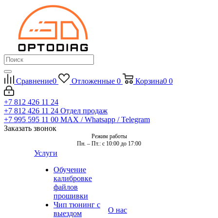
Сравнение
0
Отложенные
0
Корзина
0
0
+7 812 426 11 24
+7 812 426 11 24
Отдел продаж
+7 995 595 11 00
MAX / Whatsapp / Telegram
Заказать звонок
Режим работы
Пн. – Пт.: с 10:00 до 17:00
Услуги
Обучение
калибровке
файлов
прошивки
Чип тюнинг с
О нас
выездом