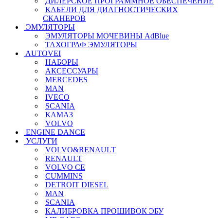
ДИЛЕРСКОЕ ПРОГРАММНОЕ ОБЕСПЕЧЕНИЕ
КАБЕЛИ ДЛЯ ДИАГНОСТИЧЕСКИХ
СКАНЕРОВ
ЭМУЛЯТОРЫ
ЭМУЛЯТОРЫ МОЧЕВИНЫ АdBlue
ТАХОГРАФ ЭМУЛЯТОРЫ
AUTOVEI
НАБОРЫ
АКСЕССУАРЫ
MERCEDES
MAN
IVECO
SCANIA
КАМАЗ
VOLVO
ENGINE DANCE
УСЛУГИ
VOLVO&RENAULT
RENAULT
VOLVO CE
CUMMINS
DETROIT DIESEL
MAN
SCANIA
КАЛИБРОВКА ПРОШИВОК ЭБУ