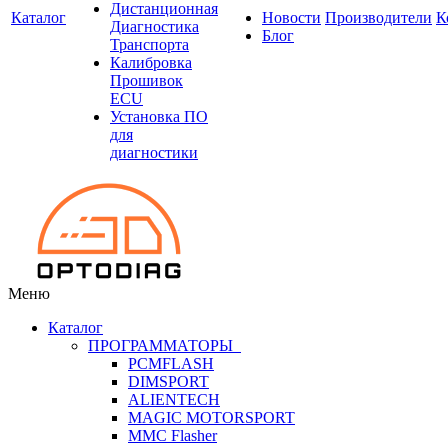
Дистанционная
Каталог
Новости
Производители
К
Диагностика
Блог
Транспорта
Калибровка
Прошивок
ECU
Установка ПО
для
диагностики
Меню
Каталог
ПРОГРАММАТОРЫ
PCMFLASH
DIMSPORT
ALIENTECH
MAGIC MOTORSPORT
MMC Flasher