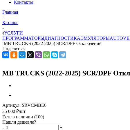
Контакты
Главная
-
Каталог
-
УСЛУГИ
ПРОГРАММАТОРЫ
ДИАГНОСТИКА
ЭМУЛЯТОРЫ
AUTOVE
-
MB TRUCKS (2022-2025) SCR/DPF Отключение
Поделиться
MB TRUCKS (2022-2025) SCR/DPF Отк
Артикул:
SRVCMBE6
35 000
₽
/шт
Есть в наличии
(100)
Нашли дешевле?
-
+