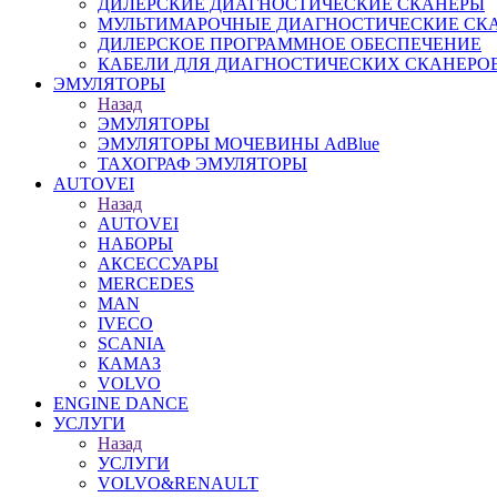
ДИЛЕРСКИЕ ДИАГНОСТИЧЕСКИЕ СКАНЕРЫ
МУЛЬТИМАРОЧНЫЕ ДИАГНОСТИЧЕСКИЕ СК
ДИЛЕРСКОЕ ПРОГРАММНОЕ ОБЕСПЕЧЕНИЕ
КАБЕЛИ ДЛЯ ДИАГНОСТИЧЕСКИХ СКАНЕРО
ЭМУЛЯТОРЫ
Назад
ЭМУЛЯТОРЫ
ЭМУЛЯТОРЫ МОЧЕВИНЫ АdBlue
ТАХОГРАФ ЭМУЛЯТОРЫ
AUTOVEI
Назад
AUTOVEI
НАБОРЫ
АКСЕССУАРЫ
MERCEDES
MAN
IVECO
SCANIA
КАМАЗ
VOLVO
ENGINE DANCE
УСЛУГИ
Назад
УСЛУГИ
VOLVO&RENAULT