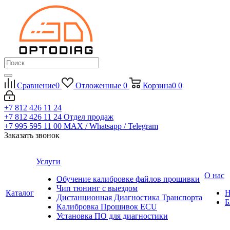
Сравнение
0
Отложенные
0
Корзина
0
0
+7 812 426 11 24
+7 812 426 11 24
Отдел продаж
+7 995 595 11 00
MAX / Whatsapp / Telegram
Заказать звонок
Услуги
О нас
Обучение калибровке файлов прошивки
Чип тюнинг с выездом
Каталог
Н
Дистанционная Диагностика Транспорта
Б
Калибровка Прошивок ECU
Установка ПО для диагностики