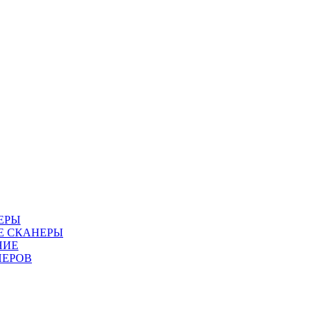
ЕРЫ
Е СКАНЕРЫ
НИЕ
НЕРОВ