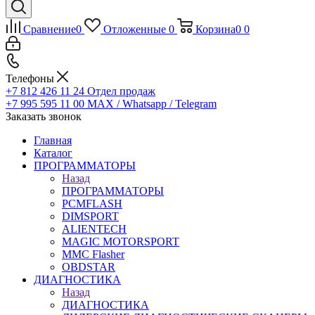
Сравнение
0
Отложенные
0
Корзина
0
0
Телефоны
+7 812 426 11 24
Отдел продаж
+7 995 595 11 00
MAX / Whatsapp / Telegram
Заказать звонок
Главная
Каталог
ПРОГРАММАТОРЫ
Назад
ПРОГРАММАТОРЫ
PCMFLASH
DIMSPORT
ALIENTECH
MAGIC MOTORSPORT
MMC Flasher
OBDSTAR
ДИАГНОСТИКА
Назад
ДИАГНОСТИКА