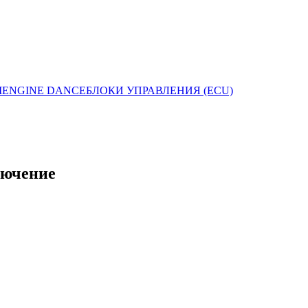
I
ENGINE DANCE
БЛОКИ УПРАВЛЕНИЯ (ECU)
лючение