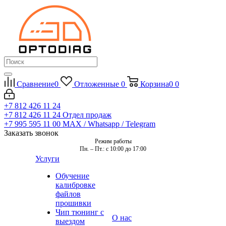
Сравнение
0
Отложенные
0
Корзина
0
0
+7 812 426 11 24
+7 812 426 11 24
Отдел продаж
+7 995 595 11 00
MAX / Whatsapp / Telegram
Заказать звонок
Режим работы
Пн. – Пт.: с 10:00 до 17:00
Услуги
Обучение
калибровке
файлов
прошивки
Чип тюнинг с
О нас
выездом