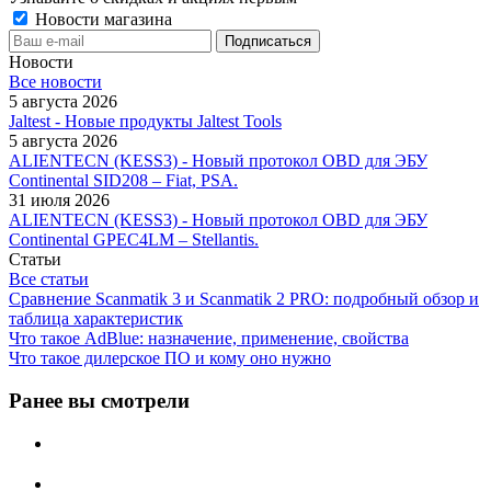
Новости магазина
Новости
Все новости
5 августа 2026
Jaltest - Новые продукты Jaltest Tools
5 августа 2026
ALIENTECN (KESS3) - Новый протокол OBD для ЭБУ
Continental SID208 – Fiat, PSA.
31 июля 2026
ALIENTECN (KESS3) - Новый протокол OBD для ЭБУ
Continental GPEC4LM – Stellantis.
Статьи
Все статьи
Сравнение Scanmatik 3 и Scanmatik 2 PRO: подробный обзор и
таблица характеристик
Что такое AdBlue: назначение, применение, свойства
Что такое дилерское ПО и кому оно нужно
Ранее вы смотрели