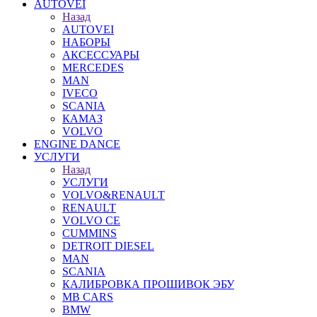
AUTOVEI
Назад
AUTOVEI
НАБОРЫ
АКСЕССУАРЫ
MERCEDES
MAN
IVECO
SCANIA
КАМАЗ
VOLVO
ENGINE DANCE
УСЛУГИ
Назад
УСЛУГИ
VOLVO&RENAULT
RENAULT
VOLVO CE
CUMMINS
DETROIT DIESEL
MAN
SCANIA
КАЛИБРОВКА ПРОШИВОК ЭБУ
MB CARS
BMW