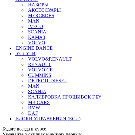
НАБОРЫ
АКСЕССУАРЫ
MERCEDES
MAN
IVECO
SCANIA
КАМАЗ
VOLVO
ENGINE DANCE
УСЛУГИ
VOLVO&RENAULT
RENAULT
VOLVO CE
CUMMINS
DETROIT DIESEL
MAN
SCANIA
КАЛИБРОВКА ПРОШИВОК ЭБУ
MB CARS
BMW
DAF
БЛОКИ УПРАВЛЕНИЯ (ECU)
Будьте всегда в курсе!
Узнавайте о скидках и акциях первым