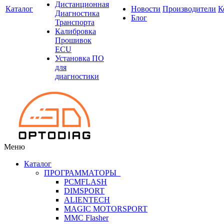
Дистанционная
Каталог
Новости
Производители
К
Диагностика
Блог
Транспорта
Калибровка
Прошивок
ECU
Установка ПО
для
диагностики
Меню
Каталог
ПРОГРАММАТОРЫ
PCMFLASH
DIMSPORT
ALIENTECH
MAGIC MOTORSPORT
MMC Flasher