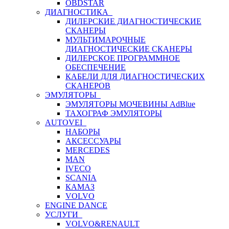
OBDSTAR
ДИАГНОСТИКА
ДИЛЕРСКИЕ ДИАГНОСТИЧЕСКИЕ
СКАНЕРЫ
МУЛЬТИМАРОЧНЫЕ
ДИАГНОСТИЧЕСКИЕ СКАНЕРЫ
ДИЛЕРСКОЕ ПРОГРАММНОЕ
ОБЕСПЕЧЕНИЕ
КАБЕЛИ ДЛЯ ДИАГНОСТИЧЕСКИХ
СКАНЕРОВ
ЭМУЛЯТОРЫ
ЭМУЛЯТОРЫ МОЧЕВИНЫ АdBlue
ТАХОГРАФ ЭМУЛЯТОРЫ
AUTOVEI
НАБОРЫ
АКСЕССУАРЫ
MERCEDES
MAN
IVECO
SCANIA
КАМАЗ
VOLVO
ENGINE DANCE
УСЛУГИ
VOLVO&RENAULT