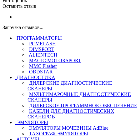
Нет оценок
Оставить отзыв
Загрузка отзывов...
ПРОГРАММАТОРЫ
PCMFLASH
DIMSPORT
ALIENTECH
MAGIC MOTORSPORT
MMC Flasher
OBDSTAR
ДИАГНОСТИКА
ДИЛЕРСКИЕ ДИАГНОСТИЧЕСКИЕ
СКАНЕРЫ
МУЛЬТИМАРОЧНЫЕ ДИАГНОСТИЧЕСКИЕ
СКАНЕРЫ
ДИЛЕРСКОЕ ПРОГРАММНОЕ ОБЕСПЕЧЕНИЕ
КАБЕЛИ ДЛЯ ДИАГНОСТИЧЕСКИХ
СКАНЕРОВ
ЭМУЛЯТОРЫ
ЭМУЛЯТОРЫ МОЧЕВИНЫ АdBlue
ТАХОГРАФ ЭМУЛЯТОРЫ
AUTOVEI