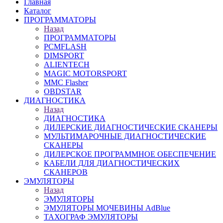
Главная
Каталог
ПРОГРАММАТОРЫ
Назад
ПРОГРАММАТОРЫ
PCMFLASH
DIMSPORT
ALIENTECH
MAGIC MOTORSPORT
MMC Flasher
OBDSTAR
ДИАГНОСТИКА
Назад
ДИАГНОСТИКА
ДИЛЕРСКИЕ ДИАГНОСТИЧЕСКИЕ СКАНЕРЫ
МУЛЬТИМАРОЧНЫЕ ДИАГНОСТИЧЕСКИЕ
СКАНЕРЫ
ДИЛЕРСКОЕ ПРОГРАММНОЕ ОБЕСПЕЧЕНИЕ
КАБЕЛИ ДЛЯ ДИАГНОСТИЧЕСКИХ
СКАНЕРОВ
ЭМУЛЯТОРЫ
Назад
ЭМУЛЯТОРЫ
ЭМУЛЯТОРЫ МОЧЕВИНЫ АdBlue
ТАХОГРАФ ЭМУЛЯТОРЫ