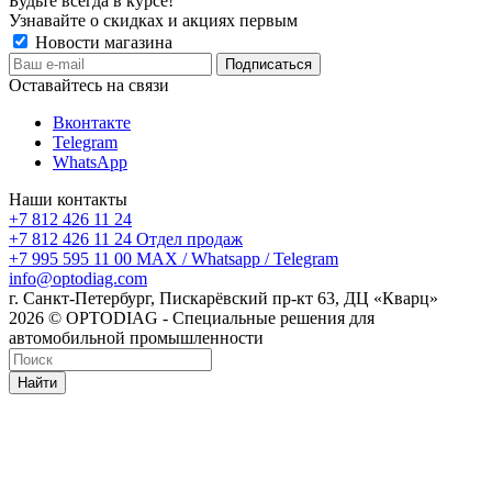
Будьте всегда в курсе!
Узнавайте о скидках и акциях первым
Новости магазина
Оставайтесь на связи
Вконтакте
Telegram
WhatsApp
Наши контакты
+7 812 426 11 24
+7 812 426 11 24
Отдел продаж
+7 995 595 11 00
MAX / Whatsapp / Telegram
info@optodiag.com
г. Санкт-Петербург, Пискарёвский пр-кт 63, ДЦ «Кварц»
2026 © OPTODIAG - Специальные решения для
автомобильной промышленности
Найти