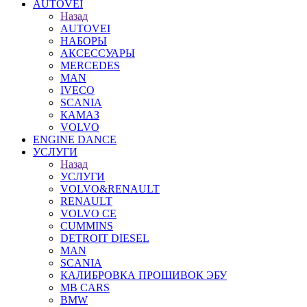
AUTOVEI
Назад
AUTOVEI
НАБОРЫ
АКСЕССУАРЫ
MERCEDES
MAN
IVECO
SCANIA
КАМАЗ
VOLVO
ENGINE DANCE
УСЛУГИ
Назад
УСЛУГИ
VOLVO&RENAULT
RENAULT
VOLVO CE
CUMMINS
DETROIT DIESEL
MAN
SCANIA
КАЛИБРОВКА ПРОШИВОК ЭБУ
MB CARS
BMW