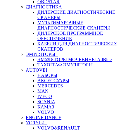
OBDSTAR
ДИАГНОСТИКА
ДИЛЕРСКИЕ ДИАГНОСТИЧЕСКИЕ
СКАНЕРЫ
МУЛЬТИМАРОЧНЫЕ
ДИАГНОСТИЧЕСКИЕ СКАНЕРЫ
ДИЛЕРСКОЕ ПРОГРАММНОЕ
ОБЕСПЕЧЕНИЕ
КАБЕЛИ ДЛЯ ДИАГНОСТИЧЕСКИХ
СКАНЕРОВ
ЭМУЛЯТОРЫ
ЭМУЛЯТОРЫ МОЧЕВИНЫ АdBlue
ТАХОГРАФ ЭМУЛЯТОРЫ
AUTOVEI
НАБОРЫ
АКСЕССУАРЫ
MERCEDES
MAN
IVECO
SCANIA
КАМАЗ
VOLVO
ENGINE DANCE
УСЛУГИ
VOLVO&RENAULT