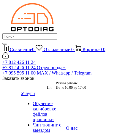
Сравнение
0
Отложенные
0
Корзина
0
0
+7 812 426 11 24
+7 812 426 11 24
Отдел продаж
+7 995 595 11 00
MAX / Whatsapp / Telegram
Заказать звонок
Режим работы
Пн. – Пт.: с 10:00 до 17:00
Услуги
Обучение
калибровке
файлов
прошивки
Чип тюнинг с
О нас
выездом