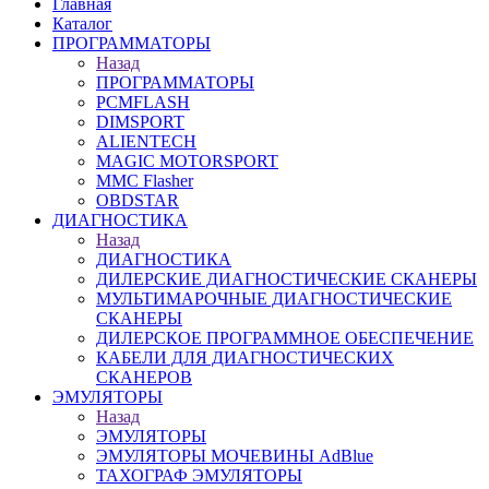
Главная
Каталог
ПРОГРАММАТОРЫ
Назад
ПРОГРАММАТОРЫ
PCMFLASH
DIMSPORT
ALIENTECH
MAGIC MOTORSPORT
MMC Flasher
OBDSTAR
ДИАГНОСТИКА
Назад
ДИАГНОСТИКА
ДИЛЕРСКИЕ ДИАГНОСТИЧЕСКИЕ СКАНЕРЫ
МУЛЬТИМАРОЧНЫЕ ДИАГНОСТИЧЕСКИЕ
СКАНЕРЫ
ДИЛЕРСКОЕ ПРОГРАММНОЕ ОБЕСПЕЧЕНИЕ
КАБЕЛИ ДЛЯ ДИАГНОСТИЧЕСКИХ
СКАНЕРОВ
ЭМУЛЯТОРЫ
Назад
ЭМУЛЯТОРЫ
ЭМУЛЯТОРЫ МОЧЕВИНЫ АdBlue
ТАХОГРАФ ЭМУЛЯТОРЫ