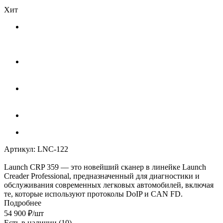
Хит
Артикул:
LNC-122
Launch CRP 359 — это новейший сканер в линейке Launch
Creader Professional, предназначенный для диагностики и
обслуживания современных легковых автомобилей, включая
те, которые используют протоколы DoIP и CAN FD.
Подробнее
54 900
₽
/шт
Есть в наличии
(10)