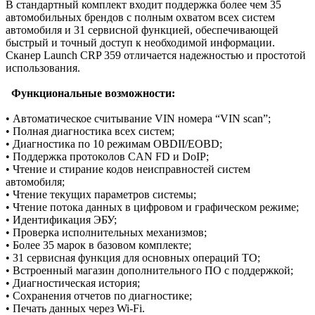
В стандартный комплект входит поддержка более чем 35
автомобильных брендов с полным охватом всех систем
автомобиля и 31 сервисной функцией, обеспечивающей
быстрый и точный доступ к необходимой информации.
Сканер Launch CRP 359 отличается надежностью и простотой
использования.
Функциональные возможности:
• Автоматическое считывание VIN номера “VIN scan”;
• Полная диагностика всех систем;
• Диагностика по 10 режимам OBDII/EOBD;
• Поддержка протоколов CAN FD и DoIP;
• Чтение и стирание кодов неисправностей систем
автомобиля;
• Чтение текущих параметров системы;
• Чтение потока данных в цифровом и графическом режиме;
• Идентификация ЭБУ;
• Проверка исполнительных механизмов;
• Более 35 марок в базовом комплекте;
• 31 сервисная функция для основных операций ТО;
• Встроенный магазин дополнительного ПО с поддержкой;
• Диагностическая история;
• Сохранения отчетов по диагностике;
• Печать данных через Wi-Fi.