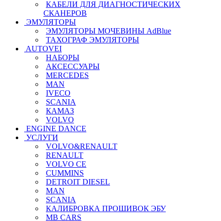
КАБЕЛИ ДЛЯ ДИАГНОСТИЧЕСКИХ
СКАНЕРОВ
ЭМУЛЯТОРЫ
ЭМУЛЯТОРЫ МОЧЕВИНЫ АdBlue
ТАХОГРАФ ЭМУЛЯТОРЫ
AUTOVEI
НАБОРЫ
АКСЕССУАРЫ
MERCEDES
MAN
IVECO
SCANIA
КАМАЗ
VOLVO
ENGINE DANCE
УСЛУГИ
VOLVO&RENAULT
RENAULT
VOLVO CE
CUMMINS
DETROIT DIESEL
MAN
SCANIA
КАЛИБРОВКА ПРОШИВОК ЭБУ
MB CARS