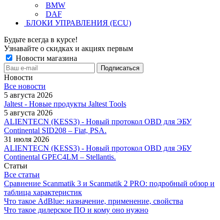
BMW
DAF
БЛОКИ УПРАВЛЕНИЯ (ECU)
Будьте всегда в курсе!
Узнавайте о скидках и акциях первым
Новости магазина
Новости
Все новости
5 августа 2026
Jaltest - Новые продукты Jaltest Tools
5 августа 2026
ALIENTECN (KESS3) - Новый протокол OBD для ЭБУ
Continental SID208 – Fiat, PSA.
31 июля 2026
ALIENTECN (KESS3) - Новый протокол OBD для ЭБУ
Continental GPEC4LM – Stellantis.
Статьи
Все статьи
Сравнение Scanmatik 3 и Scanmatik 2 PRO: подробный обзор и
таблица характеристик
Что такое AdBlue: назначение, применение, свойства
Что такое дилерское ПО и кому оно нужно