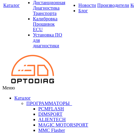
Дистанционная
Каталог
Новости
Производители
К
Диагностика
Блог
Транспорта
Калибровка
Прошивок
ECU
Установка ПО
для
диагностики
Меню
Каталог
ПРОГРАММАТОРЫ
PCMFLASH
DIMSPORT
ALIENTECH
MAGIC MOTORSPORT
MMC Flasher