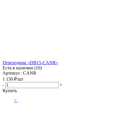
Переходник «DB15-CANR»
Есть в наличии (10)
Артикул : CANR
1 150
₽
/шт
-
+
Купить
>