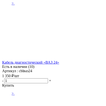
>
Кабель диагностический «ВАЗ 24»
Есть в наличии (10)
Артикул : cblваз24
1 350
₽
/шт
-
+
Купить
>