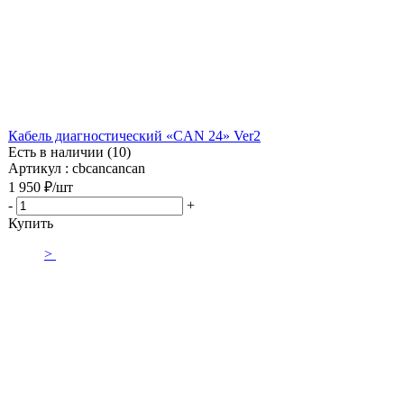
Кабель диагностический «CAN 24» Ver2
Есть в наличии (10)
Артикул : cbcancancan
1 950
₽
/шт
-
+
Купить
>