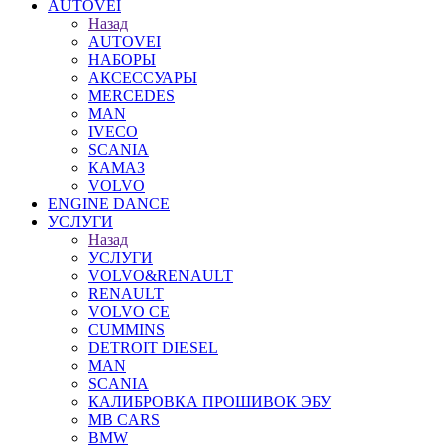
AUTOVEI
Назад
AUTOVEI
НАБОРЫ
АКСЕССУАРЫ
MERCEDES
MAN
IVECO
SCANIA
КАМАЗ
VOLVO
ENGINE DANCE
УСЛУГИ
Назад
УСЛУГИ
VOLVO&RENAULT
RENAULT
VOLVO CE
CUMMINS
DETROIT DIESEL
MAN
SCANIA
КАЛИБРОВКА ПРОШИВОК ЭБУ
MB CARS
BMW