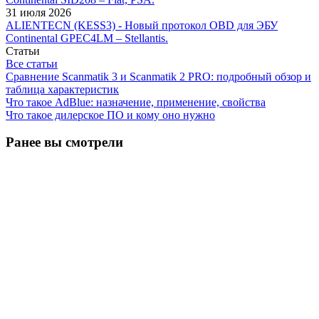
31 июля 2026
ALIENTECN (KESS3) - Новый протокол OBD для ЭБУ
Continental GPEC4LM – Stellantis.
Статьи
Все статьи
Сравнение Scanmatik 3 и Scanmatik 2 PRO: подробный обзор и
таблица характеристик
Что такое AdBlue: назначение, применение, свойства
Что такое дилерское ПО и кому оно нужно
Ранее вы смотрели