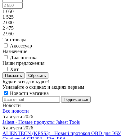
1 050
1 525
2 000
2 475
2 950
Тип товара
Аксессуар
Назначение
Диагностика
Наши предложения
Хит
Сбросить
Будьте всегда в курсе!
Узнавайте о скидках и акциях первым
Новости магазина
Новости
Все новости
5 августа 2026
Jaltest - Новые продукты Jaltest Tools
5 августа 2026
ALIENTECN (KESS3) - Новый протокол OBD для ЭБУ
Continental SID208 – Fiat, PSA.