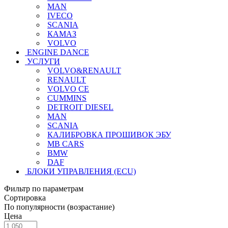
MAN
IVECO
SCANIA
КАМАЗ
VOLVO
ENGINE DANCE
УСЛУГИ
VOLVO&RENAULT
RENAULT
VOLVO CE
CUMMINS
DETROIT DIESEL
MAN
SCANIA
КАЛИБРОВКА ПРОШИВОК ЭБУ
MB CARS
BMW
DAF
БЛОКИ УПРАВЛЕНИЯ (ECU)
Фильтр по параметрам
Сортировка
По популярности (возрастание)
Цена