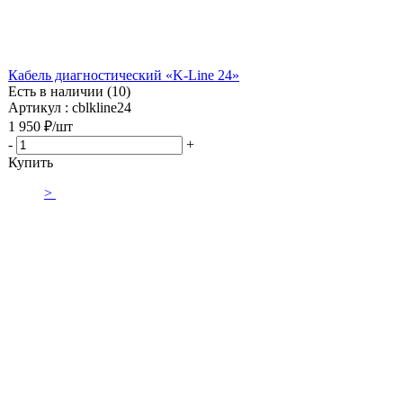
Кабель диагностический «K-Line 24»
Есть в наличии (10)
Артикул : cblkline24
1 950
₽
/шт
-
+
Купить
>