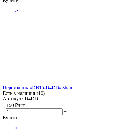
Купить
>
Переходник «DB15-D4DD»-skan
Есть в наличии (10)
Артикул : D4DD
1 150
₽
/шт
-
+
Купить
>