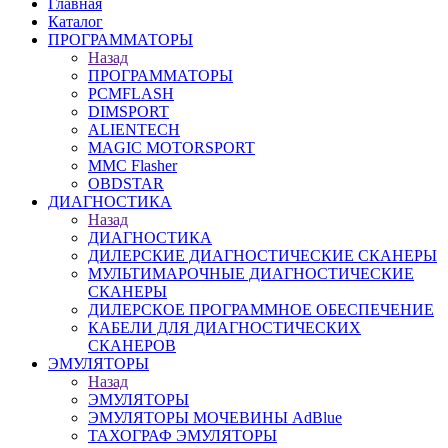
Главная
Каталог
ПРОГРАММАТОРЫ
Назад
ПРОГРАММАТОРЫ
PCMFLASH
DIMSPORT
ALIENTECH
MAGIC MOTORSPORT
MMC Flasher
OBDSTAR
ДИАГНОСТИКА
Назад
ДИАГНОСТИКА
ДИЛЕРСКИЕ ДИАГНОСТИЧЕСКИЕ СКАНЕРЫ
МУЛЬТИМАРОЧНЫЕ ДИАГНОСТИЧЕСКИЕ
СКАНЕРЫ
ДИЛЕРСКОЕ ПРОГРАММНОЕ ОБЕСПЕЧЕНИЕ
КАБЕЛИ ДЛЯ ДИАГНОСТИЧЕСКИХ
СКАНЕРОВ
ЭМУЛЯТОРЫ
Назад
ЭМУЛЯТОРЫ
ЭМУЛЯТОРЫ МОЧЕВИНЫ АdBlue
ТАХОГРАФ ЭМУЛЯТОРЫ