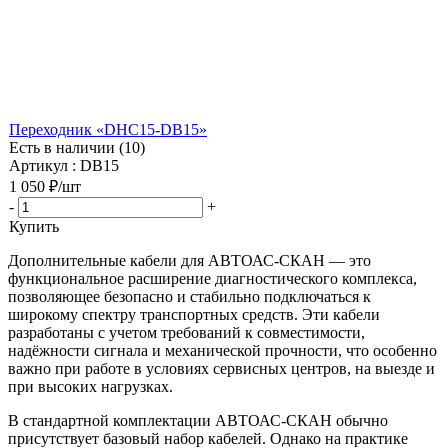
Переходник «DHC15-DB15»
Есть в наличии (10)
Артикул : DB15
1 050
₽
/шт
-
+
Купить
Дополнительные кабели для АВТОАС-СКАН — это
функциональное расширение диагностического комплекса,
позволяющее безопасно и стабильно подключаться к
широкому спектру транспортных средств. Эти кабели
разработаны с учетом требований к совместимости,
надёжности сигнала и механической прочности, что особенно
важно при работе в условиях сервисных центров, на выезде и
при высоких нагрузках.
В стандартной комплектации АВТОАС-СКАН обычно
присутствует базовый набор кабелей. Однако на практике