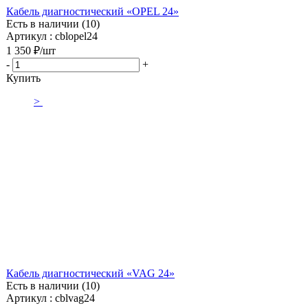
Кабель диагностический «OPEL 24»
Есть в наличии (10)
Артикул : cblopel24
1 350
₽
/шт
-
+
Купить
>
Кабель диагностический «VAG 24»
Есть в наличии (10)
Артикул : cblvag24