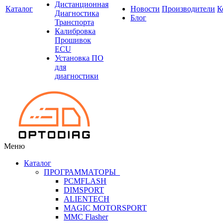
Дистанционная
Каталог
Новости
Производители
К
Диагностика
Блог
Транспорта
Калибровка
Прошивок
ECU
Установка ПО
для
диагностики
Меню
Каталог
ПРОГРАММАТОРЫ
PCMFLASH
DIMSPORT
ALIENTECH
MAGIC MOTORSPORT
MMC Flasher