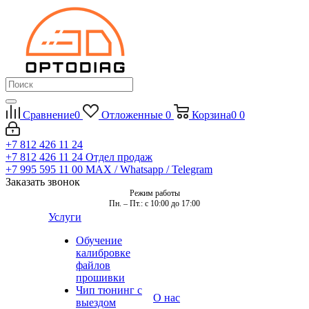
Сравнение
0
Отложенные
0
Корзина
0
0
+7 812 426 11 24
+7 812 426 11 24
Отдел продаж
+7 995 595 11 00
MAX / Whatsapp / Telegram
Заказать звонок
Режим работы
Пн. – Пт.: с 10:00 до 17:00
Услуги
Обучение
калибровке
файлов
прошивки
Чип тюнинг с
О нас
выездом