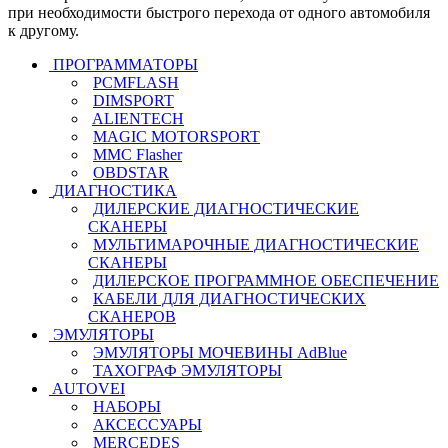
при необходимости быстрого перехода от одного автомобиля
к другому.
ПРОГРАММАТОРЫ
PCMFLASH
DIMSPORT
ALIENTECH
MAGIC MOTORSPORT
MMC Flasher
OBDSTAR
ДИАГНОСТИКА
ДИЛЕРСКИЕ ДИАГНОСТИЧЕСКИЕ
СКАНЕРЫ
МУЛЬТИМАРОЧНЫЕ ДИАГНОСТИЧЕСКИЕ
СКАНЕРЫ
ДИЛЕРСКОЕ ПРОГРАММНОЕ ОБЕСПЕЧЕНИЕ
КАБЕЛИ ДЛЯ ДИАГНОСТИЧЕСКИХ
СКАНЕРОВ
ЭМУЛЯТОРЫ
ЭМУЛЯТОРЫ МОЧЕВИНЫ АdBlue
ТАХОГРАФ ЭМУЛЯТОРЫ
AUTOVEI
НАБОРЫ
АКСЕССУАРЫ
MERCEDES