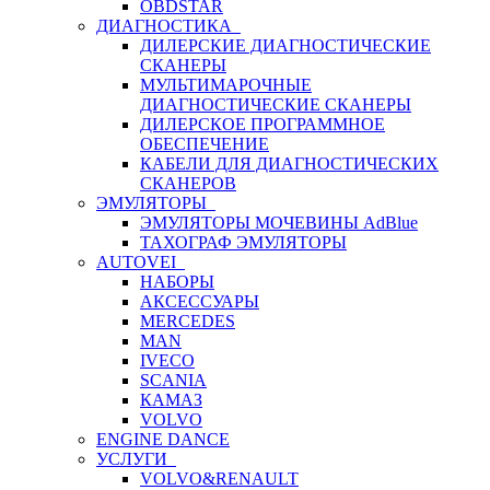
OBDSTAR
ДИАГНОСТИКА
ДИЛЕРСКИЕ ДИАГНОСТИЧЕСКИЕ
СКАНЕРЫ
МУЛЬТИМАРОЧНЫЕ
ДИАГНОСТИЧЕСКИЕ СКАНЕРЫ
ДИЛЕРСКОЕ ПРОГРАММНОЕ
ОБЕСПЕЧЕНИЕ
КАБЕЛИ ДЛЯ ДИАГНОСТИЧЕСКИХ
СКАНЕРОВ
ЭМУЛЯТОРЫ
ЭМУЛЯТОРЫ МОЧЕВИНЫ АdBlue
ТАХОГРАФ ЭМУЛЯТОРЫ
AUTOVEI
НАБОРЫ
АКСЕССУАРЫ
MERCEDES
MAN
IVECO
SCANIA
КАМАЗ
VOLVO
ENGINE DANCE
УСЛУГИ
VOLVO&RENAULT