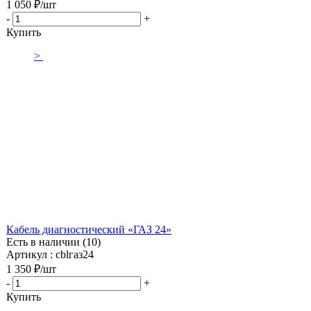
1 050
₽
/шт
-
+
Купить
>
Кабель диагностический «ГАЗ 24»
Есть в наличии (10)
Артикул : cblгаз24
1 350
₽
/шт
-
+
Купить